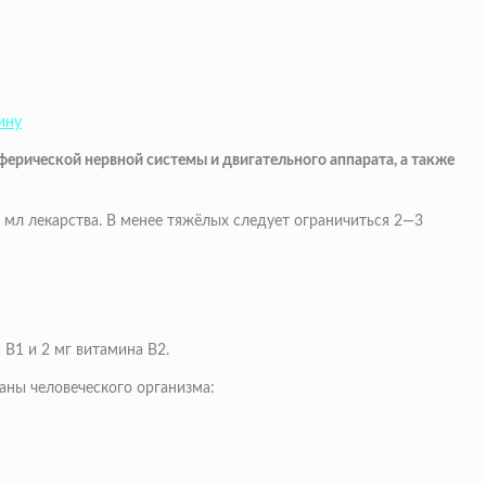
ину
ерической нервной системы и двигательного аппарата, а также
 мл лекарства. В менее тяжёлых следует ограничиться 2—3
 В1 и 2 мг витамина В2.
аны человеческого организма: