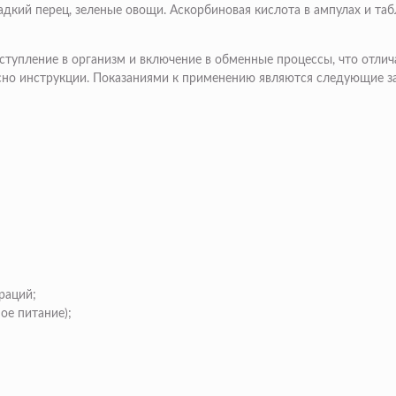
дкий перец, зеленые овощи. Аскорбиновая кислота в ампулах и таб
тупление в организм и включение в обменные процессы, что отлич
асно инструкции. Показаниями к применению являются следующие з
раций;
ое питание);