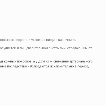
полезных веществ и усвоения пищи в кишечнике.
-сосудистой и пищеварительной системами, страдающим от
д кожных покровов, а у других — снижение артериального
обные последствия наблюдаются исключительно в период