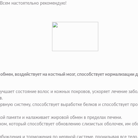
 Всем настоятельно рекомендую!
 обмен, воздействует на костный мозг, способствует нормализации 
чшает состояние волос и кожных покровов, ускоряет лечение забо
в.
ервную систему, способствует выработке белков и способствует пр
кой памяти и налаживает жировой обмен в пределах печени.
ином, который способствует обновлению слизистых оболочек, им об
збуждения и торможения по нервной системе, пронизывая все тело,