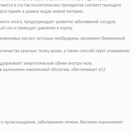
ючается в состав косметических препаратов соответствующего
пространён в разных видах живой материи.
вного мозга, предупреждает развитие заболеваний сосудов,
ый сон и приводит давление в норму.
нуклеиновых кислот, которые необходимы организму беременной
оличества красных телец крови, а также способствует усваиванию
ддерживает энергетический обмен внутри тела.
 в наложении миелиновой оболочки, обеспечивает в12
го происхождения, заболеваниях печени. Витамин нормализует