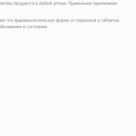
летках продается в любой аптеке. Правильное применение
ает эту фармакологическую форму от порошков и таблеток.
аболевания и состояния: