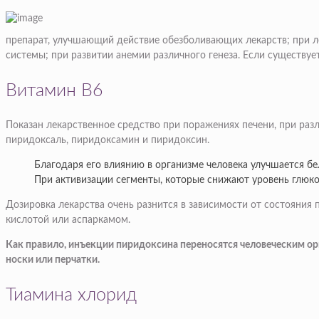
препарат, улучшающий действие обезболивающих лекарств; при л
системы; при развитии анемии различного генеза. Если существуе
Витамин В6
Показан лекарственное средство при поражениях печени, при разл
пиридоксаль, пиридоксамин и пиридоксин.
Благодаря его влиянию в организме человека улучшается бе
При активизации сегменты, которые снижают уровень глюко
Дозировка лекарства очень разнится в зависимости от состояния
кислотой или аспаркамом.
Как правило, инъекции пиридоксина переносятся человеческим ор
носки или перчатки.
Тиамина хлорид