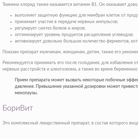
Тиамина хлорид также называется витамин В1. Он оказывает дово
выполняет защитную функцию для мембран клеток от проду
принимает участие в передаче нервных импульсов;
регулирует синтез белков и жиров;
оптимизирует уровень продуктов расщепления углеводов;
активизирует довольно большое количество ферментов, кот
Показан препарат мужчинам, женщинам, детям, также его рекоме
Рекомендуется принимать его после голодания, для избавления
нервных расстройств и алкоголизма, а также во время беременнос
Прием препарата может вызвать некоторые побочные эффек
давления. Превышение указанной дозировки может привест
менопаузы.
БориВит
Это комплексный лекарственный препарат, в состав которого вхо