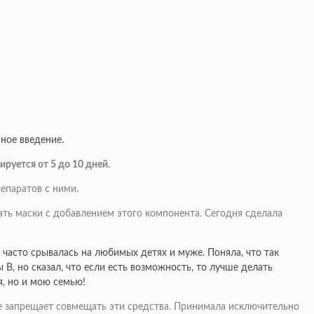
ное введение.
руется от 5 до 10 дней.
епаратов с ними.
ать маски с добавлением этого компонента. Сегодня сделала
 часто срывалась на любимых детях и муже. Поняла, что так
В, но сказал, что если есть возможность, то лучше делать
я, но и мою семью!
е запрещает совмещать эти средства. Принимала исключительно