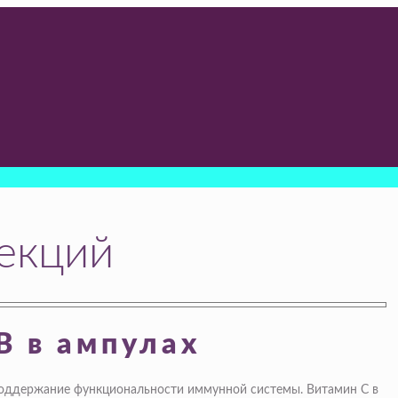
ъекций
В в ампулах
 поддержание функциональности иммунной системы. Витамин С в