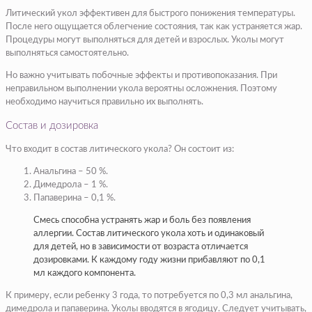
Литический укол эффективен для быстрого понижения температуры.
После него ощущается облегчение состояния, так как устраняется жар.
Процедуры могут выполняться для детей и взрослых. Уколы могут
выполняться самостоятельно.
Но важно учитывать побочные эффекты и противопоказания. При
неправильном выполнении укола вероятны осложнения. Поэтому
необходимо научиться правильно их выполнять.
Состав и дозировка
Что входит в состав литического укола? Он состоит из:
Анальгина – 50 %.
Димедрола – 1 %.
Папаверина – 0,1 %.
Смесь способна устранять жар и боль без появления
аллергии. Состав литического укола хоть и одинаковый
для детей, но в зависимости от возраста отличается
дозировками. К каждому году жизни прибавляют по 0,1
мл каждого компонента.
К примеру, если ребенку 3 года, то потребуется по 0,3 мл анальгина,
димедрола и папаверина. Уколы вводятся в ягодицу. Следует учитывать,