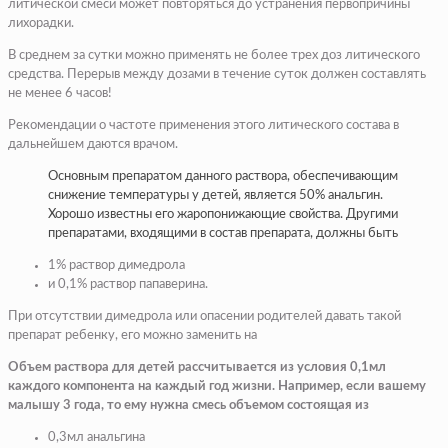
литической смеси может повторяться до устранения первопричины
лихорадки.
В среднем за сутки можно применять не более трех доз литического
средства. Перерыв между дозами в течение суток должен составлять
не менее 6 часов!
Рекомендации о частоте применения этого литического состава в
дальнейшем даются врачом.
Основным препаратом данного раствора, обеспечивающим
снижение температуры у детей, является 50% анальгин.
Хорошо известны его жаропонижающие свойства. Другими
препаратами, входящими в состав препарата, должны быть
1% раствор димедрола
и 0,1% раствор папаверина.
При отсутствии димедрола или опасении родителей давать такой
препарат ребенку, его можно заменить на
Объем раствора для детей рассчитывается из условия 0,1мл
каждого компонента на каждый год жизни. Например, если вашему
малышу 3 года, то ему нужна смесь объемом состоящая из
0,3мл анальгина