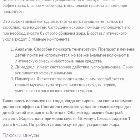
эффективно. Главное – соблюдать несложные правила выполнения
процедуры.
Это эффективный метод, безотказно действующий не только на
взрослых, но и на детей. Сотрудники скорой помощи используют его
при необходимости быстрого сбивания жара. В состав литического
укола входит 3 главные компонента:
Анальгин. Способен понижать температуру. Препарат в лечении
детей почти не используется, но все же анальгин включают в
литическую смесь и некоторые иные средства.
Димедрол. Имеет снотворное действие, успокаивающее. С ним
усиливается эффект анальгина.
Папаверин. Является спазмолитиком, с ним расслабляется
гладкая мускулатура периферических сосудов, нервов,
уменьшается риск возникновения судорог.
Такая смесь используется тогда, когда ни сиропы, ни свечи не имеют
должного эффекта. Состав литического укола от температуры для
детей такой же, как в таблетках. Оба метода имеют быстрый
эффект. Жар спадает примерно спустя 15 минут. Смесь вводится 1
раз в 6 часов. Потребуется около суток для устранения жара.
Плюсы и минусы