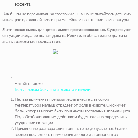
эффекта.
Как бы вы не переживали за своего малыша, но не пытайтесь дать ему
инъекцию сделанной смеси при малейшем повышении температуры.
Литическая смесь для деток имеет противопоказания. Существуют
ситуации, когда ее нельзя давать. Родители обязательно должны
знать возможные последствия.
Читайте также:
Боль в левом боку внизу живота у мужчин
Нельзя применять препарат
, если
вместе с высокой
температурой малыш страдает от боли в животе.
Он снимет
боль
, которая
может быть признаком воспаления аппендицита.
Под обезболивающим действием будет сложно определить
ухудшение ситуации.
Применение раствора слишком часто не допускается.
Если со
времен последнего применения любого из компонентов