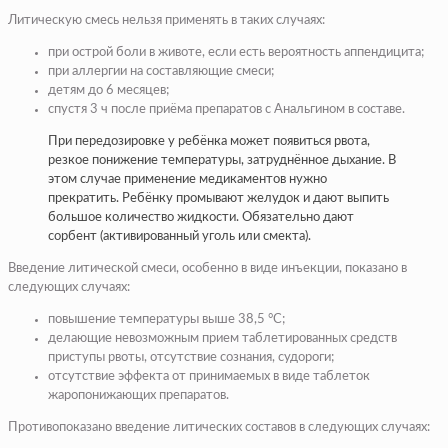
Литическую смесь нельзя применять в таких случаях:
при острой боли в животе, если есть вероятность аппендицита;
при аллергии на составляющие смеси;
детям до 6 месяцев;
спустя 3 ч после приёма препаратов с Анальгином в составе.
При передозировке у ребёнка может появиться рвота,
резкое понижение температуры, затруднённое дыхание. В
этом случае применение медикаментов нужно
прекратить. Ребёнку промывают желудок и дают выпить
большое количество жидкости. Обязательно дают
сорбент (активированный уголь или смекта).
Введение литической смеси, особенно в виде инъекции, показано в
следующих случаях:
повышение температуры выше 38,5 °C;
делающие невозможным прием таблетированных средств
приступы рвоты, отсутствие сознания, судороги;
отсутствие эффекта от принимаемых в виде таблеток
жаропонижающих препаратов.
Противопоказано введение литических составов в следующих случаях: