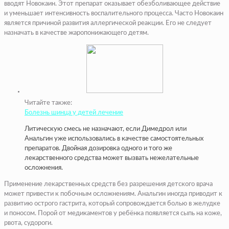
вводят Новокаин. Этот препарат оказывает обезболивающее действие
и уменьшает интенсивность воспалительного процесса. Часто Новокаин
является причиной развития аллергической реакции. Его не следует
назначать в качестве жаропонижающего детям.
Читайте также:
Болезнь шинца у детей лечение
Литическую смесь не назначают, если Димедрол или
Анальгин уже использовались в качестве самостоятельных
препаратов. Двойная дозировка одного и того же
лекарственного средства может вызвать нежелательные
осложнения.
Применение лекарственных средств без разрешения детского врача
может привести к побочным осложнениям. Анальгин иногда приводит к
развитию острого гастрита, который сопровождается болью в желудке
и поносом. Порой от медикаментов у ребёнка появляется сыпь на коже,
рвота, судороги.