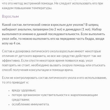
что это метод экстренной помощи. Не следует использовать его при
каждом повышении температуры.
Взрослым
Какой состав литической смеси взрослым для уколов? В шприц
набирают анальгин, папаверин (по 2 мл) и димедрол (1 мл). Набор
выполняется именно в данной последовательности. Если выполнять
укол себе, то можно выполнить его на переднюю часть бедра, вводя
иглу на 4 см.
Состав и дозировка литического укола взрослым имеют некоторые
отличия от детского варианта, но все же средство действует так же
эффективно. Если спустя некоторое время появился жар, укол
повторять не стоит, необходимо вызвать скорую помощь или отыскать
способ получения консультации и помощи врача.
Если не контролировать состав литического укола и его использование,
то это приводит к:
вреду здоровью;
потере организмом чувствительности к жаропонижающим
средствами;
ослаблению иммунитета.