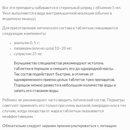
Все эти препараты набираются в стерильный шприц с объемом 5 мл.
Укол выполняется в виде внутримышечной инъекции (обычно в
ягодичную мышцу).
Для приготовления литического состава в таблетках смешиваются
следующие компоненты:
анальгин 0, 5 г;
папаверин (или но-шпа) 10–20 мг;
супрастин 25 мг.
Большинство специалистов рекомендуют истолочь
таблетки в порошок и смешать его до однородной массы.
Так состав подействует быстрее, в отличие от
одновременного приема целых таблеток трех препаратов.
Порошок можно развести в небольшом количестве воды и
запить его стаканом воды.
Ребенку не рекомендуют часто вводить литический состав. Педиатры
советуют применять его только при очень высокой лихорадки или в тех
случаях, когда лекарства от жара в таблетках оказываются
неэффективными.
Обязательно следует заранее проконсультироваться с лечащим