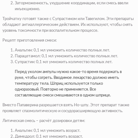
Заторможенность, ухудшение координации, если смесь ввели
инъекционно.
Тройчатку готовят также с Супрастином или Тавегилом. Эти препараты
обладают антиаллергическим действием. Их используют, чтобы снять
уровень токсичности при воспалительном процессе.
Рецепт приготовления смеси:
Анальгин: 0,1 мл умножить количество полных лет.
Парацетамол: 0,1 мл умножить количество полных лет.
Супрастин: 0,1 мл умножить количество полных лет.
Перед уколом ампулы нужно какое-то время подержать в
руке, чтобы согреть. Вводимое лекарство должно иметь
температуру тела. Шприц используется только
одноразовый. Повторно не применяется. Все
составляющие смеси смешиваются в одном шприце.
Вместо Папаверина разрешается взять Но-шпу. Этот препарат также
проявляет спазмолитическую и сосудорасширяющую активность.
Литическая смесь – расчёт дозировки детям:
Анальгин: 0,1 мл умножить возраст.
Димедрол: 0,1 мл умножить возраст.