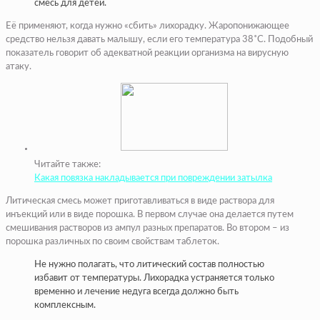
смесь для детей.
Её применяют, когда нужно «сбить» лихорадку. Жаропонижающее
средство нельзя давать малышу, если его температура 38˚С. Подобный
показатель говорит об адекватной реакции организма на вирусную
атаку.
Читайте также:
Какая повязка накладывается при повреждении затылка
Литическая смесь может приготавливаться в виде раствора для
инъекций или в виде порошка. В первом случае она делается путем
смешивания растворов из ампул разных препаратов. Во втором – из
порошка различных по своим свойствам таблеток.
Не нужно полагать, что литический состав полностью
избавит от температуры. Лихорадка устраняется только
временно и лечение недуга всегда должно быть
комплексным.