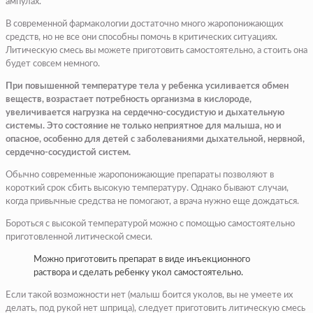
ампулах.
В современной фармакологии достаточно много жаропонижающих
средств, но не все они способны помочь в критических ситуациях.
Литическую смесь вы можете приготовить самостоятельно, а стоить она
будет совсем немного.
При повышенной температуре тела у ребенка усиливается обмен
веществ, возрастает потребность организма в кислороде,
увеличивается нагрузка на сердечно-сосудистую и дыхательную
системы. Это состояние не только неприятное для малыша, но и
опасное, особенно для детей с заболеваниями дыхательной, нервной,
сердечно-сосудистой систем.
Обычно современные жаропонижающие препараты позволяют в
короткий срок сбить высокую температуру. Однако бывают случаи,
когда привычные средства не помогают, а врача нужно еще дождаться.
Бороться с высокой температурой можно с помощью самостоятельно
приготовленной литической смеси.
Можно приготовить препарат в виде инъекционного
раствора и сделать ребенку укол самостоятельно.
Если такой возможности нет (малыш боится уколов, вы не умеете их
делать, под рукой нет шприца), следует приготовить литическую смесь