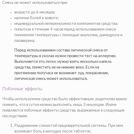
Смесь не может использоваться при:
возрасте до 6 месяцев;
наличии болей в животе;
индивидуальной непереносимости компонентов средства;
попытках в течение 4 часов перед использованием смеси
понижения температуры с помощью анальгина, димедрола и
папаверина.
Перед использованием состава литической смеси от
температуры в уколах нужно провести тест на аллергию.
Выполняется это легко: нужно взять несколько капель
средства, поместить их на нижнее веко. Если на
протяжении получаса не возникает зуд, покраснение,
литическая смесь может использоваться.
Побочные эффекты
Чтобы используемое средство было эффективным, родителям важно
помнить, что в сутки можно выполнять лишь 3 инъекции. Иначе
появляются побочные эффекты средства, выражаемые в следующих
последствиях:
Раздражение слизистой пищеварительной системы. При нем
возникает боль в желудке после таблеток.