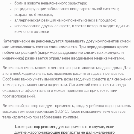
боли в животе невыясненного характера;
рецидивирующие заболевания пищеварительной системы;
возраст до 6 месяцев;
аллергическая реакция на компоненты смеси в прошлом;
использование других лекарств, в состав которых входит один из
компонентов смеси
Категорически не рекомендуется превышать дозу компонентов смеси
или использовать состав слишком часто. При передозировках кроме
побочных реакций (например, раздражение слизистых желудка и
кишечника) развивается отравление вводимыми медикаментами.
Литическая смесь может с легкостью приготавливаться даже дома. Для
этого необходимо знать, как правильно рассчитать дозы препаратов.
Особенно важно уметь вычислять дозы вводимых средств для снижения
температуры маленьким пациентам. Литический состав почти всегда
оказывается эффективным и может применяться при отсутствии
противопоказаний.
Литический раствор следует применять, когда у ребенка жар, при очень
высоких температурах (выше 38,5˚С). Такое повышение температуры
тела характерно при заболевании гриппом.
Также раствор рекомендуется применять в случае, если
другие жаропонижающие препараты не дали желанного