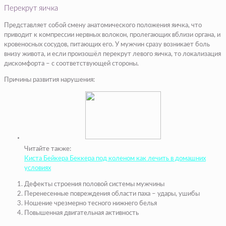
Перекрут яичка
Представляет собой смену анатомического положения яичка, что
приводит к компрессии нервных волокон, пролегающих вблизи органа, и
кровеносных сосудов, питающих его. У мужчин сразу возникает боль
внизу живота, и если произошёл перекрут левого яичка, то локализация
дискомфорта – с соответствующей стороны.
Причины развития нарушения:
Читайте также:
Киста Бейкера Беккера под коленом как лечить в домашних
условиях
Дефекты строения половой системы мужчины
Перенесенные повреждения области паха – удары, ушибы
Ношение чрезмерно тесного нижнего белья
Повышенная двигательная активность