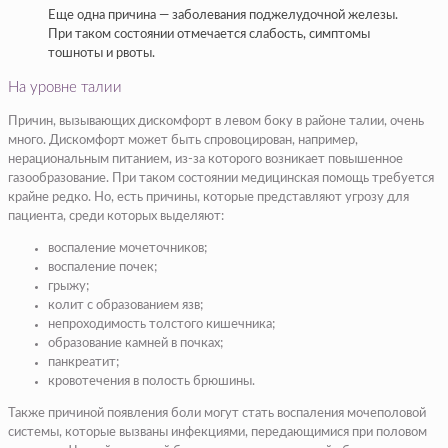
Еще одна причина — заболевания поджелудочной железы.
При таком состоянии отмечается слабость, симптомы
тошноты и рвоты.
На уровне талии
Причин, вызывающих дискомфорт в левом боку в районе талии, очень
много. Дискомфорт может быть спровоцирован, например,
нерациональным питанием, из-за которого возникает повышенное
газообразование. При таком состоянии медицинская помощь требуется
крайне редко. Но, есть причины, которые представляют угрозу для
пациента, среди которых выделяют:
воспаление мочеточников;
воспаление почек;
грыжу;
колит с образованием язв;
непроходимость толстого кишечника;
образование камней в почках;
панкреатит;
кровотечения в полость брюшины.
Также причиной появления боли могут стать воспаления мочеполовой
системы, которые вызваны инфекциями, передающимися при половом