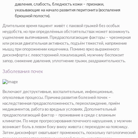
давления, слабость, бледность кожи – признаки,
указывающие на начало развития перитонита (воспаления
брюшной полости).
Длительное время пациент живёт с паховой грыжей без особых
неудобств, но при определённых обстоятельствах может возникнуть
ущемление выпячивания. Предрасполагающие факторы – чрезмерная
или резкая двигательная активность, подъём тяжестей, напряжение
мышц при опорожнении кишечника. Помимо ярко выраженного
дискомфорта с левосторонней локализацией, мужчину беспокоит
запор, снижение давления, уплотнение грыжи, раздражительность.
Заболевания почек
Включают деструктивные, воспалительные, инфекционные,
опухолевые процессы. Причина развития болезней почек –
наследственная предрасположенность, переохлаждение, приём
медикаментов, работа во вредных условиях. Дополнительный
предрасполагающий фактор – проживание в среде с влажным
климатом. По мере прогрессирования почечного нарушения, у мужчин
возникает боль в левом боку внизу живота с переходом на поясницу.
Затем дискомфорт охватывает промежность, поскольку патологический