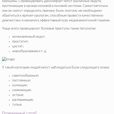
брюшины. Спровоцировать дискомфорт могут различные недуги,
протекающие в органах мочевой и половой системах. Самостоятельно
они не смогут определить причину боли, поэтому им необходимо
обратиться к врачам-урологам, способным провести качественную
диагностику и назначить эффективный курс медикаментозной терапии.
Чаще всего провоцируют болевые приступы такие патологии:
мочекаменный недуг;
простатит;
цистит;
новообразования и т. д.
У такой категории людей могут наблюдаться боли следующего плана:
схваткообразные;
постоянные;
колющие;
сжимающие;
острые;
распирающие;
тупые.
Позвоночный столб