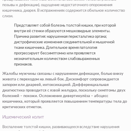
позывы к дефекации), ощущение недостаточного опорожнения
кишечника, диарея. В испражнениях содержится обильное количество
слизи.
Представляет собой болезнь толстой кишки, при которой
внутри её стенки образуются мешковидные элементы.
Причина развития: нарушенная перистальтика органа;
дистрофические изменения соединительной и мышечной
ткани кишечника. Длительное время патология
прогрессирует бессимптомно или проявляется
незначительным количеством слабовыраженных
признаков.
Жалобы мужчины связаны с нарушением дефекации, болью внизу
живота с переходом на левый бок. Дискомфорт сопровождается
запором или диареей, интоксикацией. Дифференциальная
диагностика проводится с язвой желудка, поскольку симптомы двух
болезней – похожи. Осложнение дивертикулёза – абсцесс
кишечника, который проявляется повышением температуры тела до
критических отметок.
Ишемический колит
Воспаление толстой кишки, развивающееся вследствие нарушения