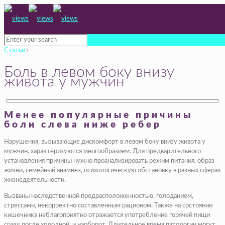
Статьи
›
Боль в левом боку внизу
живота у мужчин
Менее популярные причины
боли слева ниже ребер
Нарушения, вызывающие дискомфорт в левом боку внизу живота у
мужчин, характеризуются многообразием. Для предварительного
установления причины нужно проанализировать режим питания, образ
жизни, семейный анамнез, психологическую обстановку в разных сферах
жизнедеятельности.
Вызваны наследственной предрасположенностью, голоданием,
стрессами, некорректно составленным рационом. Также на состоянии
кишечника неблагоприятно отражается употребление горячей пищи
сразу после холодной, и наоборот. Длительное время патологии могут