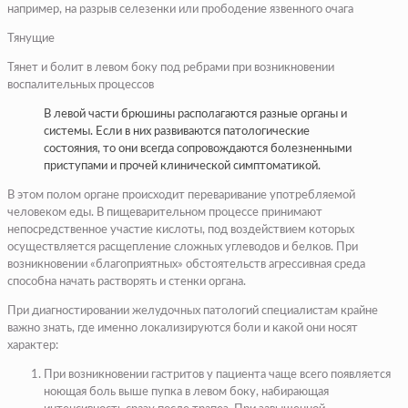
например, на разрыв селезенки или прободение язвенного очага
Тянущие
Тянет и болит в левом боку под ребрами при возникновении
воспалительных процессов
В левой части брюшины располагаются разные органы и
системы. Если в них развиваются патологические
состояния, то они всегда сопровождаются болезненными
приступами и прочей клинической симптоматикой.
В этом полом органе происходит переваривание употребляемой
человеком еды. В пищеварительном процессе принимают
непосредственное участие кислоты, под воздействием которых
осуществляется расщепление сложных углеводов и белков. При
возникновении «благоприятных» обстоятельств агрессивная среда
способна начать растворять и стенки органа.
При диагностировании желудочных патологий специалистам крайне
важно знать, где именно локализируются боли и какой они носят
характер:
При возникновении гастритов у пациента чаще всего появляется
ноющая боль выше пупка в левом боку, набирающая