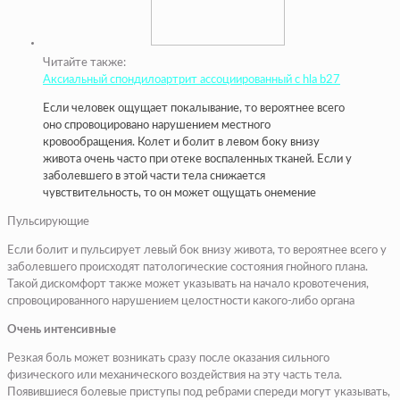
Читайте также:
Аксиальный спондилоартрит ассоциированный с hla b27
Если человек ощущает покалывание, то вероятнее всего
оно спровоцировано нарушением местного
кровообращения. Колет и болит в левом боку внизу
живота очень часто при отеке воспаленных тканей. Если у
заболевшего в этой части тела снижается
чувствительность, то он может ощущать онемение
Пульсирующие
Если болит и пульсирует левый бок внизу живота, то вероятнее всего у
заболевшего происходят патологические состояния гнойного плана.
Такой дискомфорт также может указывать на начало кровотечения,
спровоцированного нарушением целостности какого-либо органа
Очень интенсивные
Резкая боль может возникать сразу после оказания сильного
физического или механического воздействия на эту часть тела.
Появившиеся болевые приступы под ребрами спереди могут указывать,