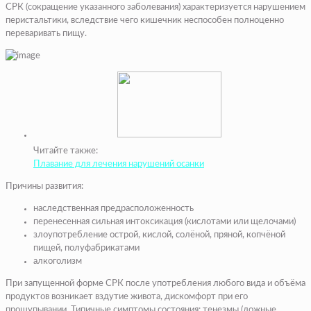
СРК (сокращение указанного заболевания) характеризуется нарушением
перистальтики, вследствие чего кишечник неспособен полноценно
переваривать пищу.
Читайте также:
Плавание для лечения нарушений осанки
Причины развития:
наследственная предрасположенность
перенесенная сильная интоксикация (кислотами или щелочами)
злоупотребление острой, кислой, солёной, пряной, копчёной
пищей, полуфабрикатами
алкоголизм
При запущенной форме СРК после употребления любого вида и объёма
продуктов возникает вздутие живота, дискомфорт при его
прощупывании. Типичные симптомы состояния: тенезмы (ложные