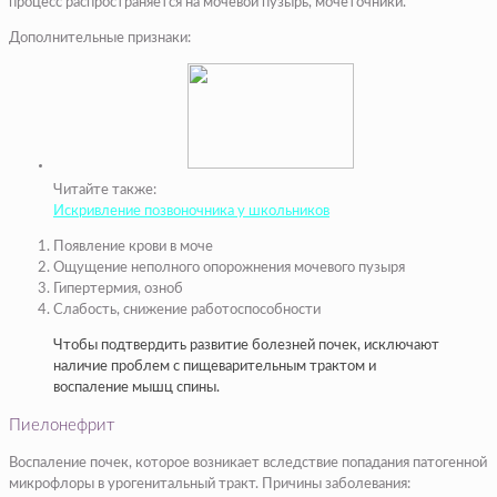
процесс распространяется на мочевой пузырь, мочеточники.
Дополнительные признаки:
Читайте также:
Искривление позвоночника у школьников
Появление крови в моче
Ощущение неполного опорожнения мочевого пузыря
Гипертермия, озноб
Слабость, снижение работоспособности
Чтобы подтвердить развитие болезней почек, исключают
наличие проблем с пищеварительным трактом и
воспаление мышц спины.
Пиелонефрит
Воспаление почек, которое возникает вследствие попадания патогенной
микрофлоры в урогенитальный тракт. Причины заболевания: