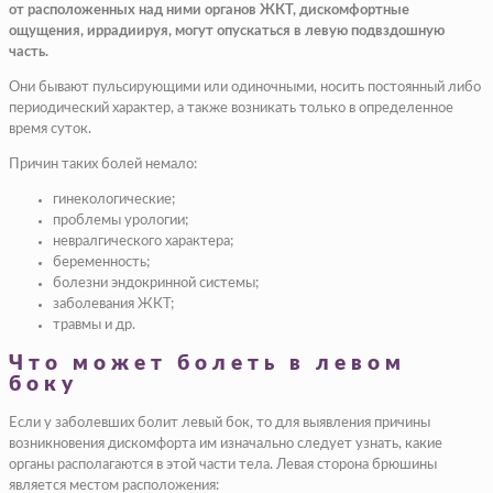
от расположенных над ними органов ЖКТ, дискомфортные
ощущения, иррадиируя, могут опускаться в левую подвздошную
часть.
Они бывают пульсирующими или одиночными, носить постоянный либо
периодический характер, а также возникать только в определенное
время суток.
Причин таких болей немало:
гинекологические;
проблемы урологии;
невралгического характера;
беременность;
болезни эндокринной системы;
заболевания ЖКТ;
травмы и др.
Что может болеть в левом
боку
Если у заболевших болит левый бок, то для выявления причины
возникновения дискомфорта им изначально следует узнать, какие
органы располагаются в этой части тела. Левая сторона брюшины
является местом расположения: