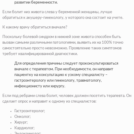
развитии беременности.
Если болит низ живота слева у беременной женщины, лучше
обратиться к акушеру-гинекологу, у которого она состоит на учете.
К какому врачу обратиться вначале?
Поскольку болевой синдром в нижней зоне живота способен быть
вызван самыми различными патологиями, выявить их на 100% точно
самостоятельно просто невозможно. Проявление таких симптомов
требует квалифицированной диагностики.
Для определения причины следует проконсультироваться
вначале с терапевтом. При необходимости, он направит
пациентку на консультацию к узкому специалисту –
гастроэнтерологу или гинекологу, травматологу,
инфекционисту или хирургу.
Если под ребрами слева болит, человек должен посетить терапевта. Он
сделает опрос и направит к одному из специалистов:
Гастроэнтеролог;
Онколог;
Хирург;
Кардиолог;
Эндокринолог;