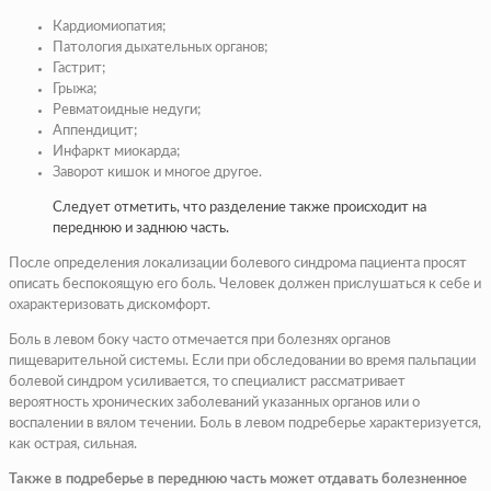
Кардиомиопатия;
Патология дыхательных органов;
Гастрит;
Грыжа;
Ревматоидные недуги;
Аппендицит;
Инфаркт миокарда;
Заворот кишок и многое другое.
Следует отметить, что разделение также происходит на
переднюю и заднюю часть.
После определения локализации болевого синдрома пациента просят
описать беспокоящую его боль. Человек должен прислушаться к себе и
охарактеризовать дискомфорт.
Боль в левом боку часто отмечается при болезнях органов
пищеварительной системы. Если при обследовании во время пальпации
болевой синдром усиливается, то специалист рассматривает
вероятность хронических заболеваний указанных органов или о
воспалении в вялом течении. Боль в левом подреберье характеризуется,
как острая, сильная.
Также в подреберье в переднюю часть может отдавать болезненное