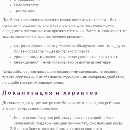
Невропатолог;
Травматолог
При боли внизу живота мужчине нужно посетить терапевта – без
осмотра и предварительного установления диагноза невозможно
определить потенциальную причину состояния. Затем, в зависимости от
вида выявленной патологии, лечение проводит:
гастроэнтеролог – если у мужчины обнаружен колит или другие
болезни отделов пищеварительного тракта
уролог – когда выявляют нарушение урогенитального тракта
инфекционист – если установлено развитие дизентерии
Когда заболевания пищеварительного или мочевыделительного
тракта сопряжены с дисбалансом гормонов или сахарным диабетом,
понадобится приём эндокринолога.
Локализация и характер
Дискомфорт, тянущие или резкие боли живота, спины, под ребрами –
это симптомы разных болезней.
Боль в левом боку под ребрами указывает на проблемы с
селезенкой, поддерживающей иммунитет, сохраняющей кровь.
В левом боку отдающая боль на позвоночник – это