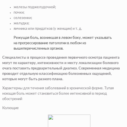
железы поджелудочной;
почки;
селезенки;
желудка;
яичника или придатков (у женщин) и т. д.
Режущая боль, возникшая в левом боку, может указывать
на прогрессирование патологии в любом из
вышеперечисленных органов.
Специалисты в процессе проведения первичного осмотра пациента
могут по характеру, интенсивности и месту локализации болевого
очага поставить предварительный диагноз. Современная медицина
проводит отдельную классификацию болезненных ощущений,
которые могут быть разного плана.
Характерны для течения заболеваний в хронической форме. Тупая
ноющая боль может становиться более интенсивной в период
обострений
Колющие