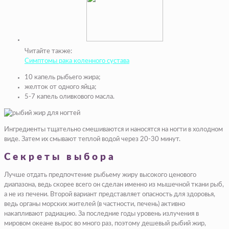
Читайте также:
Симптомы рака коленного сустава
10 капель рыбьего жира;
желток от одного яйца;
5-7 капель оливкового масла.
Ингредиенты тщательно смешиваются и наносятся на ногти в холодном
виде. Затем их смывают теплой водой через 20-30 минут.
Секреты выбора
Лучше отдать предпочтение рыбьему жиру высокого ценового
диапазона, ведь скорее всего он сделан именно из мышечной ткани рыб,
а не из печени. Второй вариант представляет опасность для здоровья,
ведь органы морских жителей (в частности, печень) активно
накапливают радиацию. За последние годы уровень излучения в
мировом океане вырос во много раз, поэтому дешевый рыбий жир,