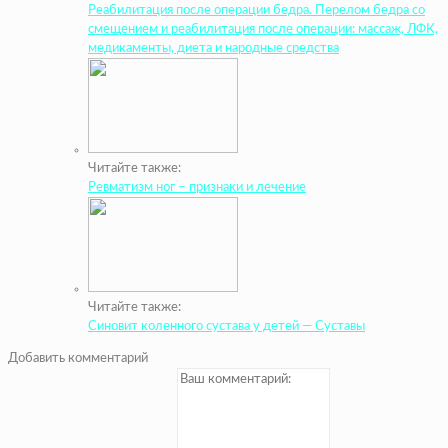
Реабилитация после операции бедра. Перелом бедра со
смещением и реабилитация после операции: массаж, ЛФК,
медикаменты, диета и народные средства
Читайте также:
Ревматизм ног – признаки и лечение
Читайте также:
Синовит коленного сустава у детей — Суставы
Добавить комментарий