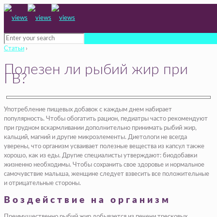
Статьи
›
Полезен ли рыбий жир при
ГВ?
Употребление пищевых добавок с каждым днем набирает
популярность. Чтобы обогатить рацион, педиатры часто рекомендуют
при грудном вскармливании дополнительно принимать рыбий жир,
кальций, магний и другие микроэлементы. Диетологи не всегда
уверены, что организм усваивает полезные вещества из капсул также
хорошо, как из еды. Другие специалисты утверждают: биодобавки
жизненно необходимы. Чтобы сохранить свое здоровье и нормальное
самочувствие малыша, женщине следует взвесить все положительные
и отрицательные стороны.
Воздействие на организм
Преимущественно рыбий жир добывается из печени тресковых.