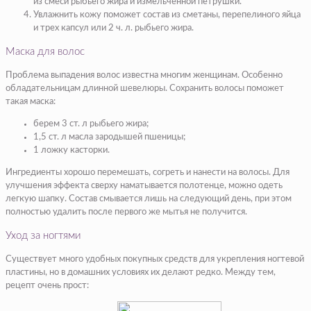
из смеси рыбьего жира и измельченной петрушки.
Увлажнить кожу поможет состав из сметаны, перепелиного яйца
и трех капсул или 2 ч. л. рыбьего жира.
Маска для волос
Проблема выпадения волос известна многим женщинам. Особенно
обладательницам длинной шевелюры. Сохранить волосы поможет
такая маска:
берем 3 ст. л рыбьего жира;
1,5 ст. л масла зародышей пшеницы;
1 ложку касторки.
Ингредиенты хорошо перемешать, согреть и нанести на волосы. Для
улучшения эффекта сверху наматывается полотенце, можно одеть
легкую шапку. Состав смывается лишь на следующий день, при этом
полностью удалить после первого же мытья не получится.
Уход за ногтями
Существует много удобных покупных средств для укрепления ногтевой
пластины, но в домашних условиях их делают редко. Между тем,
рецепт очень прост: