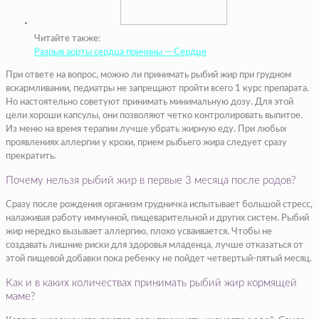
Читайте также:
Разрыв аорты сердца причины — Сердце
При ответе на вопрос, можно ли принимать рыбий жир при грудном
вскармливании, педиатры не запрещают пройти всего 1 курс препарата.
Но настоятельно советуют принимать минимальную дозу. Для этой
цели хороши капсулы, они позволяют четко контролировать выпитое.
Из меню на время терапии лучше убрать жирную еду. При любых
проявлениях аллергии у крохи, прием рыбьего жира следует сразу
прекратить.
Почему нельзя рыбий жир в первые 3 месяца после родов?
Сразу после рождения организм грудничка испытывает большой стресс,
налаживая работу иммунной, пищеварительной и других систем. Рыбий
жир нередко вызывает аллергию, плохо усваивается. Чтобы не
создавать лишние риски для здоровья младенца, лучше отказаться от
этой пищевой добавки пока ребенку не пойдет четвертый-пятый месяц.
Как и в каких количествах принимать рыбий жир кормящей
маме?