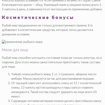
Капсулы хорошо усваиваются, если принимать их вместе с едой. Самое
благоприятное время — обед. Кормящей маме в среднем нужно всего 1-
2 капсулы в день, в зависимости от инструкции по применению добавки.
Косметические бонусы
Рыбий жир предназначен не только для внутреннего приема. Его
добавляют в косметические средства, которые легко делаются в
домашних условиях.
Маски для лица
Рыбий жир способен улучшить состояние кожи не только изнутри, но и
снаружи. Для этого можно самостоятельно приготовить такие составы
для лица:
Чайная ложка рыбьего жира, 1 ст. л крахмала, эфирное масло
имбиря. Маска наносится на час для разглаживания морщин.
От прыщей советуют использовать смесь из 15 г косметической
глины, 13 капель настоя календулы и пары капсул главного
ингредиента. Такой состав следует держать на лице всего 20
минут.
Садоводам летними вечерами можно делать простейшую маску