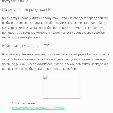
поступать с пищей.
Почему нельзя рыбу при ГВ?
Метилртуть содержится в продуктах, которые съедает определенная
рыба, и остается в организме рыбы после того, как ее выловили. Когда
кормящая женщина ест эту рыбу, некоторое количество метилртути
попадает в ее грудное молоко и может нанести вред развивающейся
нервной системе ребенка.
Какие жиры можно при ГВ?
Кроме того, Вам необходимы постные белки, которыми богаты курица,
яйца, бобовые, чечевица, рыба и постная говядина, а также полезные
жиры, содержащиеся в оливковом масле, орехах, семечках, авокадо и в
жирных сортах рыбы, таких как лосось и скумбрия.
Читайте также:
Ревматизм пальцев рук — Суставы