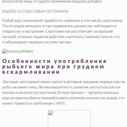
результатов лишь от одного применения пищевой добавки.
Борьба со стрессовым состоянием
Рыбий жир стимулирует выработку гормонов, в том числе, серотонина.
После родов женщины остро подвержены депрессии, наблюдается
упадок сил и настроения. Серотонин как раз отвечает за хороший
настрой, успешно подавляя действие кортизола, гормона стресса, что
стабилизирует нервную систему матери.
Особенности употребления
рыбьего жира при грудном
вскармливании
Лактация, регулярный прием капсул и активное поедание жирных сортов
рыбы несовместимы. Велика вероятность развития лактостаза (застоя
молока в железистых протоках). Вторая причина — организм малыша
еще не приспособился перерабатывать огромное количество жиров, что
может привести к проблемам с ЖКТ.