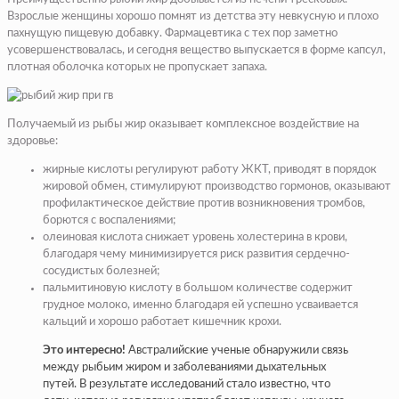
Взрослые женщины хорошо помнят из детства эту невкусную и плохо
пахнущую пищевую добавку. Фармацевтика с тех пор заметно
усовершенствовалась, и сегодня вещество выпускается в форме капсул,
плотная оболочка которых не пропускает запаха.
Получаемый из рыбы жир оказывает комплексное воздействие на
здоровье:
жирные кислоты регулируют работу ЖКТ, приводят в порядок
жировой обмен, стимулируют производство гормонов, оказывают
профилактическое действие против возникновения тромбов,
борются с воспалениями;
олеиновая кислота снижает уровень холестерина в крови,
благодаря чему минимизируется риск развития сердечно-
сосудистых болезней;
пальмитиновую кислоту в большом количестве содержит
грудное молоко, именно благодаря ей успешно усваивается
кальций и хорошо работает кишечник крохи.
Это интересно!
Австралийские ученые обнаружили связь
между рыбьим жиром и заболеваниями дыхательных
путей. В результате исследований стало известно, что