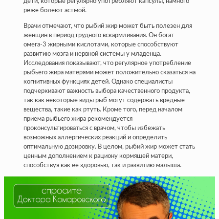
дети, которые регулярно употребляют капсулы, намного
реже болеют астмой.
Врачи отмечают, что рыбий жир может быть полезен для
женщин в период грудного вскармливания. Он богат
омега-3 жирными кислотами, которые способствуют
развитию мозга и нервной системы у младенца.
Исследования показывают, что регулярное употребление
рыбьего жира матерями может положительно сказаться на
когнитивных функциях детей. Однако специалисты
подчеркивают важность выбора качественного продукта,
так как некоторые виды рыб могут содержать вредные
вещества, такие как ртуть. Кроме того, перед началом
приема рыбьего жира рекомендуется
проконсультироваться с врачом, чтобы избежать
возможных аллергических реакций и определить
оптимальную дозировку. В целом, рыбий жир может стать
ценным дополнением к рациону кормящей матери,
способствуя как ее здоровью, так и развитию малыша.