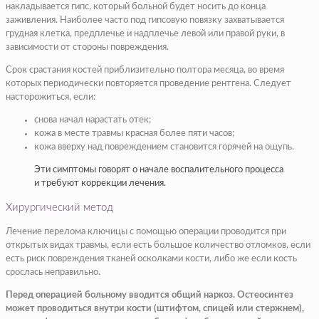
накладывается гипс, который больной будет носить до конца
заживления. Наиболее часто под гипсовую повязку захватывается
грудная клетка, предплечье и надплечье левой или правой руки, в
зависимости от стороны повреждения.
Срок срастания костей приблизительно полтора месяца, во время
которых периодически повторяется проведение рентгена. Следует
насторожиться, если:
снова начал нарастать отек;
кожа в месте травмы красная более пяти часов;
кожа вверху над повреждением становится горячей на ощупь.
Эти симптомы говорят о начале воспалительного процесса
и требуют коррекции лечения.
Хирургический метод
Лечение перелома ключицы с помощью операции проводится при
открытых видах травмы, если есть большое количество отломков, если
есть риск повреждения тканей осколками кости, либо же если кость
срослась неправильно.
Перед операцией больному вводится общий наркоз. Остеосинтез
может проводиться внутри кости (штифтом, спицей или стержнем),