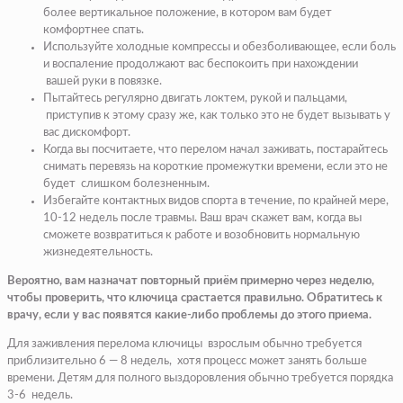
более вертикальное положение, в котором вам будет
комфортнее спать.
Используйте холодные компрессы и обезболивающее, если боль
и воспаление продолжают вас беспокоить при нахождении
вашей руки в повязке.
Пытайтесь регулярно двигать локтем, рукой и пальцами,
приступив к этому сразу же, как только это не будет вызывать у
вас дискомфорт.
Когда вы посчитаете, что перелом начал заживать, постарайтесь
снимать перевязь на короткие промежутки времени, если это не
будет слишком болезненным.
Избегайте контактных видов спорта в течение, по крайней мере,
10-12 недель после травмы. Ваш врач скажет вам, когда вы
сможете возвратиться к работе и возобновить нормальную
жизнедеятельность.
Вероятно, вам назначат повторный приём примерно через неделю,
чтобы проверить, что ключица срастается правильно. Обратитесь к
врачу, если у вас появятся какие-либо проблемы до этого приема.
Для заживления перелома ключицы взрослым обычно требуется
приблизительно 6 — 8 недель, хотя процесс может занять больше
времени. Детям для полного выздоровления обычно требуется порядка
3-6 недель.