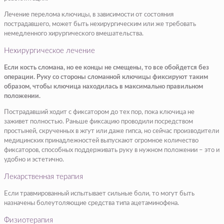
Лечение перелома ключицы, в зависимости от состояния
пострадавшего, может быть нехирургическим или же требовать
немедленного хирургического вмешательства.
Нехирургическое лечение
Если кость сломана, но ее концы не смещены, то все обойдется без
операции. Руку со стороны сломанной ключицы фиксируют таким
образом, чтобы ключица находилась в максимально правильном
положении.
Пострадавший ходит с фиксатором до тех пор, пока ключица не
заживет полностью. Раньше фиксацию проводили посредством
простыней, скрученных в жгут или даже гипса, но сейчас производители
медицинских принадлежностей выпускают огромное количество
фиксаторов, способных поддерживать руку в нужном положении – это и
удобно и эстетично.
Лекарственная терапия
Если травмированный испытывает сильные боли, то могут быть
назначены болеутоляющие средства типа ацетаминофена.
Физиотерапия