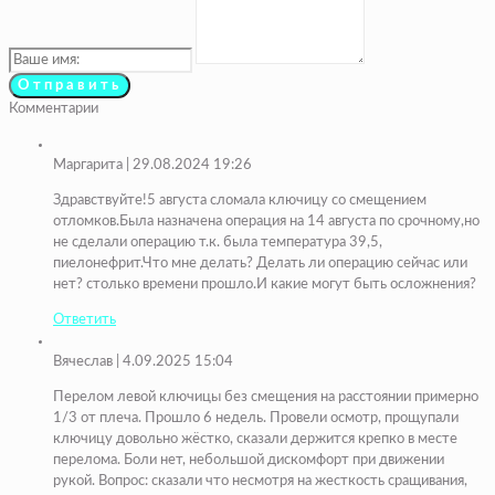
Комментарии
Маргарита
| 29.08.2024 19:26
Здравствуйте!5 августа сломала ключицу со смещением
отломков.Была назначена операция на 14 августа по срочному,но
не сделали операцию т.к. была температура 39,5,
пиелонефрит.Что мне делать? Делать ли операцию сейчас или
нет? столько времени прошло.И какие могут быть осложнения?
Ответить
Вячеслав
| 4.09.2025 15:04
Перелом левой ключицы без смещения на расстоянии примерно
1/3 от плеча. Прошло 6 недель. Провели осмотр, прощупали
ключицу довольно жёстко, сказали держится крепко в месте
перелома. Боли нет, небольшой дискомфорт при движении
рукой. Вопрос: сказали что несмотря на жесткость сращивания,