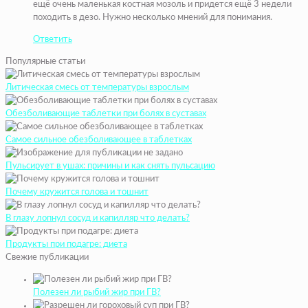
ещё очень маленькая костная мозоль и придется ещё 3 недели
походить в дезо. Нужно несколько мнений для понимания.
Ответить
Популярные статьи
Литическая смесь от температуры взрослым
Обезболивающие таблетки при болях в суставах
Самое сильное обезболивающее в таблетках
Пульсирует в ушах: причины и как снять пульсацию
Почему кружится голова и тошнит
В глазу лопнул сосуд и капилляр что делать?
Продукты при подагре: диета
Свежие публикации
Полезен ли рыбий жир при ГВ?