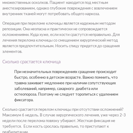
множественных осколков. Пациент находится под местным
анестезированием, однако глубокие повреждения с вовлечением
внутренних тканей могут потребовать общего наркоза.
Операция при переломе ключицы является надежным методом
репозиции. Она неопасна и практически не сопровождается
осложнениями. Куда хуже, если кости срастутся неправильно. Для
лечения перелома ключицы со смещением хирургический метод
является предпочтительным. Носить спицу придется до сращения
элементов.
Сколько срастается ключица
При незначительных повреждениях сращение происходит
быстро, особенно в детском возрасте. Важно помнить, что
травма заживает медленнее при наличии сопутствующих
заболеваний, например, сахарного диабета или
остеопороза. Поэтому не следует торопиться с удалением
фиксатора.
Сколько срастается перелом ключицы при отсутствии осложнений?
Максимум 6 недель. В случае хирургического лечения, уже через 2-3
недели после перелома повязку убирают. Жесткая фиксация не
требуется. Если кость срослась правильно, то приступают к
реабилитации.