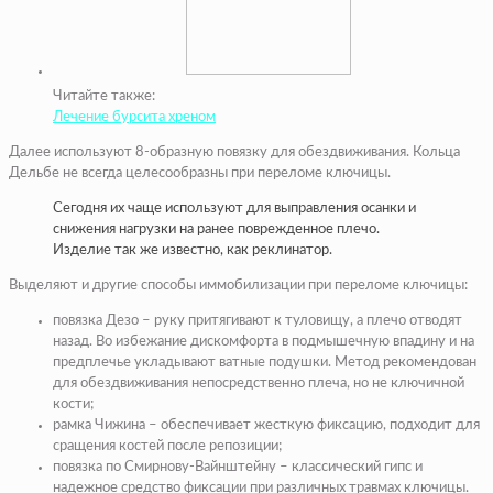
Читайте также:
Лечение бурсита хреном
Далее используют 8-образную повязку для обездвиживания. Кольца
Дельбе не всегда целесообразны при переломе ключицы.
Сегодня их чаще используют для выправления осанки и
снижения нагрузки на ранее поврежденное плечо.
Изделие так же известно, как реклинатор.
Выделяют и другие способы иммобилизации при переломе ключицы:
повязка Дезо – руку притягивают к туловищу, а плечо отводят
назад. Во избежание дискомфорта в подмышечную впадину и на
предплечье укладывают ватные подушки. Метод рекомендован
для обездвиживания непосредственно плеча, но не ключичной
кости;
рамка Чижина – обеспечивает жесткую фиксацию, подходит для
сращения костей после репозиции;
повязка по Смирнову-Вайнштейну – классический гипс и
надежное средство фиксации при различных травмах ключицы.