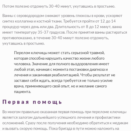
Потом полезно отдохнуть 30-40 минут, укутавшись в простыню.
Ванны с сероводородом снижают уровень глюкозы в крови, ускоряют
синтез коллагена и костной ткани. Требуется пройти от 12 до 14
процедур через день или два. Длительность от 8 до 12 минут, ванна
имеет температуру 35-37 градусов. После принятия ванны растираться
противопоказано, в течение 30-40 минут полезно отдохнуть,
укутавшись в простыню.
Перелом ключицы может стать серьезной травмой,
которая способна нарушить качество жизни любого
человека. Значение для полного выздоровления имеет
любой этап, начиная с момента постановки диагноза и
лечения и заканчивая реабилитацией. Чтобы результат не
заставил себя ждать, всегда требуется не только усилие
врача, применяющего свой опыт, но и желание самого
пациента.
Первая помощь
Во многом правильно оказанная первая помощь при переломе ключицы
является залогом дальнейшего успешного лечения и профилактики
осложнений. Сразу после получения необходимо обратиться к медикам
и вызвать скорую помощь. Пока бригада в пути можно наложить на