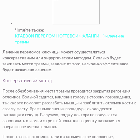
Читайте также:
КРАЕВОЙ ПЕРЕЛОМ НОГТЕВОЙ ФАЛАНГИ… ) и лечение
травмы
Лечение переломов ключицы может осуществляться
консервативным или хирургическим методом. Сколько будет
заживать место травмы, зависит от того, насколько эффективное
будет назначено лечение.
Консервативный метод
После обезболивания места травмы проводится закрытая репозиция
отломков. Больной садится, наклонив голову в сторону повреждения,
так как это помогает расслабить мышцы и приблизить отломок кости к
своему месту. Время выполнения процедуры около десяти —
пятнадцати секунд. В случаях, когда у доктора не получается
сопоставить отломки с третьей попытки, пациенту назначается
оперативное вмешательство.
После того как отломки стали в анатомическое положение,