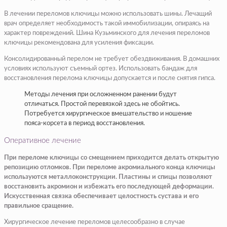
В лечении переломов ключицы можно использовать шины. Лечащий
врач определяет необходимость такой иммобилизации, опираясь на
характер повреждений. Шина Кузьминского для лечения переломов
ключицы рекомендована для усиления фиксации.
Консолидированный перелом не требует обездвиживания. В домашних
условиях используют съемный ортез. Использовать бандаж для
восстановления перелома ключицы допускается и после снятия гипса.
Методы лечения при осложненном ранении будут
отличаться. Простой перевязкой здесь не обойтись.
Потребуется хирургическое вмешательство и ношение
пояса-корсета в период восстановления.
Оперативное лечение
При переломе ключицы со смещением приходится делать открытую
репозицию отломков. При переломе акромиального конца ключицы
используются металлоконструкции. Пластины и спицы позволяют
восстановить акромион и избежать его последующей деформации.
Искусственная связка обеспечивает целостность сустава и его
правильное сращение.
Хирургическое лечение переломов целесообразно в случае