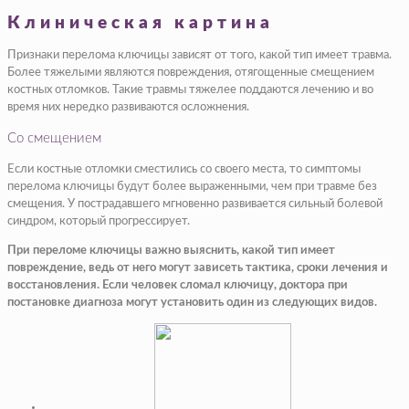
Клиническая картина
Признаки перелома ключицы зависят от того, какой тип имеет травма.
Более тяжелыми являются повреждения, отягощенные смещением
костных отломков. Такие травмы тяжелее поддаются лечению и во
время них нередко развиваются осложнения.
Со смещением
Если костные отломки сместились со своего места, то симптомы
перелома ключицы будут более выраженными, чем при травме без
смещения. У пострадавшего мгновенно развивается сильный болевой
синдром, который прогрессирует.
При переломе ключицы важно выяснить, какой тип имеет
повреждение, ведь от него могут зависеть тактика, сроки лечения и
восстановления. Если человек сломал ключицу, доктора при
постановке диагноза могут установить один из следующих видов.