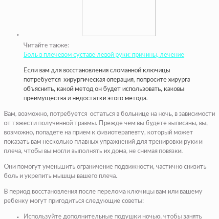
Читайте также:
Боль в плечевом суставе левой руки: причины, лечение
Если вам для восстановления сломанной ключицы
потребуется хирургическая операция, попросите хирурга
объяснить, какой метод он будет использовать, каковы
преимущества и недостатки этого метода.
Вам, возможно, потребуется остаться в больнице на ночь, в зависимости
от тяжести полученной травмы. Прежде чем вы будете выписаны, вы,
возможно, попадете на прием к физиотерапевту, который может
показать вам несколько плавных упражнений для тренировки руки и
плеча, чтобы вы могли выполнять их дома, не снимая повязки.
Они помогут уменьшить ограничение подвижности, частично снизить
боль и укрепить мышцы вашего плеча.
В период восстановления после перелома ключицы вам или вашему
ребенку могут пригодиться следующие советы:
Используйте дополнительные подушки ночью, чтобы занять