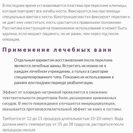
В последнее время устанавливается пластина при переломе ключицы,
которая повторяет все изгибы кости. Фиксируется она при помощи
специальных винтов к кости. Конструкция жестко фиксирует перелом и
не дает ему сместиться, кость срастается в правильном положении.
Рассчитана конструкция на пожизненное использование и может быть
удалена, если мешает пациенту, но не ранее, чем через год после
операции.
Применение лечебных ванн
Отдельным вариантом восстановления после перелома
являются лечебные ванны. Встретить их можно не в
каждом лечебном учреждении, а только в санатории
специализированного типа. Показано их использование в
раннем или позднем периоде реабилитации.
Эффект от хлоридно-натриевой проявляется в снижении
чувствительности рецепторов боли, расширении кровеносных
сосудов. В месте повреждения улучшается микроциркуляция,
оказывается противовоспалительный эффект на кожу и суставы.
Требуется от 12 до 15 процедур длительностью 10-20 минут. Вода
должна иметь температуру от 35 до 38 градусов, растираться после
процедуры нельзя.