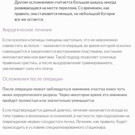
Другим осложнением считается большая шишка, иногда
развивающаяся на месте перелома. Со временем, как
правило, она становится меньше, но небольшой бугорок
все же остается.
Хирургическое лечение
Если осколки ключицы смещены настолько, что их невозможно
совместить вслепую – назначается операция, во время которой осколки
совмещаются и закрепляются внутренними пластинами, костными
имплантантами или винтами. Такой подход позволяет ключице
правильно срастись, а после выздоровления травмированного,
увеличивает силу его плеча.
Осложнения после операции
После операции может наблюдаться онемение участка кожи чуть
ниже хирургического разреза. Через некоторое время это онемение
пройдет полностью или значительно уменьшится.
Если подтверждается данный диагноз, лечение назначается исходя из
типа травмы и возможных осложнений, в частности, при подозрении на
повреждение нервно-сосудистого пучка. Лечение, как правило, будет
происходить в условиях специализированного стационара.