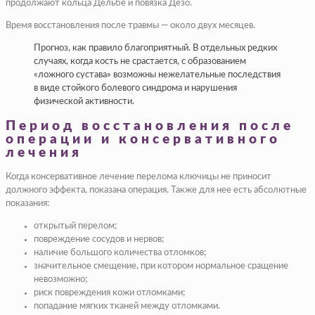
продолжают кольца Дельбе и повязка Дезо.
Время восстановления после травмы — около двух месяцев.
Прогноз, как правило благоприятный. В отдельных редких
случаях, когда кость не срастается, с образованием
«ложного сустава» возможны нежелательные последствия
в виде стойкого болевого синдрома и нарушения
физической активности.
Период восстановления после
операции и консервативного
лечения
Когда консервативное лечение перелома ключицы не приносит
должного эффекта, показана операция. Также для нее есть абсолютные
показания:
открытый перелом;
повреждение сосудов и нервов;
наличие большого количества отломков;
значительное смещение, при котором нормальное сращение
невозможно;
риск повреждения кожи отломками;
попадание мягких тканей между отломками.