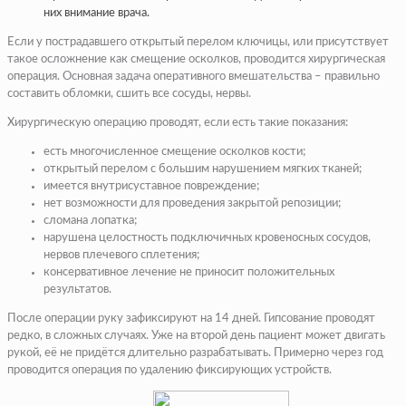
них внимание врача.
Если у пострадавшего открытый перелом ключицы, или присутствует
такое осложнение как смещение осколков, проводится хирургическая
операция. Основная задача оперативного вмешательства – правильно
составить обломки, сшить все сосуды, нервы.
Хирургическую операцию проводят, если есть такие показания:
есть многочисленное смещение осколков кости;
открытый перелом с большим нарушением мягких тканей;
имеется внутрисуставное повреждение;
нет возможности для проведения закрытой репозиции;
сломана лопатка;
нарушена целостность подключичных кровеносных сосудов,
нервов плечевого сплетения;
консервативное лечение не приносит положительных
результатов.
После операции руку зафиксируют на 14 дней. Гипсование проводят
редко, в сложных случаях. Уже на второй день пациент может двигать
рукой, её не придётся длительно разрабатывать. Примерно через год
проводится операция по удалению фиксирующих устройств.