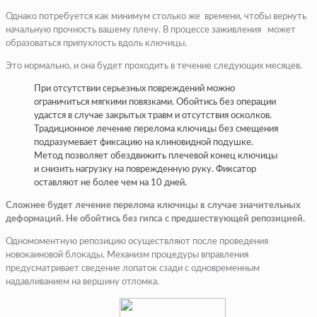
Однако потребуется как минимум столько же времени, чтобы вернуть
начальную прочность вашему плечу. В процессе заживления может
образоваться припухлость вдоль ключицы.
Это нормально, и она будет проходить в течение следующих месяцев.
При отсутствии серьезных повреждений можно
ограничиться мягкими повязками. Обойтись без операции
удастся в случае закрытых травм и отсутствия осколков.
Традиционное лечение перелома ключицы без смещения
подразумевает фиксацию на клиновидной подушке.
Метод позволяет обездвижить плечевой конец ключицы
и снизить нагрузку на поврежденную руку. Фиксатор
оставляют не более чем на 10 дней.
Сложнее будет лечение перелома ключицы в случае значительных
деформаций. Не обойтись без гипса с предшествующей репозицией.
Одномоментную репозицию осуществляют после проведения
новокаиновой блокады. Механизм процедуры вправления
предусматривает сведение лопаток сзади с одновременным
надавливанием на вершину отломка.