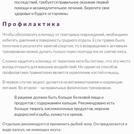
последствий, требуется правильное оказание первой
помощи и незамедлительное лечение. Берегите свое
здоровье и будьте осторожны.
Профилактика
Чтобы обезопасить ключицу от повторных повреждений, необходимо
избегать давления в поверхность грудного отдела. Если травма была
получена в результате занятий спортом, то о возвращении к активным
тренировкам можно думать только через полгода после снятия гипса.
Сложно защитить ключицу от перелома хотя бы потому, что это место
всегда открыто для внешних воздействий. Но одним из способов
профилактики травматизма является укрепление костей и мышц.
В первом случае акцент делается на витаминотерапии и коррекции
питания. Во втором – на правильных физических тренировках.
В рационе должно быть больше белковой пищи и
продуктов с содержанием кальция. Рекомендовано есть
больше творога, кисломолочных продуктов, морских
водорослей и рыбы, кунжута и орехов.
Отдельно рекомендуется принимать рыбий жир. Он предлагается в
виде капсул, не имеющих вкуса.