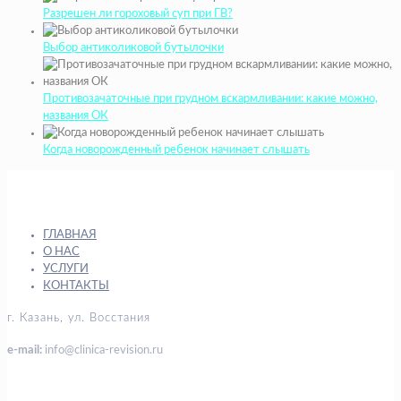
Разрешен ли гороховый суп при ГВ?
Выбор антиколиковой бутылочки
Противозачаточные при грудном вскармливании: какие можно,
названия ОК
Когда новорожденный ребенок начинает слышать
ГЛАВНАЯ
О НАС
УСЛУГИ
КОНТАКТЫ
г. Казань, ул. Восстания
e-mail:
info@clinica-revision.ru