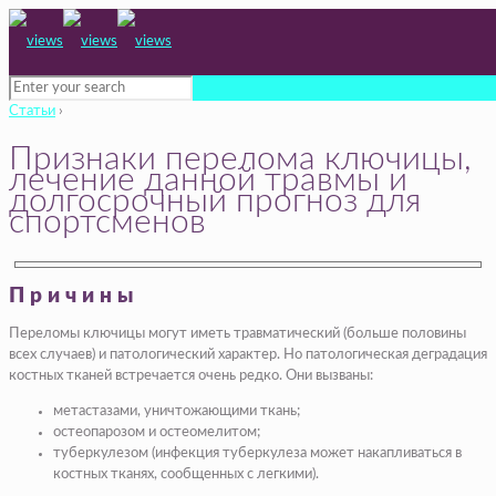
Статьи
›
Признаки перелома ключицы,
лечение данной травмы и
долгосрочный прогноз для
спортсменов
Причины
Переломы ключицы могут иметь травматический (больше половины
всех случаев) и патологический характер. Но патологическая деградация
костных тканей встречается очень редко. Они вызваны:
метастазами, уничтожающими ткань;
остеопарозом и остеомелитом;
туберкулезом (инфекция туберкулеза может накапливаться в
костных тканях, сообщенных с легкими).