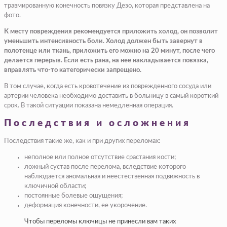
травмированную конечность повязку Дезо, которая представлена на
фото.
К месту повреждения рекомендуется приложить холод, он позволит
уменьшить интенсивность боли. Холод должен быть завернут в
полотенце или ткань, приложить его можно на 20 минут, после чего
делается перерыв. Если есть рана, на нее накладывается повязка,
вправлять что-то категорически запрещено.
В том случае, когда есть кровотечение из поврежденного сосуда или
артерии человека необходимо доставить в больницу в самый короткий
срок. В такой ситуации показана немедленная операция.
Последствия и осложнения
Последствия такие же, как и при других переломах:
неполное или полное отсутствие срастания кости;
ложный сустав после перелома
, вследствие которого
наблюдается аномальная и неестественная подвижность в
ключичной области;
постоянные болевые ощущения;
деформация конечности, ее укорочение.
Чтобы переломы ключицы не принесли вам таких