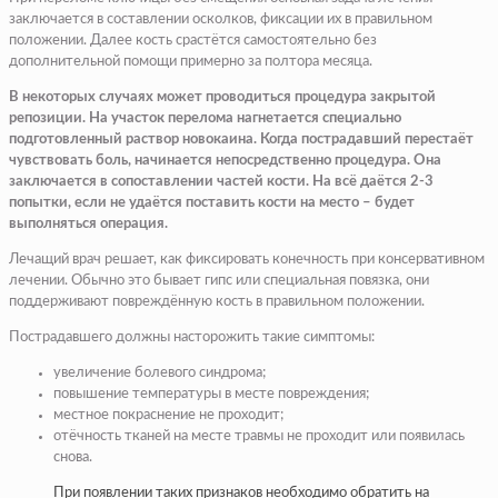
заключается в составлении осколков, фиксации их в правильном
положении. Далее кость срастётся самостоятельно без
дополнительной помощи примерно за полтора месяца.
В некоторых случаях может проводиться процедура закрытой
репозиции. На участок перелома нагнетается специально
подготовленный раствор новокаина. Когда пострадавший перестаёт
чувствовать боль, начинается непосредственно процедура. Она
заключается в сопоставлении частей кости. На всё даётся 2-3
попытки, если не удаётся поставить кости на место – будет
выполняться операция.
Лечащий врач решает, как фиксировать конечность при консервативном
лечении. Обычно это бывает гипс или специальная повязка, они
поддерживают повреждённую кость в правильном положении.
Пострадавшего должны насторожить такие симптомы:
увеличение болевого синдрома;
повышение температуры в месте повреждения;
местное покраснение не проходит;
отёчность тканей на месте травмы не проходит или появилась
снова.
При появлении таких признаков необходимо обратить на