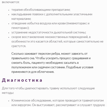
включается:
терапия обезболивающими препаратами;
накладывание повязки с дополнительными эластичными
материалами;
отведение избытка воздуха или крови (пневмоторакс и
гемоторакс);
устранение недостаточности дыхательной системы;
скорое восстановление множественных повреждений, в
особенности это касается областей, которые самостоятельно не
срастутся.
Сколько заживает перелом ребра, может зависеть от
правильного сна. Чтобы ускорить процесс сращивания и
снизить боль, пациенту необходимо засыпать в
полулежачем или сидячем состоянии. Подобные условия
применяются для облегчения.
Диагностика
Для того чтобы диагностировать травму используют следующие
методы:
Клиническое обследование, которое проводится травматологом
или хирургом. Он выстукивает, рассматривает и слушает грудную