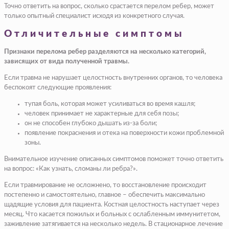
Точно ответить на вопрос, сколько срастается перелом ребер, может
только опытный специалист исходя из конкретного случая.
Отличительные симптомы
Признаки перелома ребер разделяются на несколько категорий,
зависящих от вида полученной травмы.
Если травма не нарушает целостность внутренних органов, то человека
беспокоят следующие проявления:
тупая боль, которая может усиливаться во время кашля;
человек принимает не характерные для себя позы;
он не способен глубоко дышать из-за боли;
появление покраснения и отека на поверхности кожи проблемной
зоны.
Внимательное изучение описанных симптомов поможет точно ответить
на вопрос: «Как узнать, сломаны ли ребра?».
Если травмирование не осложнено, то восстановление происходит
постепенно и самостоятельно, главное – обеспечить максимально
щадящие условия для пациента. Костная целостность наступает через
месяц. Что касается пожилых и больных с ослабленным иммунитетом,
заживление затягивается на несколько недель. В стационарное лечение