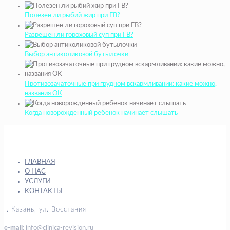
Полезен ли рыбий жир при ГВ?
Разрешен ли гороховый суп при ГВ?
Выбор антиколиковой бутылочки
Противозачаточные при грудном вскармливании: какие можно,
названия ОК
Когда новорожденный ребенок начинает слышать
ГЛАВНАЯ
О НАС
УСЛУГИ
КОНТАКТЫ
г. Казань, ул. Восстания
e-mail:
info@clinica-revision.ru