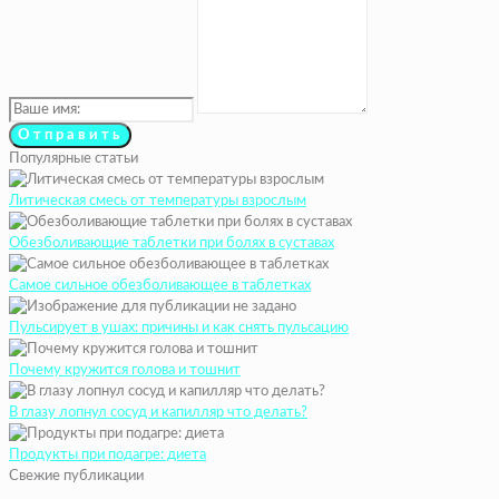
Популярные статьи
Литическая смесь от температуры взрослым
Обезболивающие таблетки при болях в суставах
Самое сильное обезболивающее в таблетках
Пульсирует в ушах: причины и как снять пульсацию
Почему кружится голова и тошнит
В глазу лопнул сосуд и капилляр что делать?
Продукты при подагре: диета
Свежие публикации