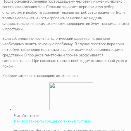
После основного лечения пострадавшему человеку нужен комплекс
восстанавливающих мер. Сколько заживает перелом двух ребер,
столько же и реабилитационной терапии потребуется пациенту. Если
травма несложная, и кости срослись за несколько недель,
следовательно, и профилактические мероприятия будут минимальными
и простыми.
Если заболевание носит патологический характер, то вначале
необходимо лечить основную проблему. В случае простого перелома
потребуется лечение местными анальгетиками и обезболивающими
средствами. В процессе гематомы и прочее рассасывается
самостоятельно. При сложных травмах необходим комплексный уход и
покой.
Реабилитационные мероприятия включают:
Читайте также:
Как восстановить хрящевую ткань в суставах
исключение физических и других нагрузок на протяжении пары