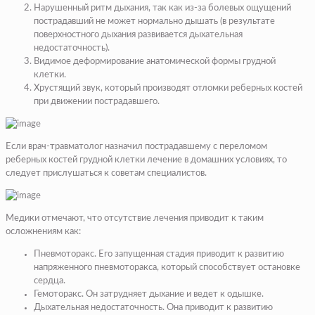
Нарушенный ритм дыхания, так как из-за болевых ощущений
пострадавший не может нормально дышать (в результате
поверхностного дыхания развивается дыхательная
недостаточность).
Видимое деформирование анатомической формы грудной
клетки.
Хрустящий звук, который производят отломки реберных костей
при движении пострадавшего.
Если врач-травматолог назначил пострадавшему с переломом
реберных костей грудной клетки лечение в домашних условиях, то
следует прислушаться к советам специалистов.
Медики отмечают, что отсутствие лечения приводит к таким
осложнениям как:
Пневмоторакс. Его запущенная стадия приводит к развитию
напряженного пневмоторакса, который способствует остановке
сердца.
Гемоторакс. Он затрудняет дыхание и ведет к одышке.
Дыхательная недостаточность. Она приводит к развитию