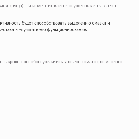
ни хряща). Питание этих клеток осуществляется за счёт
активность будет способствовать выделению смазки и
устава и улучшить его функционирование.
ют в кровь, способны увеличить уровень соматотропинового