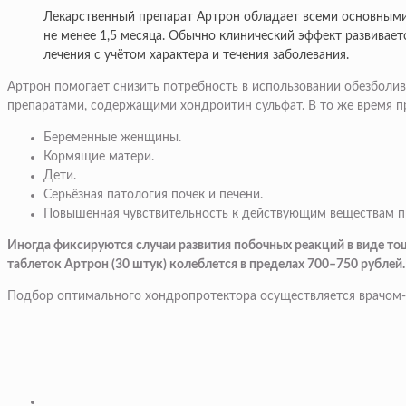
Лекарственный препарат Артрон обладает всеми основными
не менее 1,5 месяца. Обычно клинический эффект развивае
лечения с учётом характера и течения заболевания.
Артрон помогает снизить потребность в использовании обезболи
препаратами, содержащими хондроитин сульфат. В то же время п
Беременные женщины.
Кормящие матери.
Дети.
Серьёзная патология почек и печени.
Повышенная чувствительность к действующим веществам п
Иногда фиксируются случаи развития побочных реакций в виде тош
таблеток Артрон (30 штук) колеблется в пределах 700–750 рублей.
Подбор оптимального хондропротектора осуществляется врачом-