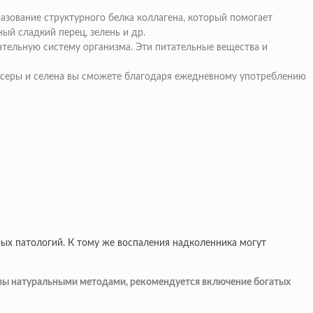
азование структурного белка коллагена, который помогает
ный сладкий перец, зелень и др.
ательную систему организма. Эти питательные вещества и
ы серы и селена вы сможете благодаря ежедневному употреблению
ых патологий. К тому же воспаления надколенника могут
ставы натуральными методами, рекомендуется включение богатых