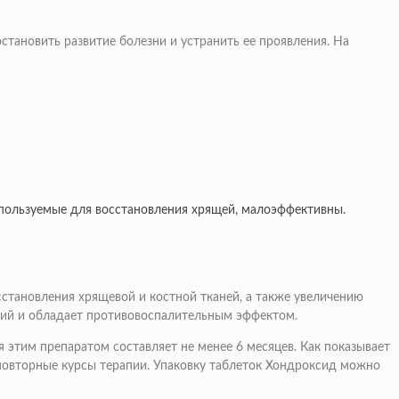
ановить развитие болезни и устранить ее проявления. На
спользуемые для восстановления хрящей, малоэффективны.
становления хрящевой и костной тканей, а также увеличению
ний и обладает противовоспалительным эффектом.
этим препаратом составляет не менее 6 месяцев. Как показывает
повторные курсы терапии. Упаковку таблеток Хондроксид можно