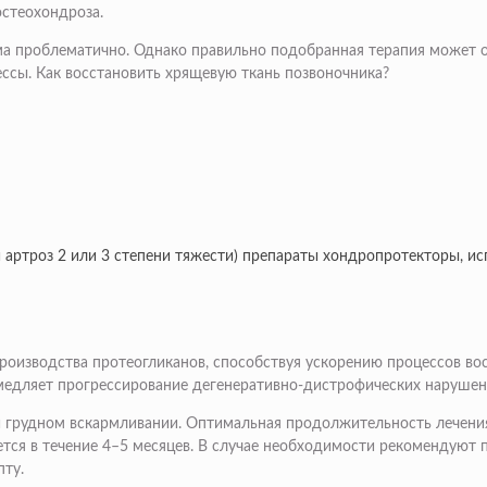
стеохондроза.
 проблематично. Однако правильно подобранная терапия может ост
ссы. Как восстановить хрящевую ткань позвоночника?
артроз 2 или 3 степени тяжести) препараты хондропротекторы, и
оизводства протеогликанов, способствуя ускорению процессов вос
амедляет прогрессирование дегенеративно-дистрофических наруше
 грудном вскармливании. Оптимальная продолжительность лечения 
тся в течение 4–5 месяцев. В случае необходимости рекомендуют 
пту.