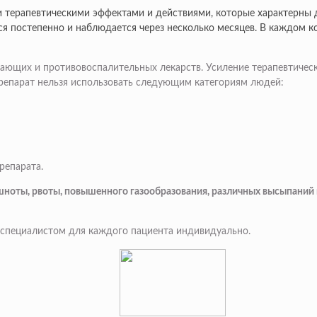
 терапевтическими эффектами и действиями, которые характерны 
тся постепенно и наблюдается через несколько месяцев. В каждом 
вающих и противовоспалительных лекарств. Усиление терапевтичес
репарат нельзя использовать следующим категориям людей:
репарата.
ноты, рвоты, повышенного газообразования, различных высыпаний н
специалистом для каждого пациента индивидуально.