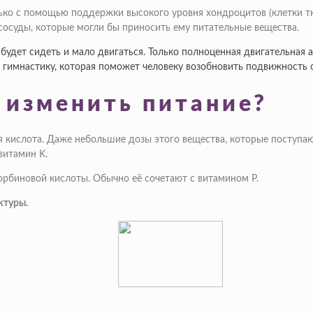
ко с помощью поддержки высокого уровня хондроцитов (клетки тка
 сосуды, которые могли бы приносить ему питательные вещества.
будет сидеть и мало двигаться. Только полноценная двигательная 
 гимнастику, которая поможет человеку возобновить подвижность с
 изменить питание?
я кислота. Даже небольшие дозы этого вещества, которые поступа
витамин K.
орбиновой кислоты. Обычно её сочетают с витамином P.
ктуры.