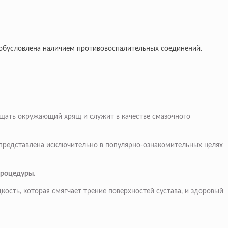
 обусловлена наличием противовоспалительных соединений.
щать окружающий хрящ и служит в качестве смазочного
 представлена исключительно в популярно-ознакомительных целях
процедуры.
ость, которая смягчает трение поверхностей сустава, и здоровый