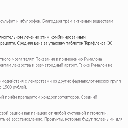
 сульфат и ибупрофен. Благодаря трём активным веществам
должительном лечении этим комбинированным
рецепта. Средняя цена за упаковку таблеток Терафлекса (30
тного мозга телят. Показания к применению Румалона
ентам лекарства и ревматоидный артрит. Также Румалон не
имодействия с лекарствами из других фармакологических групп
о 1500 рублей.
ьный приём препаратом хондропротекторов. Средний
свой рацион как панацею от любой суставной патологии.
ть её восстановлению. Продукты, которые будут полезными для