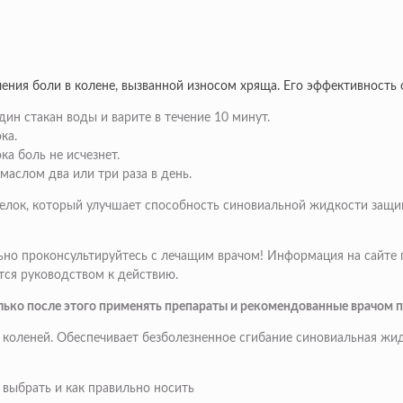
ния боли в колене, вызванной износом хряща. Его эффективность
ин стакан воды и варите в течение 10 минут.
ка.
а боль не исчезнет.
аслом два или три раза в день.
белок, который улучшает способность синовиальной жидкости защи
льно проконсультируйтесь с лечащим врачом! Информация на сайте
тся руководством к действию.
олько после этого применять препараты и рекомендованные врачом 
коленей. Обеспечивает безболезненное сгибание синовиальная жидк
выбрать и как правильно носить