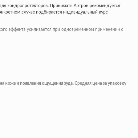
для хондропротекторов. Принимать Артрон рекомендуется
конкретном случае подбирается индивидуальный курс
кого эффекта усиливается при одновременном применении с
а коже и появления ощущения зуда. Средняя цена за упаковку