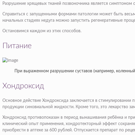
Разрушение хрящевых тканей позвоночника является симптомом о
Справиться с запущенными формами патологии может быть весьма
начальных стадиях недуга можно запустить регенеративные проце
Остановимся каждом из этих способов.
Питание
При выраженном разрушении суставов (например, коленный 
Хондроксид
Основное действие Хондроксида заключается в стимулировании пр
продукции синовиальной жидкости. Кроме того, это лекарство з
Хондроксид противопоказан в период вынашивания ребёнка и при
клинический опыт применения, хондротекторный эффект сохраняе
приобрести в аптеке за 600 рублей. Отпускается препарат по реце