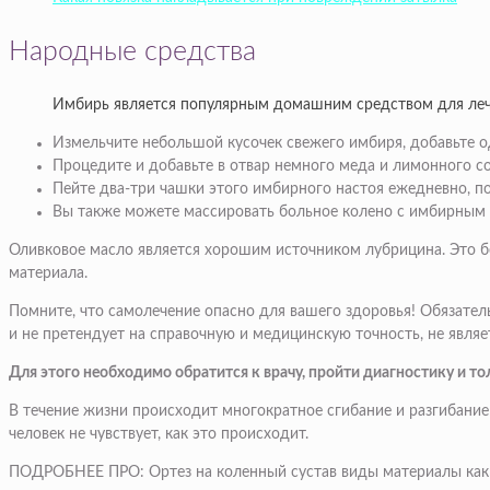
Народные средства
Имбирь является популярным домашним средством для лече
Измельчите небольшой кусочек свежего имбиря, добавьте од
Процедите и добавьте в отвар немного меда и лимонного со
Пейте два-три чашки этого имбирного настоя ежедневно, пок
Вы также можете массировать больное колено с имбирным м
Оливковое масло является хорошим источником лубрицина. Это 
материала.
Помните, что самолечение опасно для вашего здоровья! Обязате
и не претендует на справочную и медицинскую точность, не являе
Для этого необходимо обратится к врачу, пройти диагностику и т
В течение жизни происходит многократное сгибание и разгибание 
человек не чувствует, как это происходит.
ПОДРОБНЕЕ ПРО: Ортез на коленный сустав виды материалы как 