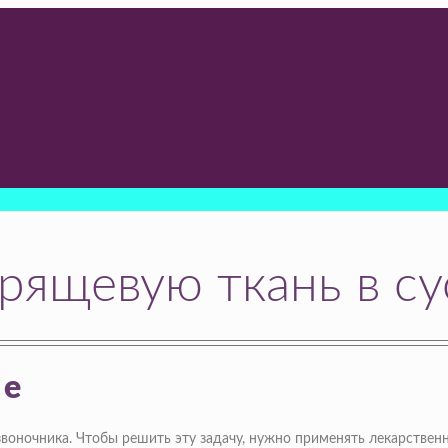
рящевую ткань в су
ие
воночника. Чтобы решить эту задачу, нужно применять лекарствен