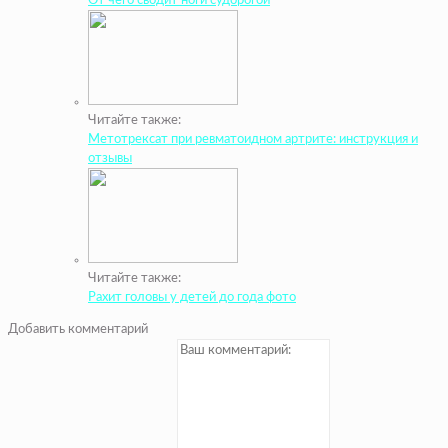
От чего сводит ноги судорогой
Читайте также:
Метотрексат при ревматоидном артрите: инструкция и
отзывы
Читайте также:
Рахит головы у детей до года фото
Добавить комментарий