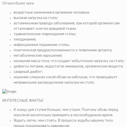
Отчего болят ноги
возрастные изменения в организме человека;
высокая нагрузка на стопу;
аутоиммунная природа заболевания, при которой организм сам
отталкивает клетки хрящевой ткани;
травматические повреждения стопы;
гиподинамия;
инфекционное поражение стопы;
генетическая предрасположенность к появлению артрита;
метаболические нарушения;
излишняя масса тела, что создает избыточную нагрузку на стопу;
дефекты питания, недостаток минералов, органических веществ;
сахарный диабет;
ношение слишком узкой обуви на каблуках, что провоцирует
неправильное распределение нагрузки на стопу.
ИНТЕРЕСНЫЕ ФАКТЫ!
К концу дня ступня больше, чем утром. Поэтому обувь перед
покупкой желательно примерять в послеобеденное время.
Ходить легче, чем стоять. В процессе ходьбы нашему телу
проще поддерживать равновесие.