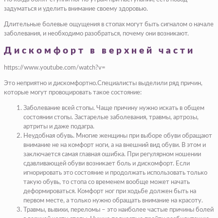
задуматься и уделить внимание своему здоровью.
Длительные болевые ощущения в стопах могут быть сигналом о начале
заболевания, и необходимо разобраться, почему они возникают.
Дискомфорт в верхней части
https://www.youtube.com/watch?v=
Это неприятно и дискомфортно.Специалисты выделили ряд причин,
которые могут провоцировать такое состояние:
Заболевание всей стопы. Чаще причину нужно искать в общем
состоянии стопы. Застарелые заболевания, травмы, артрозы,
артриты и даже подагра.
Неудобная обувь. Многие женщины при выборе обуви обращают
внимание не на комфорт ноги, а на внешний вид обуви. В этом и
заключается самая главная ошибка. При регулярном ношении
сдавливающей обуви возникает боль и дискомфорт. Если
игнорировать это состояние и продолжать использовать только
такую обувь, то стопа со временем вообще может начать
деформироваться. Комфорт ног при ходьбе должен быть на
первом месте, а только нужно обращать внимание на красоту.
Травмы, вывихи, переломы – это наиболее частые причины болей