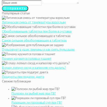
Популярные статьи
Литическая смесь от температуры взрослым
Обезболивающие таблетки при болях в суставах
Самое сильное обезболивающее в таблетках
Пульсирует в ушах: причины и как снять пульсацию
Почему кружится голова и тошнит
В глазу лопнул сосуд и капилляр что делать?
Продукты при подагре: диета
Свежие публикации
Полезен ли рыбий жир при ГВ?
Разрешен ли гороховый суп при ГВ?