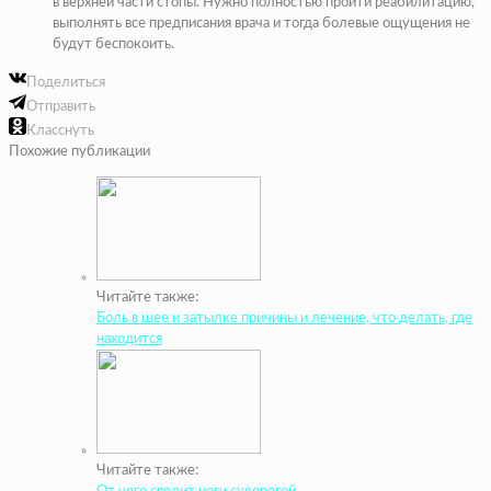
в верхней части стопы. Нужно полностью пройти реабилитацию,
выполнять все предписания врача и тогда болевые ощущения не
будут беспокоить.
Поделиться
Отправить
Класснуть
Похожие публикации
Читайте также:
Боль в шее и затылке причины и лечение, что делать, где
находится
Читайте также: