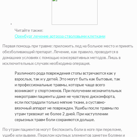
Читайте также:
Оренбург лечение артроза стволовыми клетками
Первая помощь при травме: приложить лед на больное место и принять
обезболивающий препарат. Лечение, как правило, проводится в
домашних условиях с помощью консервативных методов. Лишь в
исключительных случаях необходима операция.
Различного рода повреждения стопы встречаются как у
взрослых, так и у детей. Это могут быть как бытовые, так
и профессиональные травмы, которые чаще всего
возникают у спортсменов. При получении незначительных
микротравм пациенты даже не чувствую дискомфорта,
если пострадали только мягкие ткани, а суставно-
вязочный аппарат не поврежден. Ушибы после травмы по
утрам тревожат не более 2 дней. При наступлении
серьезных травм боли сохраняются дольше.
По утрам пациентов могут беспокоить боли в ноге при переломе,
ушибе или вывихе. Перелом крупных элементов заметен болями и