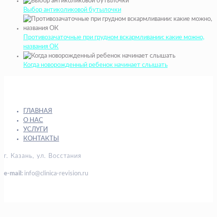
Выбор антиколиковой бутылочки
Противозачаточные при грудном вскармливании: какие можно,
названия ОК
Когда новорожденный ребенок начинает слышать
ГЛАВНАЯ
О НАС
УСЛУГИ
КОНТАКТЫ
г. Казань, ул. Восстания
e-mail:
info@clinica-revision.ru