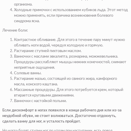
организма.
Холодные примочки с использованием кубиков льда. Этот метод
можно применять, если причина возникновения болевого
синдрома ясна.
Лечение боли:
Контрастное обливание. Для этого в течение пару минут нужно
обливать ноги водой, чередуя холодную и горячую.
Растирание ступней пихтовым маслом.
Ванночки с маслами эвкалипта, розмарина, можжевельника.
Процедуры расслабляют мышцы нижних конечностей, снимают
неприятные ощущения.
Солевые ванны.
Растирание мазью, состоящей из свиного жира, камфорного
масла, конского каштана.
Массажные процедуры. Для этого потребуется крем, который
втирается круговыми движениями.
Ванночки с настойкой полыни.
Если дискомфорт в ногах появился в конце рабочего дня или из-за
неудобной обуви, не стоит волноваться. Достаточно отдохнуть,
сделать ванну для ног, и усталость пройдет.
Но когда болят ступни ног по утрам при наступании, есть повод