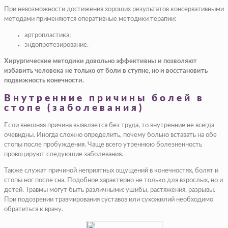
При невозможности достижения хороших результатов консервативными
методами применяются оперативные методики терапии:
артропластика;
эндопротезирование.
Хирургические методики довольно эффективны и позволяют
избавить человека не только от боли в ступне, но и восстановить
подвижность конечности.
Внутренние причины болей в
стопе (заболевания)
Если внешняя причина выявляется без труда, то внутренние не всегда
очевидны. Иногда сложно определить, почему больно вставать на обе
стопы после пробуждения. Чаще всего утреннюю болезненность
провоцируют следующие заболевания.
Также служат причиной неприятных ощущений в конечностях, болят и
стопы ног после сна. Подобное характерно не только для взрослых, но и
детей. Травмы могут быть различными: ушибы, растяжения, разрывы.
При подозрении травмирования суставов или сухожилий необходимо
обратиться к врачу.