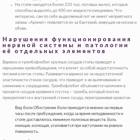
На стопе находится более 250 тыс. потовых желез, которые
способны выделять до 400 мл жидкости ежедневно. Что
интересно, сам по себе выделяемый пот не имеет неприятного
запаха. «Аромат» появляется из-за бактерий, живущих на носках и
обуви.
Нарушения функционирования
нервной системы и патологии
её отдельных элементов
Варикоз и тромбофлебит крупных сосудов стопы приводят к
нарушению кровообращения, что влечет за собой недостаточность
питания клеток стопы. Развивается варикоз из-за недостаточной
эластичности стенок сосудов, что приводит к их выпячиванию и
снижению к сокращению. Тромбофлебит объясняется наличием в
просвете сосудов кровяного сгустка – тромба, который плотно
прикрепляется к внутренней стенке сосуда, перегораживая кровоток.
Вид боли Обострение боли приходится именно на первые
часы после пробуждения, когда за время неподвижности к
стопе доставлялось минимум полезных веществ. Боль
ноющая, колющая, усиливается при наступании на ровную
поверхность.