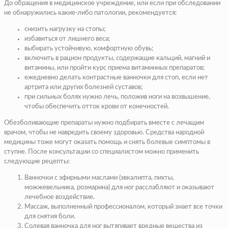
До обращения в медицинское учреждение, или если при обследовании
не обнаружились какие-либо патологии, рекомендуется:
снизить нагрузку на стопы;
избавиться от лишнего веса;
выбирать устойчивую, комфортную обувь;
включить в рацион продукты, содержащие кальций, магний и
витамины, или пройти курс приема витаминных препаратов;
ежедневно делать контрастные ванночки для стоп, если нет
артрита или других болезней суставов;
при сильных болях нужно лечь, положив ноги на возвышение,
чтобы обеспечить отток крови от конечностей.
Обезболивающие препараты нужно подбирать вместе с лечащим
врачом, чтобы не навредить своему здоровью. Средства народной
медицины тоже могут оказать помощь и снять болевые симптомы в
ступне. После консультации со специалистом можно применить
следующие рецепты:
Ванночки с эфирными маслами (эвкалипта, пихты,
можжевельника, розмарина) для ног расслабляют и оказывают
лечебное воздействие.
Массаж, выполненный профессионалом, который знает все точки
для снятия боли.
Солевая ванночка для ног вытягивает вредные вещества из