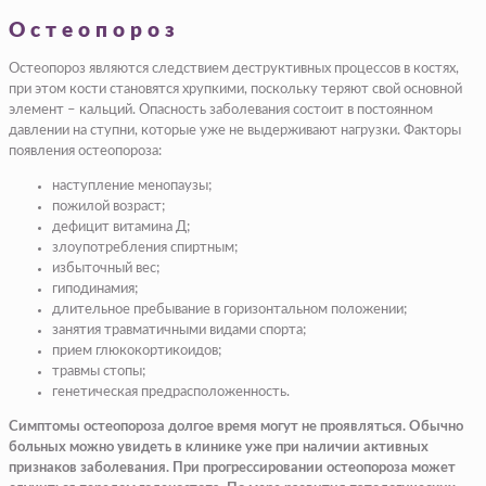
Остеопороз
Остеопороз являются следствием деструктивных процессов в костях,
при этом кости становятся хрупкими, поскольку теряют свой основной
элемент – кальций. Опасность заболевания состоит в постоянном
давлении на ступни, которые уже не выдерживают нагрузки. Факторы
появления остеопороза:
наступление менопаузы;
пожилой возраст;
дефицит витамина Д;
злоупотребления спиртным;
избыточный вес;
гиподинамия;
длительное пребывание в горизонтальном положении;
занятия травматичными видами спорта;
прием глюкокортикоидов;
травмы стопы;
генетическая предрасположенность.
Симптомы остеопороза долгое время могут не проявляться. Обычно
больных можно увидеть в клинике уже при наличии активных
признаков заболевания. При прогрессировании остеопороза может