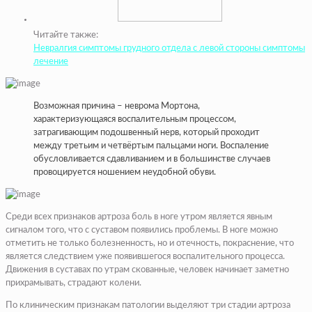
Читайте также:
Невралгия симптомы грудного отдела с левой стороны симптомы
лечение
Возможная причина – неврома Мортона,
характеризующаяся воспалительным процессом,
затрагивающим подошвенный нерв, который проходит
между третьим и четвёртым пальцами ноги. Воспаление
обусловливается сдавливанием и в большинстве случаев
провоцируется ношением неудобной обуви.
Среди всех признаков артроза боль в ноге утром является явным
сигналом того, что с суставом появились проблемы. В ноге можно
отметить не только болезненность, но и отечность, покраснение, что
является следствием уже появившегося воспалительного процесса.
Движения в суставах по утрам скованные, человек начинает заметно
прихрамывать, страдают колени.
По клиническим признакам патологии выделяют три стадии артроза