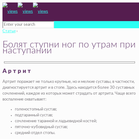
Статьи
›
Болят ступни ног по утрам при
наступании
Артрит
Артрит поражает не только крупные, но и мелкие суставы, в частности,
диагностируется артрит и в стопе. Здесь находится более 30 суставных
сочленений, каждое из которых может страдать от артрита. Чаще всего
воспаление охватывает:
голеностопный сустав;
подтаранный сустав;
сочленение таранной и ладьевидной костей;
пяточно-кубовидный сустав;
средний отдел стопы.