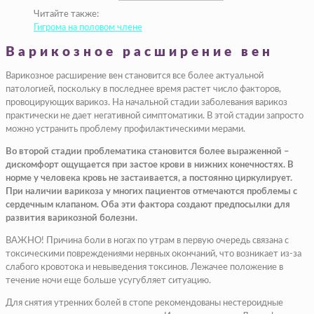
Читайте также:
Гигрома на половом члене
Варикозное расширение вен
Варикозное расширение вен становится все более актуальной
патологией, поскольку в последнее время растет число факторов,
провоцирующих варикоз. На начальной стадии заболевания варикоз
практически не дает негативной симптоматики. В этой стадии запросто
можно устранить проблему профилактическими мерами.
Во второй стадии проблематика становится более выраженной –
дискомфорт ощущается при застое крови в нижних конечностях. В
норме у человека кровь не застаивается, а постоянно циркулирует.
При наличии варикоза у многих пациентов отмечаются проблемы с
сердечным клапаном. Оба эти фактора создают предпосылки для
развития варикозной болезни.
ВАЖНО! Причина боли в ногах по утрам в первую очередь связана с
токсическими повреждениями нервных окончаний, что возникает из-за
слабого кровотока и невыведения токсинов. Лежачее положение в
течение ночи еще больше усугубляет ситуацию.
Для снятия утренних болей в стопе рекомендованы нестероидные