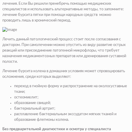
лечения. Если Вы решили пренебречь помощью медицинских
специалистов и использовать альтернативные методы, то запомните:
лечение бурсита пятки при помощи народных средств можно
проводить лишь в хронический период.
Лечить данный патологический процесс стоит после согласования с
доктором. При самолечении можно упустить из виду развитие острых
реакций или присоединение патогенной микрофлоры, что требует
назначения медикаментозных препаратов или дренирования суставной
полости.
Лечение бурсита колена в домашних условиях может спровоцировать
осложнения, среди которых выделяют:
переход в гнойную форму и распространение на околосуставные
ткани;
остеомиелит;
образование свищей;
бактериальный артрит;
расплавление бактериальным экссудатом мягких тканей и
образование флегмоны колена.
Без предварительной диагностики и осмотра у специалиста