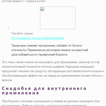
сустав можно 2–3 раза в сутки.
Читайте также:
Остеомиелит челюсти физиотерапия
Такая мазь снимает воспаление, избавит от боли и
отечности. Применяя ее регулярно можно за короткий
срок избавиться от проявлений бурсита.
Эту мазь также можно использовать для прогревания, замотав сустав
полиэтиленовой пленкой и теплым шарфом. Народная медицина
предлагает множество средств, обладающих противовоспалительным и
обезболивающим эффектом, но перед их применением посоветуйтесь с
врачом.
Снадобья для внутреннего
применения
При бурсите лечение в домашних условиях не должно проходить без
ведома врача. Любые средства, которые пациент принимает