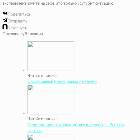
экспериментируйте на себе, это только усугубит ситуацию.
Поделиться
Отправить
Класснуть
Похожие публикации
Читайте также:
С реактивный белок норма у мужчин
Читайте также:
Перелом крестца последствия и лечение — Все про
суставы