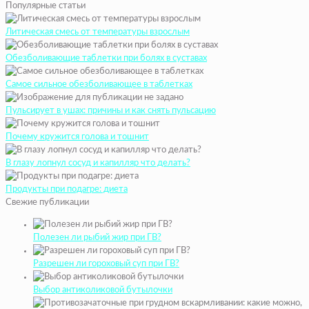
Популярные статьи
Литическая смесь от температуры взрослым
Обезболивающие таблетки при болях в суставах
Самое сильное обезболивающее в таблетках
Пульсирует в ушах: причины и как снять пульсацию
Почему кружится голова и тошнит
В глазу лопнул сосуд и капилляр что делать?
Продукты при подагре: диета
Свежие публикации
Полезен ли рыбий жир при ГВ?
Разрешен ли гороховый суп при ГВ?
Выбор антиколиковой бутылочки