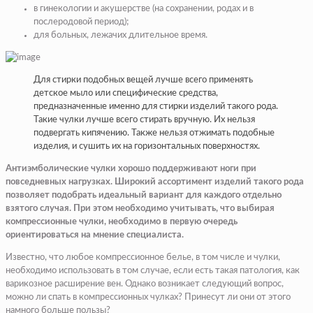
в гинекологии и акушерстве (на сохранении, родах и в
послеродовой период);
для больных, лежачих длительное время.
Для стирки подобных вещей лучше всего применять
детское мыло или специфические средства,
предназначенные именно для стирки изделий такого рода.
Такие чулки лучше всего стирать вручную. Их нельзя
подвергать кипячению. Также нельзя отжимать подобные
изделия, и сушить их на горизонтальных поверхностях.
Антиэмболические чулки хорошо поддерживают ноги при
повседневных нагрузках. Широкий ассортимент изделий такого рода
позволяет подобрать идеальный вариант для каждого отдельно
взятого случая. При этом необходимо учитывать, что выбирая
компрессионные чулки, необходимо в первую очередь
ориентироваться на мнение специалиста.
Известно, что любое компрессионное белье, в том числе и чулки,
необходимо использовать в том случае, если есть такая патология, как
варикозное расширение вен. Однако возникает следующий вопрос,
можно ли спать в компрессионных чулках? Принесут ли они от этого
намного больше пользы?