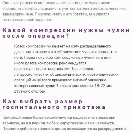
Сколько времени использовать компрессионные чулки может
определить только специалист с учётом патологических изменений в
вашем организме. Прислушиваясь к его советам, вам удастся
восстановить своё здоровье.
Какой компрессии нужны чулки
после операции?
Класс компрессии указывает на силу распределенного
давления, которое антиэмболические чулки оказывают на
ноги. Перед покупкой компрессионных чулок того или
иного класса компрессии рекомендуется
проконсультироваться с врачом.После родов,
лапароскопических, общехирургических и ортопедических
операций чаще всего применяют антиэмболические
компрессионные чулки 1 класса компрессии (18-22 мм
ртутного столба).
Как выбрать размер
госпитального трикотажа
Компрессионное белье рекомендуется надевать не только при
варикозе, но и в период любых хирургических вмешательств.
Принцип действия такого изделия основывается на распределении