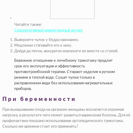
Читайте также:
Серонегативный ревматоидный артрит
Выверните чулок у бедра наизнанку.
Медленно стягивайте его к низу.
Дойдя до пятки, аккуратно извлеките ее вместе со стопой.
Бережное отношение к лечебному трикотажу продлит
срок его эксплуатации и эффективность
противотромбозной терапии. Стирают изделие в ручном
режиме в теплой воде. Сушат чулки только в
расправленном виде без использования нагревательных
приборов.
При беременности
При вынашивании плода на организм женщины возлагается огромная
нагрузка, в результате чего может развиться варикозная болезнь. Для её
профилактики показано использование ортопедического трикотажа.
Сколько же времени стоит его применять?