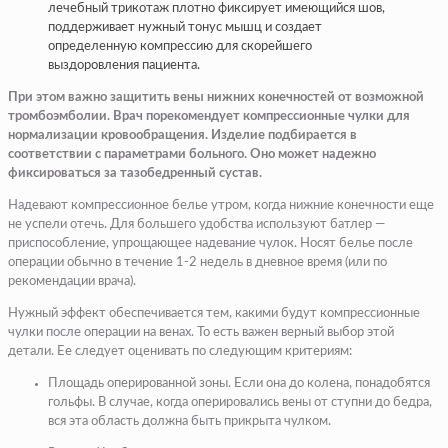
лечебный трикотаж плотно фиксирует имеющийся шов,
поддерживает нужный тонус мышц и создает
определенную компрессию для скорейшего
выздоровления пациента.
При этом важно защитить вены нижних конечностей от возможной
тромбоэмболии. Врач порекомендует компрессионные чулки для
нормализации кровообращения. Изделие подбирается в
соответствии с параметрами больного. Оно может надежно
фиксироваться за тазобедренный сустав.
Надевают компрессионное белье утром, когда нижние конечности еще
не успели отечь. Для большего удобства используют батлер —
приспособление, упрощающее надевание чулок. Носят белье после
операции обычно в течение 1-2 недель в дневное время (или по
рекомендации врача).
Нужный эффект обеспечивается тем, какими будут компрессионные
чулки после операции на венах. То есть важен верный выбор этой
детали. Ее следует оценивать по следующим критериям:
Площадь оперированной зоны
. Если она до колена, понадобятся
гольфы. В случае, когда оперировались вены от ступни до бедра,
вся эта область должна быть прикрыта чулком.