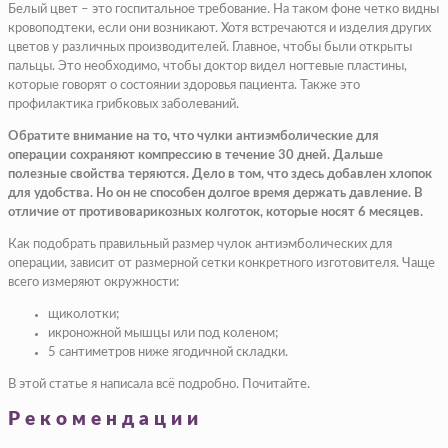
Белый цвет – это госпитальное требование. На таком фоне четко видны
кровоподтеки, если они возникают. Хотя встречаются и изделия других
цветов у различных производителей. Главное, чтобы были открыты
пальцы. Это необходимо, чтобы доктор видел ногтевые пластины,
которые говорят о состоянии здоровья пациента. Также это
профилактика грибковых заболеваний.
Обратите внимание на то, что чулки антиэмболические для
операции сохраняют компрессию в течение 30 дней. Дальше
полезные свойства теряются. Дело в том, что здесь добавлен хлопок
для удобства. Но он не способен долгое время держать давление. В
отличие от противоварикозных колготок, которые носят 6 месяцев.
Как подобрать правильный размер чулок антиэмболических для
операции, зависит от размерной сетки конкретного изготовителя. Чаще
всего измеряют окружности:
щиколотки;
икроножной мышцы или под коленом;
5 сантиметров ниже ягодичной складки.
В этой статье я написала всё подробно. Почитайте.
Рекомендации