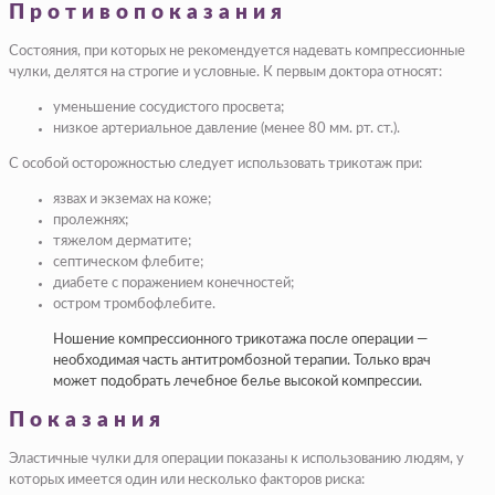
Противопоказания
Состояния, при которых не рекомендуется надевать компрессионные
чулки, делятся на строгие и условные. К первым доктора относят:
уменьшение сосудистого просвета;
низкое артериальное давление (менее 80 мм. рт. ст.).
С особой осторожностью следует использовать трикотаж при:
язвах и экземах на коже;
пролежнях;
тяжелом дерматите;
септическом флебите;
диабете с поражением конечностей;
остром тромбофлебите.
Ношение компрессионного трикотажа после операции —
необходимая часть антитромбозной терапии. Только врач
может подобрать лечебное белье высокой компрессии.
Показания
Эластичные чулки для операции показаны к использованию людям, у
которых имеется один или несколько факторов риска: