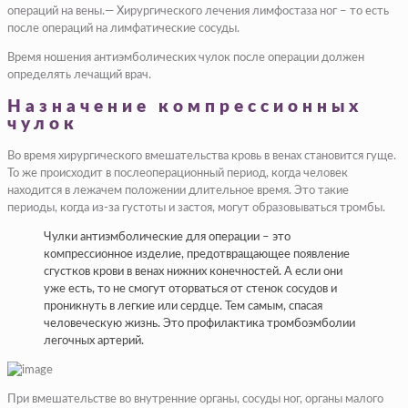
операций на вены.— Хирургического лечения лимфостаза ног – то есть
после операций на лимфатические сосуды.
Время ношения антиэмболических чулок после операции должен
определять лечащий врач.
Назначение компрессионных
чулок
Во время хирургического вмешательства кровь в венах становится гуще.
То же происходит в послеоперационный период, когда человек
находится в лежачем положении длительное время. Это такие
периоды, когда из-за густоты и застоя, могут образовываться тромбы.
Чулки антиэмболические для операции – это
компрессионное изделие, предотвращающее появление
сгустков крови в венах нижних конечностей. А если они
уже есть, то не смогут оторваться от стенок сосудов и
проникнуть в легкие или сердце. Тем самым, спасая
человеческую жизнь. Это профилактика тромбоэмболии
легочных артерий.
При вмешательстве во внутренние органы, сосуды ног, органы малого