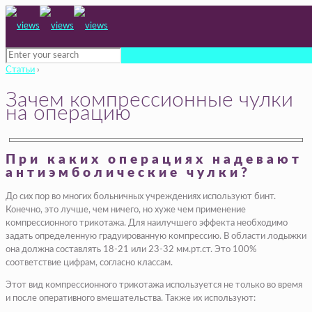
Статьи
›
Зачем компрессионные чулки
на операцию
При каких операциях надевают
антиэмболические чулки?
До сих пор во многих больничных учреждениях используют бинт.
Конечно, это лучше, чем ничего, но хуже чем применение
компрессионного трикотажа. Для наилучшего эффекта необходимо
задать определенную градуированную компрессию. В области лодыжки
она должна составлять 18-21 или 23-32 мм.рт.ст. Это 100%
соответствие цифрам, согласно классам.
Этот вид компрессионного трикотажа используется не только во время
и после оперативного вмешательства. Также их используют: