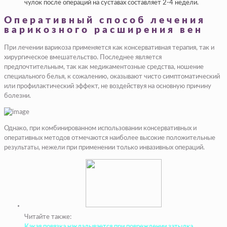
чулок после операций на суставах составляет 2-4 недели.
Оперативный способ лечения
варикозного расширения вен
При лечении варикоза применяется как консервативная терапия, так и
хирургическое вмешательство. Последнее является
предпочтительным, так как медикаментозные средства, ношение
специального белья, к сожалению, оказывают чисто симптоматический
или профилактический эффект, не воздействуя на основную причину
болезни.
Однако, при комбинированном использовании консервативных и
оперативных методов отмечаются наиболее высокие положительные
результаты, нежели при применении только инвазивных операций.
Читайте также:
Какая повязка накладывается при повреждении затылка