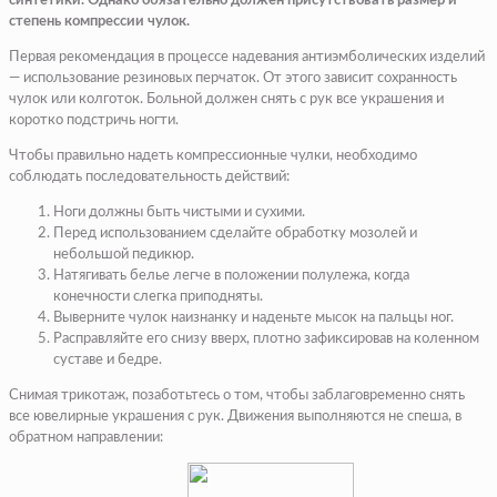
синтетики. Однако обязательно должен присутствовать размер и
степень компрессии чулок.
Первая рекомендация в процессе надевания антиэмболических изделий
— использование резиновых перчаток. От этого зависит сохранность
чулок или колготок. Больной должен снять с рук все украшения и
коротко подстричь ногти.
Чтобы правильно надеть компрессионные чулки, необходимо
соблюдать последовательность действий:
Ноги должны быть чистыми и сухими.
Перед использованием сделайте обработку мозолей и
небольшой педикюр.
Натягивать белье легче в положении полулежа, когда
конечности слегка приподняты.
Выверните чулок наизнанку и наденьте мысок на пальцы ног.
Расправляйте его снизу вверх, плотно зафиксировав на коленном
суставе и бедре.
Снимая трикотаж, позаботьтесь о том, чтобы заблаговременно снять
все ювелирные украшения с рук. Движения выполняются не спеша, в
обратном направлении: