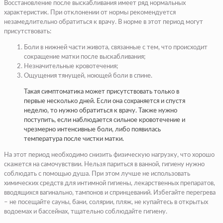
Восстановление после выскабливания имеет ряд нормальных
характеристик. При отклонении от нормы рекомендуется
незамедлительно обратиться к врачу. В норме в этот период могут
присутствовать:
Боли в нижней части живота, связанные с тем, что происходит
сокращение матки после выскабливания;
Незначительные кровотечения;
Ощущения тянущей, ноющей боли в спине.
Такая симптоматика может присутствовать только в
первые несколько дней. Если она сохраняется и спустя
неделю, то нужно обратиться к врачу. Также нужно
поступить, если наблюдается сильное кровотечение и
чрезмерно интенсивные боли, либо появилась
температура после чистки матки.
На этот период необходимо снизить физическую нагрузку, что хорошо
скажется на самочувствии. Нельзя париться в ванной, гигиену нужно
соблюдать с помощью душа. При этом лучше не использовать
химических средств для интимной гигиены, лекарственных препаратов,
вводящихся вагинально, тампонов и спринцеваний. Избегайте перегрева
– не посещайте сауны, бани, солярии, пляж, не купайтесь в открытых
водоемах и бассейнах, тщательно соблюдайте гигиену.