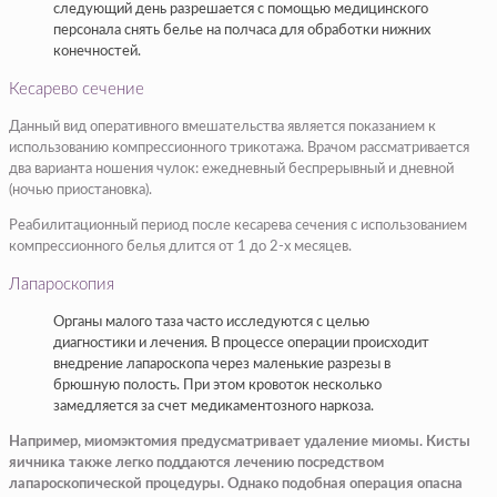
следующий день разрешается с помощью медицинского
персонала снять белье на полчаса для обработки нижних
конечностей.
Кесарево сечение
Данный вид оперативного вмешательства является показанием к
использованию компрессионного трикотажа. Врачом рассматривается
два варианта ношения чулок: ежедневный беспрерывный и дневной
(ночью приостановка).
Реабилитационный период после кесарева сечения с использованием
компрессионного белья длится от 1 до 2-х месяцев.
Лапароскопия
Органы малого таза часто исследуются с целью
диагностики и лечения. В процессе операции происходит
внедрение лапароскопа через маленькие разрезы в
брюшную полость. При этом кровоток несколько
замедляется за счет медикаментозного наркоза.
Например, миомэктомия предусматривает удаление миомы. Кисты
яичника также легко поддаются лечению посредством
лапароскопической процедуры. Однако подобная операция опасна