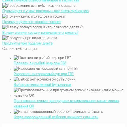
Самое сильное обезболивающее в таблетках
Пульсирует в ушах: причины и как снять пульсацию
Почему кружится голова и тошнит
В глазу лопнул сосуд и капилляр что делать?
Продукты при подагре: диета
Свежие публикации
Полезен ли рыбий жир при ГВ?
Разрешен ли гороховый суп при ГВ?
Выбор антиколиковой бутылочки
Противозачаточные при грудном вскармливании: какие можно,
названия ОК
Когда новорожденный ребенок начинает слышать