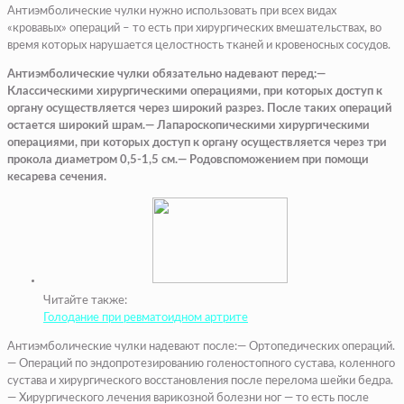
Антиэмболические чулки нужно использовать при всех видах
«кровавых» операций – то есть при хирургических вмешательствах, во
время которых нарушается целостность тканей и кровеносных сосудов.
Антиэмболические чулки обязательно надевают перед:—
Классическими хирургическими операциями, при которых доступ к
органу осуществляется через широкий разрез. После таких операций
остается широкий шрам.— Лапароскопическими хирургическими
операциями, при которых доступ к органу осуществляется через три
прокола диаметром 0,5-1,5 см.— Родовспоможением при помощи
кесарева сечения.
Читайте также:
Голодание при ревматоидном артрите
Антиэмболические чулки надевают после:— Ортопедических операций.
— Операций по эндопротезированию голеностопного сустава, коленного
сустава и хирургического восстановления после перелома шейки бедра.
— Хирургического лечения варикозной болезни ног — то есть после