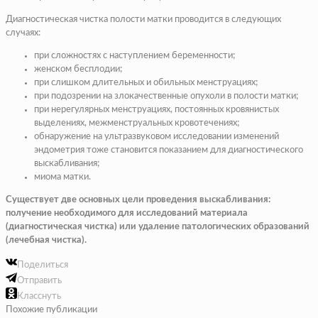
Диагностическая чистка полости матки проводится в следующих
случаях:
при сложностях с наступлением беременности;
женском бесплодии;
при слишком длительных и обильных менструациях;
при подозрении на злокачественные опухоли в полости матки;
при нерегулярных менструациях, постоянных кровянистых
выделениях, межменструальных кровотечениях;
обнаружение на ультразвуковом исследовании изменений
эндометрия тоже становится показанием для диагностического
выскабливания;
миома матки.
Существует две основных цели проведения выскабливания:
получение необходимого для исследований материала
(диагностическая чистка) или удаление патологических образований
(лечебная чистка).
Поделиться
Отправить
Класснуть
Похожие публикации