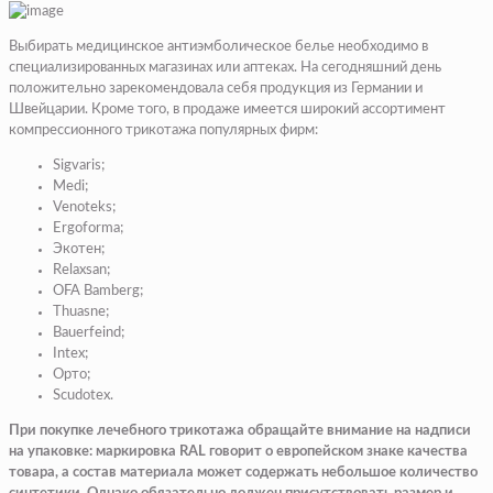
Выбирать медицинское антиэмболическое белье необходимо в
специализированных магазинах или аптеках. На сегодняшний день
положительно зарекомендовала себя продукция из Германии и
Швейцарии. Кроме того, в продаже имеется широкий ассортимент
компрессионного трикотажа популярных фирм:
Sigvaris;
Medi;
Venoteks;
Ergoforma;
Экотен;
Relaxsan;
OFA Bamberg;
Thuasne;
Bauerfeind;
Intex;
Орто;
Scudotex.
При покупке лечебного трикотажа обращайте внимание на надписи
на упаковке: маркировка RAL говорит о европейском знаке качества
товара, а состав материала может содержать небольшое количество