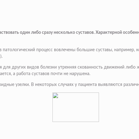
частвовать один либо сразу несколько суставов. Характерной особ
 в патологический процесс вовлечены большие суставы, например,
).
я для других видов болезни утренняя скованность движений либо 
ется, а работа суставов почти не нарушена.
идные узелки. В некоторых случаях у пациента выявляются различн