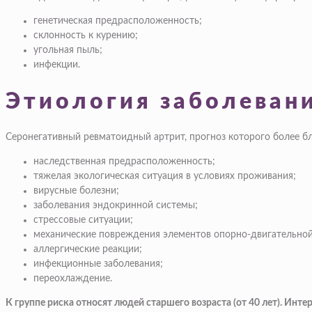
генетическая предрасположенность;
склонность к курению;
угольная пыль;
инфекции.
Этиология заболеван
Серонегативный ревматоидный артрит, прогноз которого более б
наследственная предрасположенность;
тяжелая экологическая ситуация в условиях проживания;
вирусные болезни;
заболевания эндокринной системы;
стрессовые ситуации;
механические повреждения элементов опорно-двигательной
аллергические реакции;
инфекционные заболевания;
переохлаждение.
К группе риска относят людей старшего возраста (от 40 лет). Ин