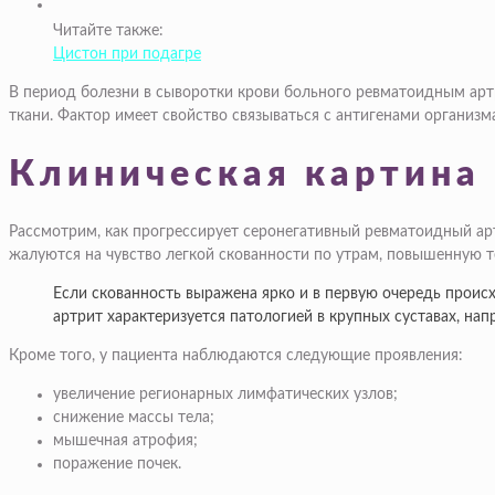
Читайте также:
Цистон при подагре
В период болезни в сыворотки крови больного ревматоидным арт
ткани. Фактор имеет свойство связываться с антигенами организм
Клиническая картина
Рассмотрим, как прогрессирует серонегативный ревматоидный арт
жалуются на чувство легкой скованности по утрам, повышенную те
Если скованность выражена ярко и в первую очередь проис
артрит характеризуется патологией в крупных суставах, на
Кроме того, у пациента наблюдаются следующие проявления:
увеличение регионарных лимфатических узлов;
снижение массы тела;
мышечная атрофия;
поражение почек.