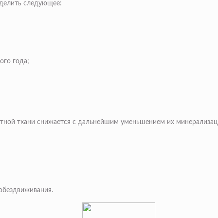
еделить следующее:
ого года;
костной ткани снижается с дальнейшим уменьшением их минерализац
 обездвиживания.