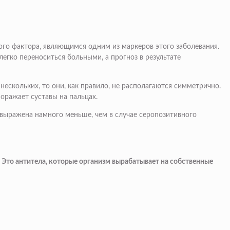
ого фактора, являющимся одним из маркеров этого заболевания.
егко переноситься больными, а прогноз в результате
ескольких, то они, как правило, не располагаются симметрично.
поражает суставы на пальцах.
е выражена намного меньше, чем в случае серопозитивного
Это антитела, которые организм вырабатывает на собственные