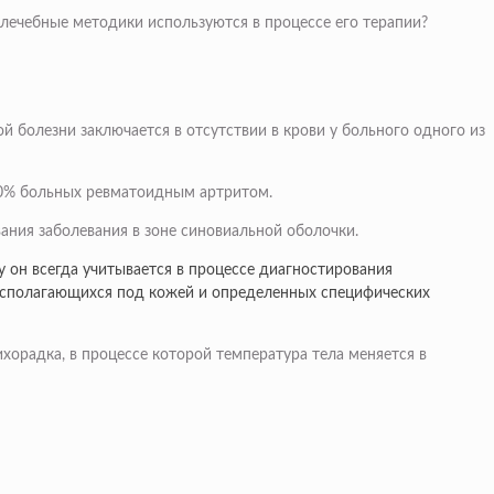
 лечебные методики используются в процессе его терапии?
 болезни заключается в отсутствии в крови у больного одного из
20% больных ревматоидным артритом.
ания заболевания в зоне синовиальной оболочки.
 он всегда учитывается в процессе диагностирования
располагающихся под кожей и определенных специфических
хорадка, в процессе которой температура тела меняется в