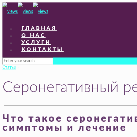
ГЛАВНАЯ
О НАС
УСЛУГИ
КОНТАКТЫ
Статьи
›
Серонегативный р
Что такое серонегати
симптомы и лечение