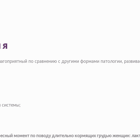
ия
лагоприятный по сравнению с другими формами патологии, развива
 системы;
тересный момент по поводу длительно кормящих грудью женщин: лакт