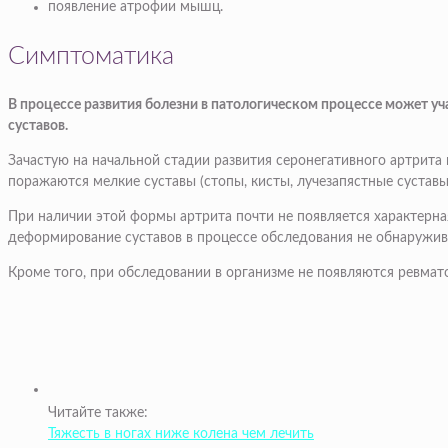
появление атрофии мышц.
Симптоматика
В процессе развития болезни в патологическом процессе может у
суставов.
Зачастую на начальной стадии развития серонегативного артрита
поражаются мелкие суставы (стопы, кисты, лучезапястные суставы
При наличии этой формы артрита почти не появляется характерна
деформирование суставов в процессе обследования не обнаружива
Кроме того, при обследовании в организме не появляются ревмато
Читайте также:
Тяжесть в ногах ниже колена чем лечить