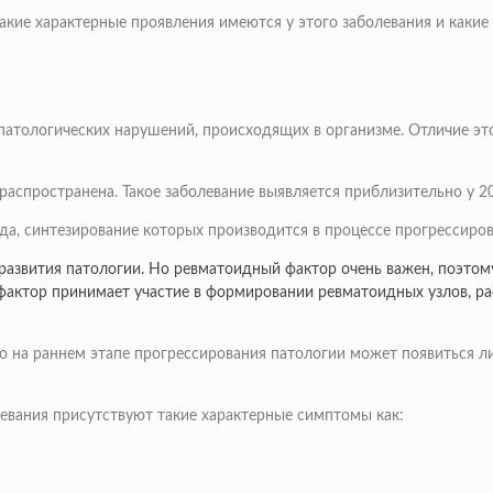
кие характерные проявления имеются у этого заболевания и какие
патологических нарушений, происходящих в организме. Отличие этой
распространена. Такое заболевание выявляется приблизительно у 
а, синтезирование которых производится в процессе прогрессиров
развития патологии. Но ревматоидный фактор очень важен, поэтому
й фактор принимает участие в формировании ревматоидных узлов, 
о на раннем этапе прогрессирования патологии может появиться ли
левания присутствуют такие характерные симптомы как: