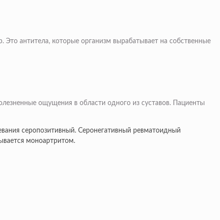
 Это антитела, которые организм вырабатывает на собственные
олезненные ощущения в области одного из суставов. Пациенты
олевания серопозитивный. Серонегативный ревматоидный
зывается моноартритом.