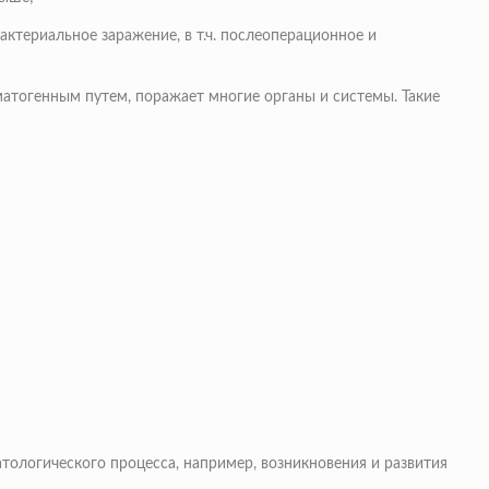
ктериальное заражение, в т.ч. послеоперационное и
атогенным путем, поражает многие органы и системы. Такие
ологического процесса, например, возникновения и развития