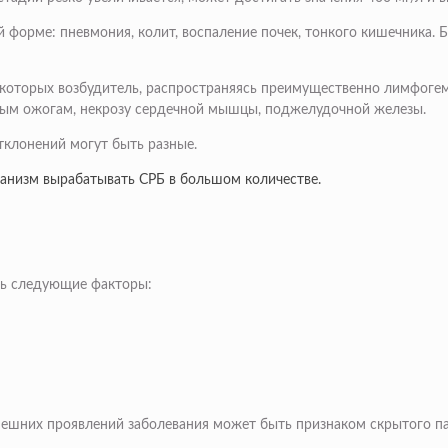
форме: пневмония, колит, воспаление почек, тонкого кишечника. Ба
 которых возбудитель, распространяясь преимущественно лимфогем
ным ожогам, некрозу сердечной мышцы, поджелудочной железы.
тклонений могут быть разные.
анизм вырабатывать СРБ в большом количестве.
ть следующие факторы:
ешних проявлений заболевания может быть признаком скрытого пат