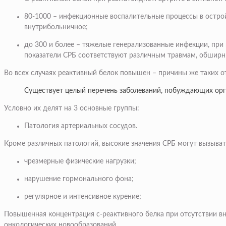
80-1000 – инфекционные воспалительные процессы в острой 
внутрибольничное;
до 300 и более – тяжелые генерализованные инфекции, при
показатели СРБ соответствуют различным травмам, обшир
Во всех случаях реактивный белок повышен – причины же таких о
Существует целый перечень заболеваний, побуждающих орг
Условно их делят на 3 основные группы:
Патология артериальных сосудов.
Кроме различных патологий, высокие значения СРБ могут вызыва
чрезмерные физические нагрузки;
нарушение гормонального фона;
регулярное и интенсивное курение;
Повышенная концентрация с-реактивного белка при отсутствии вн
онкологических новообразований.