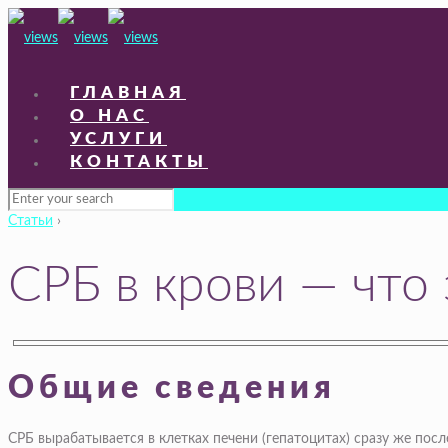
ГЛАВНАЯ
О НАС
УСЛУГИ
КОНТАКТЫ
Статьи
›
СРБ в крови — что
Общие сведения
СРБ вырабатывается в клетках печени (гепатоцитах) сразу же п