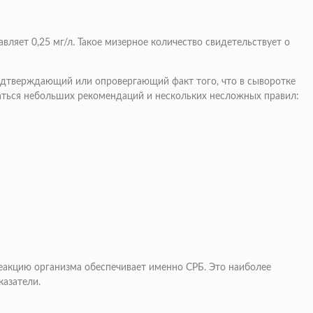
яет 0,25 мг/л. Такое мизерное количество свидетельствует о
подтверждающий или опровергающий факт того, что в сыворотке
ваться небольших рекомендаций и нескольких несложных правил:
реакцию организма обеспечивает именно СРБ. Это наиболее
азатели.