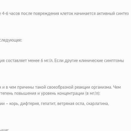
е 4-6 часов после повреждения клеток начинается активный синтез
 следующее:
ия составляет менее 6 мг/л. Если другие клинические симптомы
 и в чем причины такой своеобразной реакции организма. Чем
тепень повышения и уровень концентрации (в мг/л):
 – корь, дифтерия, гепатит, ветряная оспа, скарлатина,
выше;