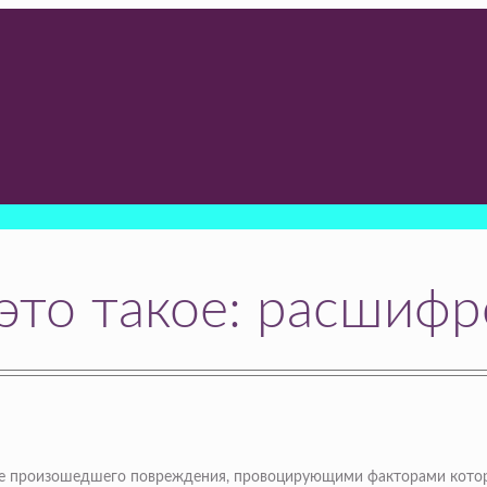
 это такое: расшифр
осле произошедшего повреждения, провоцирующими факторами котор