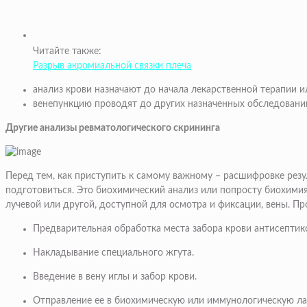
Читайте также:
Разрыв акромиальной связки плеча
анализ крови назначают до начала лекарственной терапии и
венепункцию проводят до других назначенных обследований 
Другие анализы ревматологического скрининга
Перед тем, как приступить к самому важному – расшифровке резуль
подготовиться. Это биохимический анализ или попросту биохимия
лучевой или другой, доступной для осмотра и фиксации, вены. П
Предварительная обработка места забора крови антисептик
Накладывание специального жгута.
Введение в вену иглы и забор крови.
Отправление ее в биохимическую или иммунологическую ла