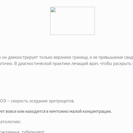
о он демонстрирует только верхнюю границу, и ее превышение свид
аточно. В диагностической практике лечащий врач, чтобы раскрыть
ОЭ – скорость оседания эритроцитов.
ует вовсе или находится в ничтожно малой концентрации.
атологиях:
ожденных, туберкулез);