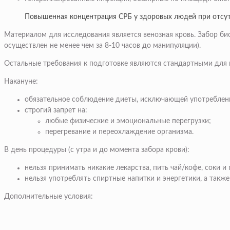
Повышенная концентрация СРБ у здоровых людей при отсут
Материалом для исследования является венозная кровь. Забор б
осуществлен не менее чем за 8-10 часов до манипуляции).
Остальные требования к подготовке являются стандартными для 
Накануне:
обязательное соблюдение диеты, исключающей употреблени
строгий запрет на:
любые физические и эмоциональные перегрузки;
перегревание и переохлаждение организма.
В день процедуры (с утра и до момента забора крови):
нельзя принимать никакие лекарства, пить чай/кофе, соки и
нельзя употреблять спиртные напитки и энергетики, а такж
Дополнительные условия: