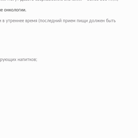
е онкологии.
и в утреннее время (последний прием пищи должен быть
ирующих напитков;