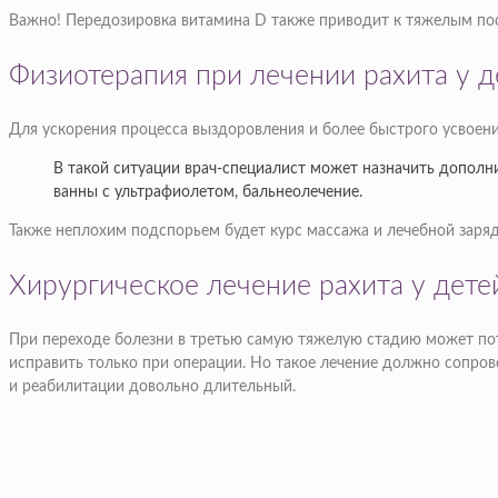
Важно! Передозировка витамина D также приводит к тяжелым посл
Физиотерапия при лечении рахита у д
Для ускорения процесса выздоровления и более быстрого усвоен
В такой ситуации врач-специалист может назначить дополн
ванны с ультрафиолетом, бальнеолечение.
Также неплохим подспорьем будет курс массажа и лечебной заряд
Хирургическое лечение рахита у дете
При переходе болезни в третью самую тяжелую стадию может по
исправить только при операции. Но такое лечение должно сопр
и реабилитации довольно длительный.