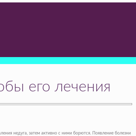
обы его лечения
вления недуга, затем активно с ними борются. Появление болезни