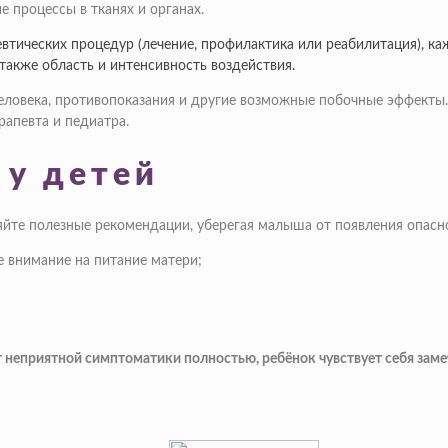
 процессы в тканях и органах.
втических процедур (лечение, профилактика или реабилитация), ка
также область и интенсивность воздействия.
ловека, противопоказания и другие возможные побочные эффекты. 
апевта и педиатра.
 у детей
няйте полезные рекомендации, уберегая малыша от появления опасн
 внимание на питание матери;
т неприятной симптоматики полностью, ребёнок чувствует себя заме