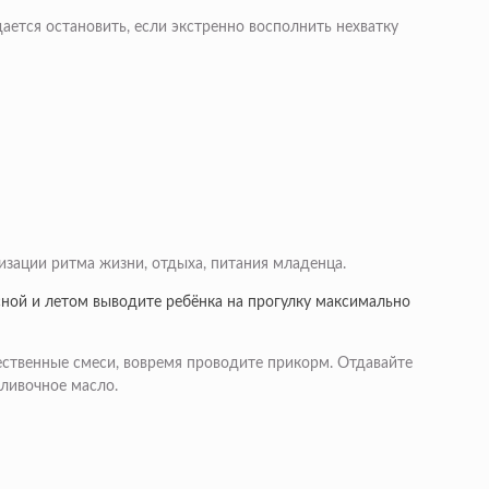
ается остановить, если экстренно восполнить нехватку
зации ритма жизни, отдыха, питания младенца.
сной и летом выводите ребёнка на прогулку максимально
ественные смеси, вовремя проводите прикорм. Отдавайте
сливочное масло.