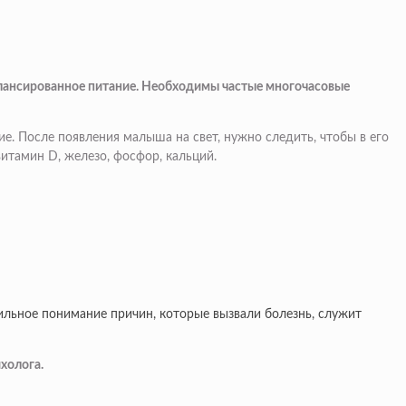
алансированное питание. Необходимы частые многочасовые
е. После появления малыша на свет, нужно следить, чтобы в его
итамин D, железо, фосфор, кальций.
ильное понимание причин, которые вызвали болезнь, служит
холога.