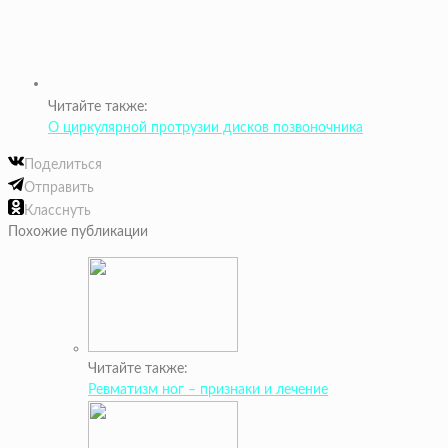
Читайте также:
О циркулярной протрузии дисков позвоночника
Поделиться
Отправить
Класснуть
Похожие публикации
Читайте также:
Ревматизм ног – признаки и лечение