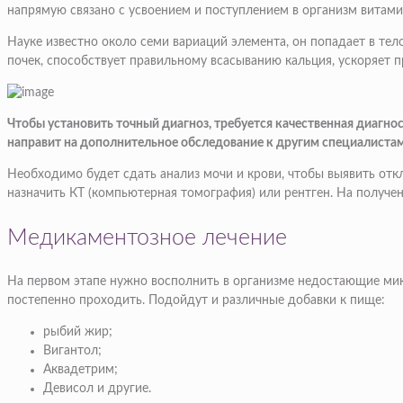
напрямую связано с усвоением и поступлением в организм витами
Науке известно около семи вариаций элемента, он попадает в те
почек, способствует правильному всасыванию кальция, ускоряет
Чтобы установить точный диагноз, требуется качественная диагно
направит на дополнительное обследование к другим специалистам
Необходимо будет сдать анализ мочи и крови, чтобы выявить от
назначить КТ (компьютерная томография) или рентген. На получе
Медикаментозное лечение
На первом этапе нужно восполнить в организме недостающие мик
постепенно проходить. Подойдут и различные добавки к пище:
рыбий жир;
Вигантол;
Аквадетрим;
Девисол и другие.