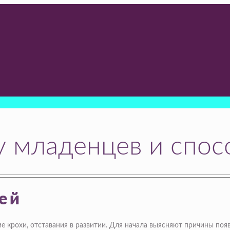
 младенцев и спос
ей
е крохи, отставания в развитии. Для начала выясняют причины поя