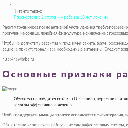
Читайте также:
Плоскостопие 2 степени у ребенка 10 лет лечение
Рахит у грудничков после активной части лечения требует серье
прогулки на солнце, лечебная физкультура, исключение стрессовы
Чтобы не допустить развития у грудничка рахита, врачи рекомен
рационе присутствовали все необходимые витамины. Следует вов
http://newbabe.ru
Основные признаки ра
Обязательно вводится витамин D в рацион, коррекция пита
залогом эффективного лечения.
Чтобы поддержать мышцы в тонусе используется физиотерапия, ма
Обязательно используется облучение ультрафиолетовым светом, е