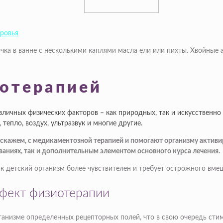
оровья
чка в ванне с несколькими каплями масла ели или пихты. Хвойные
отерапией
личных физических факторов – как природных, так и искусственно 
 тепло, воздух, ультразвук и многие другие.
, скажем, с медикаментозной терапией и помогают организму акти
аниях, так и дополнительным элементом основного курса лечения.
ак детский организм более чувствителен и требует острожного вме
ффект физиотерапии
ганизме определенных рецепторных полей, что в свою очередь сти