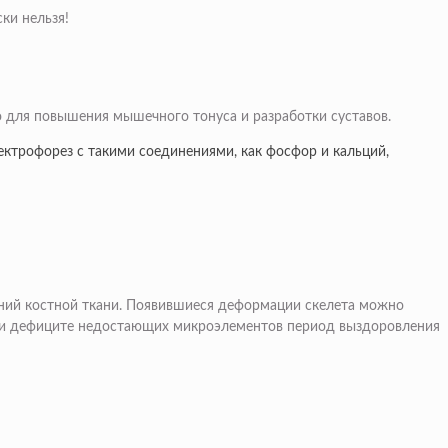
ки нельзя!
 для повышения мышечного тонуса и разработки суставов.
ектрофорез с такими соединениями, как фосфор и кальций,
ний костной ткани. Появившиеся деформации скелета можно
при дефиците недостающих микроэлементов период выздоровления