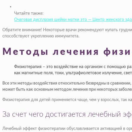
Читайте также:
Очаговая дисплазия шейки матки это — Центр женского зд
Обратите внимание! Некоторые врачи рекомендуют купать грудни
способствуют укреплению иммунитета.
Методы лечения физи
Физиотерапия – это воздействие на организм с помощью раз
как магнитные поля, токи, ультрафиолетовое излучение, свет,
Все эти методы воздействия относительно безвредны в сравнении
может быть как основным методом лечения при некоторых заболев
Физиотерапия для детей применяется чаще, чем у взрослых, так к
За счет чего достигается лечебный э
Лечебный эффект физиотерапии обуславливается активацией в ор