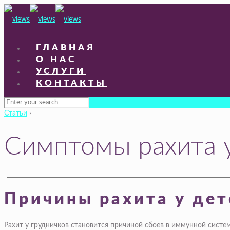
ГЛАВНАЯ
О НАС
УСЛУГИ
КОНТАКТЫ
Статьи
›
Симптомы рахита у
Причины рахита у дет
Рахит у грудничков становится причиной сбоев в иммунной систем