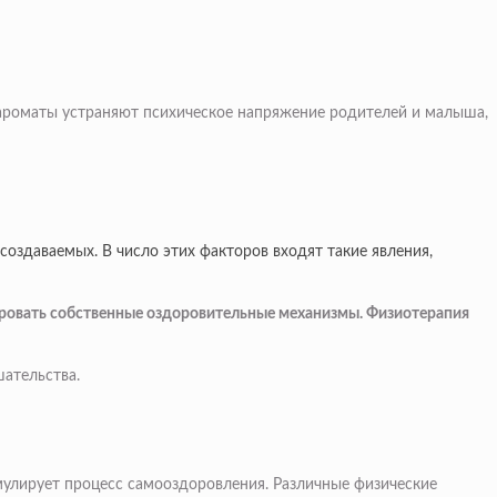
 ароматы устраняют психическое напряжение родителей и малыша,
создаваемых. В число этих факторов входят такие явления,
вировать собственные оздоровительные механизмы. Физиотерапия
шательства.
мулирует процесс самооздоровления. Различные физические