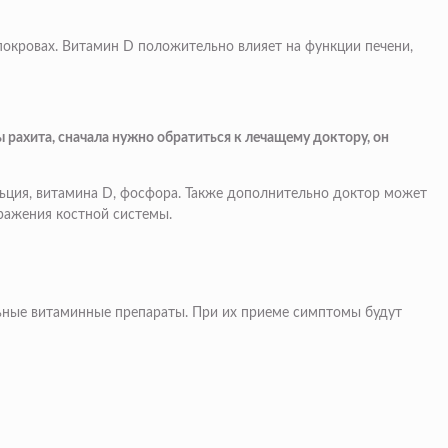
покровах. Витамин D положительно влияет на функции печени,
 рахита, сначала нужно обратиться к лечащему доктору, он
льция, витамина D, фосфора. Также дополнительно доктор может
ражения костной системы.
ьные витаминные препараты. При их приеме симптомы будут