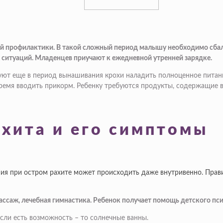
зной профилактики. В такой сложный период малышу необходимо сб
х ситуаций. Младенцев приучают к ежедневной утренней зарядке.
дуют еще в период вынашивания крохи наладить полноценное питани
ремя вводить прикорм. Ребенку требуются продукты, содержащие в
хита и его симптомы
ния при остром рахите может происходить даже внутривенно. Прав
ссаж, лечебная гимнастика. Ребенок получает помощь детского пси
сли есть возможность – то солнечные ванны.