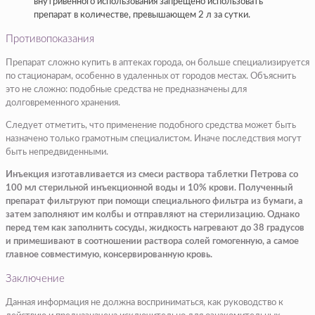
внутривенного использования запрещено использовать
препарат в количестве, превышающем 2 л за сутки.
Противопоказания
Препарат сложно купить в аптеках города, он больше специализируется
по стационарам, особенно в удаленных от городов местах. Объяснить
это не сложно: подобные средства не предназначены для
долговременного хранения.
Следует отметить, что применение подобного средства может быть
назначено только грамотным специалистом. Иначе последствия могут
быть непредвиденными.
Инъекция изготавливается из смеси раствора таблетки Петрова со
100 мл стерильной инъекционной воды и 10% крови. Полученный
препарат фильтруют при помощи специального фильтра из бумаги, а
затем заполняют им колбы и отправляют на стерилизацию. Однако
перед тем как заполнить сосуды, жидкость нагревают до 38 градусов
и примешивают в соотношении раствора солей гомогенную, а самое
главное совместимую, консервированную кровь.
Заключение
Данная информация не должна восприниматься, как руководство к