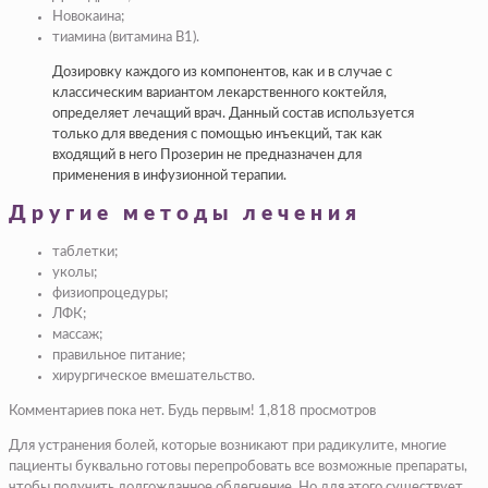
Новокаина;
тиамина (витамина B1).
Дозировку каждого из компонентов, как и в случае с
классическим вариантом лекарственного коктейля,
определяет лечащий врач. Данный состав используется
только для введения с помощью инъекций, так как
входящий в него Прозерин не предназначен для
применения в инфузионной терапии.
Другие методы лечения
таблетки;
уколы;
физиопроцедуры;
ЛФК;
массаж;
правильное питание;
хирургическое вмешательство.
Комментариев пока нет. Будь первым! 1,818 просмотров
Для устранения болей, которые возникают при радикулите, многие
пациенты буквально готовы перепробовать все возможные препараты,
чтобы получить долгожданное облегчение. Но для этого существует