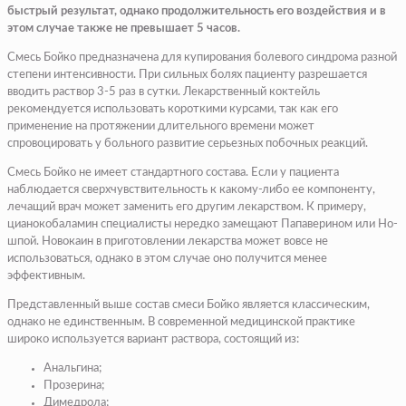
быстрый результат, однако продолжительность его воздействия и в
этом случае также не превышает 5 часов.
Смесь Бойко предназначена для купирования болевого синдрома разной
степени интенсивности. При сильных болях пациенту разрешается
вводить раствор 3-5 раз в сутки. Лекарственный коктейль
рекомендуется использовать короткими курсами, так как его
применение на протяжении длительного времени может
спровоцировать у больного развитие серьезных побочных реакций.
Смесь Бойко не имеет стандартного состава. Если у пациента
наблюдается сверхчувствительность к какому-либо ее компоненту,
лечащий врач может заменить его другим лекарством. К примеру,
цианокобаламин специалисты нередко замещают Папаверином или Но-
шпой. Новокаин в приготовлении лекарства может вовсе не
использоваться, однако в этом случае оно получится менее
эффективным.
Представленный выше состав смеси Бойко является классическим,
однако не единственным. В современной медицинской практике
широко используется вариант раствора, состоящий из:
Анальгина;
Прозерина;
Димедрола;