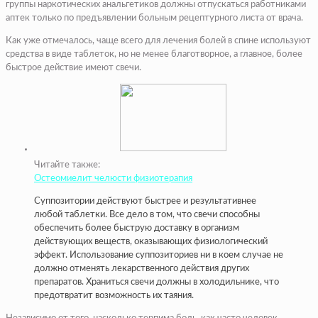
группы наркотических анальгетиков должны отпускаться работниками
аптек только по предъявлении больным рецептурного листа от врача.
Как уже отмечалось, чаще всего для лечения болей в спине используют
средства в виде таблеток, но не менее благотворное, а главное, более
быстрое действие имеют свечи.
Читайте также:
Остеомиелит челюсти физиотерапия
Суппозитории действуют быстрее и результативнее
любой таблетки. Все дело в том, что свечи способны
обеспечить более быструю доставку в организм
действующих веществ, оказывающих физиологический
эффект. Использование суппозиториев ни в коем случае не
должно отменять лекарственного действия других
препаратов. Храниться свечи должны в холодильнике, что
предотвратит возможность их таяния.