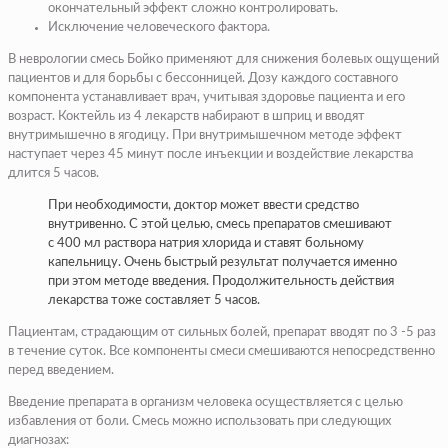
окончательный эффект сложно контролировать.
Исключение человеческого фактора.
В неврологии смесь Бойко применяют для снижения болевых ощущений
пациентов и для борьбы с бессонницей. Дозу каждого составного
компонента устанавливает врач, учитывая здоровье пациента и его
возраст. Коктейль из 4 лекарств набирают в шприц и вводят
внутримышечно в ягодицу. При внутримышечном методе эффект
наступает через 45 минут после инъекции и воздействие лекарства
длится 5 часов.
При необходимости, доктор может ввести средство
внутривенно. С этой целью, смесь препаратов смешивают
с 400 мл раствора натрия хлорида и ставят больному
капельницу. Очень быстрый результат получается именно
при этом методе введения. Продолжительность действия
лекарства тоже составляет 5 часов.
Пациентам, страдающим от сильных болей, препарат вводят по 3 -5 раз
в течение суток. Все компоненты смеси смешиваются непосредственно
перед введением.
Введение препарата в организм человека осуществляется с целью
избавления от боли. Смесь можно использовать при следующих
диагнозах: