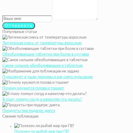
Популярные статьи
Литическая смесь от температуры взрослым
Обезболивающие таблетки при болях в суставах
Самое сильное обезболивающее в таблетках
Пульсирует в ушах: причины и как снять пульсацию
Почему кружится голова и тошнит
В глазу лопнул сосуд и капилляр что делать?
Продукты при подагре: диета
Свежие публикации
Полезен ли рыбий жир при ГВ?