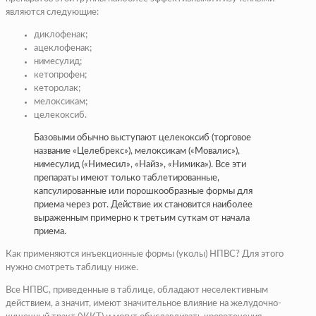
являются следующие:
диклофенак;
ацеклофенак;
нимесулид;
кетопрофен;
кеторолак;
мелоксикам;
целекоксиб.
Базовыми обычно выступают целекоксиб (торговое
название «Целебрекс»), мелоксикам («Мовалис»),
нимесулид («Нимесил», «Найз», «Нимика»). Все эти
препараты имеют только таблетированные,
капсулированные или порошкообразные формы для
приема через рот. Действие их становится наиболее
выраженным примерно к третьим суткам от начала
приема.
Как применяются инъекционные формы (уколы) НПВС? Для этого
нужно смотреть таблицу ниже.
Все НПВС, приведенные в таблице, обладают неселективным
действием, а значит, имеют значительное влияние на желудочно-