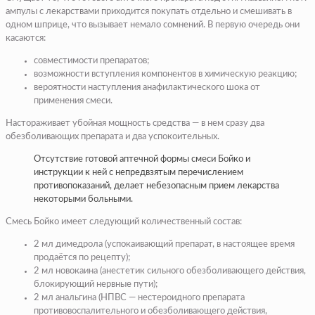
ампулы с лекарствами приходится покупать отдельно и смешивать в
одном шприце, что вызывает немало сомнений. В первую очередь они
касаются:
совместимости препаратов;
возможности вступления компонентов в химическую реакцию;
вероятности наступления анафилактического шока от
применения смеси.
Настораживает убойная мощность средства — в нем сразу два
обезболивающих препарата и два успокоительных.
Отсутствие готовой аптечной формы смеси Бойко и
инструкции к ней с непредвзятым перечислением
противопоказаний, делает небезопасным прием лекарства
некоторыми больными.
Смесь Бойко имеет следующий количественный состав:
2 мл димедрола (успокаивающий препарат, в настоящее время
продаётся по рецепту);
2 мл новокаина (анестетик сильного обезболивающего действия,
блокирующий нервные пути);
2 мл анальгина (НПВС — нестероидного препарата
противовоспалительного и обезболивающего действия,