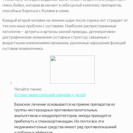
смесь Бойко, которая включает в себя целый комплекс препаратов,
способных бороться с болями в спине.
Каждый второй человек на земном шаре после сорока лет страдает от
тех или иных проблем с суставами. Наиболее распространенные
патологии – артриты и артрозы разной природы, дегенеративно-
дистрофические изменения суставных структур, связанные с
возрастными изменениями организма, различные нарушения функций
суставов позвоночника.
Читайте также:
Астено-невротический синдром у детей
Базисное лечение основывается на приеме препаратов из
группы нестероидных противовоспалительных,
анальгетиков и хондропротекторов, иногда приходится
прибегнуть к глюкокортикоидам. Но почти все эти
медикаментозные средства имеют ряд противопоказаний
и побочных эффектов.