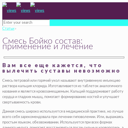
Статьи
›
Смесь Бойко состав:
применение и лечение
Вам все еще кажется, что
вылечить суставы невозможно
Смесь петровой или горячий укол называют внутривенную инъекцию
раствора кальция хлорида. Изготавливается из таблеток аналогичного
названия и является кровозамещаемым. Кальций поддерживает работу
сердца и гладких мышц, помогает формированию костей и улучшает
свертываемость крови.
Данная смесь широко используется в медицинской практике, но лучше
всего себя зарекомендовала при лечении гиповолемии. Или, выражаясь
простым языком, обезвоживании. Используется при всех формах
данного недуга, помогает восстановиться после сильных кровопотерь, а