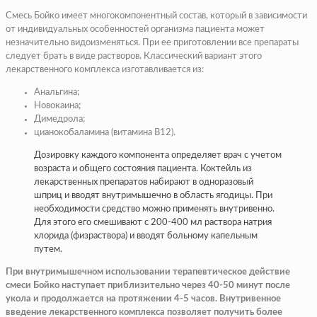
Смесь Бойко имеет многокомпонентный состав, который в зависимости
от индивидуальных особенностей организма пациента может
незначительно видоизменяться. При ее приготовлении все препараты
следует брать в виде растворов. Классический вариант этого
лекарственного комплекса изготавливается из:
Анальгина;
Новокаина;
Димедрола;
цианокобаламина (витамина B12).
Дозировку каждого компонента определяет врач с учетом
возраста и общего состояния пациента. Коктейль из
лекарственных препаратов набирают в одноразовый
шприц и вводят внутримышечно в область ягодицы. При
необходимости средство можно применять внутривенно.
Для этого его смешивают с 200-400 мл раствора натрия
хлорида (физраствора) и вводят больному капельным
путем.
При внутримышечном использовании терапевтическое действие
смеси Бойко наступает приблизительно через 40-50 минут после
укола и продолжается на протяжении 4-5 часов. Внутривенное
введение лекарственного комплекса позволяет получить более