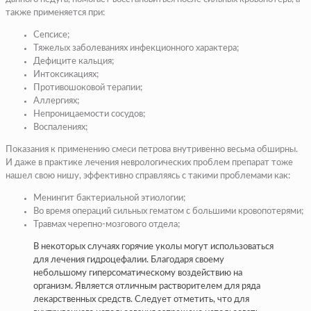
также применяется при:
Сепсисе;
Тяжелых заболеваниях инфекционного характера;
Дефиците кальция;
Интоксикациях;
Противошоковой терапии;
Аллергиях;
Непроницаемости сосудов;
Воспалениях;
Показания к применению смеси петрова внутривенно весьма обширны.
И даже в практике лечения неврологических проблем препарат тоже
нашел свою нишу, эффективно справляясь с такими проблемами как:
Менингит бактериальной этиологии;
Во время операций сильных гематом с большими кровопотерями;
Травмах черепно-мозгового отдела;
В некоторых случаях горячие уколы могут использоваться
для лечения гидроцефалии. Благодаря своему
небольшому гиперсоматическому воздействию на
организм. Является отличным растворителем для ряда
лекарственных средств. Следует отметить, что для