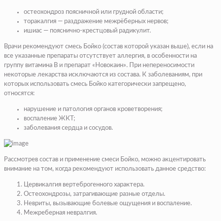
остеохондроз поясничной или грудной области;
торакалгия — раздражение межрёберных нервов;
ишиас — пояснично-крестцовый радикулит.
Врачи рекомендуют смесь Бойко (состав которой указан выше), если на
все указанные препараты отсутствует аллергия, в особенности на
группу витамина В и препарат «Новокаин». При непереносимости
некоторые лекарства исключаются из состава. К заболеваниям, при
которых использовать смесь Бойко категорически запрещено,
относятся:
нарушение и патология органов кроветворения;
воспаление ЖКТ;
заболевания сердца и сосудов.
Рассмотрев состав и применение смеси Бойко, можно акцентировать
внимание на том, когда рекомендуют использовать данное средство:
Цервикалгия вертеброгенного характера.
Остеохондрозы, затрагивающие разные отделы.
Невриты, вызывающие болевые ощущения и воспаление.
Межреберная невралгия.