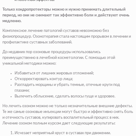
Только хондропротекторы можно и нужно принимать длительный
период, но они не снимают так эффективно боли и действуют очень
медленно.
Комплексное лечение патологий суставов невозможно без
физиопроцедур. Озонотерапия стала настоящим прорывом в лечении и
профилактике суставных заболеваний.
До недавних пор озоновые процедуры использовались
преимущественно в лечебной косметологии. С помощью этой
уникальной методики можно:
Избавиться от лишних жировых отложений;
Откорректировать контур лица;
Разгладить морщины и убрать темные, отечные круги под
глазами;
Вылечить облысение, сделать волосы гуще и здоровее.
Но лечить озоном можно не только незначительные внешние дефекты.
Те же самые озоновые инъекции могут быстро и эффективно снять боль
и отечность суставов, купировать воспалительный процесс в них.
Лечение озоном полным курсом дает следующие результаты:
Исчезает неприятный хруст в суставах при движении.