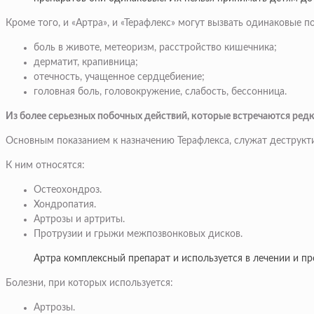
Кроме того, и «Артра», и «Терафлекс» могут вызвать одинаковые п
боль в животе, метеоризм, расстройство кишечника;
дерматит, крапивница;
отечность, учащенное сердцебиение;
головная боль, головокружение, слабость, бессонница.
Из более серьезных побочных действий, которые встречаются редко
Основным показанием к назначению Терафлекса, служат деструкти
К ним относятся:
Остеохондроз.
Хондропатия.
Артрозы и артриты.
Протрузии и грыжи межпозвонковых дисков.
Артра комплексный препарат и используется в лечении и пр
Болезни, при которых используется:
Артрозы.