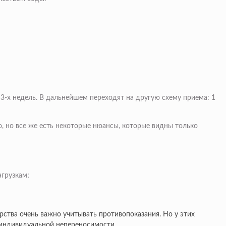
 3-х недель. В дальнейшем переходят на другую схему приема: 1
ю, но все же есть некоторые нюансы, которые видны только
грузкам;
арства очень важно учитывать противопоказания. Но у этих
и индивидуальной непереносимости.