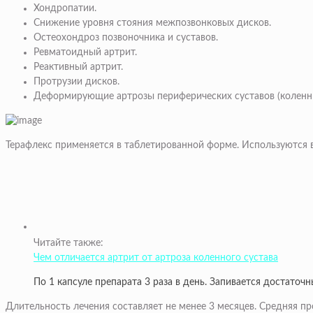
Хондропатии.
Снижение уровня стояния межпозвонковых дисков.
Остеохондроз позвоночника и суставов.
Ревматоидный артрит.
Реактивный артрит.
Протрузии дисков.
Деформирующие артрозы периферических суставов (коленных
Терафлекс применяется в таблетированной форме. Используются в
Читайте также:
Чем отличается артрит от артроза коленного сустава
По 1 капсуле препарата 3 раза в день. Запивается достато
Длительность лечения составляет не менее 3 месяцев. Средняя п