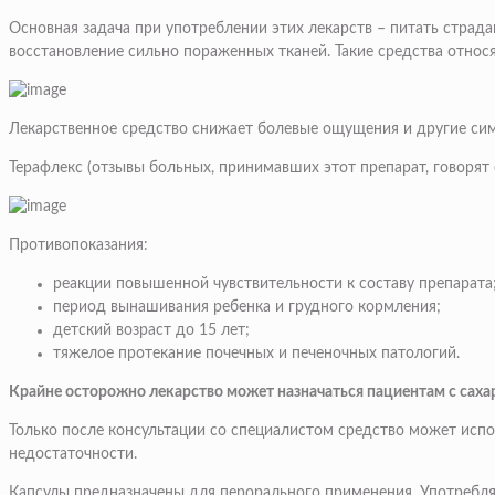
Основная задача при употреблении этих лекарств – питать страд
восстановление сильно пораженных тканей. Такие средства относя
Лекарственное средство снижает болевые ощущения и другие си
Терафлекс (отзывы больных, принимавших этот препарат, говорят 
Противопоказания:
реакции повышенной чувствительности к составу препарата
период вынашивания ребенка и грудного кормления;
детский возраст до 15 лет;
тяжелое протекание почечных и печеночных патологий.
Крайне осторожно лекарство может назначаться пациентам с саха
Только после консультации со специалистом средство может испо
недостаточности.
Капсулы предназначены для перорального применения. Употребл