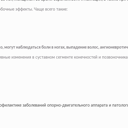
обочные эффекты. Чаще всего такие:
, могут наблюдаться боли в ногах, выпадение волос, ангионевротич
вные изменения в суставном сегменте конечностей и позвоночника
офилактике заболеваний опорно-двигательного аппарата и патологи