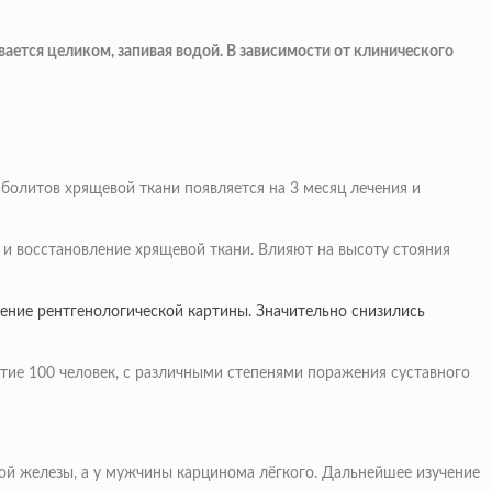
ывается целиком, запивая водой. В зависимости от клинического
болитов хрящевой ткани появляется на 3 месяц лечения и
и восстановление хрящевой ткани. Влияют на высоту стояния
шение рентгенологической картины. Значительно снизились
тие 100 человек, с различными степенями поражения суставного
ной железы, а у мужчины карцинома лёгкого. Дальнейшее изучение