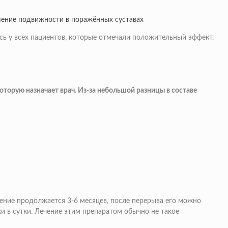
чшение подвижности в поражённых суставах
сь у всех пациентов, которые отмечали положительный эффект.
оторую назначает врач. Из-за небольшой разницы в составе
ечение продолжается 3-6 месяцев, после перерыва его можно
и в сутки. Лечение этим препаратом обычно не такое