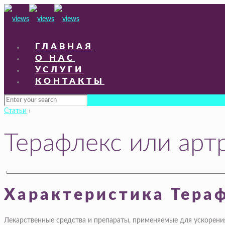
ГЛАВНАЯ
О НАС
УСЛУГИ
КОНТАКТЫ
Статьи
›
Терафлекс или арт
Характеристика Тера
Лекарственные средства и препараты, применяемые для ускорения