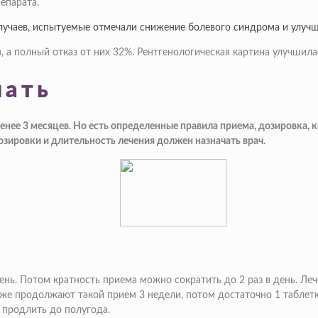
епарата.
 случаев, испытуемые отмечали снижение болевого синдрома и улу
а полный отказ от них 32%. Рентгенологическая картина улучшила
мать
нее 3 месяцев. Но есть определенные правила приема, дозировка, к
озировки и длительность лечения должен назначать врач.
день. Потом кратность приема можно сократить до 2 раз в день. Л
кже продолжают такой прием 3 недели, потом достаточно 1 таблетк
 продлить до полугода.