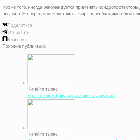
Кроме того, иногда рекомендуется применять хондропротекторы д
неважно. Но перед приемом таких лекарств необходимо обязатель
Поделиться
Отправить
Класснуть
Похожие публикации
Читайте также:
Боль в левом боку внизу живота у мужчин
Читайте также: