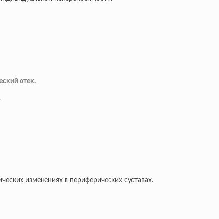
еский отек.
.
ческих изменениях в периферических суставах.