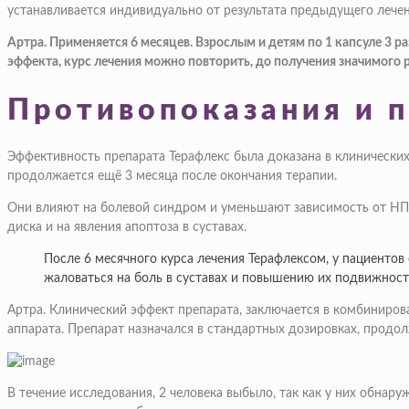
устанавливается индивидуально от результата предыдущего лечен
Артра. Применяется 6 месяцев. Взрослым и детям по 1 капсуле 3 ра
эффекта, курс лечения можно повторить, до получения значимого р
Противопоказания и 
Эффективность препарата Терафлекс была доказана в клинических
продолжается ещё 3 месяца после окончания терапии.
Они влияют на болевой синдром и уменьшают зависимость от НПВ
диска и на явления апоптоза в суставах.
После 6 месячного курса лечения Терафлексом, у пациентов
жаловаться на боль в суставах и повышению их подвижнос
Артра. Клинический эффект препарата, заключается в комбиниров
аппарата. Препарат назначался в стандартных дозировках, продо
В течение исследования, 2 человека выбыло, так как у них обна