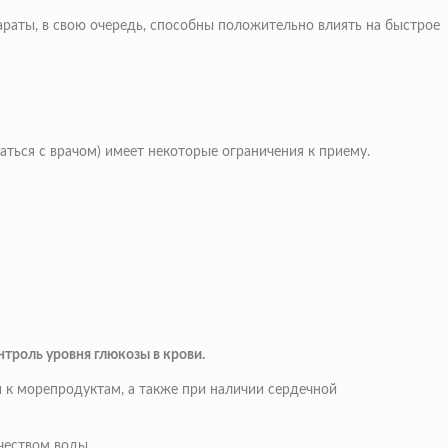
араты, в свою очередь, способны положительно влиять на быстрое
аться с врачом) имеет некоторые ограничения к приему.
троль уровня глюкозы в крови.
 к морепродуктам, а также при наличии сердечной
чеством воды.