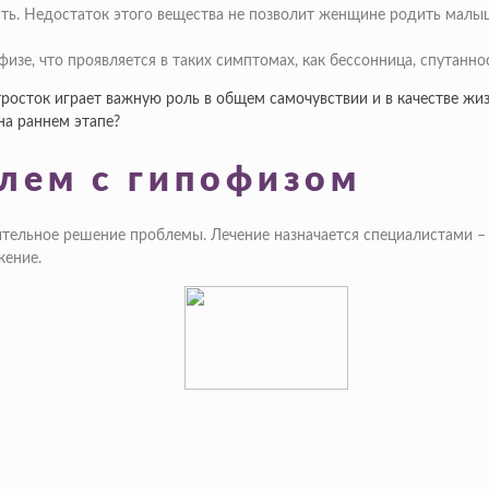
ть. Недостаток этого вещества не позволит женщине родить малыш
физе, что проявляется в таких симптомах, как бессонница, спутанно
росток играет важную роль в общем самочувствии и в качестве жиз
на раннем этапе?
лем с гипофизом
тельное решение проблемы. Лечение назначается специалистами –
жение.