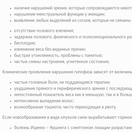
наличие нарушений зрения, которые сопровождаются некот
нарушение менструальной функции у женщин;
выявление любых выделений из сосков, которые не связаны
отсутствие полового влечения;
задержка полового, физического и психоэмоционального ра
бесплодие;
изменение веса без видимых причин;
быстрая утомляемость, проблемы с памятью;
частые смены настроения, угнетенное состояние.
Клинические проявления нарушения гипофиза зависят от величины
частые головные боли, не поддающиеся терапии;
ухудшение прямого и периферического зрения с последующ
непостоянный показатель веса как в меньшую, так и в боль
интенсивное выпадение волос;
волнообразная тошнота, часто переходящая в рвоту.
Если новообразования в виде опухоли сами вырабатывают гормон
болезнь Иценко – Кушинга с симптомом локации разрастани