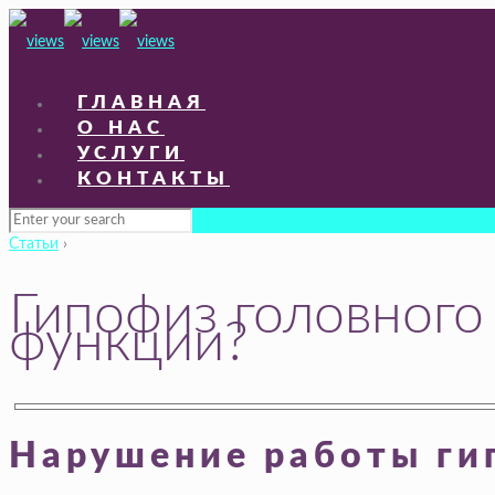
ГЛАВНАЯ
О НАС
УСЛУГИ
КОНТАКТЫ
Статьи
›
Гипофиз головного 
функции?
Нарушение работы ги