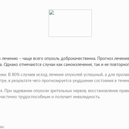
 лечению – чаще всего опухоль доброкачественна. Прогноз лечени
. Однако отмечаются случаи как самоизлечения, так и ее повторно
ики. В 80% случаев исход лечения опухолей успешный, а для прола
е, в результате чего прогнозируется ухудшение состояния в течен
я. При задевании опухоли зрительных нервов, восстановление пр
к частично трудоспособным и получает инвалидность.
мы: