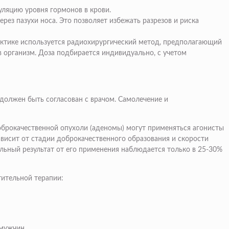
ляцию уровня гормонов в крови.
ез пазухи носа. Это позволяет избежать разрезов и риска
рактике используется радиохирургический метод, предполагающий
в организм. Доза подбирается индивидуально, с учетом
должен быть согласован с врачом. Самолечение и
оброкачественной опухоли (аденомы) могут применяться агонисты
висит от стадии доброкачественного образования и скорости
ьный результат от его применения наблюдается только в 25-30%
ительной терапии:
 мужчин.