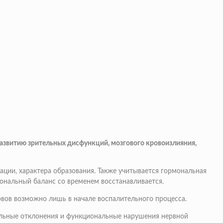
азвитию зрительных дисфункций, мозгового кровоизлияния,
зации, характера образования. Также учитывается гормональная
ональный баланс со временем восстанавливается.
вов возможно лишь в начале воспалительного процесса.
альные отклонения и функциональные нарушения нервной