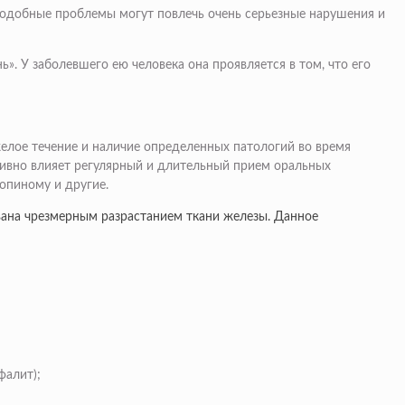
 Подобные проблемы могут повлечь очень серьезные нарушения и
». У заболевшего ею человека она проявляется в том, что его
елое течение и наличие определенных патологий во время
тивно влияет регулярный и длительный прием оральных
опиному и другие.
вана чрезмерным разрастанием ткани железы. Данное
фалит);