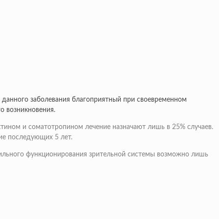
я данного заболевания благоприятный при своевременном
го возникновения.
ктином и соматотропином лечение назначают лишь в 25% случаев.
ие последующих 5 лет.
авильного функционирования зрительной системы возможно лишь