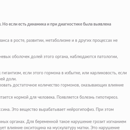
. Но если есть динамика и при диагностике была выявлена
нса в росте, развитии, метаболизме и в других процессах не
евых оболочек долей этого органа, наблюдаются патологии,
гигантизм, если этого гормона в избытке, или карликовость, если
ней доли.
ировать достаточное количество гормонов, оказывающих влияние
тается нормой для человека. Появляется болезнь гипотиреоз.
ссина. Это вещество вырабатывает нейрогипофиз. При этом
ных органах.
Для беременной такое нарушение грозит изгнанием
ует влияние окситоцина на мускулатуру матки. Это нарушение