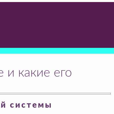
е и какие его
ой системы