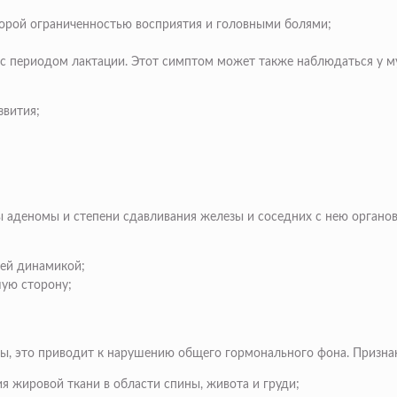
орой ограниченностью восприятия и головными болями;
 с периодом лактации. Этот симптом может также наблюдаться у м
звития;
 аденомы и степени сдавливания железы и соседних с нею органов
ей динамикой;
шую сторону;
ы, это приводит к нарушению общего гормонального фона. Признак
я жировой ткани в области спины, живота и груди;