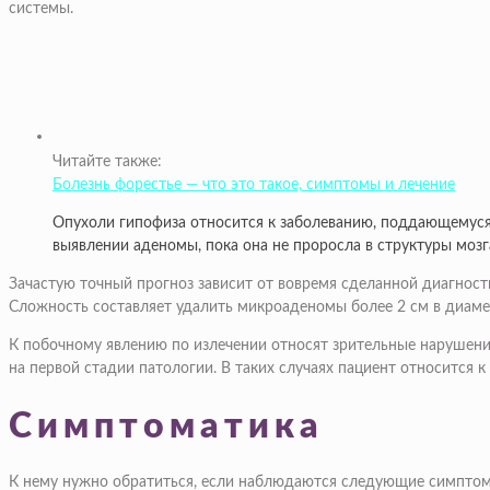
системы.
Читайте также:
Болезнь форестье — что это такое, симптомы и лечение
Опухоли гипофиза относится к заболеванию, поддающемуся
выявлении аденомы, пока она не проросла в структуры мозга
Зачастую точный прогноз зависит от вовремя сделанной диагност
Сложность составляет удалить микроаденомы более 2 см в диаметр
К побочному явлению по излечении относят зрительные нарушени
на первой стадии патологии. В таких случаях пациент относится 
Симптоматика
К нему нужно обратиться, если наблюдаются следующие симпто