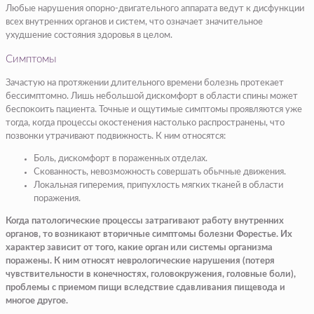
Любые нарушения опорно-двигательного аппарата ведут к дисфункции
всех внутренних органов и систем, что означает значительное
ухудшение состояния здоровья в целом.
Симптомы
Зачастую на протяжении длительного времени болезнь протекает
бессимптомно. Лишь небольшой дискомфорт в области спины может
беспокоить пациента. Точные и ощутимые симптомы проявляются уже
тогда, когда процессы окостенения настолько распространены, что
позвонки утрачивают подвижность. К ним относятся:
Боль, дискомфорт в пораженных отделах.
Скованность, невозможность совершать обычные движения.
Локальная гиперемия, припухлость мягких тканей в области
поражения.
Когда патологические процессы затрагивают работу внутренних
органов, то возникают вторичные симптомы болезни Форестье. Их
характер зависит от того, какие орган или системы организма
поражены. К ним относят неврологические нарушения (потеря
чувствительности в конечностях, головокружения, головные боли),
проблемы с приемом пищи вследствие сдавливания пищевода и
многое другое.