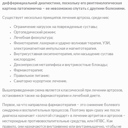
дифференциальной диагностике, поскольку его рентгенологическая
картина патогномична – ее невозможно спутать с другими болезнями.
Существует несколько принципов лечения артроза, среди них:
Ограничение нагрузок на поврежденные суставы;
Ортопедический режим;
Лечебная физкультура;
Физиотерапия: лазерная и ударно-волновая терапия, УЗИ,
электромагнитная импульсная и магнитотерапия.
Внутрисуставная оксигенотерапия, или насыщение сустава
кислородом;
Декомпрессия метаэпифиза и внутрикостные блокады;
Фармакотерапия;
Правильное питание;
Санаторно-курортное лечение.
Вышеприведенная схема является классической при лечении артрозов,
остановимся также на фармакотерапии и лечебной диете.
Первое, на что направлена фармакотерапия – это снижение болевого
синдрома и воспалительных процессов. Поэтому врач сразу же после
диагноза назначает «золотой стандарт» в лечении артритов и артрозов –
нестероидные противовоспалительные средства, или НПВС. Как
правило, они назначаются внутривенно или внутримышечно, чтобы не