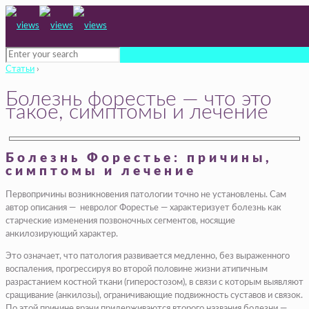
Статьи
›
Болезнь форестье — что это
такое, симптомы и лечение
Болезнь Форестье: причины,
симптомы и лечение
Первопричины возникновения патологии точно не установлены. Сам
автор описания — невролог Форестье — характеризует болезнь как
старческие изменения позвоночных сегментов, носящие
анкилозирующий характер.
Это означает, что патология развивается медленно, без выраженного
воспаления, прогрессируя во второй половине жизни атипичным
разрастанием костной ткани (гиперостозом), в связи с которым выявляют
сращивание (анкилозы), ограничивающие подвижность суставов и связок.
По этой причине врачи придерживаются второго названия болезни —