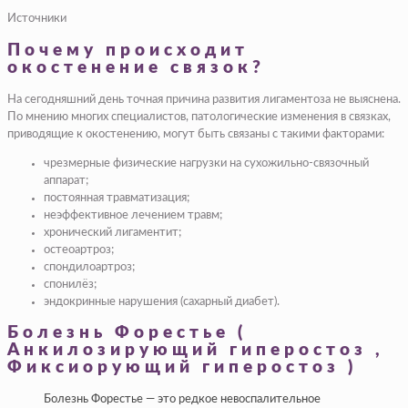
Источники
Почему происходит
окостенение связок?
На сегодняшний день точная причина развития лигаментоза не выяснена.
По мнению многих специалистов, патологические изменения в связках,
приводящие к окостенению, могут быть связаны с такими факторами:
чрезмерные физические нагрузки на сухожильно-связочный
аппарат;
постоянная травматизация;
неэффективное лечением травм;
хронический лигаментит;
остеоартроз;
спондилоартроз;
спонилёз;
эндокринные нарушения (сахарный диабет).
Болезнь Форестье (
Анкилозирующий гиперостоз ,
Фиксиорующий гиперостоз )
Болезнь Форестье — это редкое невоспалительное