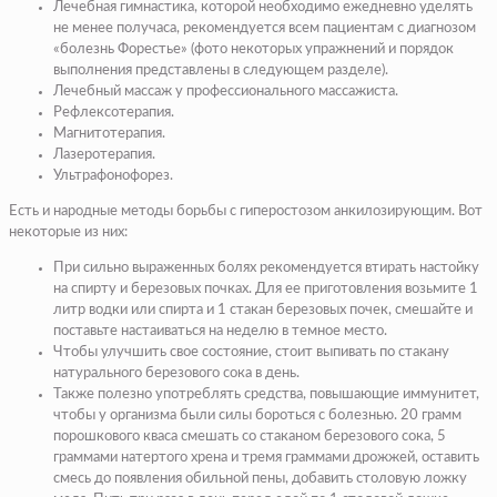
Лечебная гимнастика, которой необходимо ежедневно уделять
не менее получаса, рекомендуется всем пациентам с диагнозом
«болезнь Форестье» (фото некоторых упражнений и порядок
выполнения представлены в следующем разделе).
Лечебный массаж у профессионального массажиста.
Рефлексотерапия.
Магнитотерапия.
Лазеротерапия.
Ультрафонофорез.
Есть и народные методы борьбы с гиперостозом анкилозирующим. Вот
некоторые из них:
При сильно выраженных болях рекомендуется втирать настойку
на спирту и березовых почках. Для ее приготовления возьмите 1
литр водки или спирта и 1 стакан березовых почек, смешайте и
поставьте настаиваться на неделю в темное место.
Чтобы улучшить свое состояние, стоит выпивать по стакану
натурального березового сока в день.
Также полезно употреблять средства, повышающие иммунитет,
чтобы у организма были силы бороться с болезнью. 20 грамм
порошкового кваса смешать со стаканом березового сока, 5
граммами натертого хрена и тремя граммами дрожжей, оставить
смесь до появления обильной пены, добавить столовую ложку