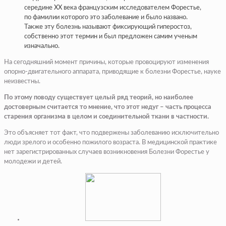
середине XX века французским исследователем Форестье,
по фамилии которого это заболевание и было названо.
Также эту болезнь называют фиксирующий гиперостоз,
собственно этот термин и был предложен самим ученым
изначально.
На сегодняшний момент причины, которые провоцируют изменения
опорно-двигательного аппарата, приводящие к болезни Форестье, науке
неизвестны.
По этому поводу существует целый ряд теорий, но наиболее
достоверным считается то мнение, что этот недуг – часть процесса
старения организма в целом и соединительной ткани в частности.
Это объясняет тот факт, что подвержены заболеванию исключительно
люди зрелого и особенно пожилого возраста. В медицинской практике
нет зарегистрированных случаев возникновения Болезни Форестье у
молодежи и детей.