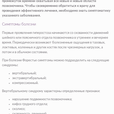
промежуток времени охватывая все новые и новые области
позвоночника. Чтобы своевременно обратиться к врачу для
проведения эффективного лечения, необходимо знать симптоматику
указанного заболевания.
Симптомы болезни
Первые проявления гиперостоза начинаются со скованности движений
шейного или поясничного отдела позвоночника в утреннее и вечернее
время. Периодически возникают болезненные ощущения в тазовых,
локтевых, коленных и других костях после чрезмерных нагрузок, а
потом и в обычном состоянии.
При болезни Форестье симптомы можно подразделить на следующие
синдромы:
вертебральный;
экстравертибральный;
компрессионный.
Вертебральному синдрому характерны определенные признаки:
нарушение подвижности позвоночника;
кифоз грудного отдела;
сколиоз;
скованность движений.