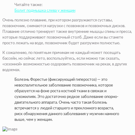
Читайте также:
Болит подмышка слева у женщин
Очень полезно плавание, при котором разгружаются суставы,
позвоночник, сни­маются нагрузки с позвон­ков и позвоночных дисков.
Плавание отлично трениру­ет также внутренние мыш­цы спины и пресса,
которые поддерживают позвоноч­ный столб. Даже если вы станете
просто лежать на воде, позвоночник будет разгружен полностью.
К сожалению, по понят­ным причинам не каждый может посещать
бассейн, но сейчас лето, восполь­зуйтесь, если можно так сказать,
«сезонной» воз­можностью оздоровить по­звоночник на реках, в дру­гих
водоемах.
Болезнь Форестье (фиксирующий гиперостоз) — это
невоспалительное заболевание позвоночника, которое
образуется на фоне роста костной ткани в связках и
сухожилиях. Это достаточно редкое заболевание опорно-
двигательного аппарата. Очень часто такая болезнь
встречается у людей старшего и преклонного возраста,
риск обнаружения данного заболевания у мужчин намного
выше, чем у женщин.