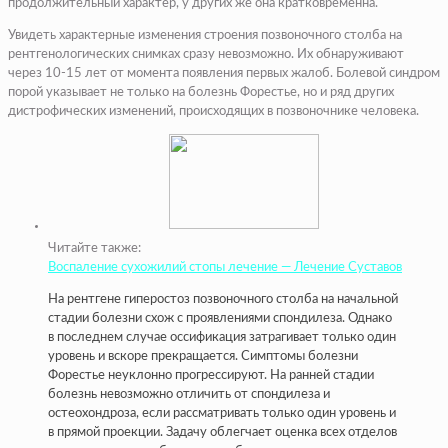
продолжительный характер, у других же она кратковременна.
Увидеть характерные изменения строения позвоночного столба на
рентгенологических снимках сразу невозможно. Их обнаруживают
через 10-15 лет от момента появления первых жалоб. Болевой синдром
порой указывает не только на болезнь Форестье, но и ряд других
дистрофических изменений, происходящих в позвоночнике человека.
Читайте также:
Воспаление сухожилий стопы лечение — Лечение Суставов
На рентгене гиперостоз позвоночного столба на начальной
стадии болезни схож с проявлениями спондилеза. Однако
в последнем случае оссификация затрагивает только один
уровень и вскоре прекращается. Симптомы болезни
Форестье неуклонно прогрессируют. На ранней стадии
болезнь невозможно отличить от спондилеза и
остеохондроза, если рассматривать только один уровень и
в прямой проекции. Задачу облегчает оценка всех отделов