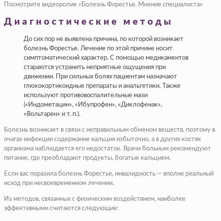
Посмотрите видеоролик «Болезнь Форестье. Мнение специалиста»
Диагностические методы
До сих пор не выявлена причина, по которой возникает
болезнь Форестье. Лечение по этой причине носит
симптоматический характер. С помощью медикаментов
стараются устранить неприятные ощущения при
движении. При сильных болях пациентам назначают
глюкокортикоидные препараты и анальгетики. Также
используют противовоспалительные мази
(«Индометацин», «Ибупрофен», «Диклофенак»,
«Вольтарен» и т. п.).
Болезнь возникает в связи с неправильным обменом веществ, поэтому в
очагах инфекции содержание кальция избыточно, а в других костях
организма наблюдается его недостаток. Врачи больным рекомендуют
питание, где преобладают продукты, богатые кальцием.
Если вас поразила болезнь Форестье, инвалидность — вполне реальный
исход при несвоевременном лечении.
Из методов, связанных с физическим воздействием, наиболее
эффективными считаются следующие: