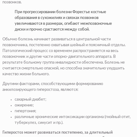
позвонков.
При прогрессировании болезни Форестье костные
образования в сухожилиях и связках позвонков
увеличиваются в размерах, огибают межпозвоночные
диски и прочно срастаются между собой.
Обычно болезнь начинает развиваться в центральной части
позвоночника, постепенно охватывая шейный и поясничный отделы.
Патологический процесс со временем распространяется на весь
позвоночник и другие части опорно-двигательного аппарата. В
результате больному группа инвалидности обеспечена. Болезнь не
считается смертельно опасной, но способна значительно ухудшить
качество жизни больного.
Другими факторами, способствующими формированию
анкилозирующего гиперостоза, являются:
сахарный диабет;
ожирение;
гипертония;
различные хронические интоксикации организма (гнойный отит,
туберкулез, синусит и пр.).
Гиперостоз может развиваться постепенно, за длительный