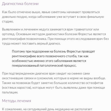
Диагностика болезни
Как было отмечено выше, явные симптомы начинают проявляться
довольно поздно, когда заболевание уже вступает в свою финальную
стадию.
Выявлением и лечением недуга занимается врач травматолог или
ортопед. Основным методом диагностики болезни Форестье является
рентгенография позвоночника. При помощи этого исследования врач без
труда может поставить верный диагноз.
Поэтому при подозрении на болезнь Форестье проводят
рентгенографию всего позвоночного столба, так как
особенностью именно этого заболевания является
генерализованный патологический процесс.
При подтвержденном диагнозе врач увидит на снимке сами
окостеневшие связки и сухожилия, которые в норме не видны вообще.
Также на позвонках будет заметно большое количество остеофитов
(костяных наростов), которые могут быть выявлены даже при помощи
пальпации.
Методы лечения
К сожалению, на сегодняшний день медицина не располагает