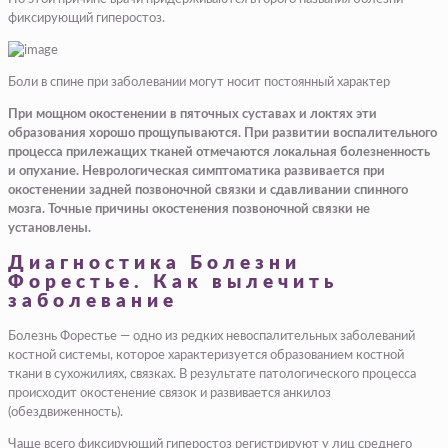
фиксирующий гиперостоз.
Боли в спине при заболевании могут носит постоянный характер
При мощном окостенении в пяточных суставах и локтях эти
образования хорошо прощупываются. При развитии воспалительного
процесса прилежащих тканей отмечаются локальная болезненность
и опухание. Неврологическая симптоматика развивается при
окостенении задней позвоночной связки и сдавливании спинного
мозга. Точные причины окостенения позвоночной связки не
установлены.
Диагностика Болезни
Форестье. Как вылечить
заболевание
Болезнь Форестье — одно из редких невоспалительных заболеваний
костной системы, которое характеризуется образованием костной
ткани в сухожилиях, связках. В результате патологического процесса
происходит окостенение связок и развивается анкилоз
(обездвиженность).
Чаще всего фиксирующий гиперостоз регистрируют у лиц среднего