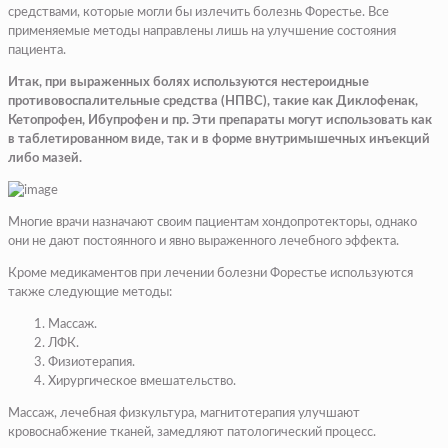
средствами, которые могли бы излечить болезнь Форестье. Все
применяемые методы направлены лишь на улучшение состояния
пациента.
Итак, при выраженных болях используются нестероидные
противовоспалительные средства (НПВС), такие как Диклофенак,
Кетопрофен, Ибупрофен и пр. Эти препараты могут использовать как
в таблетированном виде, так и в форме внутримышечных инъекций
либо мазей.
Многие врачи назначают своим пациентам хондопротекторы, однако
они не дают постоянного и явно выраженного лечебного эффекта.
Кроме медикаментов при лечении болезни Форестье используются
также следующие методы:
Массаж.
ЛФК.
Физиотерапия.
Хирургическое вмешательство.
Массаж, лечебная физкультура, магнитотерапия улучшают
кровоснабжение тканей, замедляют патологический процесс.