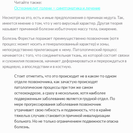
Читайте также:
Остеомиелит голени — симптоматика и лечение
Несмотря на это, есть и иные предположения о причинах недуга. Так,
имеется мнение о том, что у него вирусный характер. Другая теория
называет причинной болезни избыточную массу тела, ожирение.
Болезнь Форестье поражает преимущественно позвоночник (хотя
процесс может носить и генерализованный характер) и зоны,
непосредственно прилегающие к нему. Патологический процесс
начинается с того, что соединительная ткань, из которой состоят связки
и сухожилия позвонков, начинает деформироваться и перерождаться в
хрящевую, а впоследствии и в костную.
Стоит отметить, что это происходит не в каком-то одном
отделе позвоночника, как зачастую происходят
патологические процессы при том же самом
остеохондрозе, а сразу в нескольких, хотя наиболее
подверженным заболеванию является грудной отдел. По
мере прогрессирования заболевания позвоночник
утрачивает свою гибкость и подвижность, что в крайне
тяжелых случаях становится причиной инвалидизации
больного. Но не только ограничением подвижности опасна
болезнь.