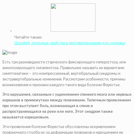
Читайте также:
Шалфей, полезные свойства и противопоказания для здоровья
Есть три разновидности старческого фиксирующего гиперостоза, или
анкилозирующего лигаментоза. Правильнее называть их вариантами
симптоматики – это компрессионный, вертебральный синдромы и
экстравертебральные изменения. Рассмотрим особенности, причины
возникновения и признаки каждого такого вида болезни Форестье.
Это нарушения, связанные с ущемлением спинного мозга или нервных
корешков в промежутках между позвонками. Типичным проявлением
при этом выступает боль, возникающая в спине и
распространяющаяся на руки или ноги. Этот синдром также
называется корешковым.
Эти проявления болезни Форестье обусловлены искривлением
позвоночного столба из-за деформации позвонков и нарушением их