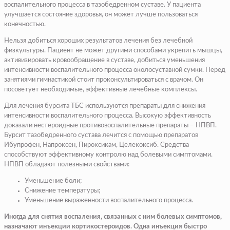
воспалительного процесса в тазобедренном суставе. У пациента
улучшается состояние здоровья, он может лучше пользоваться
конечностью.
Нельзя добиться хороших результатов лечения без лечебной
физкультуры. Пациент не может другими способами укрепить мышцы,
активизировать кровообращение в суставе, добиться уменьшения
интенсивности воспалительного процесса околосуставной сумки. Перед
занятиями гимнастикой стоит проконсультироваться с врачом. Он
посоветует необходимые, эффективные лечебные комплексы.
Для лечения бурсита ТБС используются препараты для снижения
интенсивности воспалительного процесса. Высокую эффективность
доказали нестероидные противовоспалительные препараты – НПВП.
Бурсит тазобедренного сустава лечится с помощью препаратов
Ибупрофен, Напроксен, Пироксикам, Целекоксиб. Средства
способствуют эффективному контролю над болевыми симптомами.
НПВП обладают полезными свойствами:
Уменьшение боли;
Снижение температуры;
Уменьшение выраженности воспалительного процесса.
Иногда для снятия воспаления, связанных с ним болевых симптомов,
назначают инъекции кортикостероидов. Одна инъекция быстро