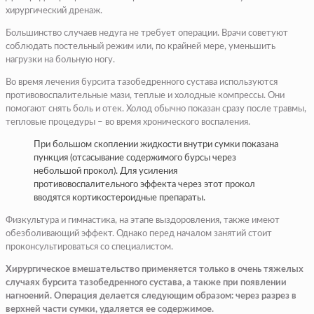
хирургический дренаж.
Большинство случаев недуга не требует операции. Врачи советуют
соблюдать постельный режим или, по крайней мере, уменьшить
нагрузки на больную ногу.
Во время лечения бурсита тазобедренного сустава используются
противовоспалительные мази, теплые и холодные компрессы. Они
помогают снять боль и отек. Холод обычно показан сразу после травмы,
тепловые процедуры – во время хронического воспаления.
При большом скоплении жидкости внутри сумки показана
пункция (отсасывание содержимого бурсы через
небольшой прокол). Для усиления
противовоспалительного эффекта через этот прокол
вводятся кортикостероидные препараты.
Физкультура и гимнастика, на этапе выздоровления, также имеют
обезболивающий эффект. Однако перед началом занятий стоит
проконсультироваться со специалистом.
Хирургическое вмешательство применяется только в очень тяжелых
случаях бурсита тазобедренного сустава, а также при появлении
нагноений. Операция делается следующим образом: через разрез в
верхней части сумки, удаляется ее содержимое.