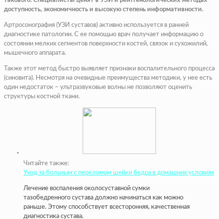
такового. Специалисты ценят в УЗИ и рентгенологических методах
доступность, экономичность и высокую степень информативности.
Артросонография (УЗИ суставов) активно используется в ранней
диагностике патологии. С ее помощью врач получает информацию о
состоянии мелких сегментов поверхности костей, связок и сухожилий,
мышечного аппарата.
Также этот метод быстро выявляет признаки воспалительного процесса
(синовита). Несмотря на очевидные преимущества методики, у нее есть
один недостаток – ультразвуковые волны не позволяют оценить
структуры костной ткани.
Читайте также:
Уход за больным с переломом шейки бедра в домашних условиях
Лечение воспаления околосуставной сумки
тазобедренного сустава должно начинаться как можно
раньше. Этому способствует всесторонняя, качественная
диагностика сустава.