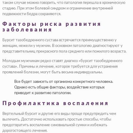
таком случае можно говорить, что патология перешла в хроническую
стадию. При этом болевой синдром и ограничение внутренней
подвижности бедра сохраняются.
Факторы риска развития
заболевания
Бурсит тазобедренного сустава встречается преимущественно у
женщин, нежели у мужчин. В основном патологию диагностируют у
представительниц прекрасного пола среднего или пожилого возраста.
Молодым мужчинам редко ставят диагноз «бурсит тазобедренного
сустава». Причины и лечение, которое требуется для устранения
проявлений болезни, могут быть весьма индивидуальны.
Все будет зависеть от организма конкретного человека.
Однако есть общие факторы, воздействие которых
приводит к развитию патологии.
Профилактика воспаления
Вертельный бурсит и другие его виды проще предупредить чем
вылечить. Достаточно использовать простые способы, чтобы
предотвратить воспаление синовиальной сумки и избежать
дорогостоящего лечения.