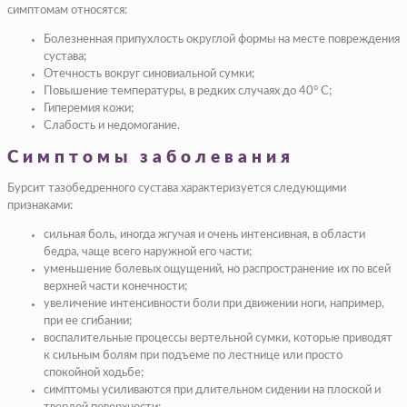
симптомам относятся:
Болезненная припухлость округлой формы на месте повреждения
сустава;
Отечность вокруг синовиальной сумки;
Повышение температуры, в редких случаях до 40° С;
Гиперемия кожи;
Слабость и недомогание.
Симптомы заболевания
Бурсит тазобедренного сустава характеризуется следующими
признаками:
сильная боль, иногда жгучая и очень интенсивная, в области
бедра, чаще всего наружной его части;
уменьшение болевых ощущений, но распространение их по всей
верхней части конечности;
увеличение интенсивности боли при движении ноги, например,
при ее сгибании;
воспалительные процессы вертельной сумки, которые приводят
к сильным болям при подъеме по лестнице или просто
спокойной ходьбе;
симптомы усиливаются при длительном сидении на плоской и