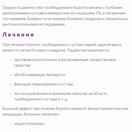
Трудности диагностики тазобедренного бурсита связаны с глубоким
расположением сустава и прикрытием его мышцами. По этой причине
тестирование базируется на анализе болевого синдрома и специальных
рентгенологических исследованиях.
Лечение
При лечении бурсита тазобедренного сустава первой задачей врача
является снятие болевого синдрома. Пациентам назначается:
противовоспалительные и рассасывающие лекарственные
средства;
обезболивающие препараты;
фиксация повреждённого сустава;
постельный режим (ограничение нагрузок на область
тазобедренного сустава) и т. д.
Большой эффект при лечении бурсита приносят физиотерапевтические
процедуры. Больным назначают:
индуктотерапию;