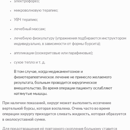
электрофорез;
микроволновую терапию;
УВЧ терапию;
лечебный массаж;
лечебную физкультуру (упражнения подбираются инструктором
индивидуально, в зависимости от формы бурсита);
аппликации (озокеритовые или парафиновые);
сухое тепло и т. д.
В том случае, когда медикаментозное и
физиотерапевтическое лечение не принесло желаемого
результата, больным проводится хирургическое
вмешательство. Во время операции пациенту ослабляют
натянутые мышцы.
При наличии показаний, хирург может выполнить иссечение
вертельной бурсы, которая воспалена. Очень часто во время
операции хирургу приходится сливать жидкость, которая образуется
в околосуставной сумке.
Для предотвращения её повторного скопления больному ставится