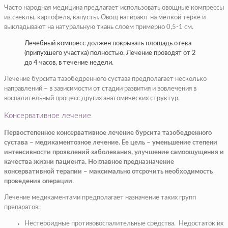
Часто народная медицина предлагает использовать овощные компрессы
из свеклы, картофеля, капусты. Овощ натирают на мелкой терке и
выкладывают на натуральную ткань слоем примерно 0,5-1 см.
Лечебный компресс должен покрывать площадь отека
(припухшего участка) полностью. Лечение проводят от 2
до 4 часов, в течение недели.
Лечение бурсита тазобедренного сустава предполагает несколько
направлений – в зависимости от стадии развития и вовлечения в
воспалительный процесс других анатомических структур.
Консервативное лечение
Первостепенное консервативное лечение бурсита тазобедренного
сустава – медикаментозное лечение. Ее цель – уменьшение степени
интенсивности проявлений заболевания, улучшение самоощущения и
качества жизни пациента. Но главное предназначение
консервативной терапии – максимально отсрочить необходимость
проведения операции.
Лечение медикаментами предполагает назначение таких групп
препаратов:
Нестероидные противовоспалительные средства. Недостаток их