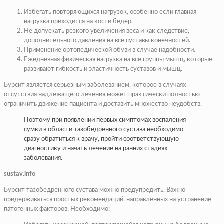
Избегать повторяющихся нагрузок, особенно если главная
нагрузка приходится на кости бедер.
Не допускать резкого увеличения веса и как следствие,
дополнительного давления на все суставы конечностей.
Применение ортопедической обуви в случае надобности.
Ежедневная физическая нагрузка на все группы мышц, которые
развивают гибкость и эластичность суставов и мышц.
Бурсит является серьезным заболеванием, которое в случаях
отсутствия надлежащего лечения может практически полностью
ограничить движение пациента и доставить множество неудобств.
Поэтому при появлении первых симптомах воспаления
сумки в области тазобедренного сустава необходимо
сразу обратиться к врачу, пройти соответствующую
диагностику и начать лечение на ранних стадиях
заболевания.
sustav.info
Бурсит тазобедренного сустава можно предупредить. Важно
придерживаться простых рекомендаций, направленных на устранение
патогенных факторов. Необходимо: