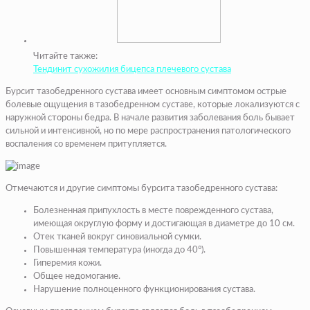
Читайте также:
Тендинит сухожилия бицепса плечевого сустава
Бурсит тазобедренного сустава имеет основным симптомом острые
болевые ощущения в тазобедренном суставе, которые локализуются с
наружной стороны бедра. В начале развития заболевания боль бывает
сильной и интенсивной, но по мере распространения патологического
воспаления со временем притупляется.
Отмечаются и другие симптомы бурсита тазобедренного сустава:
Болезненная припухлость в месте поврежденного сустава,
имеющая округлую форму и достигающая в диаметре до 10 см.
Отек тканей вокруг синовиальной сумки.
Повышенная температура (иногда до 40°).
Гиперемия кожи.
Общее недомогание.
Нарушение полноценного функционирования сустава.