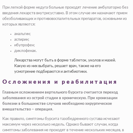
При легкой форме недуга больные проходят лечение амбулаторно без
введения лекарств внутрисуставно. В этом случае им назначают прием
обезболивающих и противовоспалительных препаратов, основными из
которых являются:
анальгин;
аспирин;
ибупрофен;
диклофенак.
Лекарства могут быть в форме таблеток, уколов и мазей.
Какую из них выбрать, решает врач, также на его
усмотрение подбираются и антибиотики.
Осложнения и реабилитация
Главным осложнением вертельного бурси­та считается переход
заболевания из острой стадии в хроническую. При хронизации
болезни в большинстве случаев необходимо хирургическое
вмешательство – операция.
Как правило, симптомы бурсита тазобедренного сустава исчезают
максимум через несколько недель. Однако бывают случаи, когда
симптомы заболевания не проходят в течение нескольких месяцев, в