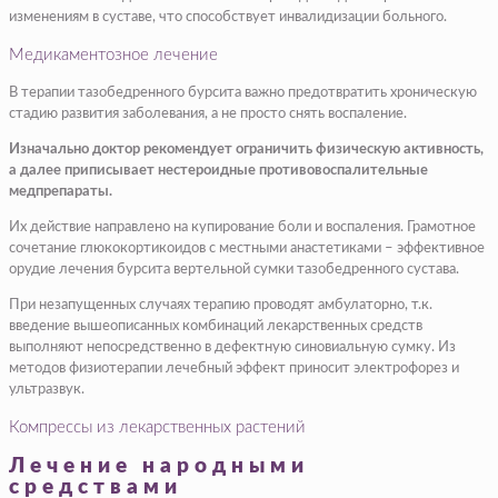
изменениям в суставе, что способствует инвалидизации больного.
Медикаментозное лечение
В терапии тазобедренного бурсита важно предотвратить хроническую
стадию развития заболевания, а не просто снять воспаление.
Изначально доктор рекомендует ограничить физическую активность,
а далее приписывает нестероидные противовоспалительные
медпрепараты.
Их действие направлено на купирование боли и воспаления. Грамотное
сочетание глюкокортикоидов с местными анастетиками – эффективное
орудие лечения бурсита вертельной сумки тазобедренного сустава.
При незапущенных случаях терапию проводят амбулаторно, т.к.
введение вышеописанных комбинаций лекарственных средств
выполняют непосредственно в дефектную синовиальную сумку. Из
методов физиотерапии лечебный эффект приносит электрофорез и
ультразвук.
Компрессы из лекарственных растений
Лечение народными
средствами