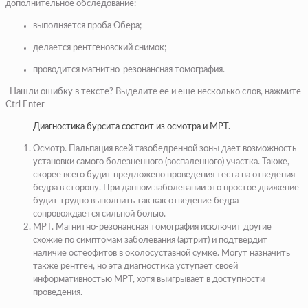
дополнительное обследование:
выполняется проба Обера;
делается рентгеновский снимок;
проводится магнитно-резонансная томография.
Нашли ошибку в тексте? Выделите ее и еще несколько слов, нажмите
Ctrl Enter
Диагностика бурсита состоит из осмотра и МРТ.
Осмотр. Пальпация всей тазобедренной зоны дает возможность
установки самого болезненного (воспаленного) участка. Также,
скорее всего будит предложено проведения теста на отведения
бедра в сторону. При данном заболевании это простое движение
будит трудно выполнить так как отведение бедра
сопровождается сильной болью.
МРТ. Магнитно-резонансная томография исключит другие
схожие по симптомам заболевания (артрит) и подтвердит
наличие остеофитов в околосуставной сумке. Могут назначить
также рентген, но эта диагностика уступает своей
информативностью МРТ, хотя выигрывает в доступности
проведения.