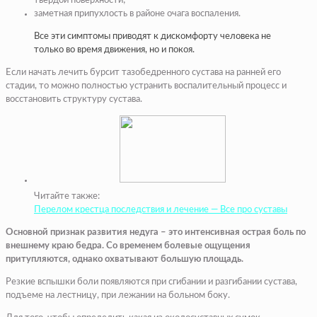
твердой поверхности;
заметная припухлость в районе очага воспаления.
Все эти симптомы приводят к дискомфорту человека не
только во время движения, но и покоя.
Если начать лечить бурсит тазобедренного сустава на ранней его
стадии, то можно полностью устранить воспалительный процесс и
восстановить структуру сустава.
Читайте также:
Перелом крестца последствия и лечение — Все про суставы
Основной признак развития недуга – это интенсивная острая боль по
внешнему краю бедра. Со временем болевые ощущения
притупляются, однако охватывают большую площадь.
Резкие вспышки боли появляются при сгибании и разгибании сустава,
подъеме на лестницу, при лежании на больном боку.