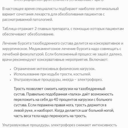
В настоящее время специалисты подбирают наиболее оптимальный
вариант сочетания лекарств для обезболивания пациентов с
рассматриваемой патологией.
Таблица отражает 2 главных препарата, с помощью которых пациентам
обеспечивают обезболивание.
Лечение бурсита тазобедренного сустава делится на консервативное и
хирургическое. Медикаментозное лечение бурсита надо совмещать с
лечебной физкультурой. Если болезненный процесс не зашёл далеко,
врачи рекомендуют консервативные мероприятия. Включают:
Ограничение интенсивных физических нагрузок.
Использование при ходьбе трости, костылей.
Ультразвуковые процедуры, иногда – электрофорез.
Трость позволяет снизить нагрузки на тазобедренный
сустав. Правильно подобранная «палка» даёт возможность
переложить на себя до 40 процентов нагрузки с больного
сустава. Если поражена правая нога, трость держится в
левой руке, и наоборот. Когда делается шаг больной ногой,
часть веса тела надо переносить на трость.
Ультразвуковые процедуры, электрофорез снижают интенсивность