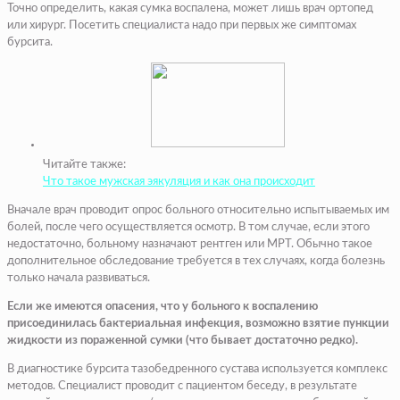
Точно определить, какая сумка воспалена, может лишь врач ортопед
или хирург. Посетить специалиста надо при первых же симптомах
бурсита.
Читайте также:
Что такое мужская эякуляция и как она происходит
Вначале врач проводит опрос больного относительно испытываемых им
болей, после чего осуществляется осмотр. В том случае, если этого
недостаточно, больному назначают рентген или МРТ. Обычно такое
дополнительное обследование требуется в тех случаях, когда болезнь
только начала развиваться.
Если же имеются опасения, что у больного к воспалению
присоединилась бактериальная инфекция, возможно взятие пункции
жидкости из пораженной сумки (что бывает достаточно редко).
В диагностике бурсита тазобедренного сустава используется комплекс
методов. Специалист проводит с пациентом беседу, в результате