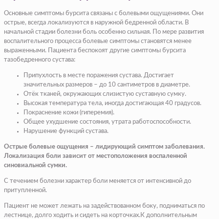
Основные симптомы бурсита связаны с болевыми ощущениями. Они
острые, всегда локализуются в наружной бедренной области. В
начальной стадии болезни боль особенно сильная. По мере развития
воспалительного процесса болевые симптомы становятся менее
выраженными. Пациента беспокоят другие симптомы бурсита
тазобедренного сустава:
Припухлость в месте поражения сустава. Достигает
значительных размеров – до 10 сантиметров в диаметре.
Отёк тканей, окружающих слизистую суставную сумку.
Высокая температура тела, иногда достигающая 40 градусов.
Покраснение кожи (гиперемия).
Общее ухудшение состояния, утрата работоспособности.
Нарушение функций сустава.
Острые болевые ощущения – лидирующий симптом заболевания.
Локализация боли зависит от местоположения воспаленной
синовиальной сумки.
С течением болезни характер боли меняется от интенсивной до
притупленной.
Пациент не может лежать на задействованном боку, подниматься по
лестнице, долго ходить и сидеть на корточках.К дополнительным