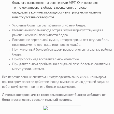
больного направляют на рентген или МРТ. Они помогают
точно локализовать область воспаления, а также
определить количество жидкости внутри сумки и наличие
или отсутствие остеофитов.
Усиление боли при разгибании и сгибании бедра.
Интенсивная боль (иногда острая, жгучая) присутствующая в
районе наружной поверхности бедра.
Воспаление вертельной сумки, которая причиняет жгучую боль
при подъеме по лестнице или просто ходьбе.
Притупленный болевой синдром распестряется на разные районы
бедра.
Припухлость над воспалительной областью.
При длительном пребывании в сидячей позе болевые симптомы
могут увеличиваться.
Все перечисленные симптомы могут сделать вашу жизнь кошмаром,
при котором простое действие (поход в магазин или в детский садик за
ребенком) может причинить боль и дискомфорт.
Лечение которое начато своевременно может быстро избавить от
боли и остановить воспалительный процесс.