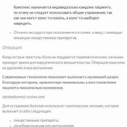
Комплекс назначается индивидуально каждому пациенту,
по этому не следует использовать общие упражнения, так
как они могут кому-то помочь, а кому-то наоборот
навредить.
Откачка экссудата при скоплении его в сумке, и ввод с помощью
инъекции лекарственных препаратов.
Операция
Когда острые приступы боли не поддаются терапевтическому лечению
приходит время для хирургического вмешательства. Операция нацелена
на удаление очага воспаления.
Современные технологии позволяют выполнить маленький разрез
благодаря которому, кровопотери минимальны а восстановление
пациента максимально возможное.
tazobedrennyj-sustav.com
Для устранения болезни используют комплексное лечение, которое
включает в себя следующее:
лекарственные препараты;
лечебная пункция или артроскопия;