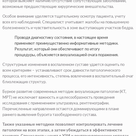
которой выясняет наличие/отсутствие сопутствующих заболеваний,
возможные предшествующие хирургические вмешательства.
Особое внимание уделяется тщательному осмотру пациента, учету
всех его наблюдений. Специалист учитывает жалобы на повышенную
болезненность и чувствительность в зоне выступающих участков бедра.
Проводя диагностику состояния, в настоящее время
применяют преимущественно информативные методики.
Результат, который они обеспечивают по итогу
процедуры, объясняется визуализацией очага поражения.
Структурные изменения в воспаленном суставе удается оценить по
всем критериям – устанавливают срок давности патологического
процесса, его интенсивность, степень вовлечения в воспалительный очаг
близлежащих структур.
Бурное развитие современных методик визуализации патологии (КТ,
МРТ) не исключает важность и целесообразность проведения
исследования с применением ультразвука, рентгенографии.
Перечисленные направления остаются доминирующими в плане
раннего выявления бурсита тазобедренного сустава.
Также указанные методики позволяют контролировать лечение
патологии на всех этапах, а затем убеждаться в эффективности