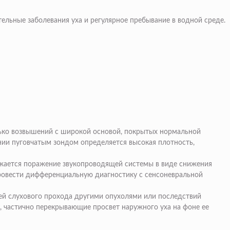
льные заболевания уха и регулярное пребывание в водной среде.
лько возвышений с широкой основой, покрытых нормальной
нии пуговчатым зондом определяется высокая плотность,
ражается поражение звукопроводящей системы в виде снижения
провести дифференциальную диагностику с
сенсоневральной
ей слухового прохода другими опухолями или последствий
 частично перекрывающие просвет наружного уха на фоне ее