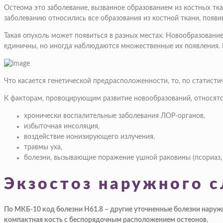
Остеома это заболевание, вызванное образованием из костных т
заболеванию относились все образования из костной ткани, появи
Такая опухоль может появиться в разных местах. Новообразование 
единичны, но иногда наблюдаются множественные их появления. 
Что касается генетической предрасположенности, то, по статист
К факторам, провоцирующим развитие новообразований, относятс
хронически воспалительные заболевания ЛОР-органов,
избыточная инсоляция,
воздействие ионизирующего излучения,
травмы уха
,
болезни, вызывающие поражение ушной раковины (псориаз
Экзостоз наружного 
По МКБ-10 код болезни Н61.8 – другие уточненные болезни наружн
компактная кость с беспорядочным расположением остеонов.