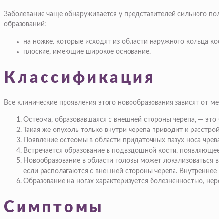
Заболевание чаще обнаруживается у представителей сильного пол
образований:
на ножке, которые исходят из области наружного кольца ко
плоские, имеющие широкое основание.
Классификация
Все клинические проявления этого новообразования зависят от ме
Остеома, образовавшаяся с внешней стороны черепа, — это
Такая же опухоль только внутри черепа приводит к расстр
Появление остеомы в области придаточных пазух носа чрев
Встречается образование в подвздошной кости, появляющеес
Новообразование в области головы может локализоваться в 
если располагаются с внешней стороны черепа. Внутреннее
Образование на ногах характеризуется болезненностью, не
Симптомы