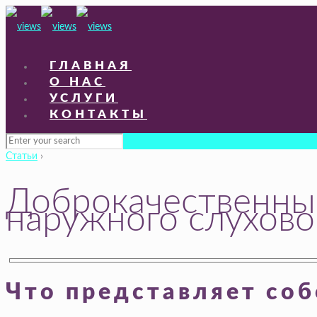
ГЛАВНАЯ
О НАС
УСЛУГИ
КОНТАКТЫ
Статьи
›
Доброкачественны
наружного слухово
Что представляет соб