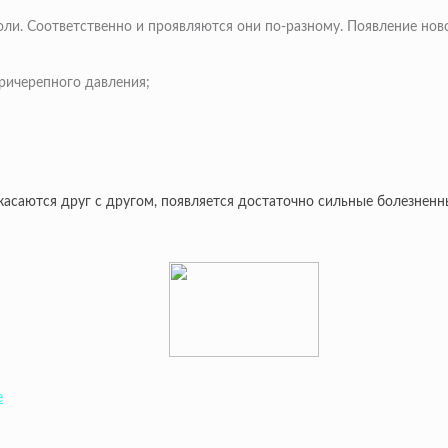
ли. Соответственно и проявляются они по-разному. Появление но
ричерепного давления;
икасаются друг с другом, появляется достаточно сильные болезнен
е