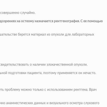
 совершенно случайно.
дозрениях на остеому назначается рентгенография. С ее помощью
шательстве берется материал из опухоли для лабораторных
свидетельствовать о наличии злокачественной опухоли.
ной подготовки пациента, поэтому применяется он нечасто.
еть проблему можно только с использованием рентгена. Врач
очно анамнестических данных и визуального осмотра слухового