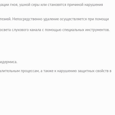
куации гноя, ушной серы или становятся причиной нарушения
тезией
. Непосредственно удаление осуществляется при помощи
освета слухового канала с помощью специальных инструментов.
пидермиса.
палительным процессам, а также к нарушению защитных свойств в