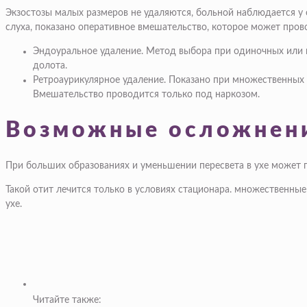
Экзостозы малых размеров не удаляются, больной наблюдается у 
слуха, показано оперативное вмешательство, которое может про
Эндоуральное удаление. Метод выбора при одиночных или
долота.
Ретроаурикулярное удаление. Показано при множественных 
Вмешательство проводится только под наркозом.
Возможные осложнен
При больших образованиях и уменьшении пересвета в ухе может по
Такой отит лечится только в условиях стационара. множественны
ухе.
Читайте также: