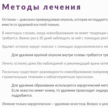
Методы лечения
Остеома — довольно привередливая опухоль, которая не поддаетс
вместе со здоровой костной тканью.
В некоторых случаях, когда новообразование не имеет тенденции 
требуется. Важно раз в 30 дней наблюдать за ней с помощью рент
Удаляет остеому хирург-онколог с помощью эндоскопического ме
Для удаления крупной опухоли внутри головы требуется тре
Лечить остеому дома без наблюдений и рекомендаций врача кате
Поскольку существуют разновидности новообразования (например, 
стремительным течением и неблагоприятным прогнозом.
Для удаления образования используется хирургический мето
Если экзостоз имеет ножку, то удаление происходит энда
подрубается.
Лечение только хирургическое — удаление экзостоза. Вопрос о ц