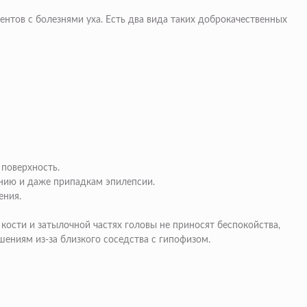
нтов с болезнями уха. Есть два вида таких доброкачественных
 поверхность.
ению и даже припадкам эпилепсии.
ения.
кости и затылочной частях головы не приносят беспокойства,
ениям из-за близкого соседства с гипофизом.