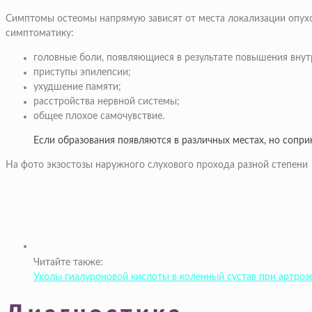
Симптомы остеомы напрямую зависят от места локализации опухо
симптоматику:
головные боли, появляющиеся в результате повышения внут
приступы эпилепсии;
ухудшение памяти;
расстройства нервной системы;
общее плохое самочувствие.
Если образования появляются в различных местах, но сопр
На фото экзостозы наружного слухового прохода разной степени
Читайте также:
Уколы гиалуроновой кислоты в коленный сустав при артроз