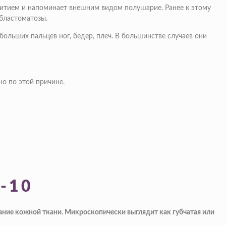
витием и напоминает внешним видом полушарие. Ранее к этому
 бластоматозы.
больших пальцев ног, бедер, плеч. В большинстве случаев они
о по этой причине.
-10
тание кожной ткани. Микроскопически выглядит как губчатая или