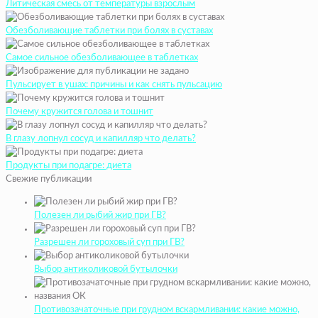
Литическая смесь от температуры взрослым
Обезболивающие таблетки при болях в суставах
Самое сильное обезболивающее в таблетках
Пульсирует в ушах: причины и как снять пульсацию
Почему кружится голова и тошнит
В глазу лопнул сосуд и капилляр что делать?
Продукты при подагре: диета
Свежие публикации
Полезен ли рыбий жир при ГВ?
Разрешен ли гороховый суп при ГВ?
Выбор антиколиковой бутылочки
Противозачаточные при грудном вскармливании: какие можно,