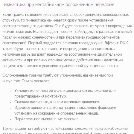
Гимнастика при нестабильном осложненном переломе
Если травма позвоночника протекает с повреждением спинномозговых
структур, то гимнастика начинается сразу после установления
соответствующего диагноза. Она будет зависеть от уровня повреждения
и симптоматики. Если страдает поясничный отдел, то развивается вялый
паралич нижних конечностей, а при переломах грудных сегментов –
спастический. Первый поддается лечению гораздо хуже. Эффект ЛФК
также будет зависеть от тяжести повреждения спинного мозга:
неполные разрывы дают надежду на восстановление двигательной
активности, а при полных отрывах можно добиться лишь адаптации
пациента для жизни в условиях ограниченной функциональности.
Осложненные травмы требуют упражнений, назначаемых при
инсультах. Они включают:
Укладку конечностей в функциональном положении для
предотвращения контрактур.
Сначала пассивные, а затем активные движения.
Идеомоторные акты, когда пациент мысленно формирует
установку на сокращение определенных мышц.
Параллельное выполнение массажа.
Такие пациенты требуют частой смены положения тела во избежание