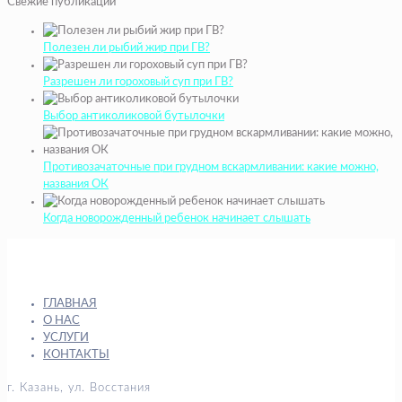
Свежие публикации
Полезен ли рыбий жир при ГВ?
Разрешен ли гороховый суп при ГВ?
Выбор антиколиковой бутылочки
Противозачаточные при грудном вскармливании: какие можно,
названия ОК
Когда новорожденный ребенок начинает слышать
ГЛАВНАЯ
О НАС
УСЛУГИ
КОНТАКТЫ
г. Казань, ул. Восстания