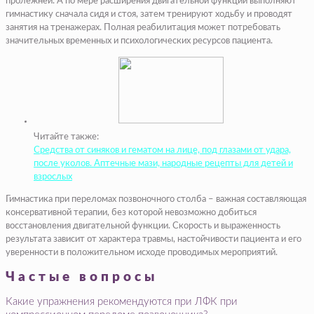
пролежней. А по мере расширения двигательной функции выполняют
гимнастику сначала сидя и стоя, затем тренируют ходьбу и проводят
занятия на тренажерах. Полная реабилитация может потребовать
значительных временных и психологических ресурсов пациента.
Читайте также:
Средства от синяков и гематом на лице, под глазами от удара,
после уколов. Аптечные мази, народные рецепты для детей и
взрослых
Гимнастика при переломах позвоночного столба – важная составляющая
консервативной терапии, без которой невозможно добиться
восстановления двигательной функции. Скорость и выраженность
результата зависит от характера травмы, настойчивости пациента и его
уверенности в положительном исходе проводимых мероприятий.
Частые вопросы
Какие упражнения рекомендуются при ЛФК при