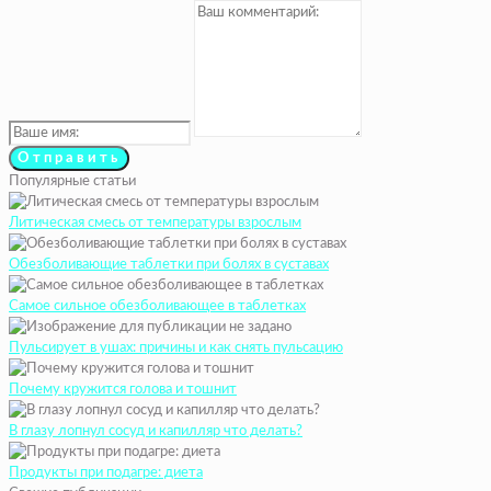
Популярные статьи
Литическая смесь от температуры взрослым
Обезболивающие таблетки при болях в суставах
Самое сильное обезболивающее в таблетках
Пульсирует в ушах: причины и как снять пульсацию
Почему кружится голова и тошнит
В глазу лопнул сосуд и капилляр что делать?
Продукты при подагре: диета