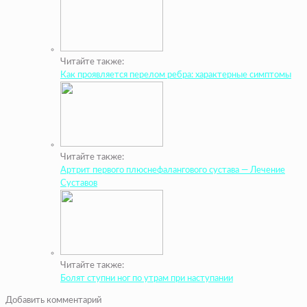
Читайте также:
Как проявляется перелом ребра: характерные симптомы
Читайте также:
Артрит первого плюснефалангового сустава — Лечение
Суставов
Читайте также:
Болят ступни ног по утрам при наступании
Добавить комментарий