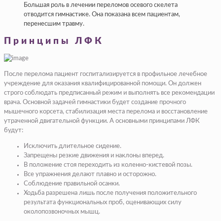
Большая роль в лечении переломов осевого скелета
отводится гимнастике. Она показана всем пациентам,
перенесшим травму.
Принципы ЛФК
После перелома пациент госпитализируется в профильное лечебное
учреждение для оказания квалифицированной помощи. Он должен
строго соблюдать предписанный режим и выполнять все рекомендации
врача. Основной задачей гимнастики будет создание прочного
мышечного корсета, стабилизация места перелома и восстановление
утраченной двигательной функции. А основными принципами ЛФК
будут:
Исключить длительное сидение.
Запрещены резкие движения и наклоны вперед.
В положение стоя переходить из коленно-кистевой позы.
Все упражнения делают плавно и осторожно.
Соблюдение правильной осанки.
Ходьба разрешена лишь после получения положительного
результата функциональных проб, оценивающих силу
околопозвоночных мышц.