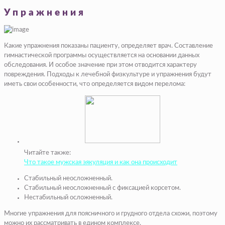
Упражнения
Какие упражнения показаны пациенту, определяет врач. Составление
гимнастической программы осуществляется на основании данных
обследования. И особое значение при этом отводится характеру
повреждения. Подходы к лечебной физкультуре и упражнения будут
иметь свои особенности, что определяется видом перелома:
Читайте также:
Что такое мужская эякуляция и как она происходит
Стабильный неосложненный.
Стабильный неосложненный с фиксацией корсетом.
Нестабильный осложненный.
Многие упражнения для поясничного и грудного отдела схожи, поэтому
можно их рассматривать в едином комплексе.