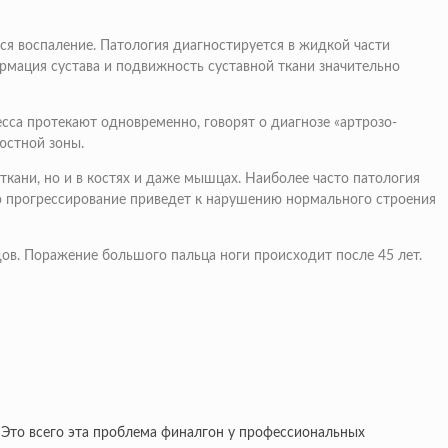
тся воспаление. Патология диагностируется в жидкой части
рмация сустава и подвижность суставной ткани значительно
есса протекают одновременно, говорят о диагнозе «артрозо-
юстной зоны.
ткани, но и в костях и даже мышцах. Наиболее часто патология
о прогрессирование приведет к нарушению нормального строения
дов. Поражение большого пальца ноги происходит после 45 лет.
. Это всего эта проблема финалгон у профессиональных