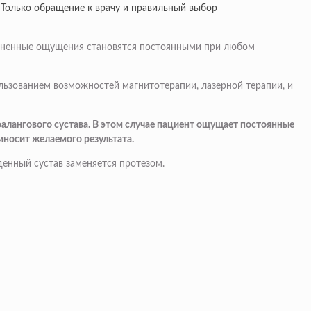
Только обращение к врачу и правильный выбор
олезненные ощущения становятся постоянными при любом
льзованием возможностей магнитотерапии, лазерной терапии, и
алангового сустава. В этом случае пациент ощущает постоянные
носит желаемого результата.
денный сустав заменяется протезом.