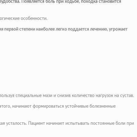
удобства. Появляется боль при ходьбе, походка становится
огические особенности.
ия первой степени наиболее легко поддается лечению, угрожает
ользуя специальные мази и снизив количество нагрузок на сустав.
е этого, начинают формироваться устойчивые болезненные
гкая усталость. Пациент начинает испытывать постоянные боли при