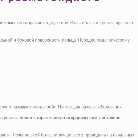
номоментно поражает одну стопу. Кожа области сустава краснеет,
тыльной и боковой поверхности пальца. Нередко подагрическому
чно называют «подагрой». Но это два разных заболевания.
суставы. Болезнь характеризуется хроническим, постоянно
аста. Лечение этой болезни лучше всего проводить на начальных