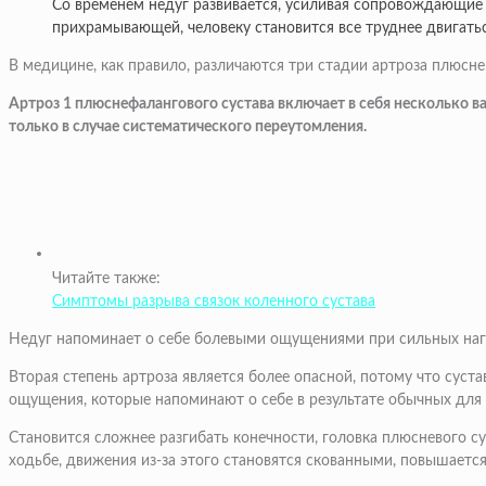
Со временем недуг развивается, усиливая сопровождающие 
прихрамывающей, человеку становится все труднее двигатьс
В медицине, как правило, различаются три стадии артроза плюсне
Артроз 1 плюснефалангового сустава включает в себя несколько в
только в случае систематического переутомления.
Читайте также:
Симптомы разрыва связок коленного сустава
Недуг напоминает о себе болевыми ощущениями при сильных нагруз
Вторая степень артроза является более опасной, потому что суст
ощущения, которые напоминают о себе в результате обычных для
Становится сложнее разгибать конечности, головка плюсневого су
ходьбе, движения из-за этого становятся скованными, повышается