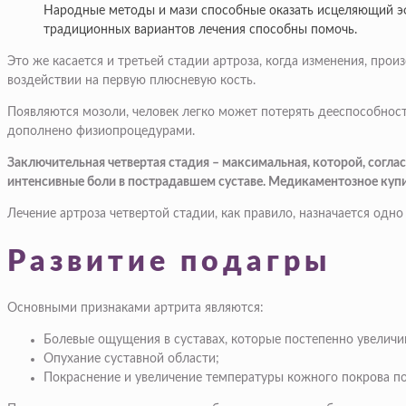
Народные методы и мази способные оказать исцеляющий эф
традиционных вариантов лечения способны помочь.
Это же касается и третьей стадии артроза, когда изменения, пр
воздействии на первую плюсневую кость.
Появляются мозоли, человек легко может потерять дееспособност
дополнено физиопроцедурами.
Заключительная четвертая стадия – максимальная, которой, согл
интенсивные боли в пострадавшем суставе. Медикаментозное купи
Лечение артроза четвертой стадии, как правило, назначается одн
Развитие подагры
Основными признаками артрита являются:
Болевые ощущения в суставах, которые постепенно увеличи
Опухание суставной области;
Покраснение и увеличение температуры кожного покрова по