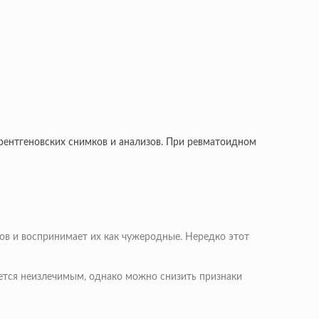
рентгеновских снимков и анализов. При ревматоидном
ов и воспринимает их как чужеродные. Нередко этот
ется неизлечимым, однако можно снизить признаки