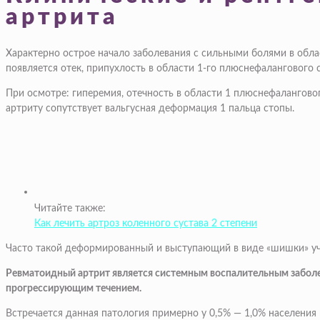
артрита
Характерно острое начало заболевания с сильными болями в обла
появляется отек, припухлость в области 1-го плюснефалангового с
При осмотре: гиперемия, отечность в области 1 плюснефалангово
артриту сопутствует вальгусная деформация 1 пальца стопы.
Читайте также:
Как лечить артроз коленного сустава 2 степени
Часто такой деформированный и выступающий в виде «шишки» уча
Ревматоидный артрит является системным воспалительным заболе
прогрессирующим течением.
Встречается данная патология примерно у 0,5% — 1,0% населения