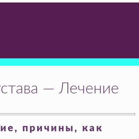
устава — Лечение
ие, причины, как