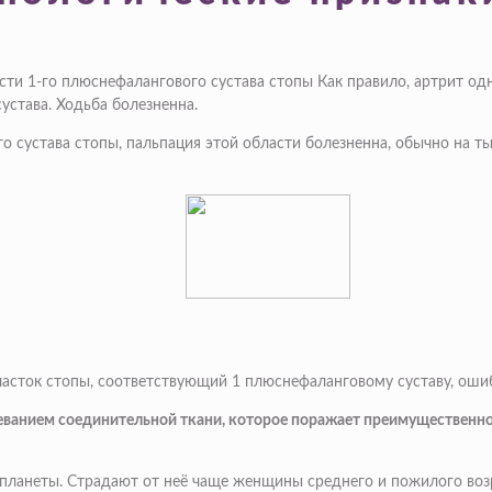
сти 1-го плюснефалангового сустава стопы Как правило, артрит од
устава. Ходьба болезненна.
го сустава стопы, пальпация этой области болезненна, обычно на 
сток стопы, соответствующий 1 плюснефаланговому суставу, ошибо
ванием соединительной ткани, которое поражает преимущественно 
 планеты. Страдают от неё чаще женщины среднего и пожилого возр