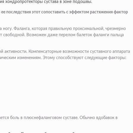
ания хондропротекторы сустава в зоне подошвы.
о ее последствия этот сопоставить с эффектом растяжения фактор
 ногу. Фаланга, которая правильную проксимальной, чрезмерно
гут свободной. Возможен даже перелом балеток фаланги пальца
ой активности. Компенсаторные возможности суставного аппарата
огическим изменениям. Этому способствуют следующие факторы:
яется боль в плюснефаланговом суставе. Обычно вдобавок в