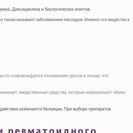
рина, Диксициклина и биологических агентов.
агру также называют заболеванием мясоедов. Именно это вещество в
асто сопровождается отложением уратов в почках, что
принимает лекарственные средства, которые нормализуют обмен
действия назначается Колхицин. При выборе препаратов
и ревматоидного