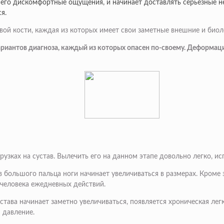
его дискомфортные ощущения, и начинает доставлять серьезные не
я.
вой кости, каждая из которых имеет свои заметные внешние и биол
ариантов диагноза, каждый из которых опасен по-своему. Деформац
ках на сустав. Вылечить его на данном этапе довольно легко, исп
ав большого пальца ноги начинает увеличиваться в размерах. Кром
 человека ежедневных действий.
става начинает заметно увеличиваться, появляется хроническая ле
 давление.