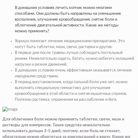
В домашних условиях лечить копчик можно многими
способами. Они должны быть направлены на уменьшение
воспаления, улучшение кровообращения, снятие боли и
облегчение двигательной активности. Какие же методы
можно применять?
Хорошо помогает лечение медицинскими препаратами. Это
могут быть таблетки, мази, свечи, растирки и другие.
В первые дни после травмы лучше соблюдать постельный
режим. Нежелательно сидеть, бегать, нужно избегать излишней
нагрузки и резких движений.
В домашних условиях очень эффективным оказывается лечение
народными средствами.
В период восстановления, когда сильной боли уже нет, нужно
выполнять специальную гимнастику для улучшения
кровообращения в этой области и снятия мышечных спазмов.
Полезны растяжка, упражнения на расслабление и йога.
Для облегчения боли можно применять таблетки, свечи, мази и
растворы для компрессов. Такие средства нежелательно
использовать дольше 3-5 дней, поэтому, если боль не стихает,
обязательно нужно обратиться за консультацией к врачу. Какие же