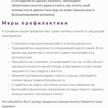
Если падения не удалось избежать, необходимо
обязательно посетить врача и узнать, как лечить ушиб
копчика после диагностики, ведь он играет важную роль в
функционировании организма.
Меры профилактики
К основным мерам профилактики травм копчика относятся следующие
мероприятия:
Страхуйтесь при выполнении работ на большой высоте.
Передвигайтесь медленно по оледеневшей дороге зимой. В это
время года вероятность получить травму увеличивается в
несколько раз.
При работе на стремянке, устанавливайте ее так, чтобы объект
находился на высоте вашей головы, в противном случае голова
закружится, и вы упадете с высоты.
Занимаясь активными видами спорта и отдыха, соблюдайте
элементарные правила безопасности.
Старайтесь не сидеть постоянно на жестких поверхностях.
Выполняйте физические упражнения, которые помогут держать
мышцы малого таза всегда в тонусе.
Не забывайте быть всегда предельно аккуратными и берегите свое
здоровье.