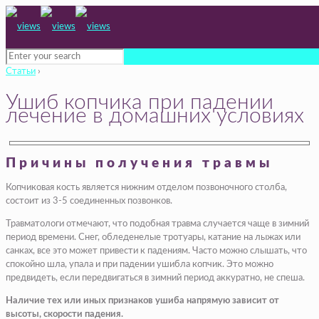
Статьи
›
Ушиб копчика при падении
лечение в домашних условиях
Причины получения травмы
Копчиковая кость является нижним отделом позвоночного столба,
состоит из 3-5 соединенных позвонков.
Травматологи отмечают, что подобная травма случается чаще в зимний
период времени. Снег, обледенелые тротуары, катание на лыжах или
санках, все это может привести к падениям. Часто можно слышать, что
спокойно шла, упала и при падении ушибла копчик. Это можно
предвидеть, если передвигаться в зимний период аккуратно, не спеша.
Наличие тех или иных признаков ушиба напрямую зависит от
высоты, скорости падения.