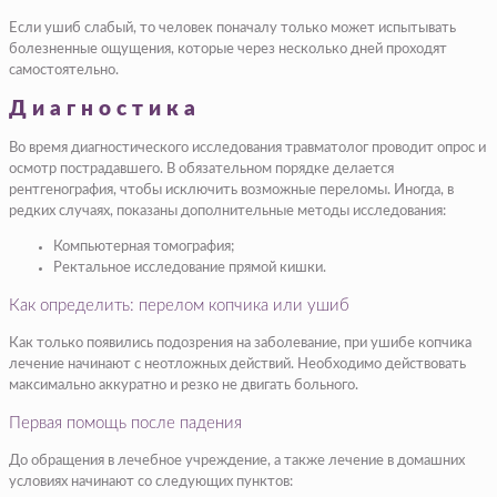
Если ушиб слабый, то человек поначалу только может испытывать
болезненные ощущения, которые через несколько дней проходят
самостоятельно.
Диагностика
Во время диагностического исследования травматолог проводит опрос и
осмотр пострадавшего. В обязательном порядке делается
рентгенография, чтобы исключить возможные переломы. Иногда, в
редких случаях, показаны дополнительные методы исследования:
Компьютерная томография;
Ректальное исследование прямой кишки.
Как определить: перелом копчика или ушиб
Как только появились подозрения на заболевание, при ушибе копчика
лечение начинают с неотложных действий. Необходимо действовать
максимально аккуратно и резко не двигать больного.
Первая помощь после падения
До обращения в лечебное учреждение, а также лечение в домашних
условиях начинают со следующих пунктов: