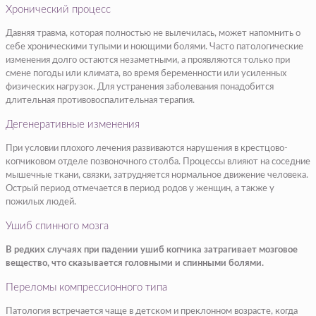
Хронический процесс
Давняя травма, которая полностью не вылечилась, может напомнить о
себе хроническими тупыми и ноющими болями. Часто патологические
изменения долго остаются незаметными, а проявляются только при
смене погоды или климата, во время беременности или усиленных
физических нагрузок. Для устранения заболевания понадобится
длительная противовоспалительная терапия.
Дегенеративные изменения
При условии плохого лечения развиваются нарушения в крестцово-
копчиковом отделе позвоночного столба. Процессы влияют на соседние
мышечные ткани, связки, затрудняется нормальное движение человека.
Острый период отмечается в период родов у женщин, а также у
пожилых людей.
Ушиб спинного мозга
В редких случаях при падении ушиб копчика затрагивает мозговое
вещество, что сказывается головными и спинными болями.
Переломы компрессионного типа
Патология встречается чаще в детском и преклонном возрасте, когда