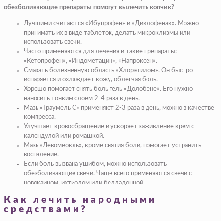
обезболивающие препараты помогут вылечить копчик?
Лучшими считаются «Ибупрофен» и «Диклофенак». Можно
принимать их в виде таблеток, делать микроклизмы или
использовать свечи.
Часто применяются для лечения и такие препараты:
«Кетопрофен», «Индометацин», «Напроксен».
Смазать болезненную область «Хлорэтилом». Он быстро
испаряется и охлаждает кожу, облегчая боль.
Хорошо помогает снять боль гель «Долобене». Его нужно
наносить тонким слоем 2-4 раза в день.
Мазь «Траумель С» применяют 2-3 раза в день, можно в качестве
компресса.
Улучшает кровообращение и ускоряет заживление крем с
календулой или ромашкой.
Мазь «Левомеокль», кроме снятия боли, помогает устранить
воспаление.
Если боль вызвана ушибом, можно использовать
обезболивающие свечи. Чаще всего применяются свечи с
новокаином, ихтиолом или белладонной.
Как лечить народными
средствами?