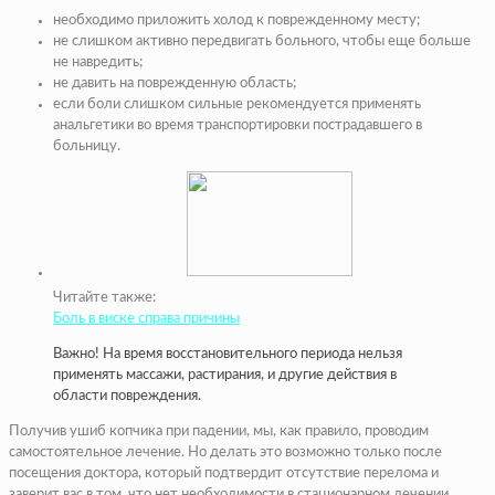
необходимо приложить холод к поврежденному месту;
не слишком активно передвигать больного, чтобы еще больше
не навредить;
не давить на поврежденную область;
если боли слишком сильные рекомендуется применять
анальгетики во время транспортировки пострадавшего в
больницу.
Читайте также:
Боль в виске справа причины
Важно! На время восстановительного периода нельзя
применять массажи, растирания, и другие действия в
области повреждения.
Получив ушиб копчика при падении, мы, как правило, проводим
самостоятельное лечение. Но делать это возможно только после
посещения доктора, который подтвердит отсутствие перелома и
заверит вас в том, что нет необходимости в стационарном лечении.