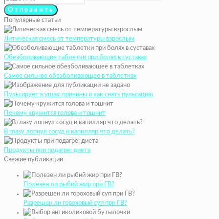
Популярные статьи
Литическая смесь от температуры взрослым
Обезболивающие таблетки при болях в суставах
Самое сильное обезболивающее в таблетках
Пульсирует в ушах: причины и как снять пульсацию
Почему кружится голова и тошнит
В глазу лопнул сосуд и капилляр что делать?
Продукты при подагре: диета
Свежие публикации
Полезен ли рыбий жир при ГВ?
Разрешен ли гороховый суп при ГВ?