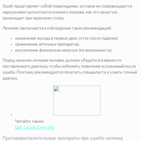
Ушиб представляет собой повреждение, которое не сопровождается
нарушением целостности кожного покрова, как это зачастую
происходит при переломе стопы.
Лечение заключается в соблюдении таких рекомендаций:
назначение холода в первые двое суток после падения;
применение аптечных препаратов;
исключение физических нагрузок (по возможности).
Перед началом лечения человек должен убедиться в верности
поставленного диагноза, чтобы избежать появления осложнений после
ушиба. Поэтому рекомендуется посетить специалиста и узнать точный
диагноз.
Читайте также:
Цог 1 и цог 2 что это
Противовоспалительные препараты при ушибе копчика