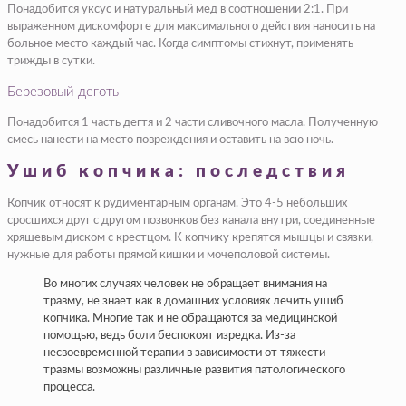
Понадобится уксус и натуральный мед в соотношении 2:1. При
выраженном дискомфорте для максимального действия наносить на
больное место каждый час. Когда симптомы стихнут, применять
трижды в сутки.
Березовый деготь
Понадобится 1 часть дегтя и 2 части сливочного масла. Полученную
смесь нанести на место повреждения и оставить на всю ночь.
Ушиб копчика: последствия
Копчик относят к рудиментарным органам. Это 4-5 небольших
сросшихся друг с другом позвонков без канала внутри, соединенные
хрящевым диском с крестцом. К копчику крепятся мышцы и связки,
нужные для работы прямой кишки и мочеполовой системы.
Во многих случаях человек не обращает внимания на
травму, не знает как в домашних условиях лечить ушиб
копчика. Многие так и не обращаются за медицинской
помощью, ведь боли беспокоят изредка. Из-за
несвоевременной терапии в зависимости от тяжести
травмы возможны различные развития патологического
процесса.