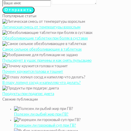
Популярные статьи
Литическая смесь от температуры взрослым
Обезболивающие таблетки при болях в суставах
Самое сильное обезболивающее в таблетках
Пульсирует в ушах: причины и как снять пульсацию
Почему кружится голова и тошнит
В глазу лопнул сосуд и капилляр что делать?
Продукты при подагре: диета
Свежие публикации
Полезен ли рыбий жир при ГВ?
Разрешен ли гороховый суп при ГВ?