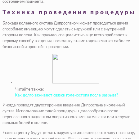
состоянием пациента.
Техника проведения процедуры
Блокада коленного сустава Дипроспаном может проводиться двумя
способами: инъекцию могут сделать с наружной или с внутренней
стороны колена. Как правило, специалисты чаще всего прибегают к
первому способу введения, поскольку эта методика считается более
безопасной и простой в проведении.
Читайте также:
Как долго заживают связки голеностопа после разрыва?
Иногда проводят двухстороннее введение Дипроспана в коленный
сустав. Использование такой процедуры целесообразно после
перенесенного пациентом оперативного вмешательства или в случае
сильных болей в колене.
Если пациенту будут делать наружную инъекцию, его кладут на спину,
а под колено кладут мягкий валик. Иглу вводят в верхнюю треть края