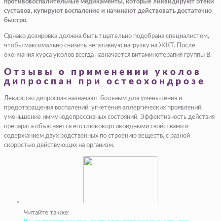
противовоспалительные медикаменты, которые ликвидируют отеки
суставов, купируют воспаление и начинают действовать достаточно
быстро.
Однако дозировка должна быть тщательно подобрана специалистом,
чтобы максимально снизить негативную нагрузку на ЖКТ. После
окончания курса уколов всегда назначается витаминотерапия группы B.
Отзывы о применении уколов
дипроспан при остеохондрозе
Лекарство дипроспан назначают больным для уменьшения и
предотвращения воспалений, угнетения аллергических проявлений,
уменьшение иммунодепрессивных состояний. Эффективность действия
препарата объясняется его глюкокортикоидными свойствами и
содержанием двух родственных по строению веществ, с разной
скоростью действующих на организм.
Читайте также: