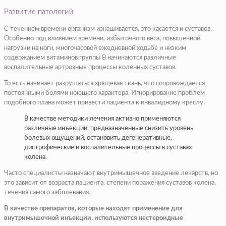
Развитие патологий
С течением времени организм изнашивается, это касается и суставов.
Особенно под влиянием времени, избыточного веса, повышенной
нагрузки на ноги, многочасовой ежедневной ходьбе и низким
содержанием витаминов группы B начинаются различные
воспалительные артрозные процессы коленных суставов.
То есть начинает разрушаться хрящевая ткань, что сопровождается
постоянными болями ноющего характера. Игнорирование проблем
подобного плана может привести пациента к инвалидному креслу.
В качестве методики лечения активно применяются
различные инъекции, предназначенные снизить уровень
болевых ощущений, остановить дегенеративные,
дистрофические и воспалительные процессы в суставах
колена.
Часто специалисты назначают внутримышечное введение лекарств, но
это зависит от возраста пациента, степени поражения суставов колена,
течения самого заболевания.
В качестве препаратов, которые находят применение для
внутримышечной инъекции, используются нестероидные