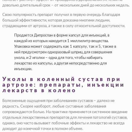
довольно длительный срок – от нескольких дней до нескольких недель.
Свою популярность препарат получил в первую очередь благодаря
большой эффективности, которая доказана многими людьми,
страдающими от артроза, а также в силу относительной доступности.
Продается Дипроспан в форме капсул для инъекций, в
каждой из которых находится 1 миллилитр вещества.
Упаковка может содержать как 1 капсулу, так и 5, также в
ней предусмотрен одноразовый шприц для совершения
укола, и 2 иголки – одна для того, чтобы набирать
лекарство из капсулы, а другая непосредственно для
инъекции.
Уколы в коленный сустав при
артрозе: препараты, инъекции
лекарств в колено
Болезненные ощущения при заболеваниях суставов – далеко не
редкость. Скорее наоборот, любые суставные заболевания
сопровождаются болью. На практике применяется системное введение
отдельных лекарственных препаратов для лечения патологий суставов,
однако, оно часто вызывает побочные эффекты и лекарство не всегда
доходит до конечной точки в полном объеме.