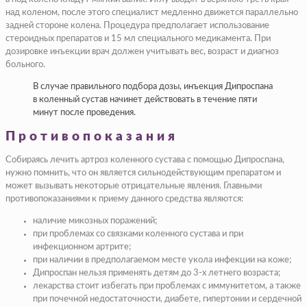
над коленом, после этого специалист медленно движется параллельно
задней стороне колена. Процедура предполагает использование
стероидных препаратов и 15 мл специального медикамента. При
дозировке инъекции врач должен учитывать вес, возраст и диагноз
больного.
В случае правильного подбора дозы, инъекция Дипроспана
в коленный сустав начинет действовать в течение пяти
минут после проведения.
Противопоказания
Собираясь лечить артроз коленного сустава с помощью Дипроспана,
нужно помнить, что он является сильнодействующим препаратом и
может вызывать некоторые отрицательные явления. Главными
противопоказаниями к приему данного средства являются:
наличие микозных поражений;
при проблемах со связками коленного сустава и при
инфекционном артрите;
при наличии в предполагаемом месте укола инфекции на коже;
Дипроспан нельзя применять детям до 3-х летнего возраста;
лекарства стоит избегать при проблемах с иммунитетом, а также
при почечной недостаточности, диабете, гипертонии и сердечной