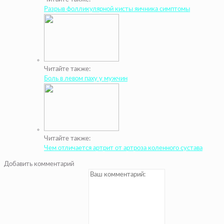
Разрыв фолликулярной кисты яичника симптомы
Читайте также:
Боль в левом паху у мужчин
Читайте также:
Чем отличается артрит от артроза коленного сустава
Добавить комментарий