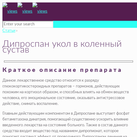
Статьи
›
Дипроспан укол в коленный
сустав
Краткое описание препарата
Данное лекарственное средство относится к разряду
глюкокортикостероидных препаратов – гормонов, действующих
похожим на кортизол образом, и способных влиять на обмен веществ
человека, его эмоциональное состояние, оказывать антистрессовое
действие, снимать воспаление.
Главным действующим компонентом в Дипроспане выступает фосфат
бетаметазона динатрия, помогающий существенно ускорить влияние
введенного лекарства на состояние больного. Также в состав данного
средства входит вещество под названием дипропионат, которое
помогает растянут эффект от проводимого Дипроспаном лечения на