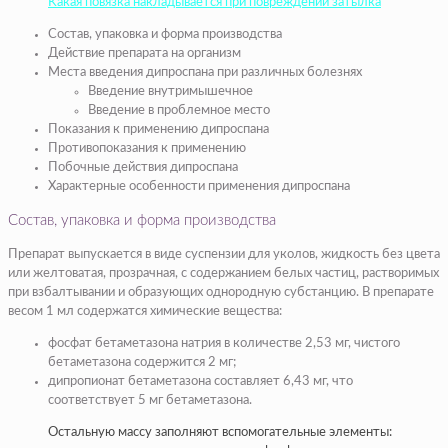
Какая повязка накладывается при повреждении затылка
Состав, упаковка и форма производства
Действие препарата на организм
Места введения дипроспана при различных болезнях
Введение внутримышечное
Введение в проблемное место
Показания к применению дипроспана
Противопоказания к применению
Побочные действия дипроспана
Характерные особенности применения дипроспана
Состав, упаковка и форма производства
Препарат выпускается в виде суспензии для уколов, жидкость без цвета
или желтоватая, прозрачная, с содержанием белых частиц, растворимых
при взбалтывании и образующих однородную субстанцию. В препарате
весом 1 мл содержатся химические вещества:
фосфат бетаметазона натрия в количестве 2,53 мг, чистого
бетаметазона содержится 2 мг;
дипропионат бетаметазона составляет 6,43 мг, что
соответствует 5 мг бетаметазона.
Остальную массу заполняют вспомогательные элементы: