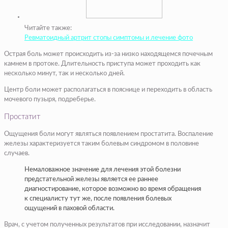
Читайте также:
Ревматоидный артрит стопы симптомы и лечение фото
Острая боль может происходить из-за низко находящемся почечным
камнем в протоке. Длительность приступа может проходить как
несколько минут, так и несколько дней.
Центр боли может располагаться в пояснице и переходить в область
мочевого пузыря, подреберье.
Простатит
Ощущения боли могут являться появлением простатита. Воспаление
железы характеризуется таким болевым синдромом в половине
случаев.
Немаловажное значение для лечения этой болезни
предстательной железы является ее раннее
диагностирование, которое возможно во время обращения
к специалисту тут же, после появления болевых
ощущений в паховой области.
Врач, с учетом полученных результатов при исследовании, назначит