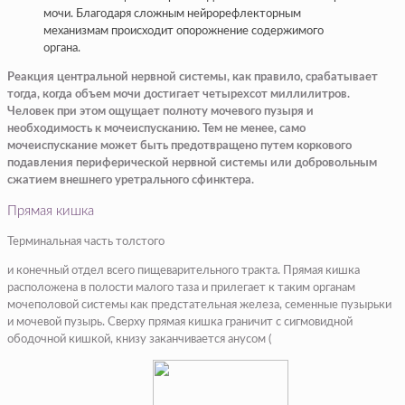
мочи. Благодаря сложным нейрорефлекторным
механизмам происходит опорожнение содержимого
органа.
Реакция центральной нервной системы, как правило, срабатывает
тогда, когда объем мочи достигает четырехсот миллилитров.
Человек при этом ощущает полноту мочевого пузыря и
необходимость к мочеиспусканию. Тем не менее, само
мочеиспускание может быть предотвращено путем коркового
подавления периферической нервной системы или добровольным
сжатием внешнего уретрального сфинктера.
Прямая кишка
Терминальная часть толстого
и конечный отдел всего пищеварительного тракта. Прямая кишка
расположена в полости малого таза и прилегает к таким органам
мочеполовой системы как предстательная железа, семенные пузырьки
и мочевой пузырь. Сверху прямая кишка граничит с сигмовидной
ободочной кишкой, книзу заканчивается анусом (