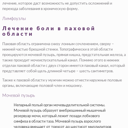
лечение, которое даст возможность не допустить осложнений и
перехода заболевания в хроническую форму.
Лимфоузлы
Лечение боли в паховой
области
Паховая область ограничена снизу лонным сочленением, сверху –
нижней частью брюшной стенки. Топографически в этой области
проецируются мочевой пузырь, прямая кишка, предстательная железа, а
также проходит мочеиспускательный канал. Помимо этого в нижних
отделах паховой области с двух сторон имеется паховый канал, который
представляет собой щель длинной четыре – шесть сантиметров.
Также к паховой области у мужчин можно отнести наружные половые
органы, включающие половой член и мошонку.
Мочевой пузырь
Непарный полый орган мочевыделительной системы.
Мочевой пузырь образует внебрюшинный мышечный
резервуар мочи, который лежит позади лобкового
симфиза в области таза. Мочевой пузырь взрослого
человека вмещает от трехсот до шестисот миллилитров