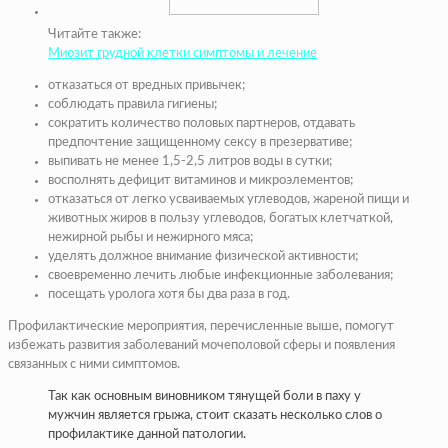
Читайте также:
Миозит грудной клетки симптомы и лечение
отказаться от вредных привычек;
соблюдать правила гигиены;
сократить количество половых партнеров, отдавать
предпочтение защищенному сексу в презервативе;
выпивать не менее 1,5-2,5 литров воды в сутки;
восполнять дефицит витаминов и микроэлементов;
отказаться от легко усваиваемых углеводов, жареной пищи и
животных жиров в пользу углеводов, богатых клетчаткой,
нежирной рыбы и нежирного мяса;
уделять должное внимание физической активности;
своевременно лечить любые инфекционные заболевания;
посещать уролога хотя бы два раза в год.
Профилактические мероприятия, перечисленные выше, помогут
избежать развития заболеваний мочеполовой сферы и появления
связанных с ними симптомов.
Так как основным виновником тянущей боли в паху у
мужчин является грыжа, стоит сказать несколько слов о
профилактике данной патологии.