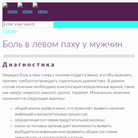
Статьи
›
Боль в левом паху у мужчин
Диагностика
Нередко боль в паху слева у мужчин отдает в яичко, и чтобы выяснить
причину требуется проводить тщательную диагностику. В данном
случае мужчине необходима консультация определенных врачей, таких
как хирург, невролог, онколог, уролог, терапевт. Изначально, мужчине
назначаются следующие анализы:
общий анализ крови и мочи, что позволяет выявить наличие
инфекций и воспалительных процессов;
определения состояния предстательной железы;
мазок из половых органов дает возможность выявить
возбудителя инфекции или проверить общее состояние
микрофлоры в мочеполовой системе;