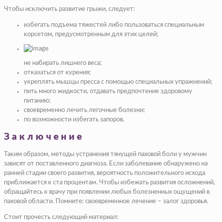
Чтобы исключить развитие грыжи, следует:
избегать подъема тяжестей либо пользоваться специальным
корсетом, предусмотренным для этих целей;
не набирать лишнего веса;
отказаться от
курения
;
укреплять мышцы пресса с помощью специальных упражнений;
пить много жидкости, отдавать предпочтение здоровому
питанию;
своевременно лечить легочные болезни;
по возможности избегать запоров.
Заключение
Таким образом, методы устранения тянущей паховой боли у мужчин
зависят от поставленного диагноза. Если заболевание обнаружено на
ранней стадии своего развития, вероятность положительного исхода
приближается к ста процентам. Чтобы избежать развития осложнений,
обращайтесь к врачу при появлении любых болезненных ощущений в
паховой области. Помните: своевременное лечение – залог здоровья.
Стоит прочесть следующий материал: