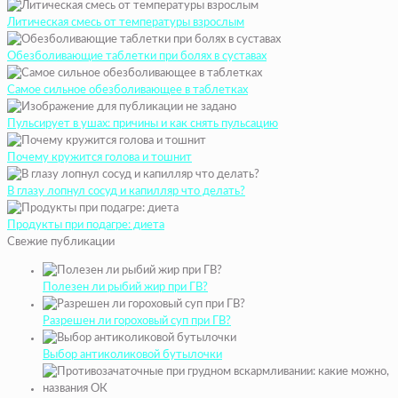
Литическая смесь от температуры взрослым
Обезболивающие таблетки при болях в суставах
Самое сильное обезболивающее в таблетках
Пульсирует в ушах: причины и как снять пульсацию
Почему кружится голова и тошнит
В глазу лопнул сосуд и капилляр что делать?
Продукты при подагре: диета
Свежие публикации
Полезен ли рыбий жир при ГВ?
Разрешен ли гороховый суп при ГВ?
Выбор антиколиковой бутылочки