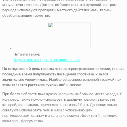
мануальную терапию. Для снятия болезненных ощущений в остром
периоде используют препараты местного действия (мази, гели) и
обезболивающие таблетки.
Читайте также:
Бадяга гель инструкция по применению
На сегодняшний день травмы паха распространенное явление, так как
последние время популярность посещения спортивных залов
значительно увеличилась. Наиболее распространенной травмой при
этом является растяжка сухожилий и связок.
При болях в области паха нужно наложить на больное месте холодный
компресс. Также можно использовать давящую повязку, в качестве
которой, как правило, применяют эластичный бинт. Дополнительно
советуют использовать гели и мази с успокаивающим,
противовоспалительным и анальгезирующим эффектом (к примеру,
вольтарен, фастум гель).