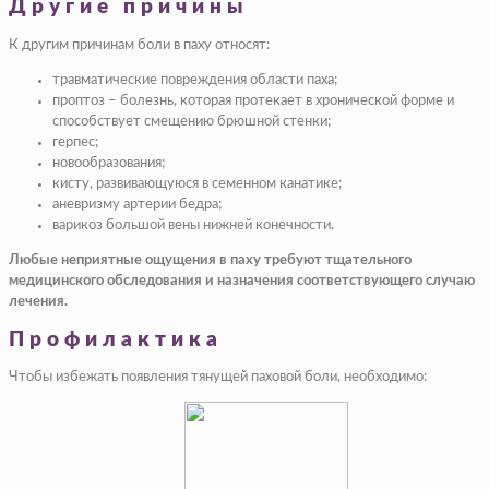
Другие причины
К другим причинам боли в паху относят:
травматические повреждения области паха;
проптоз – болезнь, которая протекает в хронической форме и
способствует смещению брюшной стенки;
герпес;
новообразования;
кисту, развивающуюся в семенном канатике
;
аневризму артерии бедра;
варикоз большой вены нижней конечности.
Любые неприятные ощущения в паху требуют тщательного
медицинского обследования и назначения соответствующего случаю
лечения.
Профилактика
Чтобы избежать появления тянущей паховой боли, необходимо: