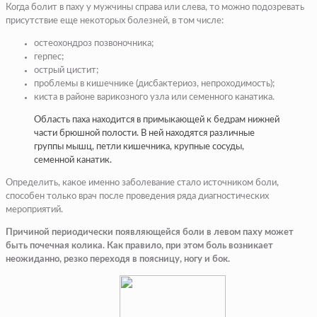
Когда болит в паху у мужчины справа или слева, то можно подозревать
присутствие еще некоторых болезней, в том числе:
остеохондроз позвоночника;
герпес;
острый цистит;
проблемы в кишечнике (дисбактериоз, непроходимость);
киста в районе варикозного узла или семенного канатика.
Область паха находится в примыкающей к бедрам нижней
части брюшной полости. В ней находятся различные
группы мышц, петли кишечника, крупные сосуды,
семенной канатик.
Определить, какое именно заболевание стало источником боли,
способен только врач после проведения ряда диагностических
мероприятий.
Причиной периодически появляющейся боли в левом паху может
быть почечная колика. Как правило, при этом боль возникает
неожиданно, резко переходя в поясницу, ногу и бок.