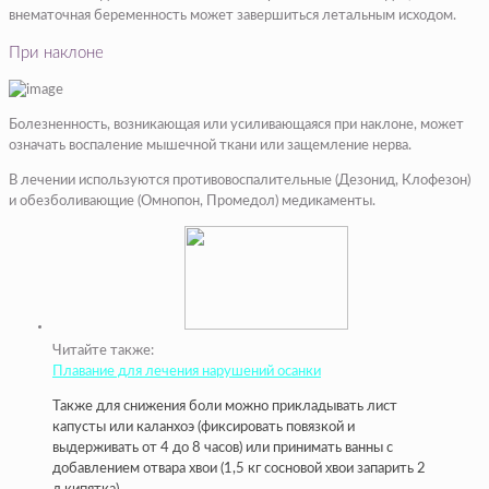
внематочная беременность может завершиться летальным исходом.
При наклоне
Болезненность, возникающая или усиливающаяся при наклоне, может
означать воспаление мышечной ткани или защемление нерва.
В лечении используются противовоспалительные (Дезонид, Клофезон)
и обезболивающие (Омнопон, Промедол) медикаменты.
Читайте также:
Плавание для лечения нарушений осанки
Также для снижения боли можно прикладывать лист
капусты или каланхоэ (фиксировать повязкой и
выдерживать от 4 до 8 часов) или принимать ванны с
добавлением отвара хвои (1,5 кг сосновой хвои запарить 2