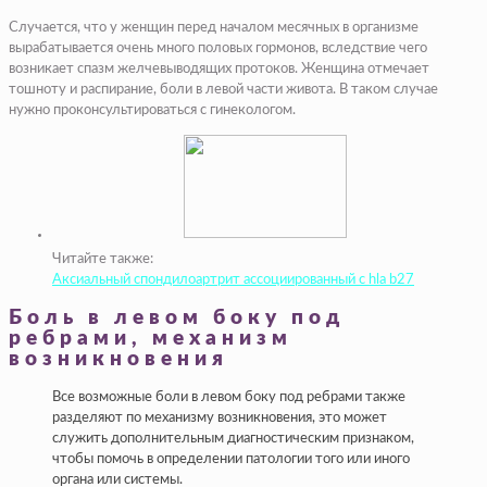
Случается, что у женщин перед началом месячных в организме
вырабатывается очень много половых гормонов, вследствие чего
возникает спазм желчевыводящих протоков. Женщина отмечает
тошноту и распирание, боли в левой части живота. В таком случае
нужно проконсультироваться с гинекологом.
Читайте также:
Аксиальный спондилоартрит ассоциированный с hla b27
Боль в левом боку под
ребрами, механизм
возникновения
Все возможные боли в левом боку под ребрами также
разделяют по механизму возникновения, это может
служить дополнительным диагностическим признаком,
чтобы помочь в определении патологии того или иного
органа или системы.