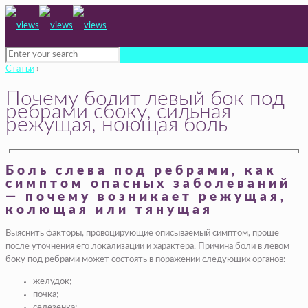
Статьи
›
Почему болит левый бок под
ребрами сбоку, сильная
режущая, ноющая боль
Боль слева под ребрами, как
симптом опасных заболеваний
— почему возникает режущая,
колющая или тянущая
Выяснить факторы, провоцирующие описываемый симптом, проще
после уточнения его локализации и характера. Причина боли в левом
боку под ребрами может состоять в поражении следующих органов:
желудок;
почка;
селезенка;