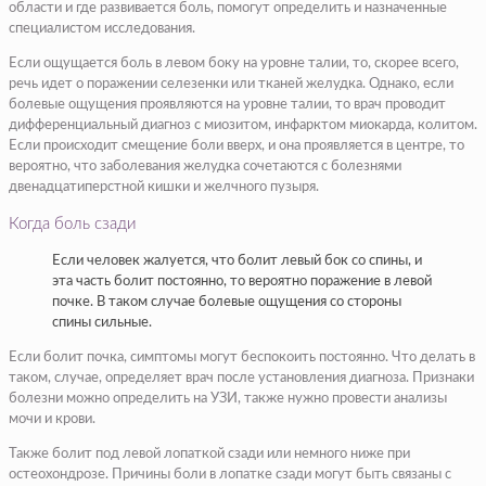
области и где развивается боль, помогут определить и назначенные
специалистом исследования.
Если ощущается боль в левом боку на уровне талии, то, скорее всего,
речь идет о поражении селезенки или тканей желудка. Однако, если
болевые ощущения проявляются на уровне талии, то врач проводит
дифференциальный диагноз с миозитом, инфарктом миокарда, колитом.
Если происходит смещение боли вверх, и она проявляется в центре, то
вероятно, что заболевания желудка сочетаются с болезнями
двенадцатиперстной кишки и желчного пузыря.
Когда боль сзади
Если человек жалуется, что болит левый бок со спины, и
эта часть болит постоянно, то вероятно поражение в левой
почке. В таком случае болевые ощущения со стороны
спины сильные.
Если болит почка, симптомы могут беспокоить постоянно. Что делать в
таком, случае, определяет врач после установления диагноза. Признаки
болезни можно определить на УЗИ, также нужно провести анализы
мочи и крови.
Также болит под левой лопаткой сзади или немного ниже при
остеохондрозе. Причины боли в лопатке сзади могут быть связаны с