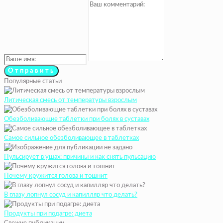
Популярные статьи
Литическая смесь от температуры взрослым
Обезболивающие таблетки при болях в суставах
Самое сильное обезболивающее в таблетках
Пульсирует в ушах: причины и как снять пульсацию
Почему кружится голова и тошнит
В глазу лопнул сосуд и капилляр что делать?
Продукты при подагре: диета