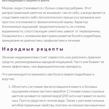
наблюдающего пациента врача.
Многие люди сталкиваются с болью слева под ребрами. Этот
распространенный симптом не возникает сам по себе, а всегда является
следствием какого-либо патологического процесса в организме или
простого отклонения от физиологической нормы. Характер
болезненных ощущений, продолжительность, их степень
выраженности, сопутствующие симптомы зависят от первопричины.
Ознакомьтесь с основными факторами развития болей в подреберье,
принципами их диагностики, профилактики и лечения.
Народные рецепты
Лечение медикаментами стоит совместить или дополнить приемом
средств, рекомендованных народной медициной. Часто они бывают не
менее эффективны, чем фармацевтические препараты.
Что рекомендуется принимать при боли в правом подреберье и
вздутии:
Облегчить состояние при вспучившемся животе и болевых
ощущениях можно настоем зверобоя. Столовая ложка сушеных
цветков заливается горячей водой (200 мл) и настаивается около
часа. Пьется средство в теплом виде. Также у растения сильные
антибактериальные свойства, поэтому он показан при кишечных