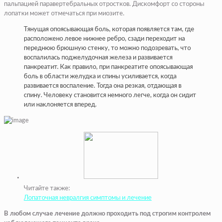
пальпацией паравертебральных отростков. Дискомфорт со стороны
лопатки может отмечаться при миозите.
Тянущая опоясывающая боль, которая появляется там, где
расположено левое нижнее ребро, сзади переходит на
переднюю брюшную стенку, то можно подозревать, что
воспалилась поджелудочная железа и развивается
панкреатит. Как правило, при панкреатите опоясывающая
боль в области желудка и спины усиливается, когда
развивается воспаление. Тогда она резкая, отдающая в
спину. Человеку становится немного легче, когда он сидит
или наклоняется вперед.
Читайте также:
Лопаточная невралгия симптомы и лечение
В любом случае лечение должно проходить под строгим контролем