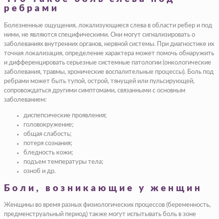
ребрами
Болезненные ощущения, локализующиеся слева в области ребер и под
ними, не являются специфическими. Они могут сигнализировать о
заболеваниях внутренних органов, нервной системы. При диагностике их
точная локализация, определение характера может помочь обнаружить
и дифференцировать серьезные системные патологии (онкологические
заболевания, травмы, хронические воспалительные процессы). Боль под
ребрами может быть тупой, острой, тянущей или пульсирующей,
сопровождаться другими симптомами, связанными с основным
заболеванием:
диспепсические проявления;
головокружение;
общая слабость;
потеря сознания;
бледность кожи;
подъем температуры тела;
озноб и др.
Боли, возникающие у женщин
Женщины во время разных физиологических процессов (беременность,
предменструальный период) также могут испытывать боль в зоне