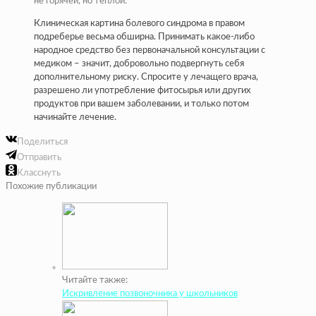
не горячей, но теплой.
Клиническая картина болевого синдрома в правом
подреберье весьма обширна. Принимать какое-либо
народное средство без первоначальной консультации с
медиком – значит, добровольно подвергнуть себя
дополнительному риску. Спросите у лечащего врача,
разрешено ли употребление фитосырья или других
продуктов при вашем заболевании, и только потом
начинайте лечение.
Поделиться
Отправить
Класснуть
Похожие публикации
Читайте также:
Искривление позвоночника у школьников