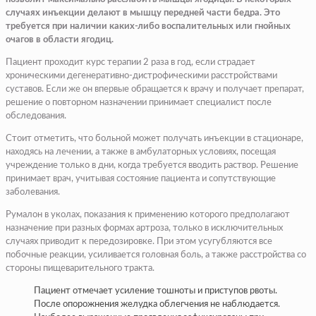
случаях инъекции делают в мышцу передней части бедра. Это
требуется при наличии каких-либо воспалительных или гнойных
очагов в области ягодиц.
Пациент проходит курс терапии 2 раза в год, если страдает
хроническими дегенеративно-дистрофическими расстройствами
суставов. Если же он впервые обращается к врачу и получает препарат,
решение о повторном назначении принимает специалист после
обследования.
Стоит отметить, что больной может получать инъекции в стационаре,
находясь на лечении, а также в амбулаторных условиях, посещая
учреждение только в дни, когда требуется вводить раствор. Решение
принимает врач, учитывая состояние пациента и сопутствующие
заболевания.
Румалон в уколах, показания к применению которого предполагают
назначение при разных формах артроза, только в исключительных
случаях приводит к передозировке. При этом усугубляются все
побочные реакции, усиливается головная боль, а также расстройства со
стороны пищеварительного тракта.
Пациент отмечает усиление тошноты и приступов рвоты.
После опорожнения желудка облегчения не наблюдается.