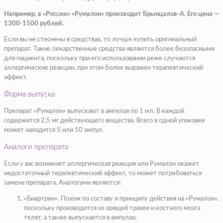
Например, в «России» «Румалон» производит Брынцалов-А. Его цена —
1300-1500 рублей.
Если вы не стеснены в средствах, то лучше купить оригинальный
препарат. Такие лекарственные средства являются более безопасными
для пациента, поскольку при его использовании реже случаются
аллергические реакции, при этом более выражен терапевтический
эффект.
Форма выпуска
Препарат «Румалон» выпускают в ампулах по 1 мл. В каждой
содержится 2,5 мг действующего вещества. Всего в одной упаковке
может находится 5 или 10 ампул.
Аналоги препарата
Если у вас возникнет аллергическая реакция или Румалон окажет
недостаточный терапевтический эффект, то может потребоваться
замена препарата. Аналогами являются:
«Биартрин». Похож по составу и принципу действия на «Румалон»,
поскольку производится из хрящей трахеи и костного мозга
телят, а также выпускается в ампулах;