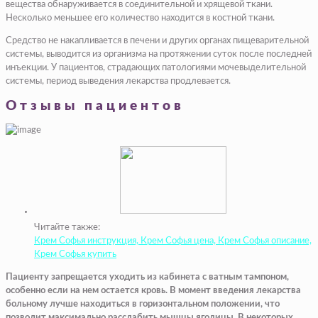
вещества обнаруживается в соединительной и хрящевой ткани.
Несколько меньшее его количество находится в костной ткани.
Средство не накапливается в печени и других органах пищеварительной
системы, выводится из организма на протяжении суток после последней
инъекции. У пациентов, страдающих патологиями мочевыделительной
системы, период выведения лекарства продлевается.
Отзывы пациентов
Читайте также:
Крем Софья инструкция, Крем Софья цена, Крем Софья описание,
Крем Софья купить
Пациенту запрещается уходить из кабинета с ватным тампоном,
особенно если на нем остается кровь. В момент введения лекарства
больному лучше находиться в горизонтальном положении, что
позволит максимально расслабить мышцы ягодицы. В некоторых