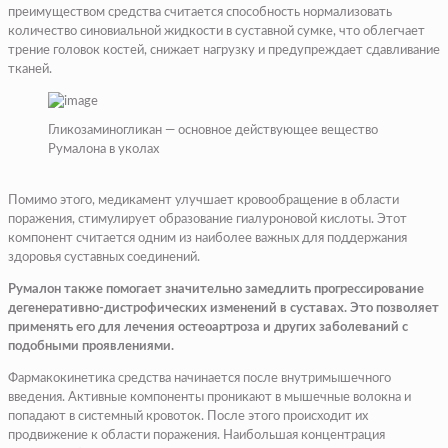
преимуществом средства считается способность нормализовать
количество синовиальной жидкости в суставной сумке, что облегчает
трение головок костей, снижает нагрузку и предупреждает сдавливание
тканей.
Гликозаминогликан — основное действующее вещество
Румалона в уколах
Помимо этого, медикамент улучшает кровообращение в области
поражения, стимулирует образование гиалуроновой кислоты. Этот
компонент считается одним из наиболее важных для поддержания
здоровья суставных соединений.
Румалон также помогает значительно замедлить прогрессирование
дегенеративно-дистрофических изменений в суставах. Это позволяет
применять его для лечения остеоартроза и других заболеваний с
подобными проявлениями.
Фармакокинетика средства начинается после внутримышечного
введения. Активные компоненты проникают в мышечные волокна и
попадают в системный кровоток. После этого происходит их
продвижение к области поражения. Наибольшая концентрация