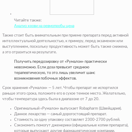
Читайте также:
Анализ крови на ревмопробы цена
Также стоит быть внимательным при приеме препарата перед активной
интеллектуальной деятельностью, к примеру, перед экзаменом или
выступлением, поскольку продуктивность может быть также снижена,
а это отразиться на результате.
Получить передозировку от «Румалон» практически
невозможно. Если доза превысит среднюю
терапевтическую, то это лишь увеличит шанс
возникновения побочных эффектов.
Срок хранения «Румалон» — 5 лет. Чтобы препарат не испортился
раньше этого срока, положите его в сухое темное место. Желательно,
чтобы температура здесь была в диапазоне от 7 до 20.
Оригинальный «Румалон» выпускает Robapharm (Швейцария).
Данное лекарство — самый дорогостоящий препарат.
Стоимость за одну упаковку составляет 2300-2700 рублей.
Сэкономить помогут дженерики (официальные копии препарата),
которые выпускают другие фармацевтические компании.