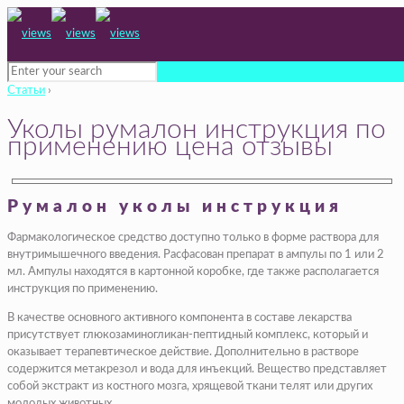
Статьи
›
Уколы румалон инструкция по
применению цена отзывы
Румалон уколы инструкция
Фармакологическое средство доступно только в форме раствора для
внутримышечного введения. Расфасован препарат в ампулы по 1 или 2
мл. Ампулы находятся в картонной коробке, где также располагается
инструкция по применению.
В качестве основного активного компонента в составе лекарства
присутствует глюкозаминогликан-пептидный комплекс, который и
оказывает терапевтическое действие. Дополнительно в растворе
содержится метакрезол и вода для инъекций. Вещество представляет
собой экстракт из костного мозга, хрящевой ткани телят или других
молодых животных.