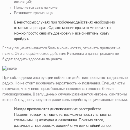
инъекций;
Появляется сыпь на коже;
Возникает крапивница.
В некоторых случаях при побочных действиях необходимо
отменить препарат. Однако многие врачи отметили, что
можно просто снизить дозировку и все симптомы сразу
пройдут.
Если у пациента начнется боль в конечностях, отменять препарат не
нужно. Это специфическое действие Румалона и данная реакция не
будет вредить здоровью пациента.
При соблюдении инструкции побочные действия проявляются довольно
редко. Но не стоит исключать вероятность их появления. Специалисты
отмечают, что у некоторых больных появляется головная боль и
головокружение. В запущенных случаях развивается мигрень, симптомы
которой трудно купируются даже сильнодействующими анальгетиками.
Иногда проявляются диспепсические расстройства.
Пациент говорит о тошноте, возможны приступы рвоты,
спазмы мышц желудка и кишечника. Помимо этого,
развивается метеоризм, жидкий стул или стойкий запор.