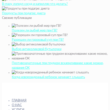
В глазу лопнул сосуд и капилляр что делать?
Продукты при подагре: диета
Свежие публикации
Полезен ли рыбий жир при ГВ?
Разрешен ли гороховый суп при ГВ?
Выбор антиколиковой бутылочки
Противозачаточные при грудном вскармливании: какие можно,
названия ОК
Когда новорожденный ребенок начинает слышать
ГЛАВНАЯ
О НАС
УСЛУГИ