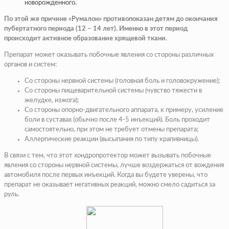
новорожденного.
По этой же причине «Румалон» противопоказан детям до окончания
пубертатного периода (12 – 14 лет). Именно в этот период
происходит активное образование хрящевой ткани.
Препарат может оказывать побочные явления со стороны различных
органов и систем:
Со стороны нервной системы (головная боль и головокружение);
Со стороны пищеварительной системы (чувство тяжести в
желудке, изжога);
Со стороны опорно-двигательного аппарата, к примеру, усиление
боли в суставах (обычно после 4-5 инъекций). Боль проходит
самостоятельно, при этом не требует отмены препарата;
Аллергические реакции (высыпания по типу крапивницы).
В связи с тем, что этот хондропротектор может вызывать побочные
явления со стороны нервной системы, лучше воздержаться от вождения
автомобиля после первых инъекций. Когда вы будете уверены, что
препарат не оказывает негативных реакций, можно смело садиться за
руль.