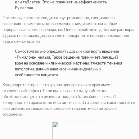
или таблеток. Это не повлияет на эффективность
Румалона.
Поскольку средство вводится внутримышечно, специалисты
разрешают применять одновременно с медикаментом любые
пероральные формы препаратов. Они не ослабляют действие раствора.
Однако не рекомендовано вводить лекарство в период прохождения
курса химиотерапии.
Самостоятельно определять дозы и кратность введения
«Румалона» нельзя. Такое решение принимает лечащий
врач на основании клинической картины, тяжести течения
патологии, данных анализов и индивидуальных
особенностях пациента.
Хондропротекторы – это группа препаратов, которая имеет
отсроченный эффект. Если вы выпиваете одну таблетку
обезболивающего, то результат виден в ближайшее время. С
хондропротекторами дело обстоит иначе. Эти средства накапливаются
в организме, оказывая свой полезный терапевтический эффект
отсрочено.