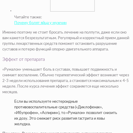
Читайте также:
Почему болят яйца у мужчин
Именно поэтому не стоит бросать лечение на полпути, даже если оно
вам кажется безрезультатным. Регулярный и корректный прием данной
группы лекарственных средств поможет остановить разрушение
суставов и потерю функций опорно-двигательного аппарата.
Эффект от препарата
«Румалон» уменьшает боль в суставах, повышает подвижность и
снимает воспаление. Обычно терапевтический эффект возникает через
2-3 недели использования препарата, а становится максимальным к 4-5
неделе. После курса лечения эффект сохраняется еще несколько
месяцев.
Если вы используете нестероидные
противовоспалительные средства («Диклофенак»,
«Ибупрофен», «Аспирин»), то «Румалон» позволит снизить
их дозу. Это снижает риск развития гастрита и язвы
желудка.