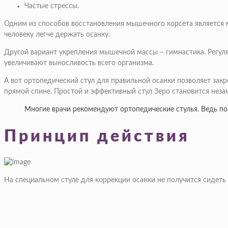
Частые стрессы.
Одним из способов восстановления мышечного корсета является 
человеку легче держать осанку.
Другой вариант укрепления мышечной массы – гимнастика. Регуля
увеличивают выносливость всего организма.
А вот ортопедический стул для правильной осанки позволяет зак
прямой спине. Простой и эффективный стул Зеро становится нез
Многие врачи рекомендуют ортопедические стулья. Ведь по
Принцип действия
На специальном стуле для коррекции осанки не получится сидеть 