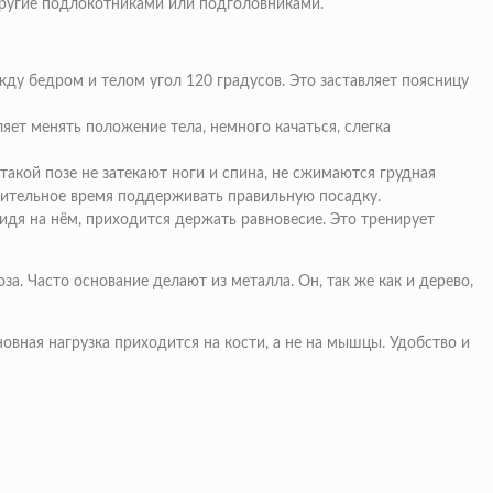
ругие подлокотниками или подголовниками.
ду бедром и телом угол 120 градусов. Это заставляет поясницу
яет менять положение тела, немного качаться, слегка
такой позе не затекают ноги и спина, не сжимаются грудная
длительное время поддерживать правильную посадку.
дя на нём, приходится держать равновесие. Это тренирует
а. Часто основание делают из металла. Он, так же как и дерево,
вная нагрузка приходится на кости, а не на мышцы. Удобство и