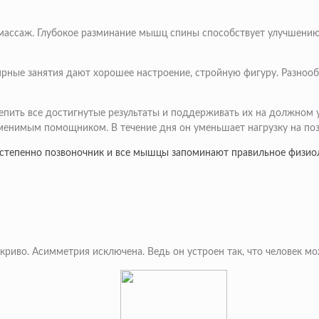
массаж. Глубокое разминание мышц спины способствует улучшению
рные занятия дают хорошее настроение, стройную фигуру. Разнооб
репить все достигнутые результаты и поддерживать их на должном 
аменимым помощником. В течение дня он уменьшает нагрузку на п
степенно позвоночник и все мышцы запоминают правильное физиол
криво. Асимметрия исключена. Ведь он устроен так, что человек м