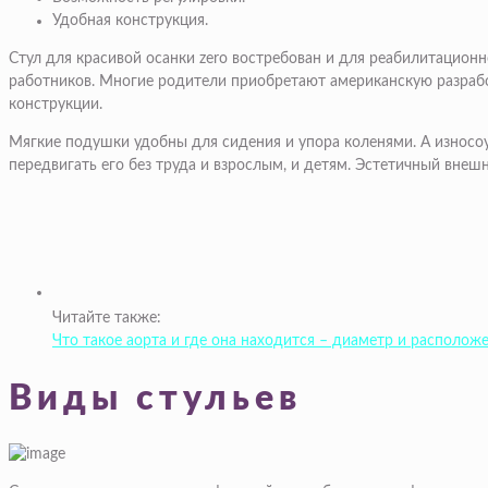
Удобная конструкция.
Стул для красивой осанки zero востребован и для реабилитацион
работников. Многие родители приобретают американскую разрабо
конструкции.
Мягкие подушки удобны для сидения и упора коленями. А износоу
передвигать его без труда и взрослым, и детям. Эстетичный внеш
Читайте также:
Что такое аорта и где она находится – диаметр и располож
Виды стульев