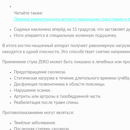
Читайте также:
Лечение ревматоидного артрита народными средствами и 
Сиденье наклонено вперёд на 15 градусов, что заставляет д
Ноги упираются в специальную коленную подушечку.
В итоге костно-мышечный аппарат получает равномерную нагрузку
находятся в одной плоскости. Это способствует снятию напряжения
Применение стула ZERO может быть показано в лечебных или про
Предотвращение сколиоза.
Статическая нагрузка в течение длительного времени (учёба
Дисфункция позвоночника в области поясницы.
Нарушение осанки.
Артриты или артрозы в тазобедренной части.
Реабилитация после травм спины.
Противопоказаниями могут являться:
Тяжёлые заболевания.
Последняя степень сколиоза.