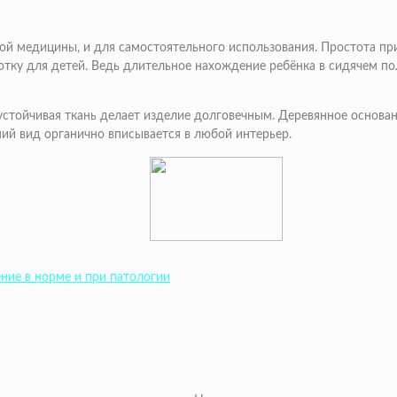
ной медицины, и для самостоятельного использования. Простота п
тку для детей. Ведь длительное нахождение ребёнка в сидячем п
стойчивая ткань делает изделие долговечным. Деревянное основан
ний вид органично вписывается в любой интерьер.
ение в норме и при патологии