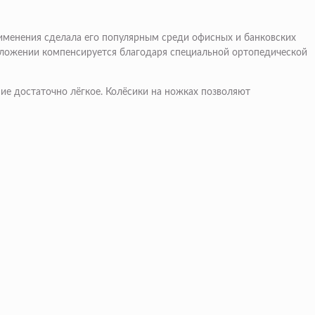
рименения сделала его популярным среди офисных и банковских
оложении компенсируется благодаря специальной ортопедической
ие достаточно лёгкое. Колёсики на ножках позволяют