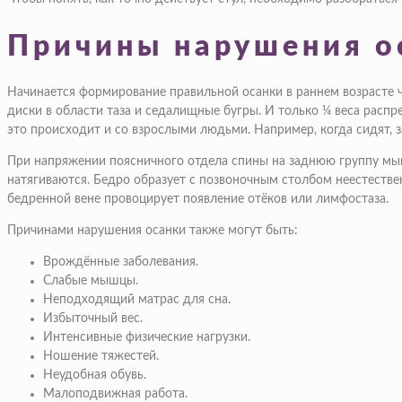
Причины нарушения о
Начинается формирование правильной осанки в раннем возрасте 
диски в области таза и седалищные бугры. И только ¼ веса распр
это происходит и со взрослыми людьми. Например, когда сидят, з
При напряжении поясничного отдела спины на заднюю группу мыш
натягиваются. Бедро образует с позвоночным столбом неестеств
бедренной вене провоцирует появление отёков или лимфостаза.
Причинами нарушения осанки также могут быть:
Врождённые заболевания.
Слабые мышцы.
Неподходящий матрас для сна.
Избыточный вес.
Интенсивные физические нагрузки.
Ношение тяжестей.
Неудобная обувь.
Малоподвижная работа.