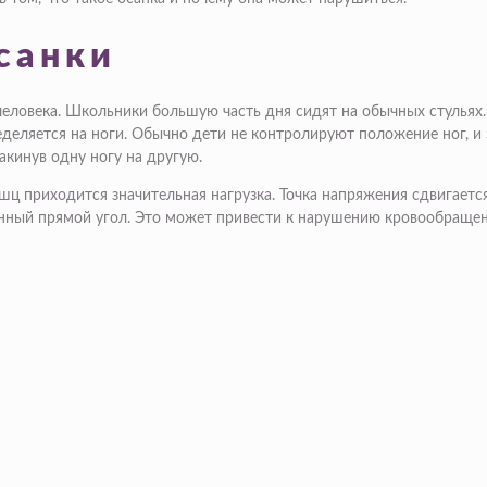
санки
человека. Школьники большую часть дня сидят на обычных стульях
еделяется на ноги. Обычно дети не контролируют положение ног, и
акинув одну ногу на другую.
ц приходится значительная нагрузка. Точка напряжения сдвигает
енный прямой угол. Это может привести к нарушению кровообращен