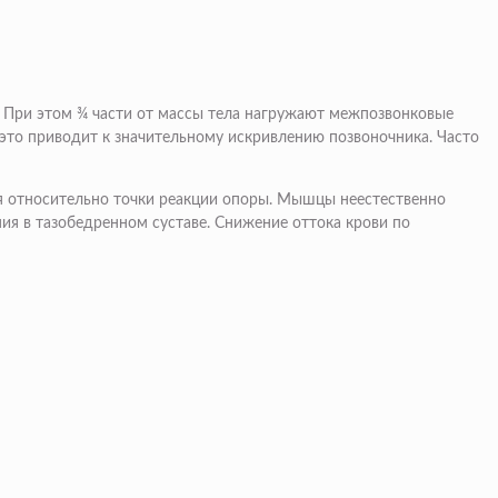
. При этом ¾ части от массы тела нагружают межпозвонковые
 это приводит к значительному искривлению позвоночника. Часто
ся относительно точки реакции опоры. Мышцы неестественно
ия в тазобедренном суставе. Снижение оттока крови по