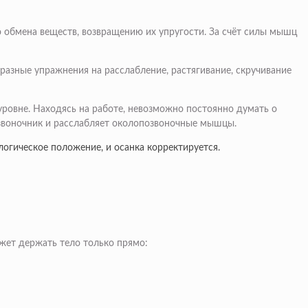
 обмена веществ, возвращению их упругости. За счёт силы мышц
разные упражнения на расслабление, растягивание, скручивание
уровне. Находясь на работе, невозможно постоянно думать о
озвоночник и расслабляет околопозвоночные мышцы.
огическое положение, и осанка корректируется.
ожет держать тело только прямо: