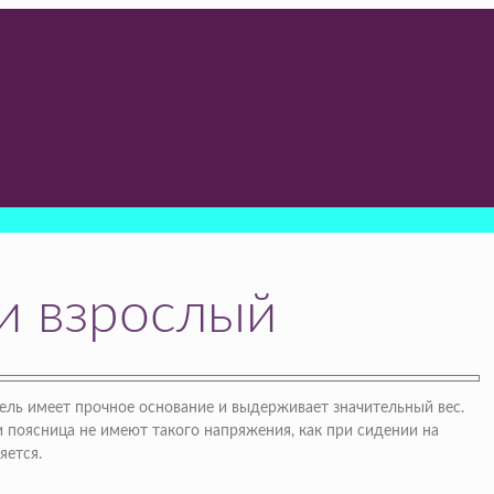
 и взрослый
ль имеет прочное основание и выдерживает значительный вес.
и поясница не имеют такого напряжения, как при сидении на
яется.