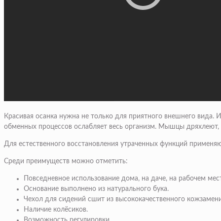
Красивая осанка нужна не только для приятного внешнего вида. 
обменных процессов ослабляет весь организм. Мышцы дряхлеют, 
Для естественного восстановления утраченных функций применяю
Среди преимуществ можно отметить:
Повседневное использование дома, на даче, на рабочем мест
Основание выполнено из натурального бука.
Чехол для сидений сшит из высококачественного кожзамени
Наличие колёсиков.
Возможность регулировки.