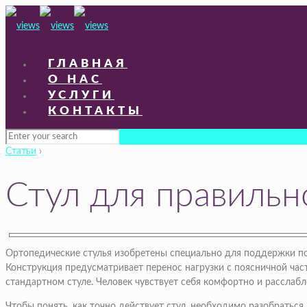
ГЛАВНАЯ
О НАС
УСЛУГИ
КОНТАКТЫ
Статьи
›
Стул для правильн
Ортопедические стулья изобретены специально для поддержки по
Конструкция предусматривает перенос нагрузки с поясничной част
стандартном стуле. Человек чувствует себя комфортно и расслаб
Чтобы понять, как точно действует стул, необходимо разобраться 