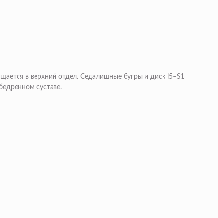
щается в верхний отдел. Седалищные бугры и диск l5–S1
обедренном суставе.