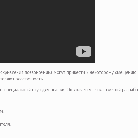
Искривления позвоночника могут привести к некоторому смещению 
теряют эластичность.
т специальный стул для осанки. Он является эксклюзивной разраб
е.
теля.