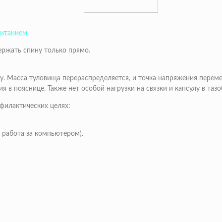
питанием
ержать спину только прямо.
. Масса туловища перераспределяется, и точка напряжения переме
 в пояснице. Также нет особой нагрузки на связки и капсулу в таз
филактических целях:
, работа за компьютером).