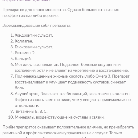
Препаратов для связок множество. Однако большинство из них
неэффективные либо дорогие.
Зарекомендовавшие себя препараты:
Хондроитин сульфат.
Коллаген.
Глюкозамин сульфат.
Витамин D.
Кальций.
Метилсульфонилметан. Подавляет болевые ощущения и
воспаления, хотя и не влияет на укрепление и восстановление.
Полиненасыщенные жирные кислоты либо Омега 3. Препарат
восстанавливает и улучшает подвижность суставов, снижает
боль.
Акулий хрящ. Включает в себя кальций, глюкозамин, коллаген.
Эффективность заметно ниже, чем у веществ, принимаемых по
отдельности.
Витамины E, B, С.
Минералы, воздействующие на суставы и связки.
Приём препаратов оказывает положительное влияние, но пренебрегать
разминкой и профилактическими упражнения не следует. Только