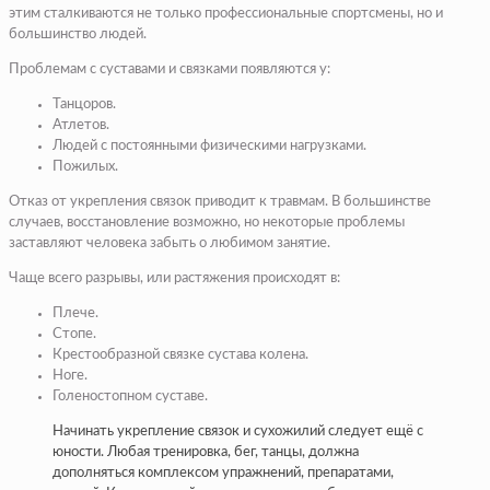
этим сталкиваются не только профессиональные спортсмены, но и
большинство людей.
Проблемам с суставами и связками появляются у:
Танцоров.
Атлетов.
Людей с постоянными физическими нагрузками.
Пожилых.
Отказ от укрепления связок приводит к травмам. В большинстве
случаев, восстановление возможно, но некоторые проблемы
заставляют человека забыть о любимом занятие.
Чаще всего разрывы, или растяжения происходят в:
Плече.
Стопе.
Крестообразной связке сустава колена.
Ноге.
Голеностопном суставе.
Начинать укрепление связок и сухожилий следует ещё с
юности. Любая тренировка, бег, танцы, должна
дополняться комплексом упражнений, препаратами,