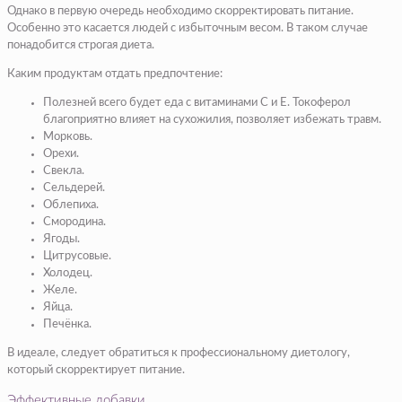
Однако в первую очередь необходимо скорректировать питание.
Особенно это касается людей с избыточным весом. В таком случае
понадобится строгая диета.
Каким продуктам отдать предпочтение:
Полезней всего будет еда с витаминами С и E. Токоферол
благоприятно влияет на сухожилия, позволяет избежать травм.
Морковь.
Орехи.
Свекла.
Сельдерей.
Облепиха.
Смородина.
Ягоды.
Цитрусовые.
Холодец.
Желе.
Яйца.
Печёнка.
В идеале, следует обратиться к профессиональному диетологу,
который скорректирует питание.
Эффективные добавки