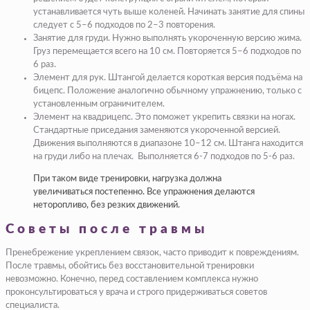
устанавливается чуть выше коленей. Начинать занятие для спины
следует с 5–6 подходов по 2–3 повторения.
Занятие для груди. Нужно выполнять укороченную версию жима.
Груз перемещается всего на 10 см. Повторяется 5–6 подходов по
6 раз.
Элемент для рук. Штангой делается короткая версия подъёма на
бицепс. Положение аналогично обычному упражнению, только с
установленным ограничителем.
Элемент на квадрицепс. Это поможет укрепить связки на ногах.
Стандартные приседания заменяются укороченной версией.
Движения выполняются в диапазоне 10–12 см. Штанга находится
на груди либо на плечах. Выполняется 6-7 подходов по 5-6 раз.
При таком виде тренировки, нагрузка должна
увеличиваться постепенно. Все упражнения делаются
неторопливо, без резких движений.
Советы после травмы
Пренебрежение укреплением связок, часто приводит к повреждениям.
После травмы, обойтись без восстановительной тренировки
невозможно. Конечно, перед составлением комплекса нужно
проконсультироваться у врача и строго придерживаться советов
специалиста.