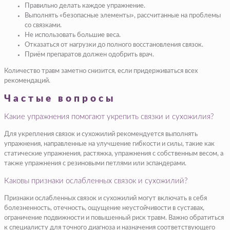
Правильно делать каждое упражнение.
Выполнять «безопасные элементы», рассчитанные на проблемы
со связками.
Не использовать большие веса.
Отказаться от нагрузки до полного восстановления связок.
Приём препаратов должен одобрить врач.
Количество травм заметно снизится, если придерживаться всех
рекомендаций.
Частые вопросы
Какие упражнения помогают укрепить связки и сухожилия?
Для укрепления связок и сухожилий рекомендуется выполнять
упражнения, направленные на улучшение гибкости и силы, такие как
статические упражнения, растяжка, упражнения с собственным весом, а
также упражнения с резиновыми петлями или эспандерами.
Каковы признаки ослабленных связок и сухожилий?
Признаки ослабленных связок и сухожилий могут включать в себя
болезненность, отечность, ощущение неустойчивости в суставах,
ограничение подвижности и повышенный риск травм. Важно обратиться
к специалисту для точного диагноза и назначения соответствующего