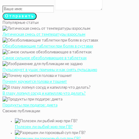
Популярные статьи
Литическая смесь от температуры взрослым
Обезболивающие таблетки при болях в суставах
Самое сильное обезболивающее в таблетках
Пульсирует в ушах: причины и как снять пульсацию
Почему кружится голова и тошнит
В глазу лопнул сосуд и капилляр что делать?
Продукты при подагре: диета
Свежие публикации
Полезен ли рыбий жир при ГВ?
Разрешен ли гороховый суп при ГВ?