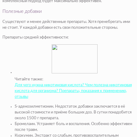
комплексный подход будет максимально эффективен.
Полезные добавки
Существуют и менее действенные препараты. Хотя пренебрегать ими
не стоит. У каждой добавки есть свои положительные стороны.
Препараты средней эффективности:
Читайте также:
Для чего нужна никотиновая кислота? Чем полезна никотиновая
кислота для организма? Препараты, показания к применению,
отзывы
S-аденозилметионин. Недостаток добавки заключается в её
высокой стоимости и приёме больших доз. В сутки понадобится
около 1500 г препарата.
Бромелаин. Устраняет боль и воспаления. Особенно эффективен
после травм.
Куркумин. Экстракт со слабым, противовоспалительным