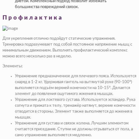
диетой. Комплексный подход позволит избежать
большинства повреждений связок.
Профилактика
Для укрепления отлично подойдут статические упражнения.
Тренировка подразумевает под собой постоянное напряжение мышц с
минимальным движением. Выполнять профилактический комплекс
можно всего несколько раз в неделю.
Элементы:
Упражнение предназначенное для плечевого пояса. Используется
снаряд в 1-2 кг. Удерживая гантель на вытянутой руке (90-100°)
выполняется подъём верхней конечности на 10-15°. Делается
элемент до появления ощутимого жжения в мышцах.
Упражнение для локтевого сустава. Используется эспандер. Рука
согнута и прижата к телу, тренажёр натянут, верхние конечности
отводится в стороны. Элемент также выполняется до жжения в
мышцах.
Упражнение для сустава и связок колена. Лучшим элементом
считается приседание. Ступни не должны отрываться от пола, а
само упражнение выполняется медленно.