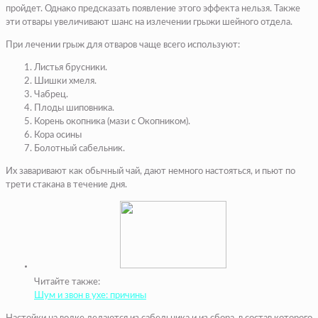
пройдет. Однако предсказать появление этого эффекта нельзя. Также
эти отвары увеличивают шанс на излечении грыжи шейного отдела.
При лечении грыж для отваров чаще всего используют:
Листья брусники.
Шишки хмеля.
Чабрец.
Плоды шиповника.
Корень окопника (мази с Окопником).
Кора осины
Болотный сабельник.
Их заваривают как обычный чай, дают немного настояться, и пьют по
трети стакана в течение дня.
Читайте также:
Шум и звон в ухе: причины