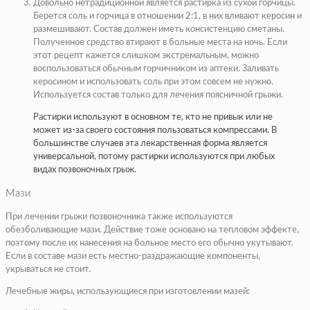
Довольно нетрадиционной является растирка из сухой горчицы.
Берется соль и горчица в отношении 2:1, в них вливают керосин и
размешивают. Состав должен иметь консистенцию сметаны.
Полученное средство втирают в больные места на ночь. Если
этот рецепт кажется слишком экстремальным, можно
воспользоваться обычным горчичником из аптеки. Заливать
керосином и использовать соль при этом совсем не нужно.
Используется состав только для лечения поясничной грыжи.
Растирки используют в основном те, кто не привык или не
может из-за своего состояния пользоваться компрессами. В
большинстве случаев эта лекарственная форма является
универсальной, потому растирки используются при любых
видах позвоночных грыж.
Мази
При лечении грыжи позвоночника также используются
обезболивающие мази. Действие тоже основано на тепловом эффекте,
поэтому после их нанесения на больное место его обычно укутывают.
Если в составе мази есть местно-раздражающие компоненты,
укрываться не стоит.
Лечебные жиры, использующиеся при изготовлении мазей: