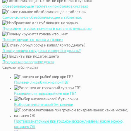
Обезболивающие таблетки при болях в суставах
Самое сильное обезболивающее в таблетках
Пульсирует в ушах: причины и как снять пульсацию
Почему кружится голова и тошнит
В глазу лопнул сосуд и капилляр что делать?
Продукты при подагре: диета
Свежие публикации
Полезен ли рыбий жир при ГВ?
Разрешен ли гороховый суп при ГВ?
Выбор антиколиковой бутылочки
Противозачаточные при грудном вскармливании: какие можно,
названия ОК