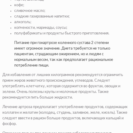
кофе;
сливочное масло;
сладкие газированные напитки;
алкоголь;
копчености, маринады, соусы;
полуфабрикаты и продукты быстрого приготовления.
Питание при гонартрозе коленного сустава 2 степени
имеет огромное значение. Диета требуется не только
пациентам, страдающим ожирением, но и людям с
нормальным весом, так как предполагает рациональное
потребление пищи.
Для избавления от лишних килограммов рекомендуется ограничить
прием жиров животного происхождения, углеводов. Следует
употреблять клетчатку, которая содержится во фруктах, овощах и
зелени. Очень полезны крупы и молочные продукты. Также
рекомендуется пить больше жидкости.
Лечение артроза предполагает употребление продуктов, содержащих
коллаген и желатин (холодец, студень, заливное, желе, кисель). Также
следует ввести в рацион больше продуктов, включающих кальций и
фосфор.