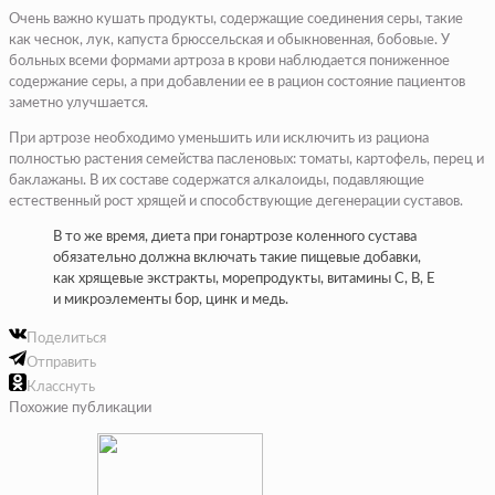
Очень важно кушать продукты, содержащие соединения серы, такие
как чеснок, лук, капуста брюссельская и обыкновенная, бобовые. У
больных всеми формами артроза в крови наблюдается пониженное
содержание серы, а при добавлении ее в рацион состояние пациентов
заметно улучшается.
При артрозе необходимо уменьшить или исключить из рациона
полностью растения семейства пасленовых: томаты, картофель, перец и
баклажаны. В их составе содержатся алкалоиды, подавляющие
естественный рост хрящей и способствующие дегенерации суставов.
В то же время, диета при гонартрозе коленного сустава
обязательно должна включать такие пищевые добавки,
как хрящевые экстракты, морепродукты, витамины С, В, Е
и микроэлементы бор, цинк и медь.
Поделиться
Отправить
Класснуть
Похожие публикации