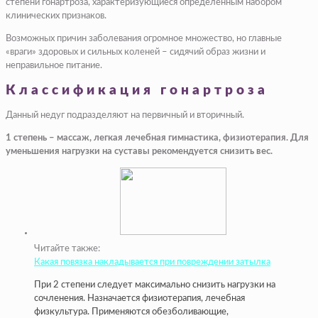
степени гонартроза, характеризующиеся определенным набором
клинических признаков.
Возможных причин заболевания огромное множество, но главные
«враги» здоровых и сильных коленей – сидячий образ жизни и
неправильное питание.
Классификация гонартроза
Данный недуг подразделяют на первичный и вторичный.
1 степень – массаж, легкая лечебная гимнастика, физиотерапия. Для
уменьшения нагрузки на суставы рекомендуется снизить вес.
Читайте также:
Какая повязка накладывается при повреждении затылка
При 2 степени следует максимально снизить нагрузки на
сочленения. Назначается физиотерапия, лечебная
физкультура. Применяются обезболивающие,