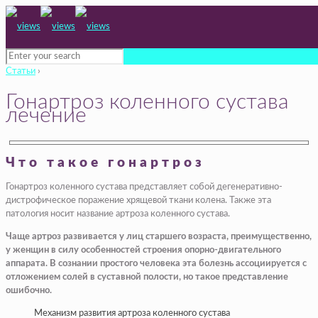
Статьи
›
Гонартроз коленного сустава
лечение
Что такое гонартроз
Гонартроз коленного сустава представляет собой дегенеративно-
дистрофическое поражение хрящевой ткани колена. Также эта
патология носит название артроза коленного сустава.
Чаще артроз развивается у лиц старшего возраста, преимущественно,
у женщин в силу особенностей строения опорно-двигательного
аппарата. В сознании простого человека эта болезнь ассоциируется с
отложением солей в суставной полости, но такое представление
ошибочно.
Механизм развития артроза коленного сустава