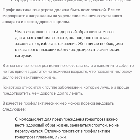
Придерживаться здорового рациона, не допускать переедания.
Профилактика гонартроза должна быть комплексной. Все ее
мероприятия направлены на укрепление мышечно-суставного
аппарата и всего здоровья в целом.
Человек должен вести здоровый образ жизни, много
двигаться в любом возрасте, полноценно питаться,
закаливаться, избегать ожирения. Женщинам необходимо
отказаться от высоких каблуков, дозировать физические
нагрузки.
В этом случае гонартроз коленного сустава если и напомнит о себе, то
не так ярко и в достаточно пожилом возрасте, что позволит человеку
долго вести активную жизнь.
Гонартроз относится к группе заболеваний, которые лучше и проще
предотвратить, чем дорого и долго лечить.
В качестве профилактических мер можно порекомендовать
следующее:
С молодых лет для предупреждения гонартроза важно
вести здоровый образ жизни, заниматься спортом, но не
перегружаться. Отлично помогают в профилактике
гонартроза плавание, лыжи.