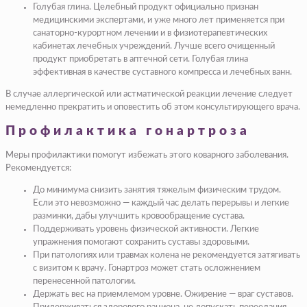
Голубая глина. Целебный продукт официально признан
медицинскими экспертами, и уже много лет применяется при
санаторно-курортном лечении и в физиотерапевтических
кабинетах лечебных учреждений. Лучше всего очищенный
продукт приобретать в аптечной сети. Голубая глина
эффективная в качестве суставного компресса и лечебных ванн.
В случае аллергической или астматической реакции лечение следует
немедленно прекратить и оповестить об этом консультирующего врача.
Профилактика гонартроза
Меры профилактики помогут избежать этого коварного заболевания.
Рекомендуется:
До минимума снизить занятия тяжелым физическим трудом.
Если это невозможно — каждый час делать перерывы и легкие
разминки, дабы улучшить кровообращение сустава.
Поддерживать уровень физической активности. Легкие
упражнения помогают сохранить суставы здоровыми.
При патологиях или травмах колена не рекомендуется затягивать
с визитом к врачу. Гонартроз может стать осложнением
перенесенной патологии.
Держать вес на приемлемом уровне. Ожирение — враг суставов.