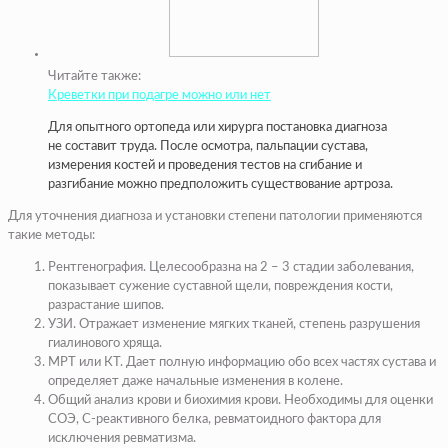
Читайте также:
Креветки при подагре можно или нет
Для опытного ортопеда или хирурга постановка диагноза
не составит труда. После осмотра, пальпации сустава,
измерения костей и проведения тестов на сгибание и
разгибание можно предположить существование артроза.
Для уточнения диагноза и установки степени патологии применяются
такие методы:
Рентгенография. Целесообразна на 2 – 3 стадии заболевания,
показывает сужение суставной щели, повреждения кости,
разрастание шипов.
УЗИ. Отражает изменение мягких тканей, степень разрушения
гиалинового хряща.
МРТ или КТ. Дает полную информацию обо всех частях сустава и
определяет даже начальные изменения в колене.
Общий анализ крови и биохимия крови. Необходимы для оценки
СОЭ, С-реактивного белка, ревматоидного фактора для
исключения ревматизма.