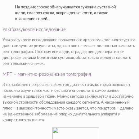
На поздних сроках обнаруживается сужение суставной
щели, склероз хряща, повреждение кости, а также
отложение солей.
Ультразвуковое исследование
Ультразвуковое исследование пораженного артрозом коленного сустава
даёт наилучшие результаты, однако оно не может полностью заменить
рентгенографию. Поэтому все люди, страдающие дегенеративно-
дистрофическими болезнями суставов, обязательно должны сделать
рентгеновский снимок.
МРТ – магнитно-резонансная томография
Это наиболее прогрессивный метод диагностики, который позволяет
послойно изучить все части сустава и определить самое раннее
изменение в хрящевой ткани. Минус метода заключается в достаточно
высокой стоимости обследования каждого сегмента. А несомненный
плюс – в высокой точности: часто оказывается, что гонартроз – далеко
не единственное заболевание опорно-двигательного аппарата у
конкретного пациента.