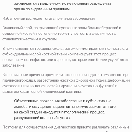
заключается в медленном, но неуклонном разрушении
хряща по эндогенным причинам.
Избыточный вес может стать причиной заболевания
Гиалиновый слой, покрывающий суставные зоны большеберцовой и
бедренной костей, постепенно теряет упругость и эластичность,
становится жестким и хрупким.
В нем появляются трещины, сколы, затем он «истирается» полностью, а
субхондральный слой костной ткани компенсирует этот процесс
появлением остеофитов, или выростов, которые еще более усугубляют
заболевание.
Все остальные причины прямо или косвенно приводят к тому же: потере
гиалинового хряща, разрастанию жесткой фиброзной ткани, деформации
суставов и нижних конечностей, нарушению суставных функций и
развитию характерной клинической картины.
Объективные проявления заболевания и субъективные
жалобы и ощущения пациентов напрямую зависят от того,
на какой стадии находится патологический процесс,
разрушающий коленный сустав.
Поэтому для осуществления диагностики принято различать различные