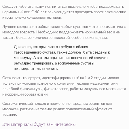
Следует избегать травм ног, питаться правильно, чтобы поддерживать
нормальный вес. С 40 лет рекомендуется проходить профилактические
курсы приема хондропротекторов.
Лучшее средство от заболевания любых суставов – это профилактика с
молодого возраста. Необходимо поддерживать нормальный вес и не
таскать большое количество тяжестей, особенно женщинам.
Движения, которые часто требую сгибания
тазобедренного сустава, также должны быть сведены к
минимуму. А вот мышцы нижних конечностей следует
регулярно тренировать, а воспаленные суставы –
незамедлительно лечить.
Остановить гонартроз, идентифицированный на 1 и 2 стадии, можно
только при условии грамотного сочетания терапии медикаментами,
лечебной физкультуры, физиотерапии, работы мануального массажиста
и коррекции образа жизни.
Систематический подход и применение народных рецептов для
массажа и растирания только усилят положительный эффект от
терапии.
Эти материалы будут вам интересны: