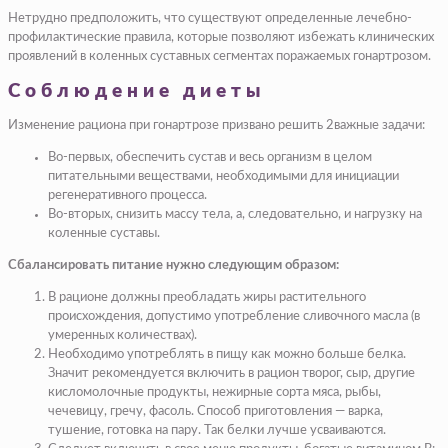
Нетрудно предположить, что существуют определенные лечебно-
профилактические правила, которые позволяют избежать клинических
проявлений в коленных суставных сегментах поражаемых гонартрозом.
Соблюдение диеты
Изменение рациона при гонартрозе призвано решить 2важные задачи:
Во-первых, обеспечить сустав и весь организм в целом
питательными веществами, необходимыми для инициации
регенеративного процесса.
Во-вторых, снизить массу тела, а, следовательно, и нагрузку на
коленные суставы.
Сбалансировать питание нужно следующим образом:
В рационе должны преобладать жиры растительного
происхождения, допустимо употребление сливочного масла (в
умеренных количествах).
Необходимо употреблять в пищу как можно больше белка.
Значит рекомендуется включить в рацион творог, сыр, другие
кисломолочные продукты, нежирные сорта мяса, рыбы,
чечевицу, гречу, фасоль. Способ приготовления — варка,
тушение, готовка на пару. Так белки лучше усваиваются.