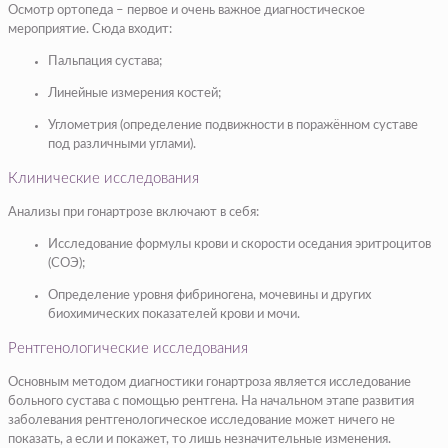
Осмотр ортопеда – первое и очень важное диагностическое
мероприятие. Сюда входит:
Пальпация сустава;
Линейные измерения костей;
Углометрия (определение подвижности в поражённом суставе
под различными углами).
Клинические исследования
Анализы при гонартрозе включают в себя:
Исследование формулы крови и скорости оседания эритроцитов
(СОЭ);
Определение уровня фибриногена, мочевины и других
биохимических показателей крови и мочи.
Рентгенологические исследования
Основным методом диагностики гонартроза является исследование
больного сустава с помощью рентгена. На начальном этапе развития
заболевания рентгенологическое исследование может ничего не
показать, а если и покажет, то лишь незначительные изменения.