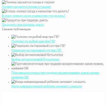
Почему кружится голова и тошнит
В глазу лопнул сосуд и капилляр что делать?
Продукты при подагре: диета
Свежие публикации
Полезен ли рыбий жир при ГВ?
Разрешен ли гороховый суп при ГВ?
Выбор антиколиковой бутылочки
Противозачаточные при грудном вскармливании: какие можно,
названия ОК
Когда новорожденный ребенок начинает слышать