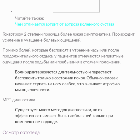
Читайте также:
Чем отличается артрит от артроза коленного сустава
Гонартрозу 2 степени присуща более яркая симптоматика. Происходит
усиление и учащение болевых ощущений.
Помимо болей, которые беспокоят в утренние часы или после
продолжительного отдыха, у пациентов отмечаются неприятные
ощущения после ходьбы или пребывания в стоячем положении.
Боли характеризуются длительностью и перестают
беспокоить только в состоянии покоя. Обычно человек
начинает ступать на ногу слабее, что вызывает атрофию
мышц конечности.
МРТ диагностика
Существует много методов диагностики, но их
эффективность может быть наибольшей только при
комплексном подходе.
Осмотр ортопеда