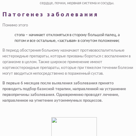
сердце, почки, нервная система и сосуды.
Патогенез заболевания
​Помимо этого​
​стопа – начинает отклоняться в сторону большой палец, а
потом и все остальные, «застывая» в согнутом положении;​
В период обострения больному назначают противовоспалительные
нестероидные препараты, которые призваны бороться с воспалением в
организме в целом. Также широкое применение имеют
кортикостероидные препараты, которые при тяжелом течении болезни
могут вводиться непосредственно в пораженный сустав.
В первые 6 месяцев после выявления заболевания принято
проводить подбор базисной терапии, направленной на устранение
первопричины заболевания. Одновременно проводят лечение,
направленное на угнетение аутоиммунных процессов.