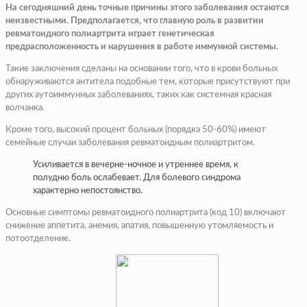
На сегодняшний день точные причины этого заболевания остаются
неизвестными. Предполагается, что главную роль в развитии
ревматоидного полиартрита играет генетическая
предрасположенность и нарушения в работе иммунной системы.
Такие заключения сделаны на основании того, что в крови больных
обнаруживаются антитела подобные тем, которые присутствуют при
других аутоиммунных заболеваниях, таких как системная красная
волчанка.
Кроме того, высокий процент больных (порядка 50-60%) имеют
семейные случаи заболевания ревматоидным полиартритом.
Усиливается в вечерне-ночное и утреннее время, к
полудню боль ослабевает. Для болевого синдрома
характерно непостоянство.
Основные симптомы ревматоидного полиартрита (код 10) включают
снижение аппетита, анемия, апатия, повышенную утомляемость и
потоотделение.