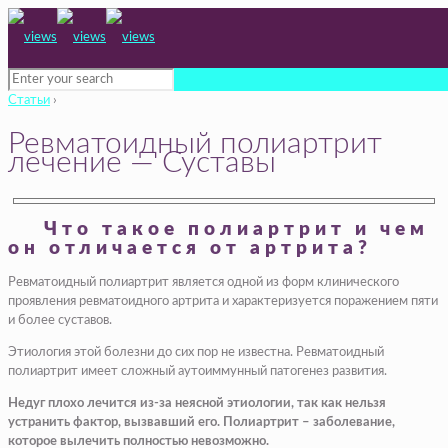
Статьи
›
Ревматоидный полиартрит
лечение — Суставы
Что такое полиартрит и чем
он отличается от артрита?
Ревматоидный полиартрит является одной из форм клинического
проявления ревматоидного артрита и характеризуется поражением пяти
и более суставов.
Этиология этой болезни до сих пор не известна. Ревматоидный
полиартрит имеет сложный аутоиммунный патогенез развития.
Недуг плохо лечится из-за неясной этиологии, так как нельзя
устранить фактор, вызвавший его. Полиартрит – заболевание,
которое вылечить полностью невозможно.