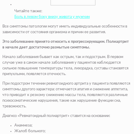
Читайте также:
Боль в левом боку внизу живота у мужчин
Все симптомы патологии могут иметь индивидуальные особенности в
зависимости от состояния организма и причин ее развития.
Это заболевание принято относить к прогрессирующим. Полиартрит
в начале дает достаточно размытые симптомы.
Начало заболевания бывает как острым, так и подострым. В первом
случае уже в самом начале заболевания у пациентов наблюдается
сильное повышение температуры тела, лихорадка, суставы становятся
припухлыми, появляется отечность.
При подостром течении ревматоидного артрита у пациента появляются
симптомы другого характера: отмечается апатия и снижение аппетита,
что приводит к резкому снижению массы тела, появляются различные
психосоматические нарушения, такие как нарушение функции сна,
тревожность.
Диагноз «Ревматоидный полиартрит» ставится на основании:
Анамнеза;
Жалоб больного;