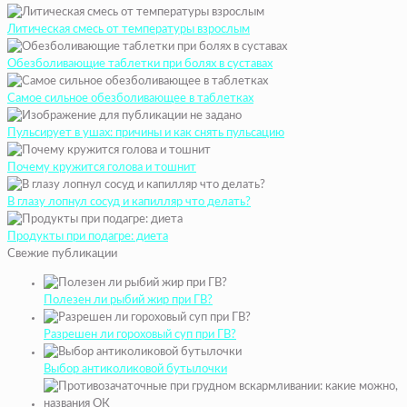
Литическая смесь от температуры взрослым
Обезболивающие таблетки при болях в суставах
Самое сильное обезболивающее в таблетках
Пульсирует в ушах: причины и как снять пульсацию
Почему кружится голова и тошнит
В глазу лопнул сосуд и капилляр что делать?
Продукты при подагре: диета
Свежие публикации
Полезен ли рыбий жир при ГВ?
Разрешен ли гороховый суп при ГВ?
Выбор антиколиковой бутылочки