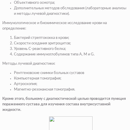
Объективного осмотра;
Дополнительных методов обследования (лабораторные анализы
и методы лучевой диагностики).
Иммунологическое и биохимическое исследование крови на
определение:
Бактерий стрептококка в крови;
Скорости оседания эритроцитов;
Уровень С-реактивного белка;
Содержание иммуноглобулинов типа A, M и G.
Методы лучевой диагностики:
Рентгеновские снимки больных суставов
Компьютерная томография;
Артроскопия;
Магнитно-резонансная томография.
Кроме этого, больному с диагностической целью проводится пункция
пораженного сустава для изучения состава внутрисуставной
жидкости.