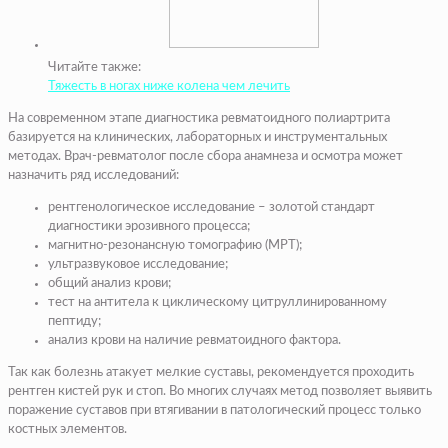
Читайте также:
Тяжесть в ногах ниже колена чем лечить
На современном этапе диагностика ревматоидного полиартрита
базируется на клинических, лабораторных и инструментальных
методах. Врач-ревматолог после сбора анамнеза и осмотра может
назначить ряд исследований:
рентгенологическое исследование – золотой стандарт
диагностики эрозивного процесса;
магнитно-резонансную томографию (МРТ);
ультразвуковое исследование;
общий анализ крови;
тест на антитела к циклическому цитруллинированному
пептиду;
анализ крови на наличие ревматоидного фактора.
Так как болезнь атакует мелкие суставы, рекомендуется проходить
рентген кистей рук и стоп. Во многих случаях метод позволяет выявить
поражение суставов при втягивании в патологический процесс только
костных элементов.