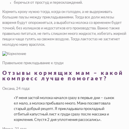
беречься от простуд и переохлаждений.
Кормить кроху нужно тогда, когда он голоден, а не выдерживать
большие паузы между прикладываниями. Тогда все доли железы
вовремя будут опорожняться, а выработка молока со временем будет
точной, без излишков и недостатков его производства. Важно также
правильно питаться, не пить слишком много жидкости, избегать жирной
пищи и чаще гулять на свежем воздухе. Тогда лактостаз не застигнет
молодую маму врасплох.
Правильное прикладывание к груди
Отзывы кормящих мам – какой
компресс лучше помогает?
Оксана, 24 года:
«У меня застой молока начался сразу в первые дни – сынок
ел мало, а молока прибывало много. Мама посоветовала
старый добрый рецепт. Я прикладывала прохладный
отбитый капустный лист к груди сразу после массажа и
кормления. Спустя 2 дня уплотнения рассосались».