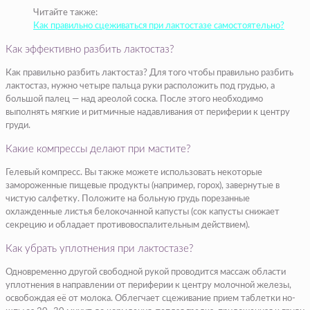
Читайте также:
Как правильно сцеживаться при лактостазе самостоятельно?
Как эффективно разбить лактостаз?
Как правильно разбить лактостаз? Для того чтобы правильно разбить
лактостаз, нужно четыре пальца руки расположить под грудью, а
большой палец — над ареолой соска. После этого необходимо
выполнять мягкие и ритмичные надавливания от периферии к центру
груди.
Какие компрессы делают при мастите?
Гелевый компресс. Вы также можете использовать некоторые
замороженные пищевые продукты (например, горох), завернутые в
чистую салфетку. Положите на больную грудь порезанные
охлажденные листья белокочанной капусты (сок капусты снижает
секрецию и обладает противовоспалительным действием).
Как убрать уплотнения при лактостазе?
Одновременно другой свободной рукой проводится массаж области
уплотнения в направлении от периферии к центру молочной железы,
освобождая её от молока. Облегчает сцеживание прием таблетки но-