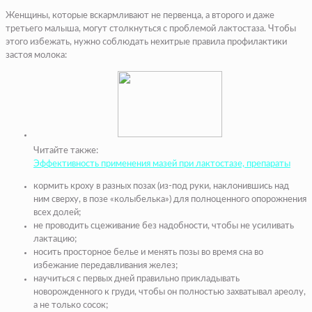
Женщины, которые вскармливают не первенца, а второго и даже
третьего малыша, могут столкнуться с проблемой лактостаза. Чтобы
этого избежать, нужно соблюдать нехитрые правила профилактики
застоя молока:
Читайте также:
Эффективность применения мазей при лактостазе, препараты
кормить кроху в разных позах (из-под руки, наклонившись над
ним сверху, в позе «колыбелька») для полноценного опорожнения
всех долей;
не проводить сцеживание без надобности, чтобы не усиливать
лактацию;
носить просторное белье и менять позы во время сна во
избежание передавливания желез;
научиться с первых дней правильно прикладывать
новорожденного к груди, чтобы он полностью захватывал ареолу,
а не только сосок;