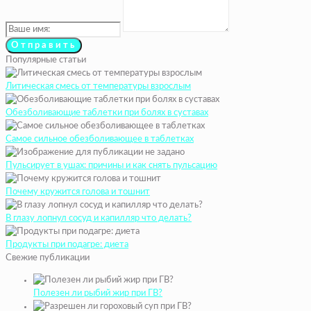
Популярные статьи
Литическая смесь от температуры взрослым
Обезболивающие таблетки при болях в суставах
Самое сильное обезболивающее в таблетках
Пульсирует в ушах: причины и как снять пульсацию
Почему кружится голова и тошнит
В глазу лопнул сосуд и капилляр что делать?
Продукты при подагре: диета
Свежие публикации
Полезен ли рыбий жир при ГВ?