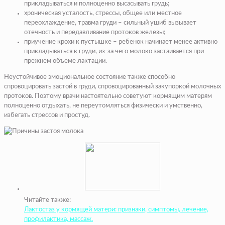
прикладываться и полноценно высасывать грудь;
хроническая усталость, стрессы, общее или местное
переохлаждение, травма груди – сильный ушиб вызывает
отечность и передавливание протоков железы;
приучение крохи к пустышке – ребенок начинает менее активно
прикладываться к груди, из-за чего молоко застаивается при
прежнем объеме лактации.
Неустойчивое эмоциональное состояние также способно
спровоцировать застой в груди, спровоцированный закупоркой молочных
протоков. Поэтому врачи настоятельно советуют кормящим матерям
полноценно отдыхать, не переутомляться физически и умственно,
избегать стрессов и простуд.
Читайте также:
Лактостаз у кормящей матери: признаки, симптомы, лечение,
профилактика, массаж.