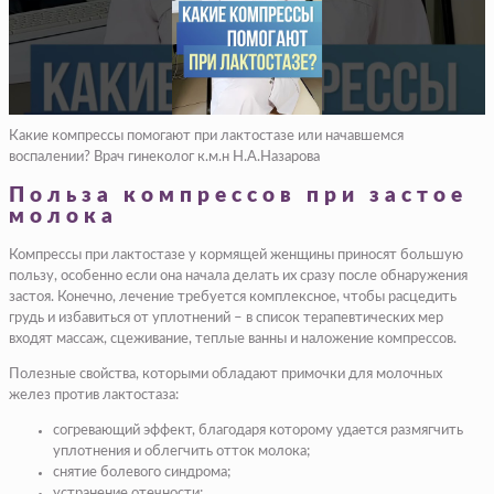
Какие компрессы помогают при лактостазе или начавшемся
воспалении? Врач гинеколог к.м.н Н.А.Назарова
Польза компрессов при застое
молока
Компрессы при лактостазе у кормящей женщины приносят большую
пользу, особенно если она начала делать их сразу после обнаружения
застоя. Конечно, лечение требуется комплексное, чтобы расцедить
грудь и избавиться от уплотнений – в список терапевтических мер
входят массаж, сцеживание, теплые ванны и наложение компрессов.
Полезные свойства, которыми обладают примочки для молочных
желез против лактостаза:
согревающий эффект, благодаря которому удается размягчить
уплотнения и облегчить отток молока;
снятие болевого синдрома;
устранение отечности;