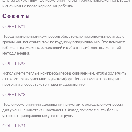
шпы за 20–30 минут до кормления, теплая грелка, приложенная к груди
и сцеживание после кормления ребенка.
Советы
СОВЕТ №1
Перед применением компрессов обязательно проконсультируйтесь с
врачом или консультантом по грудному вскармливанию. Это поможет
избежать возможных осложнений и выбрать наиболее подходящий
метод лечения.
СОВЕТ №2
Используйте теплые компрессы перед кормлением, чтобы облегчить
отток молока и уменьшить дискомфорт. Тепло помогает расширить
протоки и способствует лучшему сцеживанию.
СОВЕТ №3
После кормления или сцеживания применяйте холодные компрессы
для уменьшения отека и воспаления. Холод помогает снять боль и
успокоить раздраженные участки груди.
СОВЕТ №4