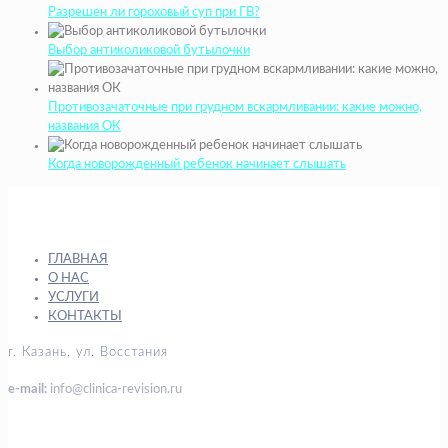
Разрешен ли гороховый суп при ГВ?
Выбор антиколиковой бутылочки
Противозачаточные при грудном вскармливании: какие можно,
названия ОК
Когда новорожденный ребенок начинает слышать
ГЛАВНАЯ
О НАС
УСЛУГИ
КОНТАКТЫ
г. Казань, ул. Восстания
e-mail:
info@clinica-revision.ru