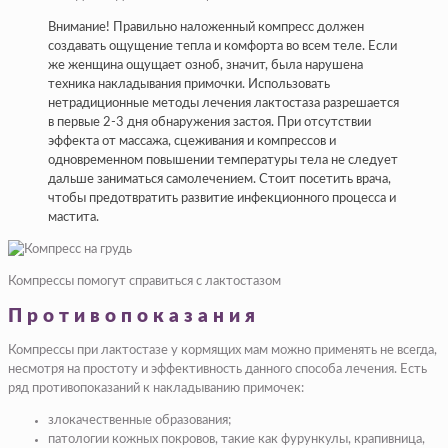
Внимание! Правильно наложенный компресс должен
создавать ощущение тепла и комфорта во всем теле. Если
же женщина ощущает озноб, значит, была нарушена
техника накладывания примочки. Использовать
нетрадиционные методы лечения лактостаза разрешается
в первые 2-3 дня обнаружения застоя. При отсутствии
эффекта от массажа, сцеживания и компрессов и
одновременном повышении температуры тела не следует
дальше заниматься самолечением. Стоит посетить врача,
чтобы предотвратить развитие инфекционного процесса и
мастита.
Компрессы помогут справиться с лактостазом
Противопоказания
Компрессы при лактостазе у кормящих мам можно применять не всегда,
несмотря на простоту и эффективность данного способа лечения. Есть
ряд противопоказаний к накладыванию примочек:
злокачественные образования;
патологии кожных покровов, такие как фурункулы, крапивница,