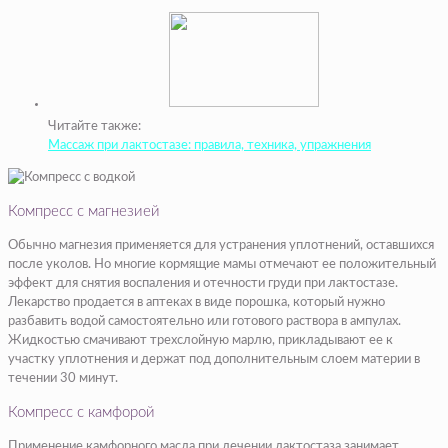
Читайте также:
Массаж при лактостазе: правила, техника, упражнения
Компресс с магнезией
Обычно магнезия применяется для устранения уплотнений, оставшихся
после уколов. Но многие кормящие мамы отмечают ее положительный
эффект для снятия воспаления и отечности груди при лактостазе.
Лекарство продается в аптеках в виде порошка, который нужно
разбавить водой самостоятельно или готового раствора в ампулах.
Жидкостью смачивают трехслойную марлю, прикладывают ее к
участку уплотнения и держат под дополнительным слоем материи в
течении 30 минут.
Компресс с камфорой
Применение камфорного масла при лечении лактостаза занимает