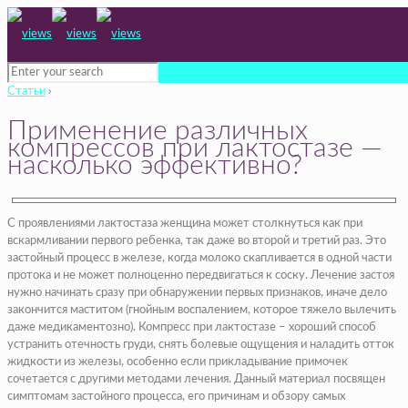
Статьи
›
Применение различных
компрессов при лактостазе —
насколько эффективно?
С проявлениями лактостаза женщина может столкнуться как при
вскармливании первого ребенка, так даже во второй и третий раз. Это
застойный процесс в железе, когда молоко скапливается в одной части
протока и не может полноценно передвигаться к соску. Лечение застоя
нужно начинать сразу при обнаружении первых признаков, иначе дело
закончится маститом (гнойным воспалением, которое тяжело вылечить
даже медикаментозно). Компресс при лактостазе – хороший способ
устранить отечность груди, снять болевые ощущения и наладить отток
жидкости из железы, особенно если прикладывание примочек
сочетается с другими методами лечения. Данный материал посвящен
симптомам застойного процесса, его причинам и обзору самых