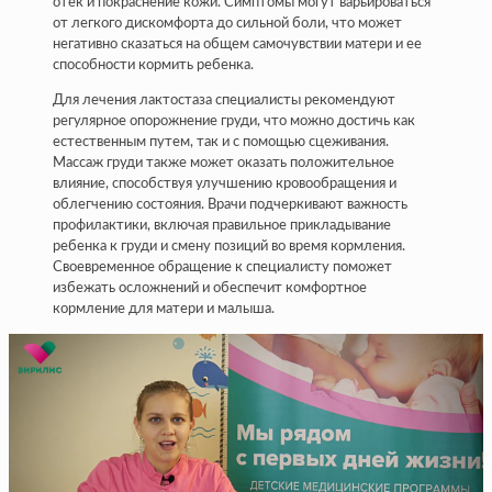
отек и покраснение кожи. Симптомы могут варьироваться
от легкого дискомфорта до сильной боли, что может
негативно сказаться на общем самочувствии матери и ее
способности кормить ребенка.
Для лечения лактостаза специалисты рекомендуют
регулярное опорожнение груди, что можно достичь как
естественным путем, так и с помощью сцеживания.
Массаж груди также может оказать положительное
влияние, способствуя улучшению кровообращения и
облегчению состояния. Врачи подчеркивают важность
профилактики, включая правильное прикладывание
ребенка к груди и смену позиций во время кормления.
Своевременное обращение к специалисту поможет
избежать осложнений и обеспечит комфортное
кормление для матери и малыша.