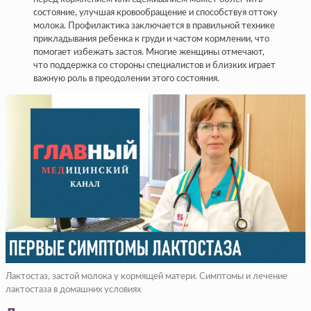
состояние, улучшая кровообращение и способствуя оттоку
молока. Профилактика заключается в правильной технике
прикладывания ребенка к груди и частом кормлении, что
помогает избежать застоя. Многие женщины отмечают,
что поддержка со стороны специалистов и близких играет
важную роль в преодолении этого состояния.
Лактостаз, застой молока у кормящей матери. Симптомы и лечение
лактостаза в домашних условиях