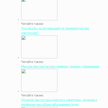
Читайте также:
Что делать, если повышается температура при
лактостазе?
Читайте также:
Массаж при лактостазе: правила, техника, упражнения
Читайте также:
Отличия лактостаза и мастита, симптомы, лечение и
профилактика обоих заболеваний груди