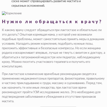
соске может спровоцировать развитие мастита и
серьезных осложнений.
Нужно ли обращаться к врачу?
К какому врачу следует обращаться при лактостазе и обязательно ли
это делать? Опытная кормящая мама, у которой уже возникали
подобные проблемы, может самостоятельно принять меры в домашних
условиях. Наладить режим кормления, подобрать нужные позы,
приложить эффективные и безопасные компрессы. Но если женщина
родила и вскармливает впервые, лучше не тянуть с визитом к доктору, а
обратиться к патронажной медсестре или педиатру, наблюдающему
кроху. Можно посетить участкового терапевта и получить его
консультацию.
При лактостазе клинические врачебные рекомендации сводятся к
применению медикаментозных препаратов, физиотерапии, правильному
и частому прикладыванию к груди, массажу и сцеживанию. Перед тем,
как назначить те или иные лекарства, при лактостазе врачи
рекомендуют пройти УЗИ исследование желез. Это необходимо для
подтверждения заболевания и убеждения в отсутствии признаков
мастита.