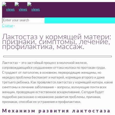
Статьи
›
Лактостаз у кормящей матери:
признаки, симптомы, лечение,
профилактика, массаж.
Лактостаз – это застойный процесс в молочной железе,
сопровождающийся ухудшением оттока молока по протокам груди.
Страдают от патологии, в основном, первородящие женщины, но
нередко проблема беспокоит и матерей, кормящих второго и даже
третьего ребенка. Как проявляется лактостаз у кормящей матери, какие
симптомы и лечение заболевания – вопросы, волнующие почти всех
женщин, проводящих естественное вскармливание. Сегодня будет
подробно рассказано о механизме развития проблемы, причинах,
признаках, способах ее устранения и профилактики.
Механизм развития лактостаза