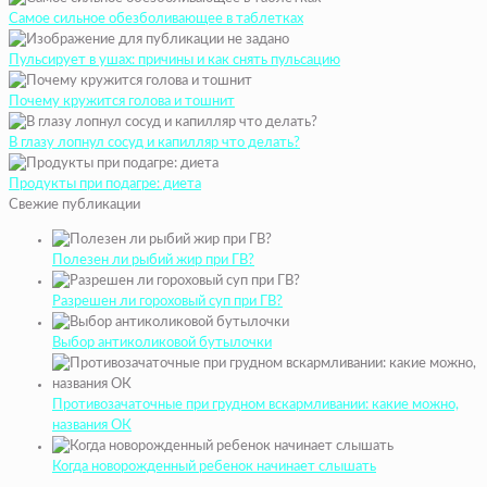
Самое сильное обезболивающее в таблетках
Пульсирует в ушах: причины и как снять пульсацию
Почему кружится голова и тошнит
В глазу лопнул сосуд и капилляр что делать?
Продукты при подагре: диета
Свежие публикации
Полезен ли рыбий жир при ГВ?
Разрешен ли гороховый суп при ГВ?
Выбор антиколиковой бутылочки
Противозачаточные при грудном вскармливании: какие можно,
названия ОК
Когда новорожденный ребенок начинает слышать