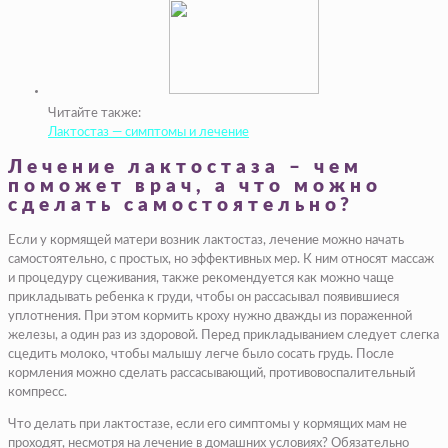
Читайте также:
Лактостаз — симптомы и лечение
Лечение лактостаза – чем
поможет врач, а что можно
сделать самостоятельно?
Если у кормящей матери возник лактостаз, лечение можно начать
самостоятельно, с простых, но эффективных мер. К ним относят массаж
и процедуру сцеживания, также рекомендуется как можно чаще
прикладывать ребенка к груди, чтобы он рассасывал появившиеся
уплотнения. При этом кормить кроху нужно дважды из пораженной
железы, а один раз из здоровой. Перед прикладыванием следует слегка
сцедить молоко, чтобы малышу легче было сосать грудь. После
кормления можно сделать рассасывающий, противовоспалительный
компресс.
Что делать при лактостазе, если его симптомы у кормящих мам не
проходят, несмотря на лечение в домашних условиях? Обязательно