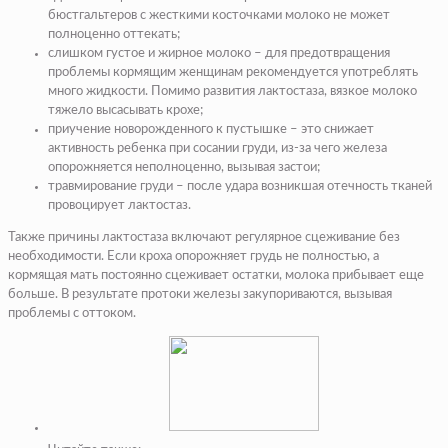
бюстгальтеров с жесткими косточками молоко не может
полноценно оттекать;
слишком густое и жирное молоко – для предотвращения
проблемы кормящим женщинам рекомендуется употреблять
много жидкости. Помимо развития лактостаза, вязкое молоко
тяжело высасывать крохе;
приучение новорожденного к пустышке – это снижает
активность ребенка при сосании груди, из-за чего железа
опорожняется неполноценно, вызывая застои;
травмирование груди – после удара возникшая отечность тканей
провоцирует лактостаз.
Также причины лактостаза включают регулярное сцеживание без
необходимости. Если кроха опорожняет грудь не полностью, а
кормящая мать постоянно сцеживает остатки, молока прибывает еще
больше. В результате протоки железы закупориваются, вызывая
проблемы с оттоком.