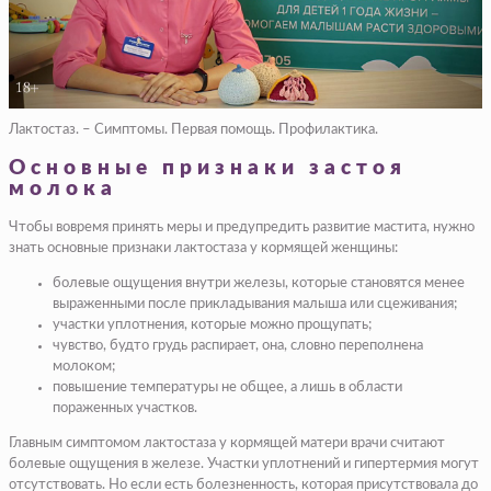
Лактостаз. – Симптомы. Первая помощь. Профилактика.
Основные признаки застоя
молока
Чтобы вовремя принять меры и предупредить развитие мастита, нужно
знать основные признаки лактостаза у кормящей женщины:
болевые ощущения внутри железы, которые становятся менее
выраженными после прикладывания малыша или сцеживания;
участки уплотнения, которые можно прощупать;
чувство, будто грудь распирает, она, словно переполнена
молоком;
повышение температуры не общее, а лишь в области
пораженных участков.
Главным симптомом лактостаза у кормящей матери врачи считают
болевые ощущения в железе. Участки уплотнений и гипертермия могут
отсутствовать. Но если есть болезненность, которая присутствовала до