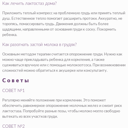
Как лечить лактостаз дома?
Приложить теплый компресс на проблемную грудь или принять теплый
душ. Естественное тепло помогает расширить протоки. Аккуратно, не
торопясь, помассировать грудь. Движения должны быть более
щадящими, направленными от основания груди к соску. Покормить
ребенка.
Как разогнать застой молока в грудях?
Основным методом терапии считается опорожнение груди. Нужно как
можно чаще прикладывать ребенка для кормления, а также
сцеживаться вручную или с помощью молокоотсоса. При возникновении
сложностей можно обратиться к акушерке или консультанту.
Советы
СОВЕТ №1
Регулярно меняйте положение при кормлении. Это поможет
обеспечить равномерное опорожнение молочных желез и снизит риск
лактостаза. Попробуйте разные позы, чтобы молоко могло свободно
вытекать из всех участков груди.
СОВЕТ №2