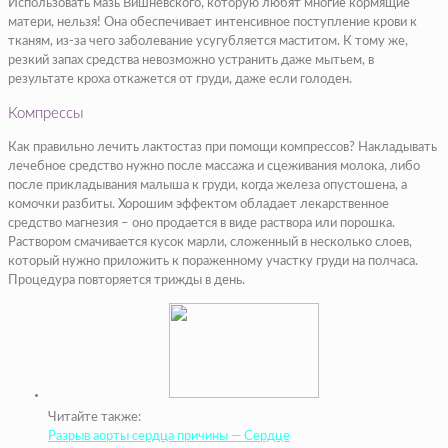
Использовать мазь Вишневского, которую любят многие кормящие
матери, нельзя! Она обеспечивает интенсивное поступление крови к
тканям, из-за чего заболевание усугубляется маститом. К тому же,
резкий запах средства невозможно устранить даже мытьем, в
результате кроха откажется от груди, даже если голоден.
Компрессы
Как правильно лечить лактостаз при помощи компрессов? Накладывать
лечебное средство нужно после массажа и сцеживания молока, либо
после прикладывания малыша к груди, когда железа опустошена, а
комочки разбиты. Хорошим эффектом обладает лекарственное
средство магнезия – оно продается в виде раствора или порошка.
Раствором смачивается кусок марли, сложенный в несколько слоев,
который нужно приложить к пораженному участку груди на полчаса.
Процедура повторяется трижды в день.
Читайте также:
Разрыв аорты сердца причины — Сердце