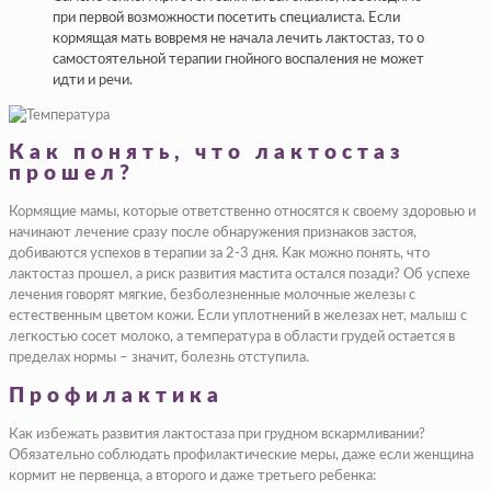
при первой возможности посетить специалиста. Если
кормящая мать вовремя не начала лечить лактостаз, то о
самостоятельной терапии гнойного воспаления не может
идти и речи.
Как понять, что лактостаз
прошел?
Кормящие мамы, которые ответственно относятся к своему здоровью и
начинают лечение сразу после обнаружения признаков застоя,
добиваются успехов в терапии за 2-3 дня. Как можно понять, что
лактостаз прошел, а риск развития мастита остался позади? Об успехе
лечения говорят мягкие, безболезненные молочные железы с
естественным цветом кожи. Если уплотнений в железах нет, малыш с
легкостью сосет молоко, а температура в области грудей остается в
пределах нормы – значит, болезнь отступила.
Профилактика
Как избежать развития лактостаза при грудном вскармливании?
Обязательно соблюдать профилактические меры, даже если женщина
кормит не первенца, а второго и даже третьего ребенка: