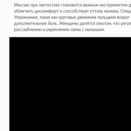
Массаж при лактостазе становится важным инструментом д
облегчить дискомфорт и способствует оттоку молока. Спец
Упражнения, такие как круговые движения пальцами вокруг 
дополнительную боль. Женщины делятся опытом, что регуля
расслаблению и укреплению связи с малышом.