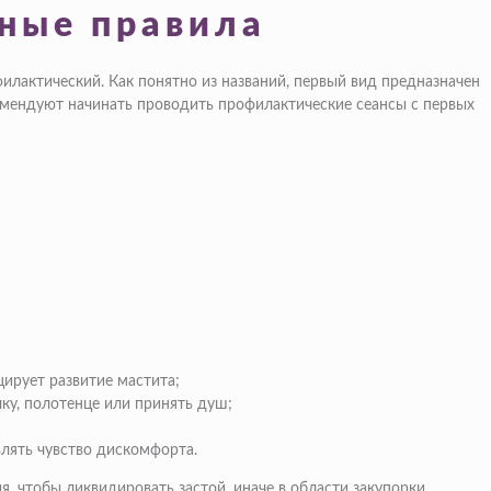
вные правила
илактический. Как понятно из названий, первый вид предназначен
комендуют начинать проводить профилактические сеансы с первых
ирует развитие мастита;
ку, полотенце или принять душ;
влять чувство дискомфорта.
я, чтобы ликвидировать застой, иначе в области закупорки