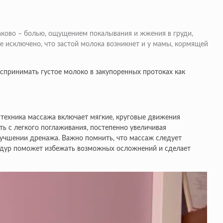
наково – болью, ощущением покалывания и жжения в груди,
 исключено, что застой молока возникнет и у мамы, кормящей
оспринимать густое молоко в закупоренных протоках как
 техника массажа включает мягкие, круговые движения
ь с легкого поглаживания, постепенно увеличивая
лучшении дренажа. Важно помнить, что массаж следует
едур поможет избежать возможных осложнений и сделает