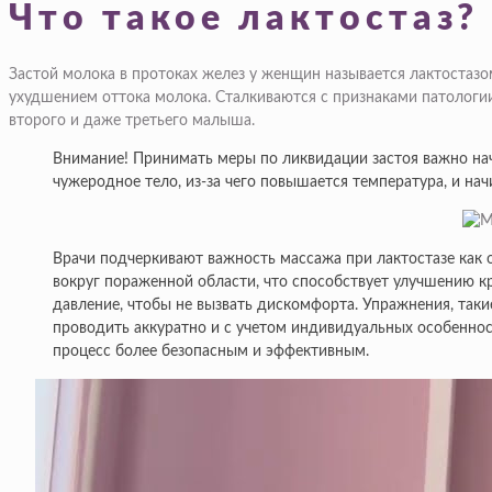
Что такое лактостаз?
Застой молока в протоках желез у женщин называется лактостазо
ухудшением оттока молока. Сталкиваются с признаками патологи
второго и даже третьего малыша.
Внимание! Принимать меры по ликвидации застоя важно начи
чужеродное тело, из-за чего повышается температура, и нач
Врачи подчеркивают важность массажа при лактостазе как 
вокруг пораженной области, что способствует улучшению к
давление, чтобы не вызвать дискомфорта. Упражнения, так
проводить аккуратно и с учетом индивидуальных особенно
процесс более безопасным и эффективным.