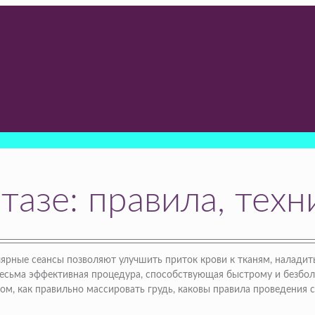
тазе: правила, техн
ярные сеансы позволяют улучшить приток крови к тканям, наладить
а весьма эффективная процедура, способствующая быстрому и без
ом, как правильно массировать грудь, каковы правила проведения с