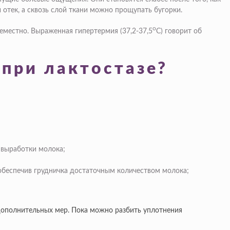
отек, а сквозь слой ткани можно прощупать бугорки.
о
семестно. Выраженная гипертермия (37,2-37,5
С) говорит об
 при лактостазе?
 выработки молока;
обеспечив грудничка достаточным количеством молока;
дополнительных мер. Пока можно разбить уплотнения