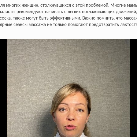
ля многих женщин, столкнувшихся с этой проблемой. Многие мамы
иалисты рекомендуют начинать с легких поглаживающих движений, п
соска, также могут быть эффективными. Важно помнить, что массаж
рные сеансы массажа не только помогают предотвратить лактостаз