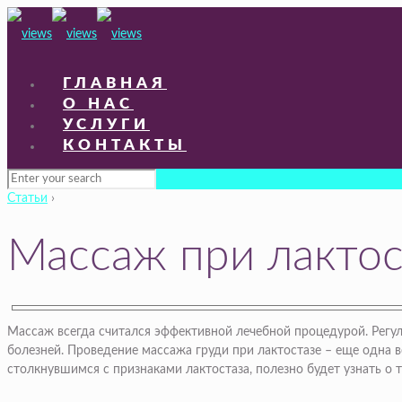
ГЛАВНАЯ
О НАС
УСЛУГИ
КОНТАКТЫ
Статьи
›
Массаж при лактос
Массаж всегда считался эффективной лечебной процедурой. Регул
болезней. Проведение массажа груди при лактостазе – еще одн
столкнувшимся с признаками лактостаза, полезно будет узнать о т