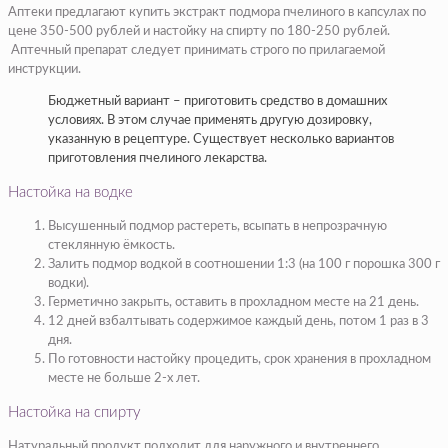
Аптеки предлагают купить экстракт подмора пчелиного в капсулах по
цене 350-500 рублей и настойку на спирту по 180-250 рублей.
Аптечный препарат следует принимать строго по прилагаемой
инструкции.
Бюджетный вариант – приготовить средство в домашних
условиях. В этом случае применять другую дозировку,
указанную в рецептуре. Существует несколько вариантов
приготовления пчелиного лекарства.
Настойка на водке
Высушенный подмор растереть, всыпать в непрозрачную
стеклянную ёмкость.
Залить подмор водкой в соотношении 1:3 (на 100 г порошка 300 г
водки).
Герметично закрыть, оставить в прохладном месте на 21 день.
12 дней взбалтывать содержимое каждый день, потом 1 раз в 3
дня.
По готовности настойку процедить, срок хранения в прохладном
месте не больше 2-х лет.
Настойка на спирту
Натуральный продукт подходит для наружного и внутреннего