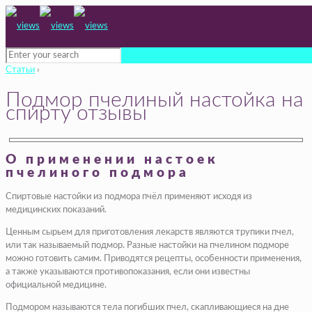
Статьи
›
Подмор пчелиный настойка на
спирту отзывы
О применении настоек
пчелиного подмора
Спиртовые настойки из подмора пчёл применяют исходя из
медицинских показаний.
Ценным сырьем для приготовления лекарств являются трупики пчел,
или так называемый подмор. Разные настойки на пчелином подморе
можно готовить самим. Приводятся рецепты, особенности применения,
а также указываются противопоказания, если они известны
официальной медицине.
Подмором называются тела погибших пчел, скапливающиеся на дне