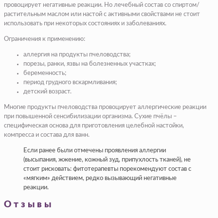
провоцирует негативные реакции. Но лечебный состав со спиртом/
растительным маслом или настой с активными свойствами не стоит
использовать при некоторых состояниях и заболеваниях.
Ограничения к применению:
аллергия на продукты пчеловодства;
порезы, ранки, язвы на болезненных участках;
беременность;
период грудного вскармливания;
детский возраст.
Многие продукты пчеловодства провоцирует аллергические реакции
при повышенной сенсибилизации организма. Сухие пчёлы –
специфическая основа для приготовления целебной настойки,
компресса и состава для ванн.
Если ранее были отмечены проявления аллергии
(высыпания, жжение, кожный зуд, припухлость тканей), не
стоит рисковать: фитотерапевты порекомендуют состав с
«мягким» действием, редко вызывающий негативные
реакции.
Отзывы