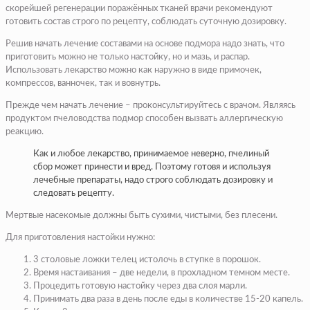
скорейшей регенерации поражённых тканей врачи рекомендуют
готовить состав строго по рецепту, соблюдать суточную дозировку.
Решив начать лечение составами на основе подмора надо знать, что
приготовить можно не только настойку, но и мазь, и распар.
Использовать лекарство можно как наружно в виде примочек,
компрессов, ванночек, так и вовнутрь.
Прежде чем начать лечение – проконсультируйтесь с врачом. Являясь
продуктом пчеловодства подмор способен вызвать аллергическую
реакцию.
Как и любое лекарство, принимаемое неверно, пчелиный
сбор может принести и вред. Поэтому готовя и используя
лечебные препараты, надо строго соблюдать дозировку и
следовать рецепту.
Мертвые насекомые должны быть сухими, чистыми, без плесени.
Для приготовления настойки нужно:
3 столовые ложки телец истолочь в ступке в порошок.
Время настаивания – две недели, в прохладном темном месте.
Процедить готовую настойку через два слоя марли.
Принимать два раза в день после еды в количестве 15-20 капель.