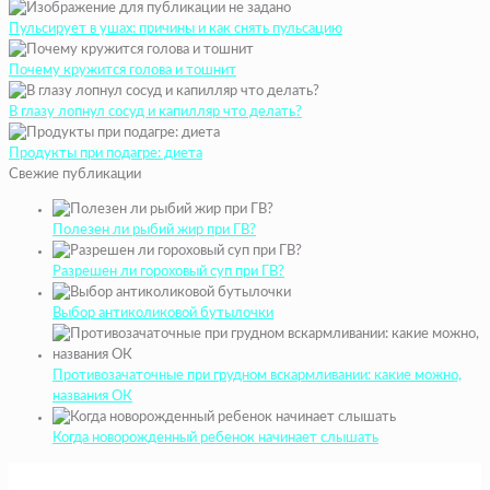
Пульсирует в ушах: причины и как снять пульсацию
Почему кружится голова и тошнит
В глазу лопнул сосуд и капилляр что делать?
Продукты при подагре: диета
Свежие публикации
Полезен ли рыбий жир при ГВ?
Разрешен ли гороховый суп при ГВ?
Выбор антиколиковой бутылочки
Противозачаточные при грудном вскармливании: какие можно,
названия ОК
Когда новорожденный ребенок начинает слышать