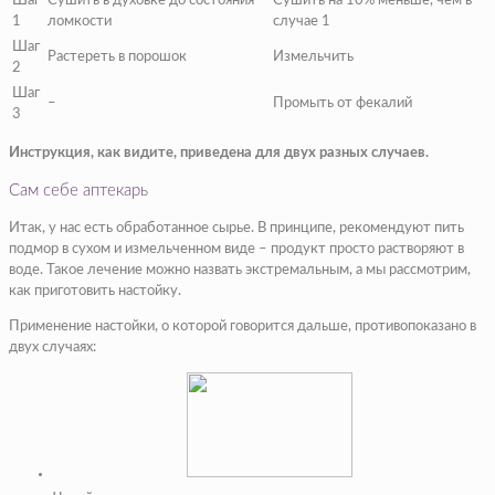
Шаг
Сушить в духовке до состояния
Сушить на 10% меньше, чем в
1
ломкости
случае 1
Шаг
Растереть в порошок
Измельчить
2
Шаг
–
Промыть от фекалий
3
Инструкция, как видите, приведена для двух разных случаев.
Сам себе аптекарь
Итак, у нас есть обработанное сырье. В принципе, рекомендуют пить
подмор в сухом и измельченном виде – продукт просто растворяют в
воде. Такое лечение можно назвать экстремальным, а мы рассмотрим,
как приготовить настойку.
Применение настойки, о которой говорится дальше, противопоказано в
двух случаях: