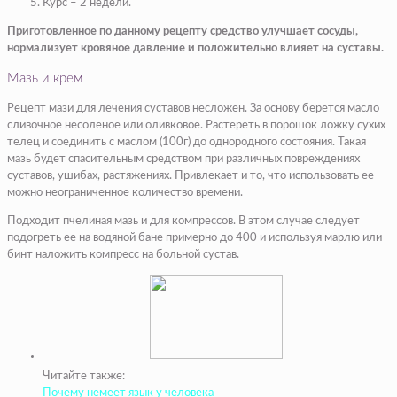
Курс – 2 недели.
Приготовленное по данному рецепту средство улучшает сосуды,
нормализует кровяное давление и положительно влияет на суставы.
Мазь и крем
Рецепт мази для лечения суставов несложен. За основу берется масло
сливочное несоленое или оливковое. Растереть в порошок ложку сухих
телец и соединить с маслом (100г) до однородного состояния. Такая
мазь будет спасительным средством при различных повреждениях
суставов, ушибах, растяжениях. Привлекает и то, что использовать ее
можно неограниченное количество времени.
Подходит пчелиная мазь и для компрессов. В этом случае следует
подогреть ее на водяной бане примерно до 400 и используя марлю или
бинт наложить компресс на больной сустав.
Читайте также:
Почему немеет язык у человека