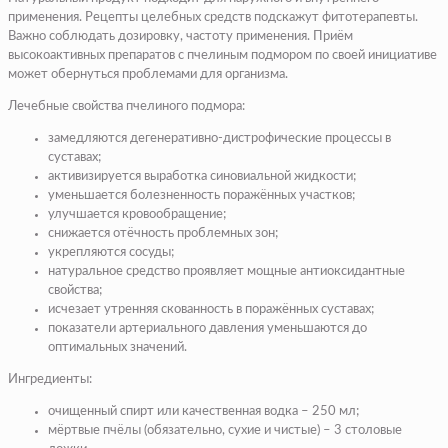
применения. Рецепты целебных средств подскажут фитотерапевты.
Важно соблюдать дозировку, частоту применения. Приём
высокоактивных препаратов с пчелиным подмором по своей инициативе
может обернуться проблемами для организма.
Лечебные свойства пчелиного подмора:
замедляются дегенеративно-дистрофические процессы в
суставах;
активизируется выработка синовиальной жидкости;
уменьшается болезненность поражённых участков;
улучшается кровообращение;
снижается отёчность проблемных зон;
укрепляются сосуды;
натуральное средство проявляет мощные антиоксидантные
свойства;
исчезает утренняя скованность в поражённых суставах;
показатели артериального давления уменьшаются до
оптимальных значений.
Ингредиенты:
очищенный спирт или качественная водка – 250 мл;
мёртвые пчёлы (обязательно, сухие и чистые) – 3 столовые