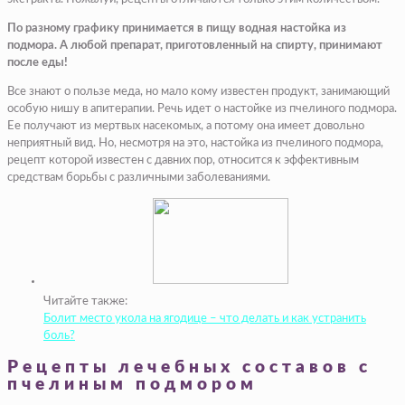
По разному графику принимается в пищу водная настойка из
подмора. А любой препарат, приготовленный на спирту, принимают
после еды!
Все знают о пользе меда, но мало кому известен продукт, занимающий
особую нишу в апитерапии. Речь идет о настойке из пчелиного подмора.
Ее получают из мертвых насекомых, а потому она имеет довольно
неприятный вид. Но, несмотря на это, настойка из пчелиного подмора,
рецепт которой известен с давних пор, относится к эффективным
средствам борьбы с различными заболеваниями.
Читайте также:
Болит место укола на ягодице – что делать и как устранить
боль?
Рецепты лечебных составов с
пчелиным подмором