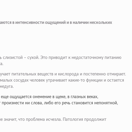
жаются в интенсивности ощущений и в наличии нескольких
ть слизистой – сухой. Это приводит к недостаточному питанию
а.
лучает питательных веществ и кислорода и постепенно отмирает.
алых сосудах человек утрачивает какие-то функции и остается
недуга.
 еще ощущается онемение в щеке, в глазных веках,
произнести ни слова, либо его речь становится непонятной,
не значит, что проблема исчезла. Патология продолжит