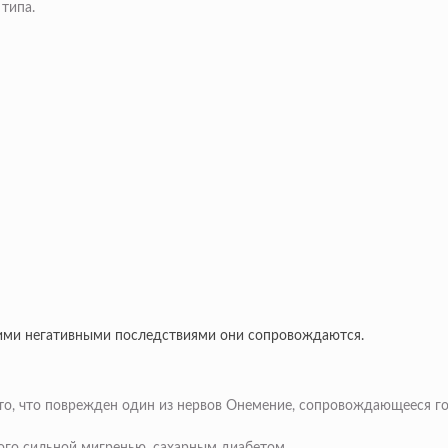
типа.
акими негативными последствиями они сопровождаются.
то, что поврежден один из нервов
Онемение, сопровождающееся го