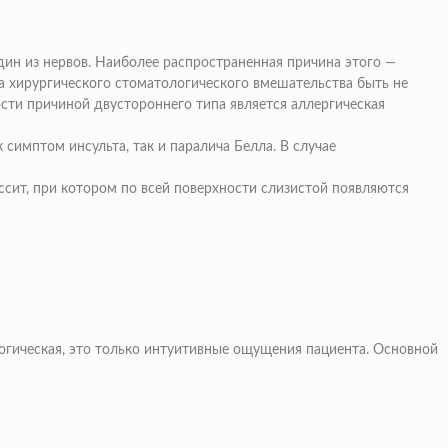
ин из нервов. Наиболее распространенная причина этого —
-за хирургического стоматологического вмешательства быть не
ости причиной двустороннего типа является аллергическая
симптом инсульта, так и паралича Белла. В случае
ссит, при котором по всей поверхности слизистой появляются
огическая, это только интуитивные ощущения пациента. Основной