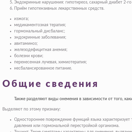
Эндокринные нарушения: гипотиреоз, сахарный диабет 2-го 
Приём гипотензивных лекарственных средств.
изжога;
медикаментозная терапия;
гормональный дисбаланс;
эндокринные заболевания;
авитаминоз;
железодефицитная анемия;
болезни крови;
перенесенная лучевая, химиотерапия;
несбалансированное питание.
Общие сведения
Также разделяют виды онемения в зависимости от того, к
Выделяют по этому признаку:
Одностороннее повреждение функций языка характеризует 
давления или гормональной перестройкой организма.