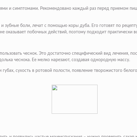
ями и симптомами. Рекомендовано каждый раз перед приемом пищи
 и зубные боли, лечат с помощью коры дуба. Его готовят по рецепт
и не оказывает побочных действий, поэтому подходит практически в
спользовать чеснок. Это достаточно специфический вид лечения, по
долька чеснока. Ее мелко нарезают, создавая однородную массу.
 и губах, сухость в ротовой полости, появление творожистого бело