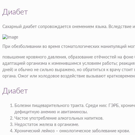
Диабет
Сахарный диабет сопровождается онемением языка. Вследствие изм
При обезболивании во время стоматологических манипуляций могу
повышение кровяного давления, образование отёчностей на фоне б
адаптацией организма к изменившимся условиям работы; реакция 
дней) и обычно не сильно выражено, но обратиться к врачу стоит
органа. Ожог или холодовое воздействие вызывают кратковремен
Диабет
Болезни пищеварительного тракта. Среди них: ГЭРБ, хронич
дефицитную анемию и авитаминозы.
Частое употребление алкогольных напитков.
Недостаток железа в организме.
Хронический лейкоз – онкологическое заболевание крови.