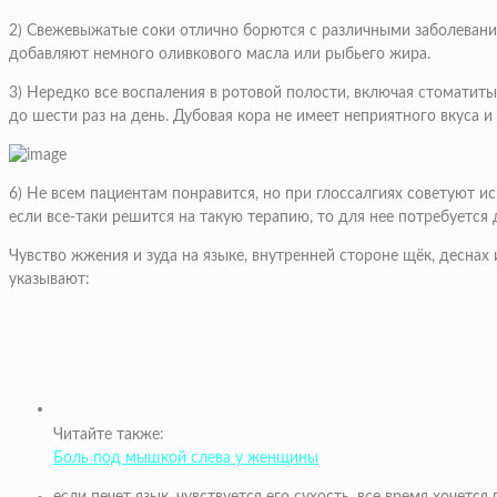
2) Свежевыжатые соки отлично борются с различными заболевани
добавляют немного оливкового масла или рыбьего жира.
3) Нередко все воспаления в ротовой полости, включая стоматиты
до шести раз на день. Дубовая кора не имеет неприятного вкуса 
6) Не всем пациентам понравится, но при глоссалгиях советуют и
если все-таки решится на такую терапию, то для нее потребуется 
Чувство жжения и зуда на языке, внутренней стороне щёк, деснах
указывают:
Читайте также:
Боль под мышкой слева у женщины