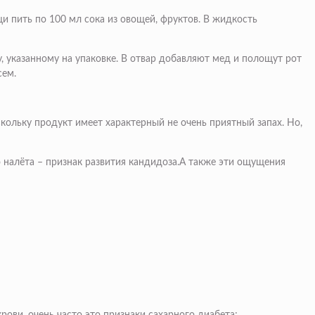
 пить по 100 мл сока из овощей, фруктов. В жидкость
у, указанному на упаковке. В отвар добавляют мед и полощут рот
сем.
скольку продукт имеет характерный не очень приятный запах. Но,
го налёта – признак развития кандидоза.А также эти ощущения