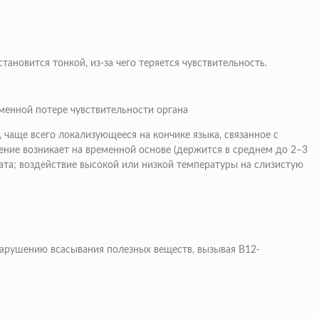
ановится тонкой, из-за чего теряется чувствительность.
менной потере чувствительности органа
 чаще всего локализующееся на кончике языка, связанное с
ение возникает на временной основе (держится в среднем до 2–3
рата; воздействие высокой или низкой температуры на слизистую
 нарушению всасывания полезных веществ, вызывая В12-