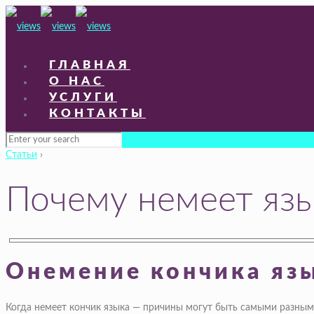
ГЛАВНАЯ
О НАС
УСЛУГИ
КОНТАКТЫ
Статьи
›
Почему немеет язы
Онемение кончика язы
Когда немеет кончик языка — причины могут быть самыми разными