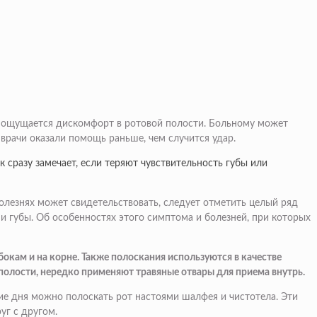
и ощущается дискомфорт в ротовой полости. Больному может
 врачи оказали помощь раньше, чем случится удар.
 сразу замечает, если теряют чувствительность губы или
болезнях может свидетельствовать, следует отметить целый ряд
 и губы. Об особенностях этого симптома и болезней, при которых
окам и на корне. Также полоскания используются в качестве
полости, нередко применяют травяные отвары для приема внутрь.
ие дня можно полоскать рот настоями шалфея и чистотела. Эти
уг с другом.