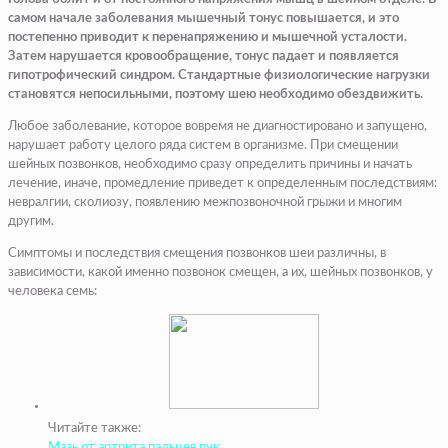
самом начале заболевания мышечный тонус повышается, и это
постепенно приводит к перенапряжению и мышечной усталости.
Затем нарушается кровообращение, тонус падает и появляется
гипотрофический синдром. Стандартные физиологические нагрузки
становятся непосильными, поэтому шею необходимо обездвижить.
Любое заболевание, которое вовремя не диагностировано и запущено,
нарушает работу целого ряда систем в организме. При смещении
шейных позвонков, необходимо сразу определить причины и начать
лечение, иначе, промедление приведет к определенным последствиям:
невралгии, сколиозу, появлению межпозвоночной грыжи и многим
другим.
Симптомы и последствия смещения позвонков шеи различны, в
зависимости, какой именно позвонок смещен, а их, шейных позвонков, у
человека семь:
Читайте также:
Мазь от артрита пальцев рук