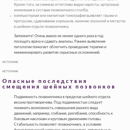
Кроме того, на снимках отчетливо видно наросты, артрозные
изменения в суставах позвоночного столба;
компьютерная или магнитная томография выявляет грыжи и
протрузии, сдавливание корешков, наличие опухолей и метастаз
в шейном отделе позвоночника.
Запомните! Очень важно не менее одного раза в год
посещать врача и сдавать анализы. Раннее выявление
патологии помогает облегчить проведение терапии и
минимизировать развитие серьезных осложнений.
источник
источник
Опасные последствия
смещения шейных позвонков
Подвижность позвоночника в пределах шейного отдела
весьма противоречива. Под подвижностью следует
понимать возможность совершения разного вида
движений, например, сгибания, разгибания, способность к
боковым наклонам и круговым движениям головы.
Стабильность позволяет позвоночнику, в условиях