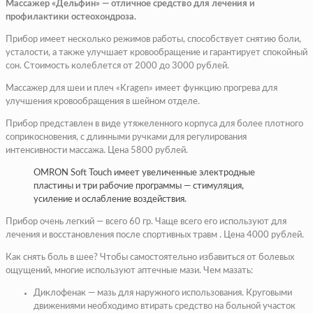
Массажер «Дельфин» — отличное средство для лечения и
профилактики остеохондроза.
Прибор имеет несколько режимов работы, способствует снятию боли,
усталости, а также улучшает кровообращение и гарантирует спокойный
сон. Стоимость колеблется от 2000 до 3000 рублей.
Массажер для шеи и плеч «Kragen» имеет функцию прогрева для
улучшения кровообращения в шейном отделе.
Прибор представлен в виде утяжеленного корпуса для более плотного
соприкосновения, с длинными ручками для регулирования
интенсивности массажа. Цена 5800 рублей.
OMRON Soft Touch имеет увеличенные электродные
пластины и три рабочие программы — стимуляция,
усиление и ослабление воздействия.
Прибор очень легкий — всего 60 гр. Чаще всего его используют для
лечения и восстановления после спортивных травм . Цена 4000 рублей.
Как снять боль в шее? Чтобы самостоятельно избавиться от болевых
ощущений, многие используют аптечные мази. Чем мазать:
Диклофенак — мазь для наружного использования. Круговыми
движениями необходимо втирать средство на больной участок