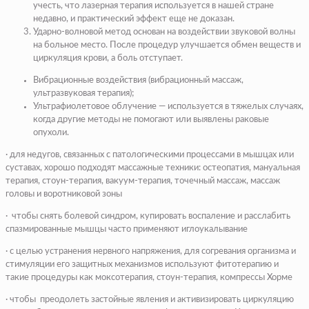
учесть, что лазерная терапия используется в нашей стране
недавно, и практический эффект еще не доказан.
Ударно-волновой метод основан на воздействии звуковой волны
на больное место. После процедур улучшается обмен веществ и
циркуляция крови, а боль отступает.
Вибрационные воздействия (вибрационный массаж,
ультразвуковая терапия);
Ультрафиолетовое облучение — используется в тяжелых случаях,
когда другие методы не помогают или выявлены раковые
опухоли.
· для недугов, связанных с патологическими процессами в мышцах или
суставах, хорошо подходят массажные техники: остеопатия, мануальная
терапия, стоун-терапия, вакуум-терапия, точечный массаж, массаж
головы и воротниковой зоны
· чтобы снять болевой синдром, купировать воспаление и расслабить
спазмированные мышцы часто применяют иглоукалывание
· с целью устранения нервного напряжения, для согревания организма и
стимуляции его защитных механизмов используют фитотерапию и
такие процедуры как моксотерапия, стоун-терапия, компрессы Хорме
· чтобы преодолеть застойные явления и активизировать циркуляцию