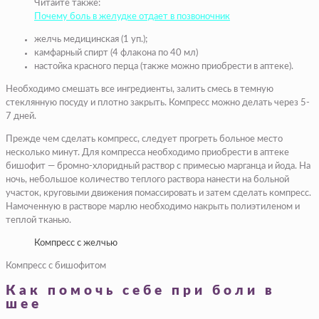
Читайте также:
Почему боль в желудке отдает в позвоночник
желчь медицинская (1 уп.);
камфарный спирт (4 флакона по 40 мл)
настойка красного перца (также можно приобрести в аптеке).
Необходимо смешать все ингредиенты, залить смесь в темную
стеклянную посуду и плотно закрыть. Компресс можно делать через 5-
7 дней.
Прежде чем сделать компресс, следует прогреть больное место
несколько минут. Для компресса необходимо приобрести в аптеке
бишофит — бромно-хлоридный раствор с примесью марганца и йода. На
ночь, небольшое количество теплого раствора нанести на больной
участок, круговыми движения помассировать и затем сделать компресс.
Намоченную в растворе марлю необходимо накрыть полиэтиленом и
теплой тканью.
Компресс с желчью
Компресс с бишофитом
Как помочь себе при боли в
шее