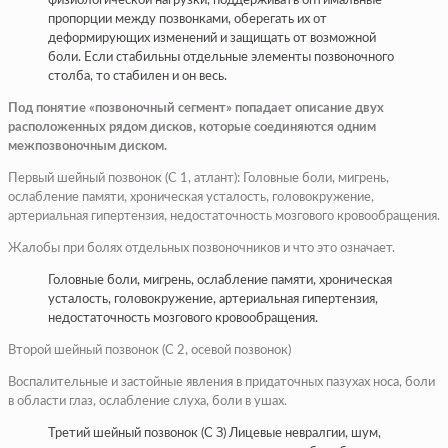
физиологической нагрузки, поддерживать оптимальные
пропорции между позвонками, оберегать их от
деформирующих изменений и защищать от возможной
боли. Если стабильны отдельные элементы позвоночного
столба, то стабилен и он весь.
Под понятие «позвоночный сегмент» попадает описание двух
расположенных рядом дисков, которые соединяются одним
межпозвоночным диском.
Первый шейный позвонок (С 1, атлант): Головные боли, мигрень,
ослабление памяти, хроническая усталость, головокружение,
артериальная гипертензия, недостаточность мозгового кровообращения.
Жалобы при болях отдельных позвоночников и что это означает.
Головные боли, мигрень, ослабление памяти, хроническая
усталость, головокружение, артериальная гипертензия,
недостаточность мозгового кровообращения.
Второй шейный позвонок (С 2, осевой позвонок)
Воспалительные и застойные явления в придаточных пазухах носа, боли
в области глаз, ослабление слуха, боли в ушах.
Третий шейный позвонок (С З) Лицевые невралгии, шум,