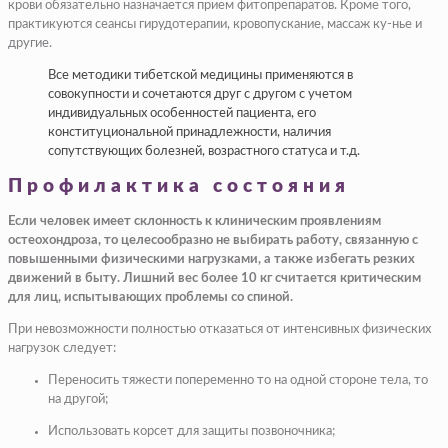
крови обязательно назначается прием фитопрепаратов. Кроме того,
практикуются сеансы гирудотерапии, кровопускание, массаж ку-нье и
другие.
Все методики тибетской медицины применяются в
совокупности и сочетаются друг с другом с учетом
индивидуальных особенностей пациента, его
конституциональной принадлежности, наличия
сопутствующих болезней, возрастного статуса и т.д.
Профилактика состояния
Если человек имеет склонность к клиническим проявлениям
остеохондроза, то целесообразно не выбирать работу, связанную с
повышенными физическими нагрузками, а также избегать резких
движений в быту. Лишний вес более 10 кг считается критическим
для лиц, испытывающих проблемы со спиной.
При невозможности полностью отказаться от интенсивных физических
нагрузок следует:
Переносить тяжести попеременно то на одной стороне тела, то
на другой;
Использовать корсет для защиты позвоночника;