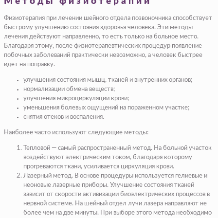
Методы физиотерапии
Физиотерапия при лечении шейного отдела позвоночника способствует
быстрому улучшению состояния здоровья человека. Эти методы
лечения действуют направленно, то есть только на больное место.
Благодаря этому, после физиотерапевтических процедур появление
побочных заболеваний практически невозможно, а человек быстрее
идет на поправку.
улучшения состояния мышц, тканей и внутренних органов;
нормализации обмена веществ;
улучшения микроциркуляции крови;
уменьшения болевых ощущений на пораженном участке;
снятия отеков и воспаления.
Наиболее часто используют следующие методы:
Тепловой — самый распространенный метод. На больной участок
воздействуют электрическим током, благодаря которому
прогреваются ткани, усиливается циркуляция крови.
Лазерный метод. В основе процедуры используется гелиевые и
неоновые лазерные приборы. Улучшение состояния тканей
зависит от скорости активизации биоэлектрических процессов в
нервной системе. На шейный отдел лучи лазера направляют не
более чем на две минуты. При выборе этого метода необходимо