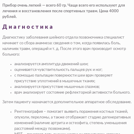
Прибор очень легкий — всего 60 гр. Чаще всего его используют для
лечения и восстановления после спортивных травм. Цена 4000
рублей.
Диагностика
Диагностику заболевания шейного отдела позвоночника специалист
начинает со сбора анамнеза: сведения о том, когда появилась боль,
наличиях травм, операций и т. д. После этого врач производит осмотр
больного:
анализируется амплитуда движений шеи;
оценивается чувствительность пальцев рук и ног;
с помощью пальпации поверхности шеи врач проверяет
присутствие уплотнений в мышечных тканях;
анализируется присутствие мышечных спазмов;
врач анализирует состояние рефлекторной активности больного.
Затем пациенту назначается дополнительное аппаратное обследование.
Рентгенография – помогает выявить поражения костных тканей,
опухоли, переломы, а также отображает стадию дегенеративных
изменений (наличие артрита и остеофита, степень уменьшения
расстояний между позвонками).