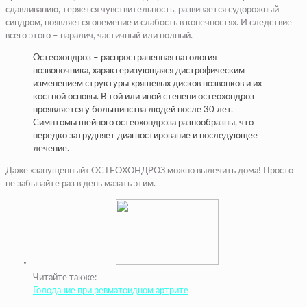
сдавливанию, теряется чувствительность, развивается судорожный
синдром, появляется онемение и слабость в конечностях. И следствие
всего этого – паралич, частичный или полный.
Остеохондроз – распространенная патология
позвоночника, характеризующаяся дистрофическим
изменением структуры хрящевых дисков позвонков и их
костной основы. В той или иной степени остеохондроз
проявляется у большинства людей после 30 лет.
Симптомы шейного остеохондроза разнообразны, что
нередко затрудняет диагностирование и последующее
лечение.
Даже «запущенный» ОСТЕОХОНДРОЗ можно вылечить дома! Просто
не забывайте раз в день мазать этим.
Читайте также:
Голодание при ревматоидном артрите