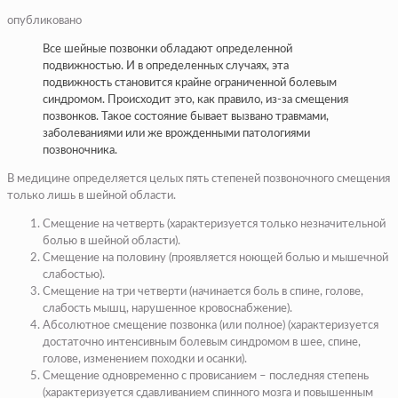
опубликовано
Все шейные позвонки обладают определенной
подвижностью. И в определенных случаях, эта
подвижность становится крайне ограниченной болевым
синдромом. Происходит это, как правило, из-за смещения
позвонков. Такое состояние бывает вызвано травмами,
заболеваниями или же врожденными патологиями
позвоночника.
В медицине определяется целых пять степеней позвоночного смещения
только лишь в шейной области.
Смещение на четверть (характеризуется только незначительной
болью в шейной области).
Смещение на половину (проявляется ноющей болью и мышечной
слабостью).
Смещение на три четверти (начинается боль в спине, голове,
слабость мышц, нарушенное кровоснабжение).
Абсолютное смещение позвонка (или полное) (характеризуется
достаточно интенсивным болевым синдромом в шее, спине,
голове, изменением походки и осанки).
Смещение одновременно с провисанием – последняя степень
(характеризуется сдавливанием спинного мозга и повышенным