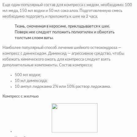
Еще один популярный состав для компресса с медом, необходимо: 100
мл меда, 150 мл водки и 50 мл сока алоэ. Подготовленную смесь
необходимо подогреть и приложить к шее на 2 часа.
Ткань, смоченная в керосине, прикладывается к шее.
Поверх нее следует положить полиэтилен и обмотать
толстым слоем ваты.
Наиболее популярный способ лечения шейного остеохондроза —
компресс с димексидом. Димексид — агрессивное средство, чтобы
избежать химического ожога, для компресса следует взять
дополнительные компоненты. Состав компресса:
500 мл водки;
10 мл димексида;
10 ампул лидокаина 2% или 10% раствор лидокаина.
Компресс с желчью