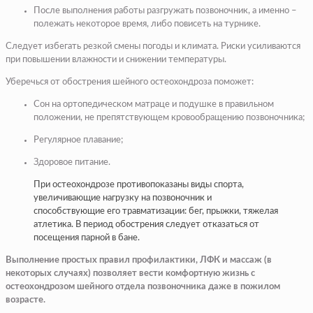
После выполнения работы разгружать позвоночник, а именно –
полежать некоторое время, либо повисеть на турнике.
Следует избегать резкой смены погоды и климата. Риски усиливаются
при повышении влажности и снижении температуры.
Уберечься от обострения шейного остеохондроза поможет:
Сон на ортопедическом матраце и подушке в правильном
положении, не препятствующем кровообращению позвоночника;
Регулярное плавание;
Здоровое питание.
При остеохондрозе противопоказаны виды спорта,
увеличивающие нагрузку на позвоночник и
способствующие его травматизации: бег, прыжки, тяжелая
атлетика. В период обострения следует отказаться от
посещения парной в бане.
Выполнение простых правил профилактики, ЛФК и массаж (в
некоторых случаях) позволяет вести комфортную жизнь с
остеохондрозом шейного отдела позвоночника даже в пожилом
возрасте.