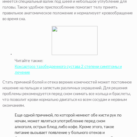
имеется специальный валик под шеей и небольшое углубление для
головы. Такое удобное приспособление помогает телу принять
правильное анатомическое положение и нормализует кровообращение
во время сна.
Читайте также:
Коксартроз тазобедренного сустава 2 степени симптомы и
лечение
Стать причиной болей и отека верхних конечностей может постоянное
ношение на пальцах и запястьях различных украшений. Для решения
проблемы рекомендуется перед сном снимать все кольца и браслеты,
что позволит крови нормально двигаться ко всем сосудам и нервным
окончаниям.
Еще одной причиной, по которой немеют обе кисти рук по
ночам, может являться употребление перед сном
алкоголя, острых блюд либо кофе. Кроме этого, такое
питание вызывает появление у больного отеков и