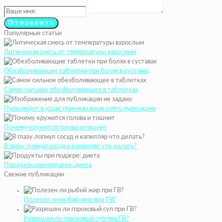
Популярные статьи
Литическая смесь от температуры взрослым
Обезболивающие таблетки при болях в суставах
Самое сильное обезболивающее в таблетках
Пульсирует в ушах: причины и как снять пульсацию
Почему кружится голова и тошнит
В глазу лопнул сосуд и капилляр что делать?
Продукты при подагре: диета
Свежие публикации
Полезен ли рыбий жир при ГВ?
Разрешен ли гороховый суп при ГВ?