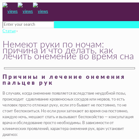
Статьи
›
Немеют руки по ночам:
причина и что делать, как
лечить онемение во время сна
Причины и лечение онемения
пальцев рук
В случаях, когда онемение появляется вследствие неудобной позы,
происходит сдавливание кровеносных сосудов или нервов, то есть
человек просто отлежал руку, если это бывает не постоянно, то не
стоит беспокоиться. Но если руки затекают во время сна постоянно,
каждую ночь, мешают спать и вызывают беспокойство — консультация
врача и обследование просто необходимы. В зависимости от
клинических проявлений, характера онемения рук, врач установит
диагноз: