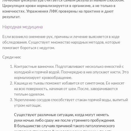
Лечебная физкультура считается самым результативным способом.
Циркуляция крови нормализируется в организме, а не только в
конечностях. Упражнения ЛФК проверены на практике и дают
результат.
Народная медицина
Если возникло онемение рук, причины и лечение выясняется в ходе
обследования. Существует множество народных методов, которые
помогают бороться с недугом.
Среди них:
Контрастные ванночки. Подготавливают несколько емкостей с
холодной и горячей водой. Поочередно в них опускают кисти. Это
нормализирует кровообращение.
Кашица из тыквы поможет избавится от симптомов. Ее наносят
на всю поверхность, начиная от шеи. После, заворачиваются
теплым одеялом.
Укреплению сосудов способствует стакан горячей воды, выпитый
утром натощак.
Существуют различные ситуации, когда могут неметь
руки ночью либо сразу же после утреннего пробуждения.
В большинстве случаях причиной такого патологического