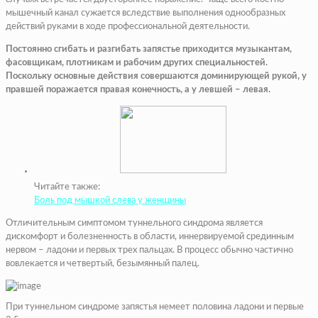
мышечный канал сужается вследствие выполнения однообразных
действий руками в ходе профессиональной деятельности.
Постоянно сгибать и разгибать запястье приходится музыкантам,
фасовщикам, плотникам и рабочим других специальностей.
Поскольку основные действия совершаются доминирующей рукой, у
правшей поражается правая конечность, а у левшей – левая.
Читайте также:
Боль под мышкой слева у женщины
Отличительным симптомом туннельного синдрома является
дискомфорт и болезненность в области, иннервируемой срединным
нервом – ладони и первых трех пальцах. В процесс обычно частично
вовлекается и четвертый, безымянный палец.
При туннельном синдроме запястья немеет половина ладони и первые