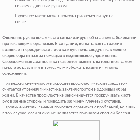
больные участки рук, надеть хлопчатобумажные перчатки либо
пижаму с длинным рукавом.
Горчичное масло может помочь при онемении рук по
ночам
Онемение рук по ночам часто сигнализирует об опасном заболевании,
протекающем в организме. В ситуации, когда такая патология
возникает периодически либо каждую ночь, следует как можно
скорее обратиться за помощью в медицинское учреждение.
Своевременная диагностика позволяет выявить патологию в самом
начале ее развития и тем самым избежать развития многих
осложнений.
При редких онемениях рук хорошим профилактическим средством
считается утренняя гимнастика, занятия спортом и здоровый образ
жизни. В качестве профилактике рекомендуется прокручивать кисти
рук в разные стороны и проводить разминку плечевых суставов.
Народные методы лечения помогают справиться с проблемой, но лишь
в том случае, если онемение не является признаком опасной болезни.