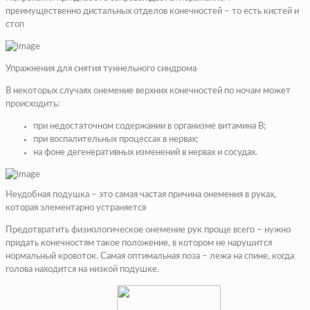
преимущественно дистальных отделов конечностей – то есть кистей и
стоп
Упражнения для снятия туннельного синдрома
В некоторых случаях онемение верхних конечностей по ночам может
происходить:
при недостаточном содержании в организме витамина В;
при воспалительных процессах в нервах;
на фоне дегенеративных изменений в нервах и сосудах.
Неудобная подушка – это самая частая причина онемения в руках,
которая элементарно устраняется
Предотвратить физиологическое онемение рук проще всего – нужно
придать конечностям такое положение, в котором не нарушится
нормальный кровоток. Самая оптимальная поза – лежа на спине, когда
голова находится на низкой подушке.