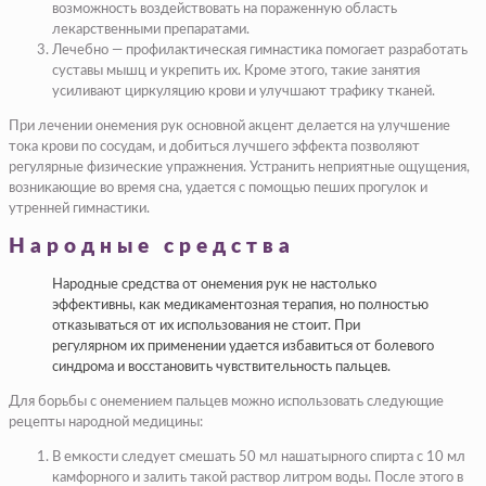
возможность воздействовать на пораженную область
лекарственными препаратами.
Лечебно — профилактическая гимнастика помогает разработать
суставы мышц и укрепить их. Кроме этого, такие занятия
усиливают циркуляцию крови и улучшают трафику тканей.
При лечении онемения рук основной акцент делается на улучшение
тока крови по сосудам, и добиться лучшего эффекта позволяют
регулярные физические упражнения. Устранить неприятные ощущения,
возникающие во время сна, удается с помощью пеших прогулок и
утренней гимнастики.
Народные средства
Народные средства от онемения рук не настолько
эффективны, как медикаментозная терапия, но полностью
отказываться от их использования не стоит. При
регулярном их применении удается избавиться от болевого
синдрома и восстановить чувствительность пальцев.
Для борьбы с онемением пальцев можно использовать следующие
рецепты народной медицины:
В емкости следует смешать 50 мл нашатырного спирта с 10 мл
камфорного и залить такой раствор литром воды. После этого в