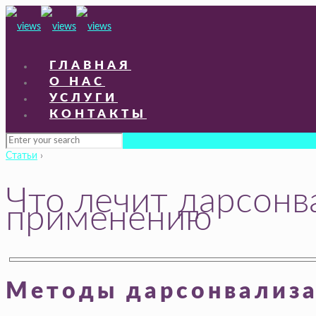
ГЛАВНАЯ
О НАС
УСЛУГИ
КОНТАКТЫ
Статьи
›
Что лечит дарсонв
применению
Методы дарсонвализ