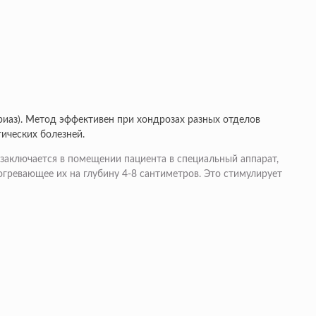
ориаз). Метод эффективен при хондрозах разных отделов
гических болезней.
аключается в помещении пациента в специальный аппарат,
огревающее их на глубину 4-8 сантиметров. Это стимулирует