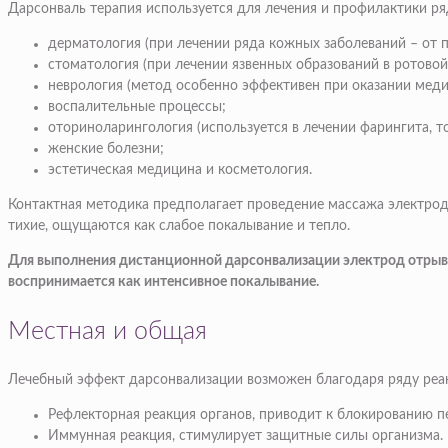
Дарсонваль терапия используется для лечения и профилактики ря
дерматология (при лечении ряда кожных заболеваний – от п
стоматология (при лечении язвенных образований в ротовой 
неврология (метод особенно эффективен при оказании меди
воспалительные процессы;
оториноларингология (используется в лечении фарингита, то
женские болезни;
эстетическая медицина и косметология.
Контактная методика предполагает проведение массажа электрод
тихие, ощущаются как слабое покалывание и тепло.
Для выполнения дистанционной дарсонвализации электрод отрывает
воспринимается как интенсивное покалывание.
Местная и общая
Лечебный эффект дарсонвализации возможен благодаря ряду реак
Рефлекторная реакция органов, приводит к блокированию п
Иммунная реакция, стимулирует защитные силы организма.