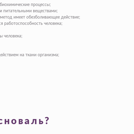
 биохимические процессы;
 и питательными веществами;
 метод имеет обезболивающее действие;
я работоспособность человека;
ы человека;
ействием на ткани организма;
сноваль?