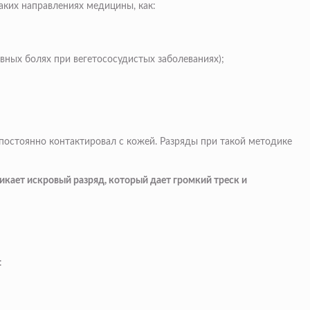
аких направлениях медицины, как:
вных болях при вегетососудистых заболеваниях);
постоянно контактировал с кожей. Разряды при такой методике
икает искровый разряд, который дает громкий треск и
: