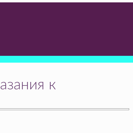
азания к