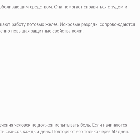
зболивающим средством. Она помогает справиться с зудом и
шают работу потовых желез. Искровые разряды сопровождаются
менно повышая защитные свойства кожи.
ечения человек не должен испытывать боль. Если начинаются
ть сеансов каждый день. Повторяют его только через 60 дней.