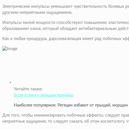
Электрические импульсы уменьшают чувствительность болевых ре
другими неприятными ощущениями.
Импульсы малой мощности способствуют повышению эластичност
образованием озона, который обладает антибактериальным дейст
Как и любая процедура, дарсонвализация имеет ряд побочных эфф
Читайте также:
Боли в паху у женщин причины
Наиболее популярное: Регецин избавит от прыщей, морщин
Для того, чтобы минимизировать побочные эффекты, следует прав
неприятные ощущения, то следует сказать об этом косметологу, ч