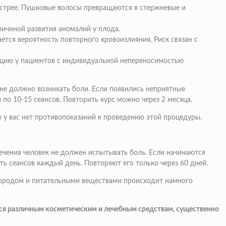
ыстрее. Пушковые волосы превращаются в стержневые и
ичиной развития аномалий у плода.
тся вероятность повторного кровоизлияния. Риск связан с
кцию у пациентов с индивидуальной непереносимостью
не должно возникать боли. Если появились неприятные
о 10-15 сеансов. Повторить курс можно через 2 месяца.
о у вас нет противопоказаний к проведению этой процедуры.
ечения человек не должен испытывать боль. Если начинаются
ть сеансов каждый день. Повторяют его только через 60 дней.
слородом и питательными веществами происходит намного
ься различным косметическим и лечебным средствам, существенно