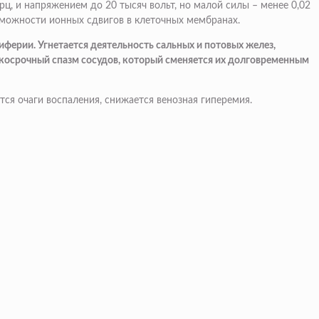
ц, и напряжением до 20 тысяч вольт, но малой силы – менее 0,02
озможности ионных сдвигов в клеточных мембранах.
ферии. Угнетается деятельность сальных и потовых желез,
ткосрочный спазм сосудов, который сменяется их долговременным
ся очаги воспаления, снижается венозная гиперемия.