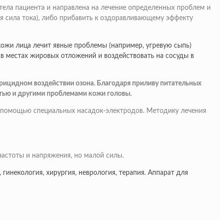
тела пациента и направлена на лечение определенных проблем и
я сила тока), либо прибавить к оздоравливающему эффекту
ожи лица лечит явные проблемы (например, угревую сыпь)
в местах жировых отложений и воздействовать на сосуды в
ерицидном воздействии озона. Благодаря приливу питательных
отью и другими проблемами кожи головы.
 с помощью специальных насадок-электродов. Методику лечения
частоты и напряжения, но малой силы.
 гинекология, хирургия, неврология, терапия. Аппарат для