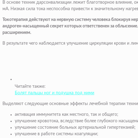
В основе техник дарсонвализации лежит благотворное влияние, ок
мА. Низкая сила тока неспособна привести к значительному нагр
Токотерапия действуют на нервную систему человека блокируя нер
андроген-насыщенный секрет которых ответственен за облысение.
расширением.
В результате чего наблюдается улучшение циркуляции крови и ли
Читайте также:
Болят пальцы ног и подушка под ними
Выделяют следующие основные эффекты лечебной терапии техни
активация иммунитета как местного, так и общего;
улучшение кровотока, вследствие более глубокого насыщен
улучшение состояние больных артериальной гипертензией;
улучшение в работе системы коагуляции;