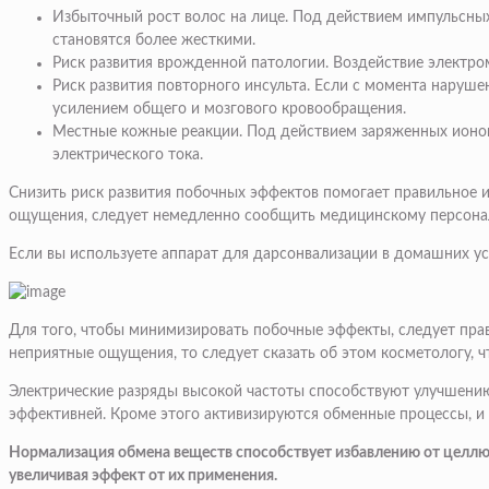
Избыточный рост волос на лице.
Под действием импульсных
становятся более жесткими.
Риск развития врожденной патологии.
Воздействие электром
Риск развития повторного инсульта
. Если с момента наруше
усилением общего и мозгового кровообращения.
Местные кожные реакции.
Под действием заряженных ионов
электрического тока.
Снизить риск развития побочных эффектов помогает правильное и
ощущения, следует немедленно сообщить медицинскому персоналу
Если вы используете аппарат для дарсонвализации в домашних усл
Для того, чтобы минимизировать побочные эффекты, следует прав
неприятные ощущения, то следует сказать об этом косметологу, ч
Электрические разряды высокой частоты способствуют улучшению
эффективней. Кроме этого активизируются обменные процессы, и
Нормализация обмена веществ способствует избавлению от целлюл
увеличивая эффект от их применения.