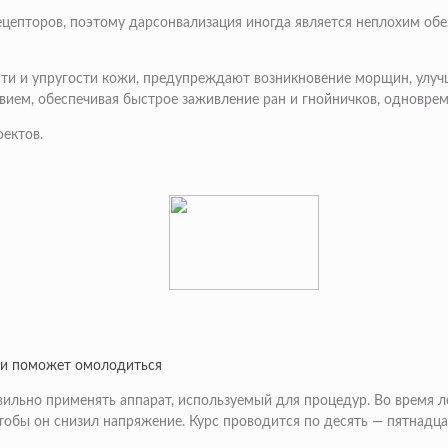
цепторов, поэтому дарсонвализация иногда является неплохим обе
и и упругости кожи, предупреждают возникновение морщин, улуч
вием, обеспечивая быстрое заживление ран и гнойничков, одновре
ектов.
 и поможет омолодиться
ильно применять аппарат, используемый для процедур. Во время л
тобы он снизил напряжение. Курс проводится по десять — пятнадца