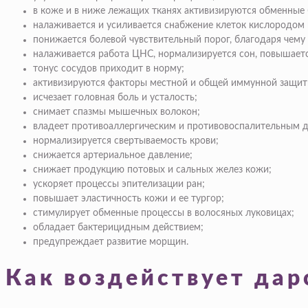
в коже и в ниже лежащих тканях активизируются обменные
налаживается и усиливается снабжение клеток кислородом
понижается болевой чувствительный порог, благодаря чему
налаживается работа ЦНС, нормализируется сон, повышаетс
тонус сосудов приходит в норму;
активизируются факторы местной и общей иммунной защит
исчезает головная боль и усталость;
снимает спазмы мышечных волокон;
владеет противоаллергическим и противовоспалительным д
нормализируется свертываемость крови;
снижается артериальное давление;
снижает продукцию потовых и сальных желез кожи;
ускоряет процессы эпителизации ран;
повышает эластичность кожи и ее тургор;
стимулирует обменные процессы в волосяных луковицах;
обладает бактерицидным действием;
предупреждает развитие морщин.
Как воздействует дар