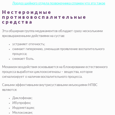
Лордоз шейного отдела позвоночника сглажен что это такое
Нестероидные
противовоспалительные
средства
Эта обширная группа медикаментов обладает сразу несколькими
ярковыраженными действиями на сустав:
устраняет отечность;
снимает гиперемию, уменьшая проявление воспалительного
процесса;
снижает боль.
Механизм воздействия основывается на блокировании естественного
процесса выработки циклооксигеназы – вещества, которое
сигнализирует о наличии воспалительного процесса.
Самыми эффективными внутрисуставными инъекциями НПВС
являются:
Диклофенак;
Ибупрофен;
Индометацин;
Мелоксикам;