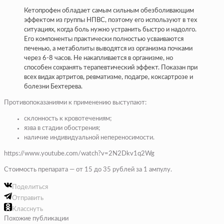
Кетопрофен обладает самым сильным обезболивающим
эффектом из группы НПВС, поэтому его используют в тех
ситуациях, когда боль нужно устранить быстро и надолго.
Его компоненты практически полностью усваиваются
печенью, а метаболиты выводятся из организма почками
через 6-8 часов. Не накапливается в организме, но
способен сохранять терапевтический эффект. Показан при
всех видах артритов, ревматизме, подагре, коксартрозе и
болезни Бехтерева.
Противопоказаниями к применению выступают:
склонность к кровотечениям;
язва в стадии обострения;
наличие индивидуальной непереносимости.
https://www.youtube.com/watch?v=2N2Dkv1q2Wg
Стоимость препарата — от 15 до 35 рублей за 1 ампулу.
Поделиться
Отправить
Класснуть
Похожие публикации