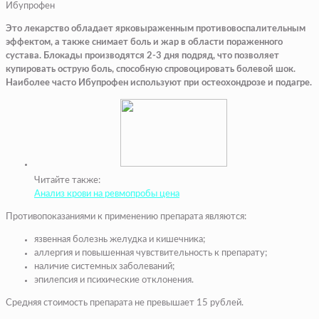
Ибупрофен
Это лекарство обладает ярковыраженным противовоспалительным
эффектом, а также снимает боль и жар в области пораженного
сустава. Блокады производятся 2-3 дня подряд, что позволяет
купировать острую боль, способную спровоцировать болевой шок.
Наиболее часто Ибупрофен используют при остеохондрозе и подагре.
Читайте также:
Анализ крови на ревмопробы цена
Противопоказаниями к применению препарата являются:
язвенная болезнь желудка и кишечника;
аллергия и повышенная чувствительность к препарату;
наличие системных заболеваний;
эпилепсия и психические отклонения.
Средняя стоимость препарата не превышает 15 рублей.