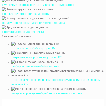
Пульсирует в ушах: причины и как снять пульсацию
Почему кружится голова и тошнит
В глазу лопнул сосуд и капилляр что делать?
Продукты при подагре: диета
Свежие публикации
Полезен ли рыбий жир при ГВ?
Разрешен ли гороховый суп при ГВ?
Выбор антиколиковой бутылочки
Противозачаточные при грудном вскармливании: какие можно,
названия ОК
Когда новорожденный ребенок начинает слышать