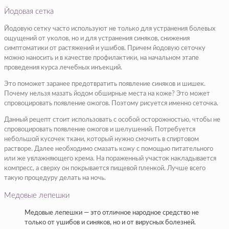
Йодовая сетка
Йодовую сетку часто используют не только для устранения болевых
ощущений от уколов, но и для устранения синяков, снижения
симптоматики от растяжений и ушибов. Причем йодовую сеточку
можно наносить и в качестве профилактики, на начальном этапе
проведения курса лечебных инъекций.
Это поможет заранее предотвратить появление синяков и шишек.
Почему нельзя мазать йодом обширные места на коже? Это может
спровоцировать появление ожогов. Поэтому рисуется именно сеточка.
Данный рецепт стоит использовать с особой осторожностью, чтобы не
спровоцировать появление ожогов и шелушений. Потребуется
небольшой кусочек ткани, который нужно смочить в спиртовом
растворе. Далее необходимо смазать кожу с помощью питательного
или же увлажняющего крема. На пораженный участок накладывается
компресс, а сверху он покрывается пищевой пленкой. Лучше всего
такую процедуру делать на ночь.
Медовые лепешки
Медовые лепешки — это отличное народное средство не
только от ушибов и синяков, но и от вирусных болезней.