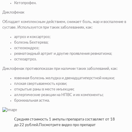
Кетопрофен.
Диклофенак
Обладает комплексным действием, снижает боль, жар и воспаление в
суставе. Используется при таких заболеваниях, как:
артроз и коксартроз;
болезнь Бехтерева;
остеохондроз;
ревматоидный артрит и другие проявления ревматизма;
остеоартроз.
Диклофенак противопоказан при наличии таких заболеваний, как:
язвенная болезнь желудка и двенадцатиперстной кишки;
плохая свертываемость крови;
открытые раны в месте инъекции;
аллергические реакции на НПВС и их компоненты;
бронхиальная астма.
Средняя стоимость 1 ампулы препарата составляет от 18
до 22 рублей.Посмотрите видео про препарат