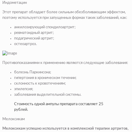
Индометацин
Этот препарат обладает более сильным обезболивающим эффектом,
поэтому используется при запущенных формах таких заболеваний, как:
анкилозирующий спондилоартрит;
ревматоидный артрит;
подагрический артрит;
остеоартроз.
Противопоказаниями к применению являются следующие заболевания:
болезнь Паркинсона;
гипертония в хроническом течении;
склонность к кровотечениям;
эпилепсия;
заболевания выделительной системы.
Стоимость одной ампулы препарата составляет 25
рублей.
Мелоксикам
Мелоксикам успешно используется в комплексной терапии артритов,