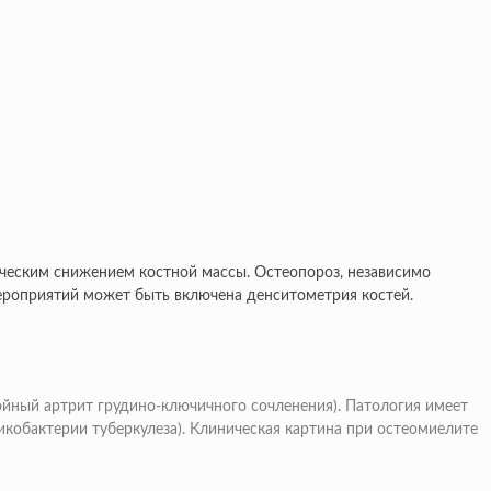
ическим снижением костной массы. Остеопороз, независимо
мероприятий может быть включена денситометрия костей.
йный артрит грудино-ключичного сочленения). Патология имеет
кобактерии туберкулеза). Клиническая картина при остеомиелите