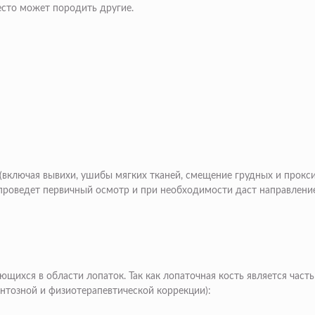
есто может породить другие.
включая вывихи, ушибы мягких тканей, смещение грудных и проксим
 проведет первичный осмотр и при необходимости даст направлени
щихся в области лопаток. Так как лопаточная кость является часть
нтозной и физиотерапевтической коррекции):