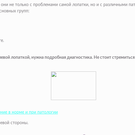
ы они не только с проблемами самой лопатки, но и с различными па
сновных групп:
е.
вой лопаткой, нужна подробная диагностика. Не стоит стремиться пр
ение в норме и при патологии
левой стороны.