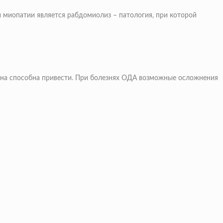
 миопатии является рабдомиолиз – патология, при которой
 она способна привести. При болезнях ОДА возможные осложнения