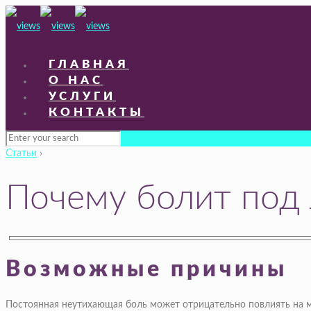
ГЛАВНАЯ
О НАС
УСЛУГИ
КОНТАКТЫ
Статьи
›
Почему болит под 
Возможные причины
Постоянная неутихающая боль может отрицательно повлиять на мн