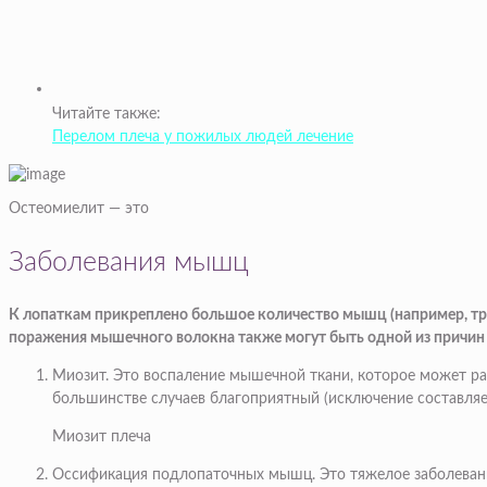
Читайте также:
Перелом плеча у пожилых людей лечение
Остеомиелит — это
Заболевания мышц
К лопаткам прикреплено большое количество мышц (например, тре
поражения мышечного волокна также могут быть одной из причин б
Миозит
. Это воспаление мышечной ткани, которое может ра
большинстве случаев благоприятный (исключение составля
Миозит плеча
Оссификация подлопаточных мышц
. Это тяжелое заболева