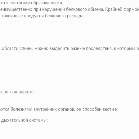
тся костными образованиями.
реимущественно при нарушении белкового обмена. Крайней формой
 токсичные продукты белкового распада.
 в области спины, можно выделить разные последствия, к которым
ьного аппарата;
ся болезнями внутренних органов, он способен вести к:
и дыхательной системы;