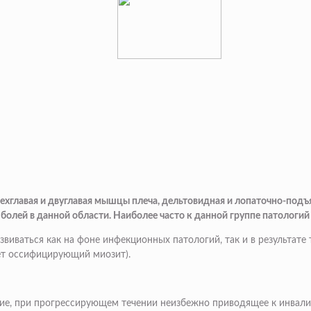
хглавая и двуглавая мышцы плеча, дельтовидная и лопаточно-подъ
олей в данной области. Наиболее часто к данной группе патологий
звиваться как на фоне инфекционных патологий, так и в результат
ет оссифицирующий миозит).
ние, при прогрессирующем течении неизбежно приводящее к инвали