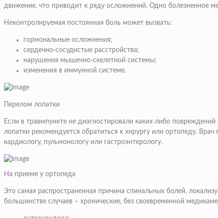
движение, что приводит к ряду осложнений. Одно болезненное м
Неконтролируемая постоянная боль может вызвать:
гормональные осложнения;
сердечно-сосудистые расстройства;
нарушения мышечно-скелетной системы;
изменения в иммунной системе.
Перелом лопатки
Если в травмпункте не диагностировали каких-либо повреждений (
лопатки рекомендуется обратиться к хирургу или ортопеду. Врач
кардиологу, пульмонологу или гастроэнтерологу.
На приеме у ортопеда
Это самая распространенная причина спинальных болей, локализую
большинстве случаев – хронические, без своевременной медикаме