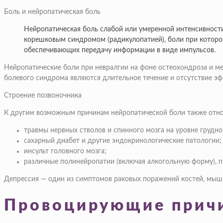
Боль и нейропатическая боль
Нейропатическая боль слабой или умеренной интенсивности 
корешковым синдромом (радикулопатией), боли при которо
обеспечивающих передачу информации в виде импульсов.
Нейропатические боли при невралгии на фоне остеохондроза и м
болевого синдрома являются длительное течение и отсутствие эф
Строение позвоночника
К другим возможным причинам нейропатической боли также отно
травмы нервных стволов и спинного мозга на уровне грудно
сахарный диабет и другие эндокринологические патологии;
инсульт головного мозга;
различные полинейропатии (включая алкогольную форму), 
Депрессия — один из симптомов раковых поражений костей, мышц
Провоцирующие прич