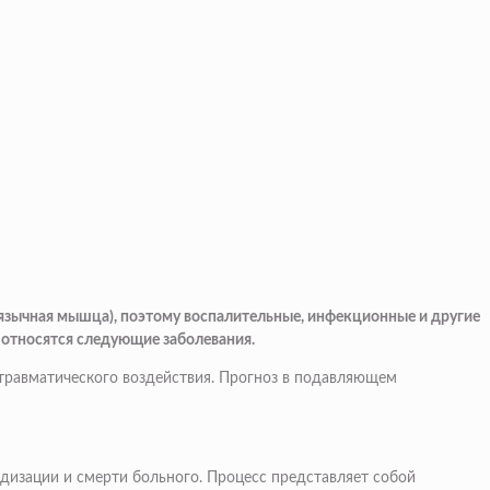
язычная мышца), поэтому воспалительные, инфекционные и другие
 относятся следующие заболевания.
е травматического воздействия. Прогноз в подавляющем
дизации и смерти больного. Процесс представляет собой