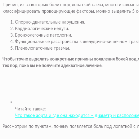
Причин, из-за которых болит под лопаткой слева, много и связан
классифицировать провоцирующие факторы, можно выделить 5 о
Опорно-двигательные нарушения.
Кардиологические недуги.
Бронхолегочные патологии.
Функциональные расстройства в желудочно-кишечном тракт
Плече-лопаточные травмы.
Чтобы точно выделить конкретные причины появления болей под ле
тех пор, пока вы не получите адекватное лечение.
Читайте также:
Что такое аорта и где она находится – диаметр и располож
Рассмотрим по пунктам, почему появляется боль под лопаткой с 