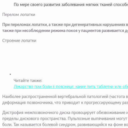
По мере своего развития заболевания мягких тканей способ
Перелом лопатки
При переломах лопатки, а также при дегенеративных нарушениях в
также при несоблюдении режима покоя у пациентов развивается 
Строение лопатки
Читайте также:
Лекарство при боли в пояснице: какие пить таблетки или 
Наиболее распространенной вертебральной патологией (частота в
деформация позвоночника, что приводит к прогрессирующему раз
Дистрофия межпозвоночного диска провоцирует обезвоживание и
пределы дискового пространства. Пульпозные выпячивания могут
боли. Так называется болевой синдром, развивающийся на фоне 