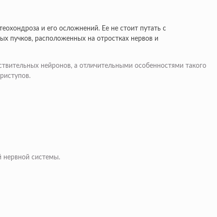
еохондроза и его осложнений. Ее не стоит путать с
х пучков, расположенных на отростках нервов и
ствительных нейронов, а отличительными особенностями такого
риступов.
 нервной системы.