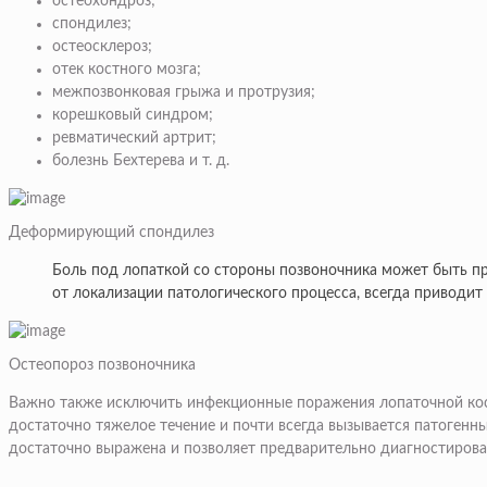
остеохондроз
;
спондилез
;
остеосклероз;
отек костного мозга;
межпозвонковая грыжа и протрузия;
корешковый синдром;
ревматический артрит;
болезнь Бехтерева и т. д.
Деформирующий спондилез
Боль под лопаткой со стороны позвоночника может быть пр
от локализации патологического процесса, всегда приводи
Остеопороз позвоночника
Важно также исключить инфекционные поражения лопаточной кост
достаточно тяжелое течение и почти всегда вызывается патогенн
достаточно выражена и позволяет предварительно диагностироват