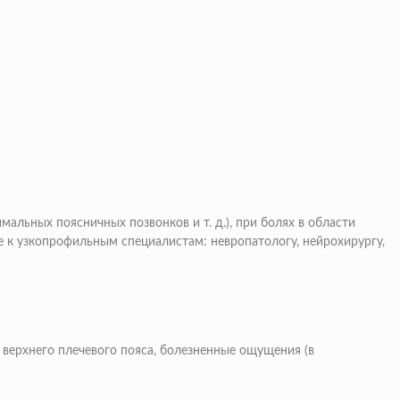
альных поясничных позвонков и т. д.), при болях в области
е к узкопрофильным специалистам: невропатологу, нейрохирургу,
 верхнего плечевого пояса, болезненные ощущения (в