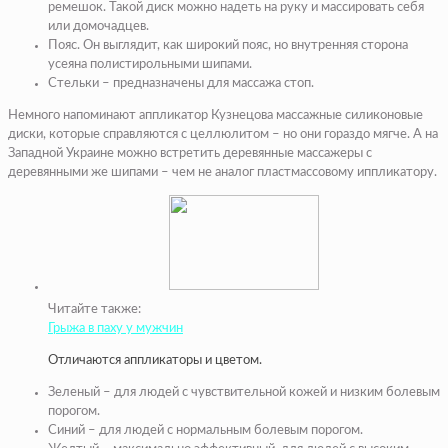
ремешок. Такой диск можно надеть на руку и массировать себя
или домочадцев.
Пояс. Он выглядит, как широкий пояс, но внутренняя сторона
усеяна полистирольными шипами.
Стельки – предназначены для массажа стоп.
Немного напоминают аппликатор Кузнецова массажные силиконовые
диски, которые справляются с целлюлитом – но они гораздо мягче. А на
Западной Украине можно встретить деревянные массажеры с
деревянными же шипами – чем не аналог пластмассовому иппликатору.
Читайте также:
Грыжа в паху у мужчин
Отличаются аппликаторы и цветом.
Зеленый – для людей с чувствительной кожей и низким болевым
порогом.
Синий – для людей с нормальным болевым порогом.