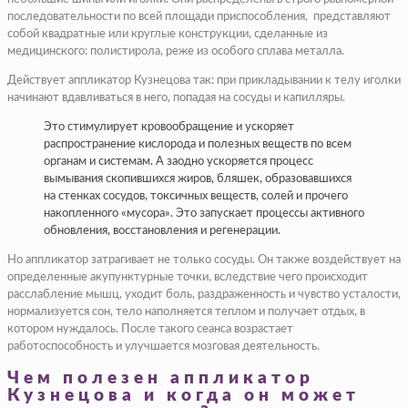
последовательности по всей площади приспособления, представляют
собой квадратные или круглые конструкции, сделанные из
медицинского: полистирола, реже из особого сплава металла.
Действует аппликатор Кузнецова так: при прикладывании к телу иголки
начинают вдавливаться в него, попадая на сосуды и капилляры.
Это стимулирует кровообращение и ускоряет
распространение кислорода и полезных веществ по всем
органам и системам. А заодно ускоряется процесс
вымывания скопившихся жиров, бляшек, образовавшихся
на стенках сосудов, токсичных веществ, солей и прочего
накопленного «мусора». Это запускает процессы активного
обновления, восстановления и регенерации.
Но аппликатор затрагивает не только сосуды. Он также воздействует на
определенные акупунктурные точки, вследствие чего происходит
расслабление мышц, уходит боль, раздраженность и чувство усталости,
нормализуется сон, тело наполняется теплом и получает отдых, в
котором нуждалось. После такого сеанса возрастает
работоспособность и улучшается мозговая деятельность.
Чем полезен аппликатор
Кузнецова и когда он может