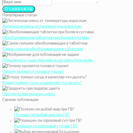
Популярные статьи
Литическая смесь от температуры взрослым
Обезболивающие таблетки при болях в суставах
Самое сильное обезболивающее в таблетках
Пульсирует в ушах: причины и как снять пульсацию
Почему кружится голова и тошнит
В глазу лопнул сосуд и капилляр что делать?
Продукты при подагре: диета
Свежие публикации
Полезен ли рыбий жир при ГВ?
Разрешен ли гороховый суп при ГВ?