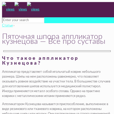
Статьи
›
Пяточная шпора аппликатор
кузнецова — Все про суставы
Что такое аппликатор
Кузнецова?
Аппликатор представляет собой игольчатый коврик небольшого
размера. Шипы на нем расположены равномерно, что позволяет
оказывать ровное воздействие на участки тела. В большинстве случаев
для изготовления шипов используется медицинский полистирол.
Иногда применяется металл особого сплава. Однако на практике
коврики с металлическими иглами применяются редко.
Аппликатором Кузнецова называется приспособление, выполненное в
виде резинового или тканевого коврика, на котором расположены
небольшие шипы или иголки. Они распределены в строго равномерной