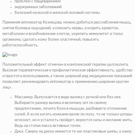
проблем с пищеварением
эндокринных заболеваний
болезней мужской и женской половой системы
Применяя аппликатор Кузнецова, можно добиться расслабления мышц,
снятия болевых ощущений, успокоить нервы, ускорить кровоток,
метаболизм и возобновление клеток, укрепить иммунитет и тонус
организма, сделать кожу более эластичной, повысить
работоспособность.
Положительный эффект отмечен в комплексной терапии целлюлита.
Высокая терапевтическая и профилактическая эффективность, удобство
и простота использования, а также широкий ряд медицинских показаний
позволяет рекомендовать иппликатор к применению широким кругом
лиц».
Массажер. Выпускается в виде валика с ручкой или без нее.
Выбираете размер валика и величину игл по своему
предпочтению, лечите боли в мышцах, разбиваете отложения
солей. А если катать ножками валик по полу, то не только шпоры
исчезнут, но и усталость пройдет, вернутся силы и желание жить.
Ведь на стопах масса активных точек.
Диск. Сверху на диске имеются те же пластиковые шипы, а снизу