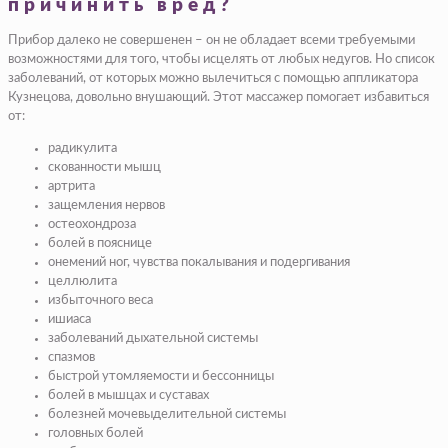
причинить вред?
Прибор далеко не совершенен – он не обладает всеми требуемыми
возможностями для того, чтобы исцелять от любых недугов. Но список
заболеваний, от которых можно вылечиться с помощью аппликатора
Кузнецова, довольно внушающий. Этот массажер помогает избавиться
от:
радикулита
скованности мышц
артрита
защемления нервов
остеохондроза
болей в пояснице
онемений ног, чувства покалывания и подергивания
целлюлита
избыточного веса
ишиаса
заболеваний дыхательной системы
спазмов
быстрой утомляемости и бессонницы
болей в мышцах и суставах
болезней мочевыделительной системы
головных болей