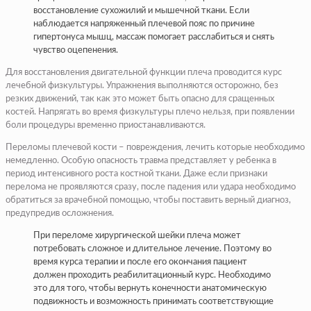
восстановление сухожилий и мышечной ткани. Если
наблюдается напряженный плечевой пояс по причине
гипертонуса мышц, массаж помогает расслабиться и снять
чувство оцепенения.
Для восстановления двигательной функции плеча проводится курс
лечебной физкультуры. Упражнения выполняются осторожно, без
резких движений, так как это может быть опасно для сращенных
костей. Напрягать во время физкультуры плечо нельзя, при появлении
боли процедуры временно приостанавливаются.
Переломы плечевой кости – повреждения, лечить которые необходимо
немедленно. Особую опасность травма представляет у ребенка в
период интенсивного роста костной ткани. Даже если признаки
перелома не проявляются сразу, после падения или удара необходимо
обратиться за врачебной помощью, чтобы поставить верный диагноз,
предупредив осложнения.
При переломе хирургической шейки плеча может
потребовать сложное и длительное лечение. Поэтому во
время курса терапии и после его окончания пациент
должен проходить реабилитационный курс. Необходимо
это для того, чтобы вернуть конечности анатомическую
подвижность и возможность принимать соответствующие