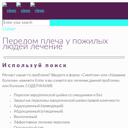
Статьи
›
Перелом плеча у пожилых
людей лечение
Используй поиск
Мучает какая-то проблема? Введите в форму «Симптом» или «Название
болезни» нажмите Enter и вы узнаете все лечении данной проблемы
или болезни. СОДЕРЖАНИЕ
Перелом хирургической шейки со смещением и без
Закрытые переломы хирургической шейки правой конечности
Аддукционный (приводящий)
Абдукционный (отведенный)
Вколоченный
Эффективное лечение перелома
Оскольчатый тип