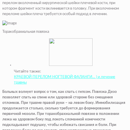
перелом вколоченный хирургической шейки плечевой кости, при
котором фрагмент кости вклинивается в головку. При вколоченном
переломе шейки плеча требуется особый подход в лечении.
Торакобрахиальная повязка
Читайте также:
КРАЕВОЙ ПЕРЕЛОМ НОГТЕВОЙ ФАЛАНГИ… ) и лечение
травмы
Больных волнует вопрос о том, как спать с гипсом. Повязка Дезо
позволяет спать на спине или здоровой стороне без смещения
отломков. При травме правой руки – на левом боку. Иммобилизация
продолжается столько, сколько требуется до формирования
первичной мозоли. При торакобрахиальной повязке в положении
лежа на здоровом боку под локоть сломанной конечности
подкладывают подушку, чтобы избежать свисания и боли. При