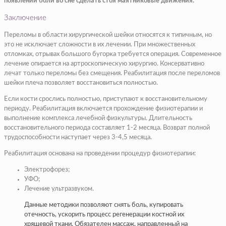
появлении боли во сне сделать стоя маятниковые движения.
Заключение
Переломы в области хирургической шейки относятся к типичным, но
это не исключает сложности в их лечении. При множественных
отломках, отрывах большого бугорка требуется операция. Современное
лечение опирается на артроскопическую хирургию. Консервативно
лечат только переломы без смещения. Реабилитация после переломов
шейки плеча позволяет восстановиться полностью.
Если кости срослись полностью, приступают к восстановительному
периоду. Реабилитация включается прохождение физиотерапии и
выполнение комплекса лечебной физкультуры. Длительность
восстановительного периода составляет 1-2 месяца. Возврат полной
трудоспособности наступает через 3-4,5 месяца.
Реабилитация основана на проведении процедур физиотерапии:
Электрофорез;
УФО;
Лечение ультразвуком.
Данные методики позволяют снять боль, купировать
отечность, ускорить процесс регенерации костной их
хрящевой ткани. Обязателен массаж, направленный на