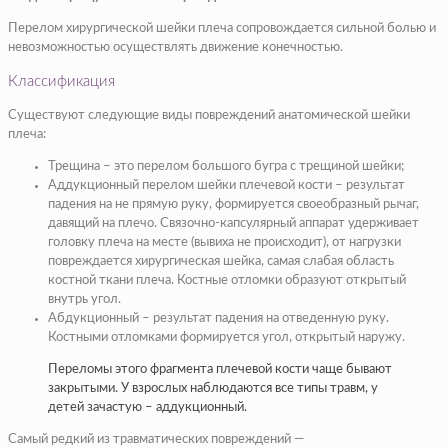
Перелом хирургической шейки плеча сопровождается сильной болью и
невозможностью осуществлять движение конечностью.
Классификация
Существуют следующие виды повреждений анатомической шейки
плеча:
Трещина – это перелом большого бугра с трещиной шейки;
Аддукционный перелом шейки плечевой кости – результат
падения на не прямую руку, формируется своеобразный рычаг,
давящий на плечо. Связочно-капсулярный аппарат удерживает
головку плеча на месте (вывиха не происходит), от нагрузки
повреждается хирургическая шейка, самая слабая область
костной ткани плеча. Костные отломки образуют открытый
внутрь угол.
Абдукционный – результат падения на отведенную руку.
Костными отломками формируется угол, открытый наружу.
Переломы этого фрагмента плечевой кости чаще бывают
закрытыми. У взрослых наблюдаются все типы травм, у
детей зачастую – аддукционный.
Самый редкий из травматических повреждений —