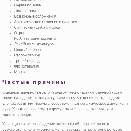
Первая помощь
Диагностика
Возможные осложнения
Анатомическое строение и функция
Симптомы ушиба бугорка
Отрыв
Реабилитация пациента
Лечебная физкультура
Первый период
Второй период
Третий период
Физиотерапия
Массаж
Частые причины
Основной причиной перелома анатомической шейки плечевой кости
является падение на вытянутую или согнутую конечность, в редких
случаях развитию травмы способствует прямое физическое давление на
руку. Характер перелома напрямую зависит от положения руки в
момент падения.
У женщин такое повреждение плечевой наблюдается чаще в
результате патологических изменений в организме, на фоне которых