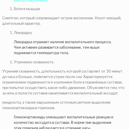
Боли в мышцах
Симптом, который сопровождает острое воспаление. Носит ноющий,
длительный характер.
Лихорадку
Лихорадка отражает наличие воспалительного процесса.
Чем активнее развивается заболевание, тем выше
поднимается температура тела.
Утреннюю скованность
Утренняя скованность, длительность которой составляет от 30 минут
до часа и больше, появляется утром после сна. Характеризуется
ограничением подвижности и усилением боли в поражённых суставах,
при попытке осуществить какое-либо движение. Объясняется тем, что
за ночь в полости суставов накапливается воспалительный экссудат
(жидкость), а также нарушенным суточным ритмом выделения
глюкокортикоидных гормонов.
Глюкокортикоиды уменьшают воспалительные реакции и
количество экссудата в суставах. В норме пик выделения
этих гормонов наблюдается в утренние часы.