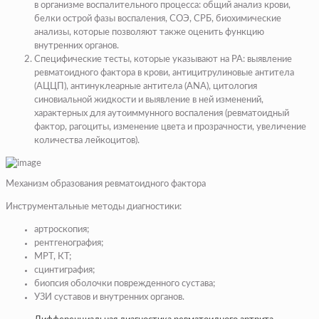
в организме воспалительного процесса: общий анализ крови,
белки острой фазы воспаления, СОЭ, СРБ, биохимические
анализы, которые позволяют также оценить функцию
внутренних органов.
Специфические тесты, которые указывают на РА: выявление
ревматоидного фактора в крови, антицитрулиновые антитела
(АЦЦП), антинуклеарные антитела (ANA), цитология
синовиальной жидкости и выявление в ней изменений,
характерных для аутоиммунного воспаления (ревматоидный
фактор, рагоциты, изменение цвета и прозрачности, увеличение
количества лейкоцитов).
Механизм образования ревматоидного фактора
Инструментальные методы диагностики:
артроскопия;
рентгенография;
МРТ, КТ;
сцинтиграфия;
биопсия оболочки поврежденного сустава;
УЗИ суставов и внутренних органов.