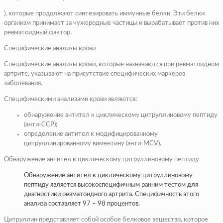
), которые продолжают синтезировать иммунные белки. Эти белки
организм принимает за чужеродные частицы и вырабатывает против них
ревматоидный фактор.
Специфические анализы крови
Специфические анализы крови, которые назначаются при ревматоидном
артрите, указывают на присутствие специфических маркеров
заболевания.
Специфическими анализами крови являются:
обнаружение антител к циклическому цитруллиновому пептиду
(анти-ССР);
определение антител к модифицированному
цитруллинированному виментину (анти-MCV).
Обнаружение антител к циклическому цитруллиновому пептиду
Обнаружение антител к циклическому цитруллиновому
пептиду является высокоспецифичным ранним тестом для
диагностики ревматоидного артрита. Специфичность этого
анализа составляет 97 – 98 процентов.
Цитруллин представляет собой особое белковое вещество, которое