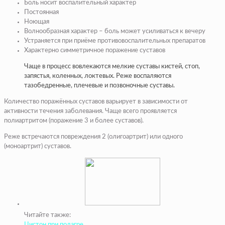
Боль носит воспалительный характер
Постоянная
Ноющая
Волнообразная характер – боль может усиливаться к вечеру
Устраняется при приёме противовоспалительных препаратов
Характерно симметричное поражение суставов
Чаще в процесс вовлекаются мелкие суставы кистей, стоп,
запястья, коленных, локтевых. Реже воспаляются
тазобедренные, плечевые и позвоночные суставы.
Количество поражённых суставов варьирует в зависимости от
активности течения заболевания. Чаще всего проявляется
полиартритом (поражение 3 и более суставов).
Реже встречаются повреждения 2 (олигоартрит) или одного
(моноартрит) суставов.
Читайте также:
Цистон при подагре