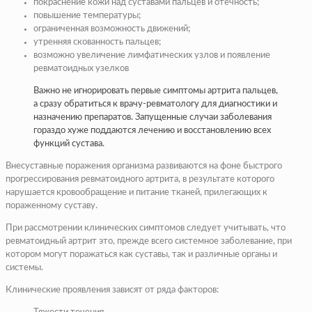
покраснение кожи над суставами пальцев и отечность;
повышение температуры;
ограниченная возможность движений;
утренняя скованность пальцев;
возможно увеличение лимфатических узлов и появление
ревматоидных узелков
Важно не игнорировать первые симптомы артрита пальцев,
а сразу обратиться к врачу-ревматологу для диагностики и
назначению препаратов. Запущенные случаи заболевания
гораздо хуже поддаются лечению и восстановлению всех
функций сустава.
Внесуставные поражения организма развиваются на фоне быстрого
прогрессирования ревматоидного артрита, в результате которого
нарушается кровообращение и питание тканей, прилегающих к
пораженному суставу.
При рассмотрении клинических симптомов следует учитывать, что
ревматоидный артрит это, прежде всего системное заболевание, при
котором могут поражаться как суставы, так и различные органы и
системы.
Клинические проявления зависят от ряда факторов: