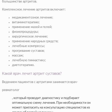
большинстве артритов.
Комплексное лечение артритов включает:
медикаментозное лечение;
витаминотерапию;
применение мазей и гелей;
физиопроцедуры;
хирургическое лечение;
применение
народных средств
;
лечебные компрессы;
прогревание суставов;
массаж
;
лечебную
гимнастику
;
диетотерапию.
Какой врач лечит артрит суставов?
Ведением пациентов с артритами занимается врач-
ревматолог
, который проводит диагностику и подбирает
оптимальную схему лечения. При необходимости он
может пригласить на консультацию специалистов из