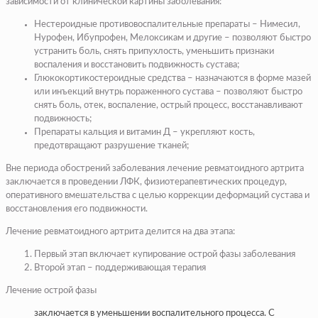
зависимости от клинической картины заболевания:
Нестероидные противовоспалительные препараты – Нимесил,
Нурофен, Ибупрофен, Мелоксикам и другие – позволяют быстро
устранить боль, снять припухлость, уменьшить признаки
воспаления и восстановить подвижность сустава;
Глюкокортикостероидные средства – назначаются в форме мазей
или инъекций внутрь пораженного сустава – позволяют быстро
снять боль, отек, воспаление, острый процесс, восстанавливают
подвижность;
Препараты кальция и витамин Д – укрепляют кость,
предотвращают разрушение тканей;
Вне периода обострений заболевания лечение ревматоидного артрита
заключается в проведении ЛФК, физиотерапевтических процедур,
оперативного вмешательства с целью коррекции деформаций сустава и
восстановления его подвижности.
Лечение ревматоидного артрита делится на два этапа:
Первый этап включает купирование острой фазы заболевания
Второй этап – поддерживающая терапия
Лечение острой фазы
заключается в уменьшении воспалительного процесса. С