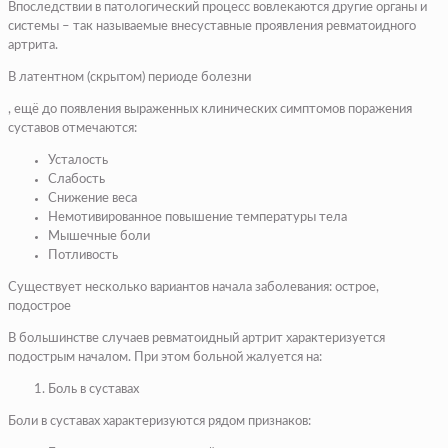
Впоследствии в патологический процесс вовлекаются другие органы и
системы – так называемые внесуставные проявления ревматоидного
артрита.
В латентном (скрытом) периоде болезни
, ещё до появления выраженных клинических симптомов поражения
суставов отмечаются:
Усталость
Слабость
Снижение веса
Немотивированное повышение температуры тела
Мышечные боли
Потливость
Существует несколько вариантов начала заболевания: острое,
подострое
В большинстве случаев ревматоидный артрит характеризуется
подострым началом. При этом больной жалуется на:
Боль в суставах
Боли в суставах характеризуются рядом признаков: