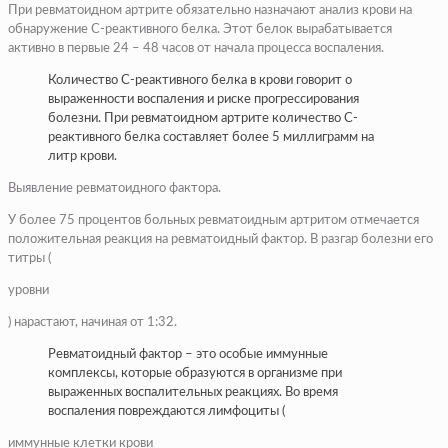
При ревматоидном артрите обязательно назначают анализ крови на
обнаружение С-реактивного белка. Этот белок вырабатывается
активно в первые 24 – 48 часов от начала процесса воспаления.
Количество С-реактивного белка в крови говорит о
выраженности воспаления и риске прогрессирования
болезни. При ревматоидном артрите количество С-
реактивного белка составляет более 5 миллиграмм на
литр крови.
Выявление ревматоидного фактора.
У более 75 процентов больных ревматоидным артритом отмечается
положительная реакция на ревматоидный фактор. В разгар болезни его
титры (
уровни
) нарастают, начиная от 1:32.
Ревматоидный фактор – это особые иммунные
комплексы, которые образуются в организме при
выраженных воспалительных реакциях. Во время
воспаления повреждаются лимфоциты (
иммунные клетки крови