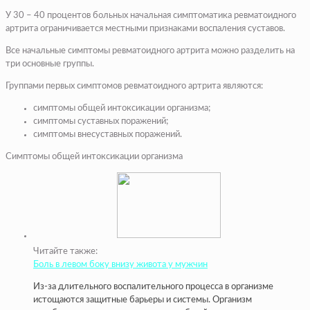
У 30 – 40 процентов больных начальная симптоматика ревматоидного
артрита ограничивается местными признаками воспаления суставов.
Все начальные симптомы ревматоидного артрита можно разделить на
три основные группы.
Группами первых симптомов ревматоидного артрита являются:
симптомы общей интоксикации организма;
симптомы суставных поражений;
симптомы внесуставных поражений.
Симптомы общей интоксикации организма
Читайте также:
Боль в левом боку внизу живота у мужчин
Из-за длительного воспалительного процесса в организме
истощаются защитные барьеры и системы. Организм