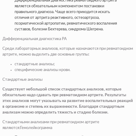
Дифференциальная диагностика ревматоидного артрита
является обязательным компонентом постановки
правильного диагноза. Чаще всего приходится искать
отличия от артрита реактивного, остеоартроза,
псориатической артропатии, ревматического воспаления
суставов, болезни Бехтерева, синдрома Шегрена.
Дифференциальная диагностика РА
Среди лабораторных анализов, которые назначаются при ревматоидном
артрите, можно выделить две основные группы:
стандартные анализы;
специфические анализы крови.
Стандартные анализы
Существует небольшой список стандартных анализов, которые
обязательно надо сдавать при ревматоидном артрите. Результаты
этих анализов могут указывать на развитие воспалительных реакций
в организме и степень их выраженности. Благодаря стандартным
анализам можно определить тяжесть и стадию болезни.
Стандартными анализами при ревматоидном артрите
являются:Гемолейкограмма