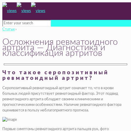
Статьи
›
Осложнения ревматоидного
артрита — Диагностика и
классификация артритов
Что такое серопозитивный
ревматоидный артрит?
Серопозитивный ревматоидный артрит означает то, что в крови
больных людей присутствует ревматоидный фактор. Этот подвид
ревматоидного артрита обладает своими клиническими и
прогностическими особенностями. Наличие ревматоидного фактора
оценивается в пользу неблагоприятного прогноза.
Первые симптомы ревматоидного артрита пальцев рук, фото