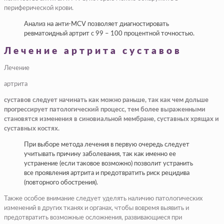
периферической крови.
Анализ на анти-MCV позволяет диагностировать
ревматоидный артрит с 99 – 100 процентной точностью.
Лечение артрита суставов
Лечение
артрита
суставов следует начинать как можно раньше, так как чем дольше
прогрессирует патологический процесс, тем более выраженными
становятся изменения в синовиальной мембране, суставных хрящах и
суставных костях.
При выборе метода лечения в первую очередь следует
учитывать причину заболевания, так как именно ее
устранение (если таковое возможно) позволит устранить
все проявления артрита и предотвратить риск рецидива
(повторного обострения).
Также особое внимание следует уделять наличию патологических
изменений в других тканях и органах, чтобы вовремя выявить и
предотвратить возможные осложнения, развивающиеся при