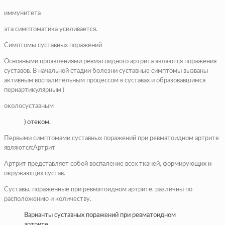
иммунитета
эта симптоматика усиливается.
Симптомы суставных поражений
Основными проявлениями ревматоидного артрита являются поражения
суставов. В начальной стадии болезни суставные симптомы вызваны
активным воспалительным процессом в суставах и образовавшимся
периартикулярным (
околосуставным
) отеком.
Первыми симптомами суставных поражений при ревматоидном артрите
являются:Артрит
Артрит представляет собой воспаление всех тканей, формирующих и
окружающих сустав.
Суставы, пораженные при ревматоидном артрите, различны по
расположению и количеству.
Варианты суставных поражений при ревматоидном
артрите