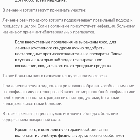
других областей медицины.
В лечении артрита могут принимать участие:
Лечение ревматоидного артрита подразумевает правильный подход к
процессу в целом. Если в организме присутствует инфекция, больному
назначают прием антибактериальных препаратов.
Если внесуставные проявления не выражены ярко, для
лечения (суставного синдрома нужно подобрать
нестероидные противовоспалительные препараты. Также
в суставы, в которых наблюдается выраженное
воспаление, вводятся кортикостероидные средства.
Также больным часто назначаются курсы плазмафереза.
При лечении ревматоидного артрита важно обратить особое внимание
на профилактику остеопороза. В качестве мер подобной профилактики
необходимо пополнить рацион питания продуктами, богатыми
кальцием, животными белками.
В то же время из рациона нужно исключить блюда с большим
содержанием поваренной соли.
Кроме того, в комплексную терапию заболевания
включают и лечебную физкультуру, которая способствует