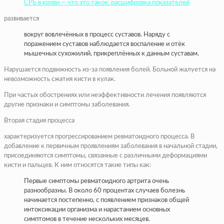
СРБ в крови — что это такое: расшифровка показателей
развивается
вокруг вовлечённых в процесс суставов. Наряду с
поражением суставов наблюдается воспаление и отёк
мышечных сухожилий, прикреплённых к данным суставам.
Нарушается подвижность из-за появления болей. Больной жалуется на
невозможность сжатия кисти в кулак.
При частых обострениях или неэффективности лечения появляются
другие признаки и симптомы заболевания.
Вторая стадия процесса
характеризуется прогрессированием ревматоидного процесса. В
добавление к первичным проявлениям заболевания в начальной стадии,
присоединяются симптомы, связанные с различными деформациями
кисти и пальцев. К ним относятся такие типы как:
Первые симптомы ревматоидного артрита очень
разнообразны. В около 60 процентах случаев болезнь
начинается постепенно, с появлением признаков общей
интоксикации организма и нарастанием основных
симптомов в течение нескольких месяцев.