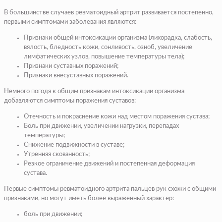
В большинстве случаев ревматоидный артрит развивается постепенно,
первыми симптомами заболевания являются:
Признаки общей интоксикации организма (лихорадка, слабость,
вялость, бледность кожи, сонливость, озноб, увеличение
лимфатических узлов, повышение температуры тела);
Признаки суставных поражений;
Признаки внесуставных поражений.
Немного погодя к общим признакам интоксикации организма
добавляются симптомы поражения суставов:
Отечность и покраснение кожи над местом поражения сустава;
Боль при движении, увеличении нагрузки, перепадах
температуры;
Снижение подвижности в суставе;
Утренняя скованность;
Резкое ограничение движений и постепенная деформация
сустава.
Первые симптомы ревматоидного артрита пальцев рук схожи с общими
признаками, но могут иметь более выраженный характер:
боль при движении;