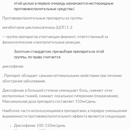
этой целью в первую очередь назначаются нестероидные
противовоспалительные средства (
Противовоспалительные препараты из группы
ингибиторов циклооксигеназы (ЦОГ) 1-2
— группа препаратов угнетающих фермент, ответственный за
физиологические и воспалительные реакции.
Золотым стандартом, при выборе препарата из этой
группы, по праву считается
диклофенак
. Препарат обладает самыми оптимальными свойствами при лечении
обострения заболевания.
Диклофенак в большей степени уменьшает боль, снимает отек
воспаленных тканей, снижает локальную гиперемию (покраснение).
Максимальная доза препарата составляет 150мг/день.
Наиболее часто использующимися препаратами, в порядке уменьшения
выраженности противовоспалительного эффекта являются следующие:
Диклофенак 100-150мг/день