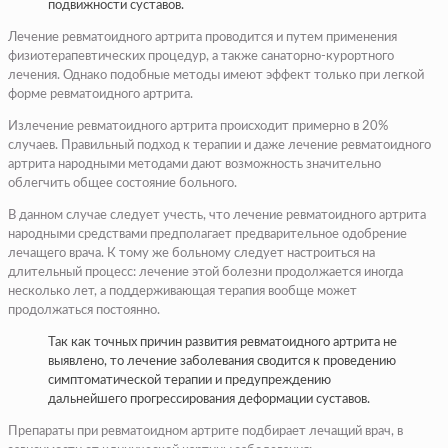
подвижности суставов.
Лечение ревматоидного артрита проводится и путем применения
физиотерапевтических процедур, а также санаторно-курортного
лечения. Однако подобные методы имеют эффект только при легкой
форме ревматоидного артрита.
Излечение ревматоидного артрита происходит примерно в 20%
случаев. Правильный подход к терапии и даже лечение ревматоидного
артрита народными методами дают возможность значительно
облегчить общее состояние больного.
В данном случае следует учесть, что лечение ревматоидного артрита
народными средствами предполагает предварительное одобрение
лечащего врача. К тому же больному следует настроиться на
длительный процесс: лечение этой болезни продолжается иногда
несколько лет, а поддерживающая терапия вообще может
продолжаться постоянно.
Так как точных причин развития ревматоидного артрита не
выявлено, то лечение заболевания сводится к проведению
симптоматической терапии и предупреждению
дальнейшего прогрессирования деформации суставов.
Препараты при ревматоидном артрите подбирает лечащий врач, в