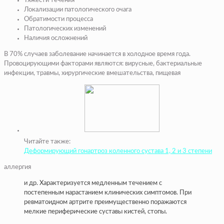
Тяжести течения
Локализации патологического очага
Обратимости процесса
Патологических изменений
Наличия осложнений
В 70% случаев заболевание начинается в холодное время года.
Провоцирующими факторами являются: вирусные, бактериальные
инфекции, травмы, хирургические вмешательства, пищевая
Читайте также:
Деформирующий гонартроз коленного сустава 1, 2 и 3 степени
аллергия
и др. Характеризуется медленным течением с
постепенным нарастанием клинических симптомов. При
ревматоидном артрите преимущественно поражаются
мелкие периферические суставы кистей, стопы.