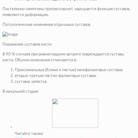
Постепенно симптомы прогрессируют, нарушается функция суставов,
появляются деформации.
Патологические изменения отдельных суставов
Поражение суставов кисти
В 90 % случаев при ревматоидном артрите повреждаются суставы
кисти. Обычно изменения отмечаются в:
Проксимальных (ближе к пястью) межфаланговых суставах
вторых-третьих пястно-фаланговых суставах
суставах запястья
В начальной стадии
Читайте также: