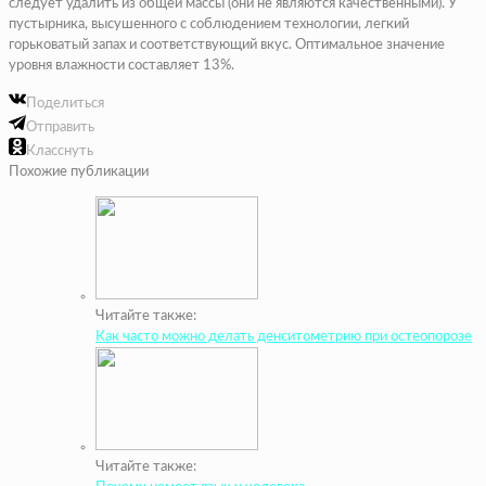
следует удалить из общей массы (они не являются качественными). У
пустырника, высушенного с соблюдением технологии, легкий
горьковатый запах и соответствующий вкус. Оптимальное значение
уровня влажности составляет 13%.
Поделиться
Отправить
Класснуть
Похожие публикации
Читайте также:
Как часто можно делать денситометрию при остеопорозе
Читайте также: