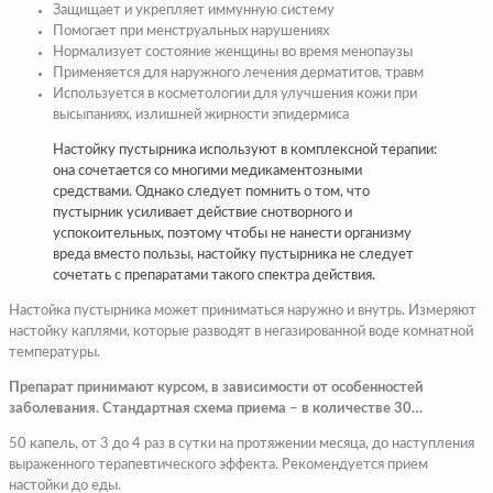
Защищает и укрепляет иммунную систему
Помогает при менструальных нарушениях
Нормализует состояние женщины во время менопаузы
Применяется для наружного лечения дерматитов, травм
Используется в косметологии для улучшения кожи при
высыпаниях, излишней жирности эпидермиса
Настойку пустырника используют в комплексной терапии:
она сочетается со многими медикаментозными
средствами. Однако следует помнить о том, что
пустырник усиливает действие снотворного и
успокоительных, поэтому чтобы не нанести организму
вреда вместо пользы, настойку пустырника не следует
сочетать с препаратами такого спектра действия.
Настойка пустырника может приниматься наружно и внутрь. Измеряют
настойку каплями, которые разводят в негазированной воде комнатной
температуры.
Препарат принимают курсом, в зависимости от особенностей
заболевания. Стандартная схема приема – в количестве 30…
50 капель, от 3 до 4 раз в сутки на протяжении месяца, до наступления
выраженного терапевтического эффекта. Рекомендуется прием
настойки до еды.