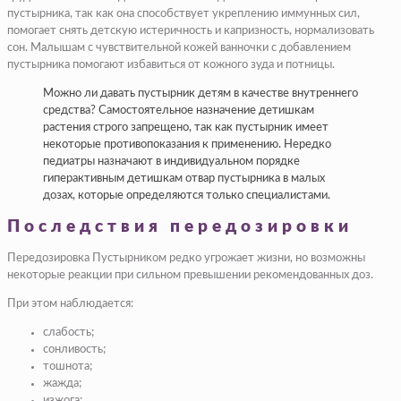
пустырника, так как она способствует укреплению иммунных сил,
помогает снять детскую истеричность и капризность, нормализовать
сон. Малышам с чувствительной кожей ванночки с добавлением
пустырника помогают избавиться от кожного зуда и потницы.
Можно ли давать пустырник детям в качестве внутреннего
средства? Самостоятельное назначение детишкам
растения строго запрещено, так как пустырник имеет
некоторые противопоказания к применению. Нередко
педиатры назначают в индивидуальном порядке
гиперактивным детишкам отвар пустырника в малых
дозах, которые определяются только специалистами.
Последствия передозировки
Передозировка Пустырником редко угрожает жизни, но возможны
некоторые реакции при сильном превышении рекомендованных доз.
При этом наблюдается:
слабость;
сонливость;
тошнота;
жажда;
изжога;