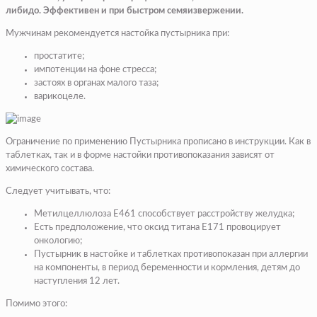
либидо. Эффективен и при быстром семяизвержении.
Мужчинам рекомендуется настойка пустырника при:
простатите;
импотенции на фоне стресса;
застоях в органах малого таза;
варикоцеле.
Ограничение по применению Пустырника прописано в инструкции. Как в
таблетках, так и в форме настойки противопоказания зависят от
химического состава.
Следует учитывать, что:
Метилцеллюлоза Е461 способствует расстройству желудка;
Есть предположение, что оксид титана Е171 провоцирует
онкологию;
Пустырник в настойке и таблетках противопоказан при аллергии
на компоненты, в период беременности и кормления, детям до
наступления 12 лет.
Помимо этого: