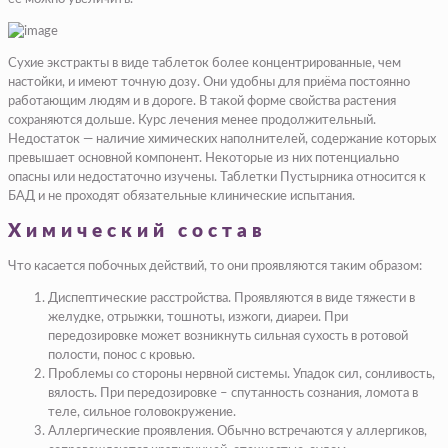
Сухие экстракты в виде таблеток более концентрированные, чем
настойки, и имеют точную дозу. Они удобны для приёма постоянно
работающим людям и в дороге. В такой форме свойства растения
сохраняются дольше. Курс лечения менее продолжительный.
Недостаток — наличие химических наполнителей, содержание которых
превышает основной компонент. Некоторые из них потенциально
опасны или недостаточно изучены. Таблетки Пустырника относится к
БАД и не проходят обязательные клинические испытания.
Химический состав
Что касается побочных действий, то они проявляются таким образом:
Диспептические расстройства. Проявляются в виде тяжести в
желудке, отрыжки, тошноты, изжоги, диареи. При
передозировке может возникнуть сильная сухость в ротовой
полости, понос с кровью.
Проблемы со стороны нервной системы. Упадок сил, сонливость,
вялость. При передозировке – спутанность сознания, ломота в
теле, сильное головокружение.
Аллергические проявления. Обычно встречаются у аллергиков,