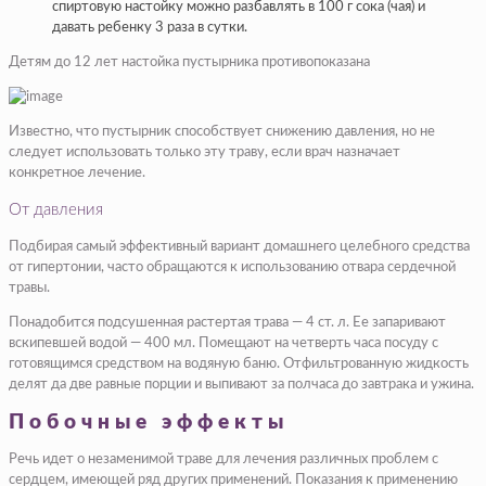
спиртовую настойку можно разбавлять в 100 г сока (чая) и
давать ребенку 3 раза в сутки.
Детям до 12 лет настойка пустырника противопоказана
Известно, что пустырник способствует снижению давления, но не
следует использовать только эту траву, если врач назначает
конкретное лечение.
От давления
Подбирая самый эффективный вариант домашнего целебного средства
от гипертонии, часто обращаются к использованию отвара сердечной
травы.
Понадобится подсушенная растертая трава — 4 ст. л. Ее запаривают
вскипевшей водой — 400 мл. Помещают на четверть часа посуду с
готовящимся средством на водяную баню. Отфильтрованную жидкость
делят да две равные порции и выпивают за полчаса до завтрака и ужина.
Побочные эффекты
Речь идет о незаменимой траве для лечения различных проблем с
сердцем, имеющей ряд других применений. Показания к применению