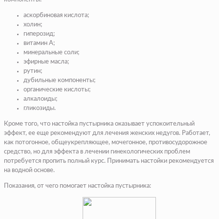
аскорбиновая кислота;
холин;
гиперозид;
витамин А;
минеральные соли;
эфирные масла;
рутин;
дубильные компоненты;
органические кислоты;
алкалоиды;
гликозиды.
Кроме того, что настойка пустырника оказывает успокоительный
эффект, ее еще рекомендуют для лечения женских недугов. Работает,
как потогонное, общеукрепляющее, мочегонное, противосудорожное
средство, но для эффекта в лечении гинекологических проблем
потребуется пропить полный курс. Принимать настойки рекомендуется
на водной основе.
Показания, от чего помогает настойка пустырника: