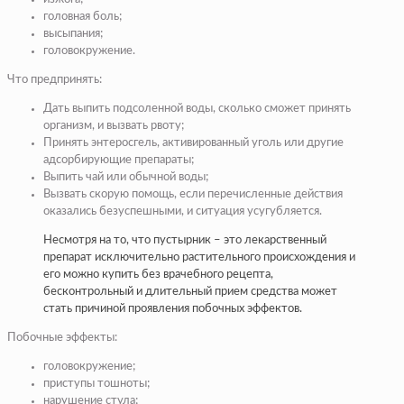
головная боль;
высыпания;
головокружение.
Что предпринять:
Дать выпить подсоленной воды, сколько сможет принять
организм, и вызвать рвоту;
Принять энтеросгель, активированный уголь или другие
адсорбирующие препараты;
Выпить чай или обычной воды;
Вызвать скорую помощь, если перечисленные действия
оказались безуспешными, и ситуация усугубляется.
Несмотря на то, что пустырник – это лекарственный
препарат исключительно растительного происхождения и
его можно купить без врачебного рецепта,
бесконтрольный и длительный прием средства может
стать причиной проявления побочных эффектов.
Побочные эффекты:
головокружение;
приступы тошноты;
нарушение стула;