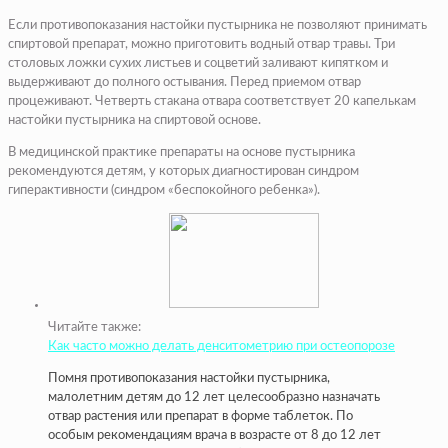
Если противопоказания настойки пустырника не позволяют принимать
спиртовой препарат, можно приготовить водный отвар травы. Три
столовых ложки сухих листьев и соцветий заливают кипятком и
выдерживают до полного остывания. Перед приемом отвар
процеживают. Четверть стакана отвара соответствует 20 капелькам
настойки пустырника на спиртовой основе.
В медицинской практике препараты на основе пустырника
рекомендуются детям, у которых диагностирован синдром
гиперактивности (синдром «беспокойного ребенка»).
Читайте также:
Как часто можно делать денситометрию при остеопорозе
Помня противопоказания настойки пустырника,
малолетним детям до 12 лет целесообразно назначать
отвар растения или препарат в форме таблеток. По
особым рекомендациям врача в возрасте от 8 до 12 лет