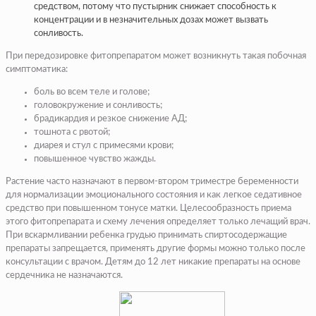
средством, потому что пустырник снижает способность к
концентрации и в незначительных дозах может вызвать
сонливость.
При передозировке фитопрепаратом может возникнуть такая побочная
симптоматика:
боль во всем теле и голове;
головокружение и сонливость;
брадикардия и резкое снижение АД;
тошнота с рвотой;
диарея и стул с примесями крови;
повышенное чувство жажды.
Растение часто назначают в первом-втором триместре беременности
для нормализации эмоционального состояния и как легкое седативное
средство при повышенном тонусе матки. Целесообразность приема
этого фитопрепарата и схему лечения определяет только лечащий врач.
При вскармливании ребенка грудью принимать спиртосодержащие
препараты запрещается, применять другие формы можно только после
консультации с врачом. Детям до 12 лет никакие препараты на основе
сердечника не назначаются.