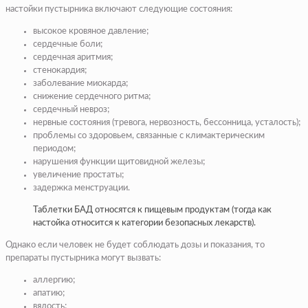
настойки пустырника включают следующие состояния:
высокое кровяное давление;
сердечные боли;
сердечная аритмия;
стенокардия;
заболевание миокарда;
снижение сердечного ритма;
сердечный невроз;
нервные состояния (тревога, нервозность, бессонница, усталость);
проблемы со здоровьем, связанные с климактерическим
периодом;
нарушения функции щитовидной железы;
увеличение простаты;
задержка менструации.
Таблетки БАД относятся к пищевым продуктам (тогда как
настойка относится к категории безопасных лекарств).
Однако если человек не будет соблюдать дозы и показания, то
препараты пустырника могут вызвать:
аллергию;
апатию;
вялость;