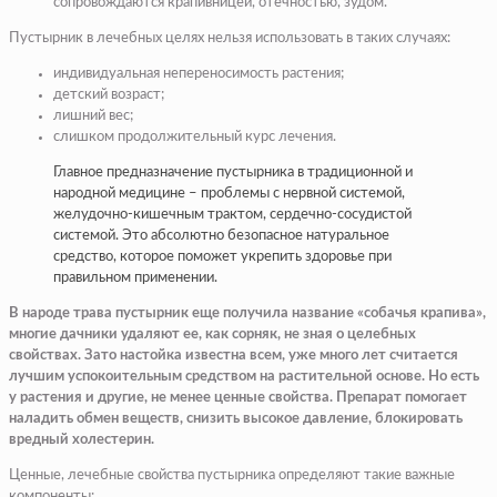
сопровождаются крапивницей, отечностью, зудом.
Пустырник в лечебных целях нельзя использовать в таких случаях:
индивидуальная непереносимость растения;
детский возраст;
лишний вес;
слишком продолжительный курс лечения.
Главное предназначение пустырника в традиционной и
народной медицине – проблемы с нервной системой,
желудочно-кишечным трактом, сердечно-сосудистой
системой. Это абсолютно безопасное натуральное
средство, которое поможет укрепить здоровье при
правильном применении.
В народе трава пустырник еще получила название «собачья крапива»,
многие дачники удаляют ее, как сорняк, не зная о целебных
свойствах. Зато настойка известна всем, уже много лет считается
лучшим успокоительным средством на растительной основе. Но есть
у растения и другие, не менее ценные свойства. Препарат помогает
наладить обмен веществ, снизить высокое давление, блокировать
вредный холестерин.
Ценные, лечебные свойства пустырника определяют такие важные
компоненты: