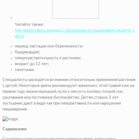
Читайте также:
Как приготовить холодец с желатином по пошаговому рецепту с
фото
период лактации или беременности;
брадикардия;
гиперчувствительность к растению;
возраст до 12 лет;
гипотония.
Специалисты расходятся во мнении относительно применения растения
у детей. Некоторые врачи рекомендуют ванночки с этой травой уже на
первом году жизни малышей, если у них есть колики, плохой сон,
срыгивания или постоянное беспокойство. Детям старше 3 лет
пустырник дают в виде чая при гиперактивности или нарушении
пищеварения.
Содержание