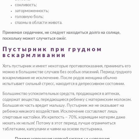
сонливость;
заторможенность;
головную боль;
спазмы в области живота.
Принимая сердечник, не следует находиться долго на солнце,
поскольку может случиться ожёг.
Пустырник при грудном
вскармливании
Хоть пустырник и имеет некоторые противопоказания, принимать его
можно в большинстве случаев без особых опасений. Период грудного
вскармливания не исключение. После родов женщина обычно
испытывает сильный стресс, находится в депрессивном состоянии.
Большинство успокоительных средств, продающихся в аптеках,
содержат вещества, передающиеся ребенку с материнским молоком.
Большая их часть вредит малышу. Пустырник же не оказывает на
ребенка никакого воздействия. Исключение составляют лишь
спиртовые настойки. Их крепость – 70%, кормящим матерям даже
нюхать их нельзя! Потому в этот период лучше ограничиться
таблетками, капсулами и чаями на основе пустырника.