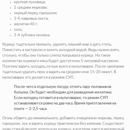
крупная луковица;
2 средних моркови;
черный перец горошком;
3-4 лавровых листа;
желатин 40 г;
соль;
3-4 зубчика чеснока.
Курицу тщательно промыть, удалить лишний жир и дать стечь.
Поместить в кастрюлю и залить холодной водой. Воды нужно взять
столько, чтобы она только слегка покрывала курицу. На такое
количество куриного мяса будет достаточно 5-литровой кастрюли.
Поэтому варить холодец лучше всего в мультиварке. После закипания
тщательно удалить пену и варить на среднем огне 15-20 минут. В
мультиварке это делается в режиме СУП.
После чего в отдельную посуду отлить пару половников
бульона. Он будет необходим для разведения желатина.
Если холодец готовится в мультиварке, то режим СУП
устанавливается ровно на два часа. Время приготовления на
плите — 2-2,5 часа.
Огонь убавить до минимального, добавить очищенную морковь, перец
горошком, лук и варить курицу практически без кипения. Существует
один старый рецепт холодца из курицы, в котором дается интересный