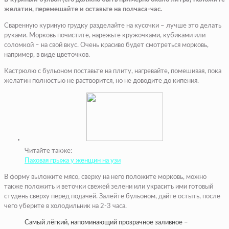
желатин, перемешайте и оставьте на полчаса-час.
Сваренную куриную грудку разделайте на кусочки – лучше это делать
руками. Морковь почистите, нарежьте кружочками, кубиками или
соломкой – на свой вкус. Очень красиво будет смотреться морковь,
например, в виде цветочков.
Кастрюлю с бульоном поставьте на плиту, нагревайте, помешивая, пока
желатин полностью не растворится, но не доводите до кипения.
Читайте также:
Паховая грыжа у женщин на узи
В форму выложите мясо, сверху на него положите морковь, можно
также положить и веточки свежей зелени или украсить ими готовый
студень сверху перед подачей. Залейте бульоном, дайте остыть, после
чего уберите в холодильник на 2-3 часа.
Самый лёгкий, напоминающий прозрачное заливное –