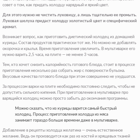
совет о том, как придать холодцу нарядный и яркий цвет.
Для этого нужно не чистить луковицу, а лишь тщательно ее промыть.
Луковая шелуха придаст холодцу золотистый цвет и специфический
аромат.
Возникает вопрос, как приготовить диетический холодец из домашней
курицы. Состав продуктов практически тот же. Но можно не добавлять
окорочка и крылья. Время приготовления увеличить. В мультиварке его
нужно варить 2,5 часа, на плите — не менее 3 часов.
Тем, кто хочет снизить калорийность готового блюда, стоит в процессе
приготовления несколько раз собрать жир с поверхности бульона.
Вкусовые качества готового блюда при этом совершенно не ухудшатся.
За процессом варки на плите необходимо постоянно следить, чтобы не
допустить сильного кипения. При приготовлении в мультиварке про
варящийся холодец можно просто забыть до окончания программы.
Можно сказать, что из курицы варится самый быстрый
холодец. Процесс приготовления холодца из мяса
занимает гораздо больше времени даже в мультиварке.
Добавление в рецепты холодца желатина — очень естественное
желание. Ведь он производится как раз из костей и хрящевых тканей