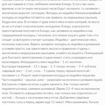
для застывания в столь любимом многими блюде. Если у вас мало
времени, а гости через несколько часов будут на пороге, то заливное с
желатином выручит ситуацию. Холодец из индейки Низкокалорийный
холодец из индейки готовится, как правило, из индюшиных крыльев,
бедра или шеи. В готовом студне много мяса и мало калорий, по вкусу
он не уступает классическому холодному блюду, в результате
приготовления получается блюдо, как заливное из индейки и как
традиционный холодец с чесноком, его можно кушать даже тем, кто
следит за фигурой и считает калории. Индейка – диетическое мясо,
полезное и вкусное. Варить заливное-холодец из индейки в домашних
условиях просто, как приготовить вкусно и правильно студень с
желатином и индюшиными крыльями, узнайте из рецепта. Помощницей
для быстрого приготовления студня может стать скороварка или
мультиварка. Ингредиенты мясо индейки – 1 кг; желатин
быстрорастворимый – 15 г; вода – 2, 5 литра; чеснок – 3-4 зубочка;
лавровый лист – 2 шт.; соль – 5 грамм; перец чёрный молотый –
половина ч.л. Рецепт приготовления холодца из индейки пошагово
Части индейки – крылья, шею – разрезаем на кусочки и заливаем водой.
Кастрюлю ставим на огонь и даём закипеть. Как только начнёт
подниматься пена, снимаем шумовкой. Варим 3,5-4 часа на маленьком
огне. Готовность определяем по мясу, как только оно отделилось от
костей, – бульон с кусочками мяса готов. Добавляем лавровые
листочки, соль и перец, варим ещё 15 минут. Мясо вынимаем, бульон