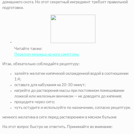
домашнего скота. Но этот секретный ингредиент требует правильной
подготовки.
Читайте также:
Перелом мизинца на ноге симптомы
Итак, обязательно соблюдайте рецептуру:
залейте желатин кипяченой охлажденной водой в соотношении
1:4;
оставьте для набухания на 20-30 минут;
нагрейте до растворения массы при постоянном помешивании
ложкой или железным венчиком — не доводите до кипения;
процедите через сито;
чуть остудите и используйте по назначению, согласно рецептуре.
немного желатина в сите перед растворением в мясном бульоне
На этот вопрос быстро не ответить. Принимайте во внимание: