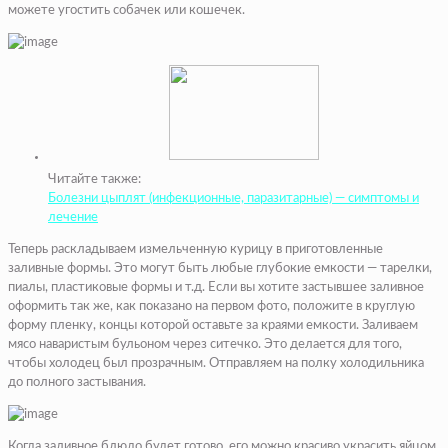
можете угостить собачек или кошечек.
Читайте также:
Болезни цыплят (инфекционные, паразитарные) — симптомы и
лечение
Теперь раскладываем измельченную курицу в приготовленные
заливные формы. Это могут быть любые глубокие емкости — тарелки,
пиалы, пластиковые формы и т.д. Если вы хотите застывшее заливное
оформить так же, как показано на первом фото, положите в круглую
форму пленку, концы которой оставьте за краями емкости. Заливаем
мясо наваристым бульоном через ситечко. Это делается для того,
чтобы холодец был прозрачным. Отправляем на полку холодильника
до полного застывания.
Когда заливное блюдо будет готово, его можно красиво украсить яйцом.