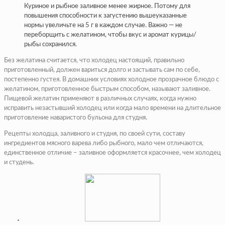
Куриное и рыбное заливное менее жирное. Потому для
повышения способности к загустению вышеуказанные
нормы увеличьте на 5 г в каждом случае. Важно — не
переборщить с желатином, чтобы вкус и аромат курицы/
рыбы сохранился.
Без желатина считается, что холодец настоящий, правильно
приготовленный, должен вариться долго и застывать сам по себе,
постепенно густея. В домашних условиях холодное прозрачное блюдо с
желатином, приготовленное быстрым способом, называют заливное.
Пищевой желатин применяют в различных случаях, когда нужно
исправить незастывший холодец или когда мало времени на длительное
приготовление наваристого бульона для студня.
Рецепты холодца, заливного и студня, по своей сути, составу
ингредиентов мясного варева либо рыбного, мало чем отличаются,
единственное отличие – заливное оформляется красочнее, чем холодец
и студень.