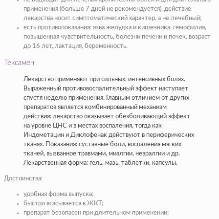
применения (больше 7 дней не рекомендуется), действие
лекарства носит симптоматический характер, а не лечебный;
есть противопоказания: язва желудка и кишечника, гемофилия,
повышенная чувствительность, болезни печени и почек, возраст
до 16 лет, лактация, беременность.
Тексамен
Лекарство применяют при сильных, интенсивных болях.
Выраженный противовоспалительный эффект наступает
спустя неделю применения. Главным отличием от других
препаратов является комбинированный механизм
действия: лекарство оказывает обезболивающий эффект
на уровне ЦНС и в местах воспаления, тогда как
Индометацин и Диклофенак действуют в периферических
тканях. Показания: суставные боли, воспаления мягких
тканей, вызванное травмами, миалгии, невралгии и др.
Лекарственная форма: гель, мазь, таблетки, капсулы.
Достоинства:
удобная форма выпуска;
быстро всасывается в ЖКТ;
препарат безопасен при длительном применении;