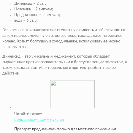
Димексид – 2 ст. л.;
Новокаин – 2 ампулы;
Преднизолон – 2 ампулы;
вода – 6 ст. л.
Все компоненты выливаются в стеклянную емкость и взбалтываются.
Затем марлю, смоченную в этом растворе, накладывают на больное
колено. Хранят болтушку в холодильнике, использовать ее можно
несколько раз.
Димексид – это уникальный медикамент, который обладает
выраженным противовоспалительным и болеутоляющим эффектом, а
также оказывает антибактериальное и противотромботическое
действие.
Читайте также:
Боль в левом паху у мужчин
Препарат предназначен только для местного применения