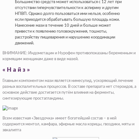
Большинство средств может использоваться с 12 лет при
отсутствии гиперчувствительности к аспирину и другим
НПВП. Однако долго пользоваться ими нельзя, особенно
если приходится обрабатывать большую площадь кожи.
Нанесение мази в течение 10 дней и больше может
привести к появлению головокружения, тошноты,
расстройству пищеварения и нарушению координации
движений.
ВНИМАНИЕ: Индометацин и Нурофен противопоказаны беременным и
кормящим женщинам даже в виде мазей.
«Найз»
Главным компонентом мази является нимесулид, ускоряющий лечение
разных воспалительных процессов. В составе препарата нет стероидов, а
основное действие достигается путём влияния на ферменты,
синтезирующие простагландины.
Всем известная «Звездочка» имеет богатейший состав – в ней
содержится ментол, камфара, эфирные масла корицы, гвоздики, мяты и
эвкалипта