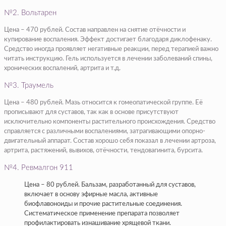
№2. Вольтарен
Цена – 470 рублей. Состав направлен на снятие отёчности и
купирование воспаления. Эффект достигает благодаря диклофенаку.
Средство иногда проявляет негативные реакции, перед терапией важно
читать инструкцию. Гель используется в лечении заболеваний спины,
хронических воспалений, артрита и т.д.
№3. Траумель
Цена – 480 рублей. Мазь относится к гомеопатической группе. Её
прописывают для суставов, так как в основе присутствуют
исключительно компоненты растительного происхождения. Средство
справляется с различными воспалениями, затрагивающими опорно-
двигательный аппарат. Состав хорошо себя показал в лечении артроза,
артрита, растяжений, вывихов, отёчности, тендовагинита, бурсита.
№4. Ревмалгон 911
Цена – 80 рублей. Бальзам, разработанный для суставов,
включает в основу эфирные масла, активные
биофлавоноиды и прочие растительные соединения.
Систематическое применение препарата позволяет
профилактировать изнашивание хрящевой ткани.