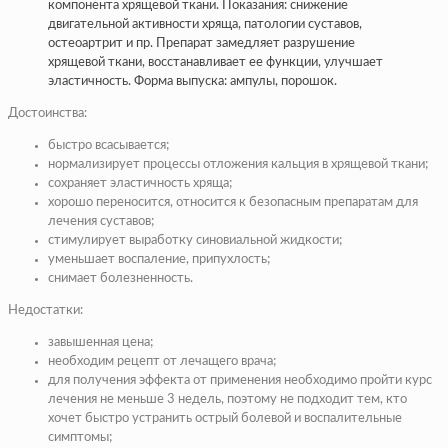
компонента хрящевой ткани. Показания: снижение
двигательной активности хряща, патологии суставов,
остеоартрит и пр. Препарат замедляет разрушение
хрящевой ткани, восстанавливает ее функции, улучшает
эластичность. Форма выпуска: ампулы, порошок.
Достоинства:
быстро всасывается;
нормализирует процессы отложения кальция в хрящевой ткани;
сохраняет эластичность хряща;
хорошо переносится, относится к безопасным препаратам для
лечения суставов;
стимулирует выработку синовиальной жидкости;
уменьшает воспаление, припухлость;
снимает болезненность.
Недостатки:
завышенная цена;
необходим рецепт от лечащего врача;
для получения эффекта от применения необходимо пройти курс
лечения не меньше 3 недель, поэтому не подходит тем, кто
хочет быстро устранить острый болевой и воспалительные
симптомы;