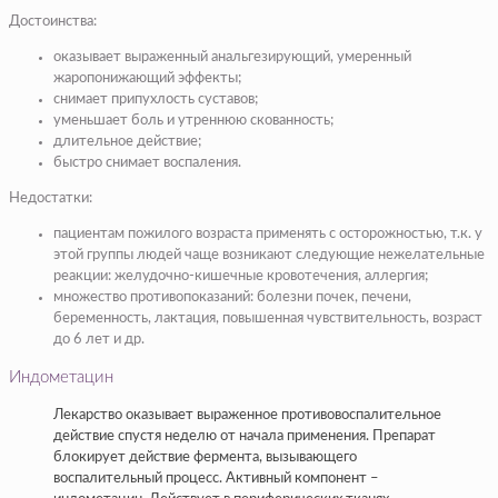
Достоинства:
оказывает выраженный анальгезирующий, умеренный
жаропонижающий эффекты;
снимает припухлость суставов;
уменьшает боль и утреннюю скованность;
длительное действие;
быстро снимает воспаления.
Недостатки:
пациентам пожилого возраста применять с осторожностью, т.к. у
этой группы людей чаще возникают следующие нежелательные
реакции: желудочно-кишечные кровотечения, аллергия;
множество противопоказаний: болезни почек, печени,
беременность, лактация, повышенная чувствительность, возраст
до 6 лет и др.
Индометацин
Лекарство оказывает выраженное противовоспалительное
действие спустя неделю от начала применения. Препарат
блокирует действие фермента, вызывающего
воспалительный процесс. Активный компонент –