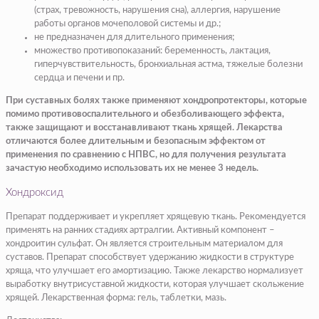
(страх, тревожность, нарушения сна), аллергия, нарушение
работы органов мочеполовой системы и др.;
не предназначен для длительного применения;
множество противопоказаний: беременность, лактация,
гиперчувствительность, бронхиальная астма, тяжелые болезни
сердца и печени и пр.
При суставных болях также применяют хондропротекторы, которые
помимо противовоспалительного и обезболивающего эффекта,
также защищают и восстанавливают ткань хрящей. Лекарства
отличаются более длительным и безопасным эффектом от
применения по сравнению с НПВС, но для получения результата
зачастую необходимо использовать их не менее 3 недель.
Хондроксид
Препарат поддерживает и укрепляет хрящевую ткань. Рекомендуется
применять на ранних стадиях артралгии. Активный компонент –
хондроитин сульфат. Он является строительным материалом для
суставов. Препарат способствует удержанию жидкости в структуре
хряща, что улучшает его амортизацию. Также лекарство нормализует
выработку внутрисуставной жидкости, которая улучшает скольжение
хрящей. Лекарственная форма: гель, таблетки, мазь.