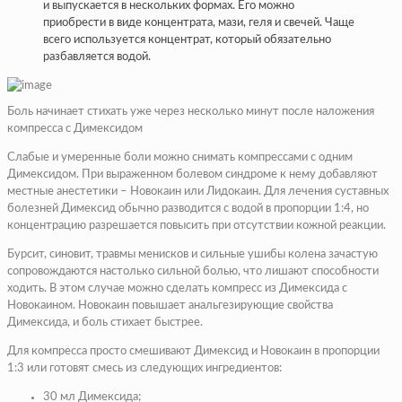
и выпускается в нескольких формах. Его можно
приобрести в виде концентрата, мази, геля и свечей. Чаще
всего используется концентрат, который обязательно
разбавляется водой.
Боль начинает стихать уже через несколько минут после наложения
компресса с Димексидом
Слабые и умеренные боли можно снимать компрессами с одним
Димексидом. При выраженном болевом синдроме к нему добавляют
местные анестетики – Новокаин или Лидокаин. Для лечения суставных
болезней Димексид обычно разводится с водой в пропорции 1:4, но
концентрацию разрешается повысить при отсутствии кожной реакции.
Бурсит, синовит, травмы менисков и сильные ушибы колена зачастую
сопровождаются настолько сильной болью, что лишают способности
ходить. В этом случае можно сделать компресс из Димексида с
Новокаином. Новокаин повышает анальгезирующие свойства
Димексида, и боль стихает быстрее.
Для компресса просто смешивают Димексид и Новокаин в пропорции
1:3 или готовят смесь из следующих ингредиентов:
30 мл Димексида;