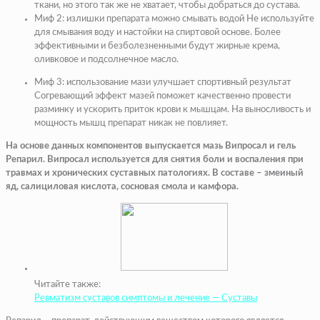
ткани, но этого так же не хватает, чтобы добраться до сустава.
Миф 2: излишки препарата можно смывать водой
Не используйте
для смывания воду и настойки на спиртовой основе. Более
эффективными и безболезненными будут жирные крема,
оливковое и подсолнечное масло.
Миф 3: использование мази улучшает спортивный результат
Согревающий эффект мазей поможет качественно провести
разминку и ускорить приток крови к мышцам. На выносливость и
мощность мышц препарат никак не повлияет.
На основе данных компонентов выпускается мазь Випросал и гель
Репарил. Випросал используется для снятия боли и воспаления при
травмах и хронических суставных патологиях. В составе – змеиный
яд, салициловая кислота, сосновая смола и камфора.
Читайте также:
Ревматизм суставов симптомы и лечение — Суставы