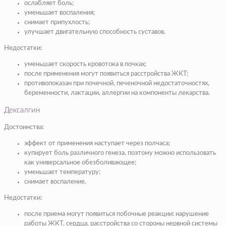
ослабляет боль;
уменьшает воспаления;
снимает припухлость;
улучшает двигательную способность суставов.
Недостатки:
уменьшает скорость кровотока в почках;
после применения могут появиться расстройства ЖКТ;
противопоказан при почечной, печеночной недостаточностях,
беременности, лактации, аллергии на компоненты лекарства.
Дексалгин
Достоинства:
эффект от применения наступает через полчаса;
купирует боль различного генеза, поэтому можно использовать
как универсальное обезболивающее;
уменьшает температуру;
снимает воспаление.
Недостатки:
после приема могут появиться побочные реакции: нарушение
работы ЖКТ, сердца, расстройства со стороны нервной системы