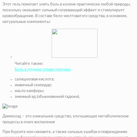
Этот гель помогает унять боль в колене практически любой природы,
поскольку оказывает сильный согревающий эффект и стимулирует
кровообращение. В составе бело-желтоватого средства, в основном,
натуральные компоненты:
Читайте также:
Боль в грудине справа причины
салициловая кислота;
живичный скипидар;
масло камфоры;
змеиный яд (обыкновенной гадюки).
Димексид – это уникальное средство, улучшающее метаболические
процессы в очаге воспаления
При бурсите или синовите, а также сильных ушибах и повреждениях