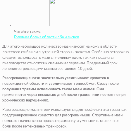
Читайте также:
Головная боль в области лба и висков
Для этого небольшое количество мази наносят на кожу в области
локтевого сгиба или внутренней стороны запястья. Особенно осторожно
следует использовать мази с пчелиным ядом, так как продукты
пчеловодства относятся к сильным аллергенам. Предельный срок
лечения согревающими мазями составляет 10 дней.
Разогревающие мази значительно увеличивают кровоток в
поврежденной области и увеличивают теплообмен. Сразу после
получения травмы использовать такие мази нельзя. Они
применяются через несколько дней после травмы или постоянно при
хронических нарушениях.
Разогревающие мази и гели используются для профилактики травм как
предтренировочное средство для разогрева мышц. Спортивные мази
помогают качественно провести разминку и уменьшить мышечные
боли после интенсивных тренировок.