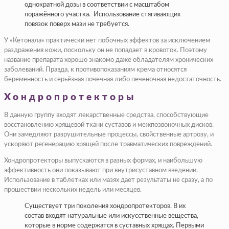
однократной дозы в соответствии с масштабом
поражённого участка. Использование стягивающих
повязок поверх мази не требуется.
У «Кетонала» практически нет побочных эффектов за исключением
раздражения кожи, поскольку он не попадает в кровоток. Поэтому
название препарата хорошо знакомо даже обладателям хронических
заболеваний. Правда, к противопоказаниям крема относятся
беременность и серьёзная почечная либо печеночная недостаточность.
Хондропротекторы
В данную группу входят лекарственные средства, способствующие
восстановлению хрящевой ткани суставов и межпозвоночных дисков.
Они замедляют разрушительные процессы, свойственные артрозу, и
ускоряют регенерацию хрящей после травматических повреждений.
Хондропротекторы выпускаются в разных формах, и наибольшую
эффективность они показывают при внутрисуставном введении.
Использование в таблетках или мазях дает результаты не сразу, а по
прошествии нескольких недель или месяцев.
Существует три поколения хондропротекторов. В их
состав входят натуральные или искусственные вещества,
которые в норме содержатся в суставных хрящах. Первыми