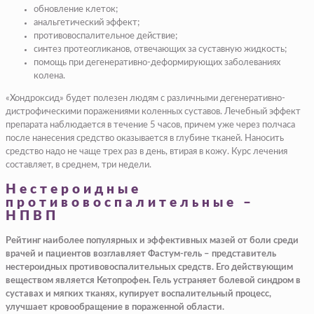
обновление клеток;
анальгетический эффект;
противовоспалительное действие;
синтез протеогликанов, отвечающих за суставную жидкость;
помощь при дегенеративно-деформирующих заболеваниях
колена.
«Хондроксид» будет полезен людям с различными дегенеративно-
дистрофическими поражениями коленных суставов. Лечебный эффект
препарата наблюдается в течение 5 часов, причем уже через полчаса
после нанесения средство оказывается в глубине тканей. Наносить
средство надо не чаще трех раз в день, втирая в кожу. Курс лечения
составляет, в среднем, три недели.
Нестероидные
противовоспалительные –
НПВП
Рейтинг наиболее популярных и эффективных мазей от боли среди
врачей и пациентов возглавляет Фастум-гель – представитель
нестероидных противовоспалительных средств. Его действующим
веществом является Кетопрофен. Гель устраняет болевой синдром в
суставах и мягких тканях, купирует воспалительный процесс,
улучшает кровообращение в пораженной области.