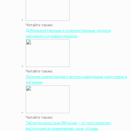
Читайте также:
Доброкачественные и злокачественные опухоли
наружного слухового прохода
Читайте также:
Лечение ревматоидного артрита народными средствами и
питанием
Читайте также:
Таблетки взрослым Ибуклин — от чего помогает,
инструкция по применению, цена, отзывы