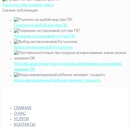
Продукты при подагре: диета
Свежие публикации
Полезен ли рыбий жир при ГВ?
Разрешен ли гороховый суп при ГВ?
Выбор антиколиковой бутылочки
Противозачаточные при грудном вскармливании: какие можно,
названия ОК
Когда новорожденный ребенок начинает слышать
ГЛАВНАЯ
О НАС
УСЛУГИ
КОНТАКТЫ