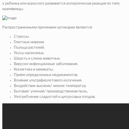
у ребенка или взрослого развивается аллергическая реакция по типу
крапивницы.
Распространенными причинами уртикарии являются:
Стрессы.
Глистные инвазии.
Пыльца растений.
Укусы насекомых.
Шерсть и слюна животных.
Вирусно-инфекционные заболевания.
Косметика и химикаты.
Приём определенных медикаментов.
Влияние ультрафиолетового излучения.
Воздействие высоких/ низких температур.
Бытовая/ уличная/ производственная пыль.
Употребление сладостей и цитрусовых плодов.