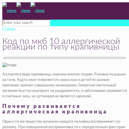
Статьи
›
Код по мкб 10 аллергической
реакции по типу крапивницы
Аллергия в виде крапивницы знакома многим людям. Розовые пузырьки
на теле, будто ожог появляются у взрослых и детей по разным
причинам, причем совершенно неожиданно. Гиперчувствительный
организм быстро реагирует на раздражитель, и заболевание развивается
в считаные часы, но уртикария не является заразной.
Почему развивается
аллергическая крапивница
Одни и те же вещества организм каждого человека воспринимает по-
разному. При повышенной восприимчивости к определенным факторам