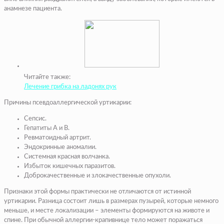
анамнезе пациента.
Читайте также:
Лечение грибка на ладонях рук
Причины псевдоаллергической уртикарии:
Сепсис.
Гепатиты A и B.
Ревматоидный артрит.
Эндокринные аномалии.
Системная красная волчанка.
Избыток кишечных паразитов.
Доброкачественные и злокачественные опухоли.
Признаки этой формы практически не отличаются от истинной
уртикарии. Разница состоит лишь в размерах пузырей, которые немного
меньше, и месте локализации – элементы формируются на животе и
спине. При обычной аллергии-крапивнице тело может поражаться