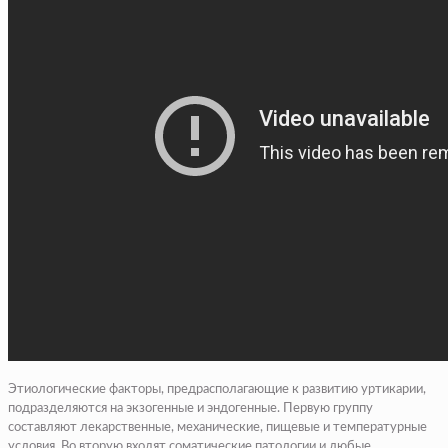
Этиологические факторы, предрасполагающие к развитию уртикарии,
подразделяются на экзогенные и эндогенные. Первую группу
составляют лекарственные, механические, пищевые и температурные
условия. Во вторую входят соматические патологии и любые