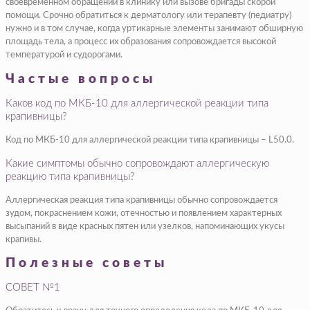
своевременном обращении в клинику или вызове бригады скорой
помощи. Срочно обратиться к дерматологу или терапевту (педиатру)
нужно и в том случае, когда уртикарные элементы занимают обширную
площадь тела, а процесс их образования сопровождается высокой
температурой и судорогами.
Частые вопросы
Каков код по МКБ-10 для аллергической реакции типа
крапивницы?
Код по МКБ-10 для аллергической реакции типа крапивницы – L50.0.
Какие симптомы обычно сопровождают аллергическую
реакцию типа крапивницы?
Аллергическая реакция типа крапивницы обычно сопровождается
зудом, покраснением кожи, отечностью и появлением характерных
высыпаний в виде красных пятен или узелков, напоминающих укусы
крапивы.
Полезные советы
СОВЕТ №1