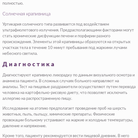
полностью.
Солнечная крапивница
Уртикария солнечного типа развивается под воздействием
ультрафиолетового излучения. Предрасполагающими факторами могут
стать хронические дисфункции печени и порфирии разного
происхождения. Элементы этой крапивницы образуются на открытых
участках тела в течение 10 минут пребывания под жаркими лучами
небесного светила.
Диагностика
Диагностируют крапивную лихорадку по данным визуального осмотра и
анамнеза пациента. В сложных случаях больного направляют на
анализы. Тест на пищевые раздражители осуществляют путем перевода
человека на картофельно-рисовую диету, что позволяет исключить
аллергию на распространенную пищу.
Исследование на атопию предполагает проведение проб на шерсть
животных, пыль, пыльцу, химические препараты. Физические
провокации больному устраивают на жаркие и холодные температуры,
давление и напряжение.
Кроме того, пациенту рекомендуется вести пищевой дневник. В него