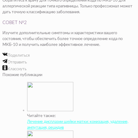
Обратитесь к врачу для точного определения кода по МКБ-10 для
аллергической реакции типа крапивницы. Только профессионал может
дать точную классификацию заболевания.
СОВЕТ №2
Изучите дополнительные симптомы и характеристики вашего
состояния, чтобы обеспечить более точное определение кода по
МКБ-10 и получить наиболее эффективное лечение.
Поделиться
Отправить
Класснуть
Похожие публикации
Читайте также:
Лечение дисплазии шейки матки: конизация, удаление,
ампутация, рецидив