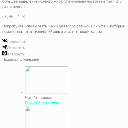
большее выделение кожного жира. Оптимальная частота мытья – 2-3
раза в неделю.
СОВЕТ №3
Попробуйте использовать маски для волос с глиной или углем, которые
помогут поглотить излишний жир и очистить кожу головы.
Поделиться
Отправить
Класснуть
Похожие публикации
Читайте также:
Гель от боли в спине