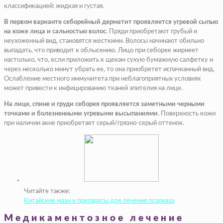
классификацией: жидкая и густая.
В первом варианте себорейный дерматит проявляется угревой сыпью
на коже лица и сальностью волос
. Пряди приобретают грубый и
неухоженный вид, становятся жесткими. Волосы начинают обильно
выпадать, что приводит к облысению. Лицо при себорее жирнеет
настолько, что, если приложить к щекам сухую бумажную салфетку и
через несколько минут убрать ее, то она приобретет испачканный вид.
Ослабление местного иммунитета при неблагоприятных условиях
может привести к инфицированию тканей эпителия на лице.
На лице, спине и груди себорея проявляется заметными черными
точками и болезненными угревыми высыпаниями
. Поверхность кожи
при наличии акне приобретает серый/грязно-серый оттенок.
Читайте также:
Китайские мази и препараты для лечения псориаза
Медикаментозное лечение