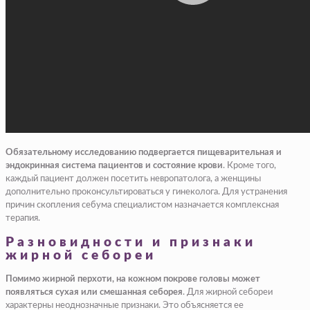
Обязательному исследованию подвергается пищеварительная и
эндокринная система пациентов и состояние крови
. Кроме того,
каждый пациент должен посетить невропатолога, а женщины
дополнительно проконсультироваться у гинеколога. Для устранения
причин скопления себума специалистом назначается комплексная
терапия.
Разновидности и признаки
жирной себореи
Помимо жирной перхоти, на кожном покрове головы может
появляться сухая или смешанная себорея
. Для жирной себореи
характерны неоднозначные признаки. Это объясняется ее