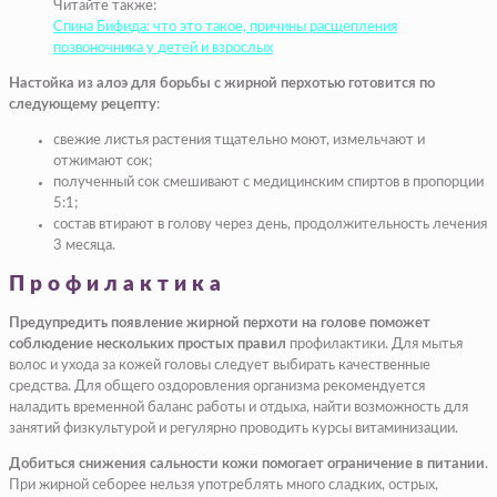
Читайте также:
Спина Бифида: что это такое, причины расщепления
позвоночника у детей и взрослых
Настойка из алоэ для борьбы с жирной перхотью готовится по
следующему рецепту
:
свежие листья растения тщательно моют, измельчают и
отжимают сок;
полученный сок смешивают с медицинским спиртов в пропорции
5:1;
состав втирают в голову через день, продолжительность лечения
3 месяца.
Профилактика
Предупредить появление жирной перхоти на голове поможет
соблюдение нескольких простых правил
профилактики. Для мытья
волос и ухода за кожей головы следует выбирать качественные
средства. Для общего оздоровления организма рекомендуется
наладить временной баланс работы и отдыха, найти возможность для
занятий физкультурой и регулярно проводить курсы витаминизации.
Добиться снижения сальности кожи помогает ограничение в питании
.
При жирной себорее нельзя употреблять много сладких, острых,