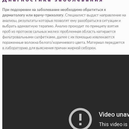
При подозрении на заболевание необходимо обратиться к
дерматологу или врачу-трихологу
. Специалист выдаст направление на
анализы, результаты которых позволят ему разобраться в ситуации и
выбрать адекватную терапию. Анализ проходит по принципу взятия
проб из протоков сальных желез: проблемная область натирается
фильтровальными салфетками, далее с их помощью извлекаются
пораженные волокна белого/коричневого цвета. Материал передается
в лабораторию для выяснения причин жирной себореи.