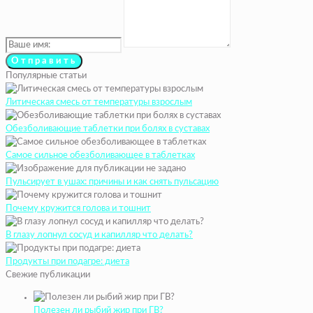
Популярные статьи
Литическая смесь от температуры взрослым
Обезболивающие таблетки при болях в суставах
Самое сильное обезболивающее в таблетках
Пульсирует в ушах: причины и как снять пульсацию
Почему кружится голова и тошнит
В глазу лопнул сосуд и капилляр что делать?
Продукты при подагре: диета
Свежие публикации
Полезен ли рыбий жир при ГВ?